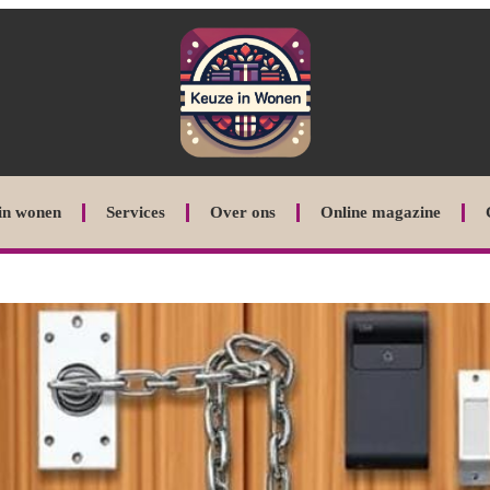
in wonen
Services
Over ons
Online magazine