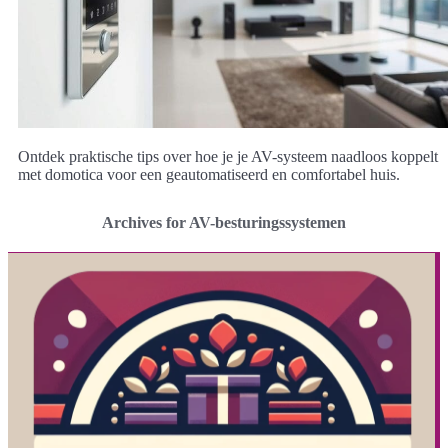
Ontdek praktische tips over hoe je je AV-systeem naadloos koppelt
met domotica voor een geautomatiseerd en comfortabel huis.
Archives for AV-besturingssystemen