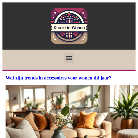
Wat zijn trends in accessoires voor wonen dit jaar?