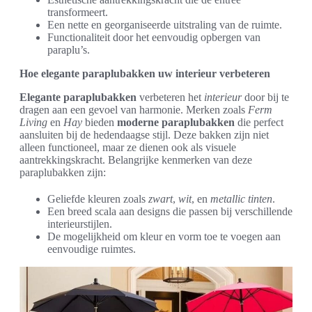
transformeert.
Een nette en georganiseerde uitstraling van de ruimte.
Functionaliteit door het eenvoudig opbergen van
paraplu’s.
Hoe elegante paraplubakken uw interieur verbeteren
Elegante paraplubakken
verbeteren het
interieur
door bij te
dragen aan een gevoel van harmonie. Merken zoals
Ferm
Living
en
Hay
bieden
moderne paraplubakken
die perfect
aansluiten bij de hedendaagse stijl. Deze bakken zijn niet
alleen functioneel, maar ze dienen ook als visuele
aantrekkingskracht. Belangrijke kenmerken van deze
paraplubakken zijn:
Geliefde kleuren zoals
zwart
,
wit
, en
metallic tinten
.
Een breed scala aan designs die passen bij verschillende
interieurstijlen.
De mogelijkheid om kleur en vorm toe te voegen aan
eenvoudige ruimtes.