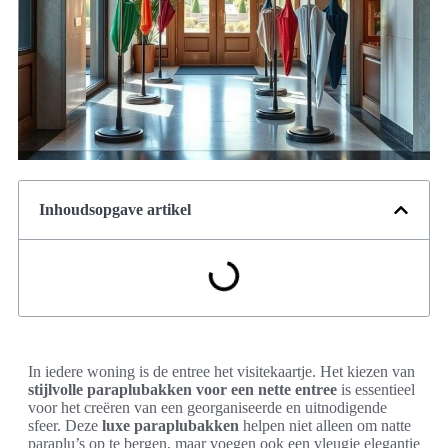
Inhoudsopgave artikel
In iedere woning is de entree het visitekaartje. Het kiezen van
stijlvolle paraplubakken voor een nette entree
is essentieel
voor het creëren van een georganiseerde en uitnodigende
sfeer. Deze
luxe paraplubakken
helpen niet alleen om natte
paraplu’s op te bergen, maar voegen ook een vleugje elegantie