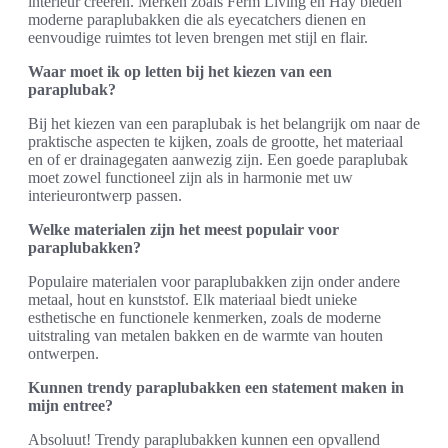
interieur creëren. Merken zoals Ferm Living en Hay bieden
moderne paraplubakken die als eyecatchers dienen en
eenvoudige ruimtes tot leven brengen met stijl en flair.
Waar moet ik op letten bij het kiezen van een
paraplubak?
Bij het kiezen van een paraplubak is het belangrijk om naar de
praktische aspecten te kijken, zoals de grootte, het materiaal
en of er drainagegaten aanwezig zijn. Een goede paraplubak
moet zowel functioneel zijn als in harmonie met uw
interieurontwerp passen.
Welke materialen zijn het meest populair voor
paraplubakken?
Populaire materialen voor paraplubakken zijn onder andere
metaal, hout en kunststof. Elk materiaal biedt unieke
esthetische en functionele kenmerken, zoals de moderne
uitstraling van metalen bakken en de warmte van houten
ontwerpen.
Kunnen trendy paraplubakken een statement maken in
mijn entree?
Absoluut! Trendy paraplubakken kunnen een opvallend