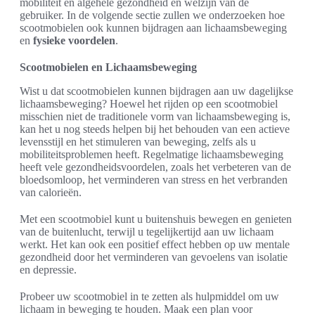
mobiliteit en algehele gezondheid en welzijn van de
gebruiker. In de volgende sectie zullen we onderzoeken hoe
scootmobielen ook kunnen bijdragen aan lichaamsbeweging
en
fysieke voordelen
.
Scootmobielen en Lichaamsbeweging
Wist u dat scootmobielen kunnen bijdragen aan uw dagelijkse
lichaamsbeweging? Hoewel het rijden op een scootmobiel
misschien niet de traditionele vorm van lichaamsbeweging is,
kan het u nog steeds helpen bij het behouden van een actieve
levensstijl en het stimuleren van beweging, zelfs als u
mobiliteitsproblemen heeft. Regelmatige lichaamsbeweging
heeft vele gezondheidsvoordelen, zoals het verbeteren van de
bloedsomloop, het verminderen van stress en het verbranden
van calorieën.
Met een scootmobiel kunt u buitenshuis bewegen en genieten
van de buitenlucht, terwijl u tegelijkertijd aan uw lichaam
werkt. Het kan ook een positief effect hebben op uw mentale
gezondheid door het verminderen van gevoelens van isolatie
en depressie.
Probeer uw scootmobiel in te zetten als hulpmiddel om uw
lichaam in beweging te houden. Maak een plan voor