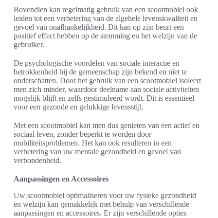
Bovendien kan regelmatig gebruik van een scootmobiel ook
leiden tot een verbetering van de algehele levenskwaliteit en
gevoel van onafhankelijkheid. Dit kan op zijn beurt een
positief effect hebben op de stemming en het welzijn van de
gebruiker.
De psychologische voordelen van sociale interactie en
betrokkenheid bij de gemeenschap zijn bekend en niet te
onderschatten. Door het gebruik van een scootmobiel isoleert
men zich minder, waardoor deelname aan sociale activiteiten
mogelijk blijft en zelfs gestimuleerd wordt. Dit is essentieel
voor een gezonde en gelukkige levensstijl.
Met een scootmobiel kan men dus genieten van een actief en
sociaal leven, zonder beperkt te worden door
mobiliteitsproblemen. Het kan ook resulteren in een
verbetering van uw mentale gezondheid en gevoel van
verbondenheid.
Aanpassingen en Accessoires
Uw scootmobiel optimaliseren voor uw fysieke gezondheid
en welzijn kan gemakkelijk met behulp van verschillende
aanpassingen en accessoires. Er zijn verschillende opties