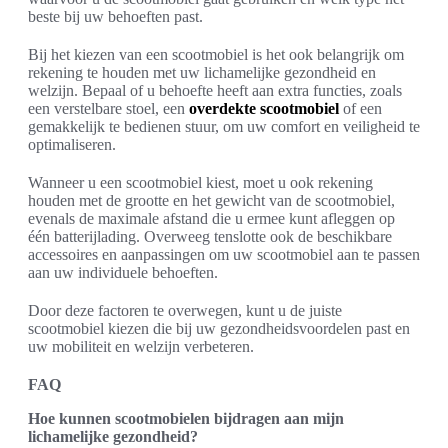
beste bij uw behoeften past.
Bij het kiezen van een scootmobiel is het ook belangrijk om
rekening te houden met uw lichamelijke gezondheid en
welzijn. Bepaal of u behoefte heeft aan extra functies, zoals
een verstelbare stoel, een
overdekte scootmobiel
of een
gemakkelijk te bedienen stuur, om uw comfort en veiligheid te
optimaliseren.
Wanneer u een scootmobiel kiest, moet u ook rekening
houden met de grootte en het gewicht van de scootmobiel,
evenals de maximale afstand die u ermee kunt afleggen op
één batterijlading. Overweeg tenslotte ook de beschikbare
accessoires en aanpassingen om uw scootmobiel aan te passen
aan uw individuele behoeften.
Door deze factoren te overwegen, kunt u de juiste
scootmobiel kiezen die bij uw gezondheidsvoordelen past en
uw mobiliteit en welzijn verbeteren.
FAQ
Hoe kunnen scootmobielen bijdragen aan mijn
lichamelijke gezondheid?