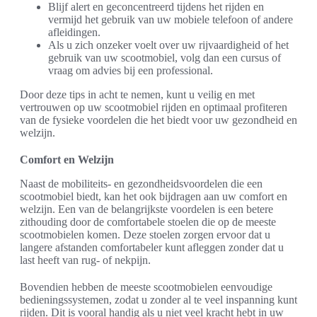
Blijf alert en geconcentreerd tijdens het rijden en
vermijd het gebruik van uw mobiele telefoon of andere
afleidingen.
Als u zich onzeker voelt over uw rijvaardigheid of het
gebruik van uw scootmobiel, volg dan een cursus of
vraag om advies bij een professional.
Door deze tips in acht te nemen, kunt u veilig en met
vertrouwen op uw scootmobiel rijden en optimaal profiteren
van de fysieke voordelen die het biedt voor uw gezondheid en
welzijn.
Comfort en Welzijn
Naast de mobiliteits- en gezondheidsvoordelen die een
scootmobiel biedt, kan het ook bijdragen aan uw comfort en
welzijn. Een van de belangrijkste voordelen is een betere
zithouding door de comfortabele stoelen die op de meeste
scootmobielen komen. Deze stoelen zorgen ervoor dat u
langere afstanden comfortabeler kunt afleggen zonder dat u
last heeft van rug- of nekpijn.
Bovendien hebben de meeste scootmobielen eenvoudige
bedieningssystemen, zodat u zonder al te veel inspanning kunt
rijden. Dit is vooral handig als u niet veel kracht hebt in uw