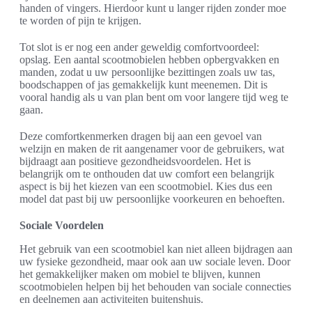
handen of vingers. Hierdoor kunt u langer rijden zonder moe
te worden of pijn te krijgen.
Tot slot is er nog een ander geweldig comfortvoordeel:
opslag. Een aantal scootmobielen hebben opbergvakken en
manden, zodat u uw persoonlijke bezittingen zoals uw tas,
boodschappen of jas gemakkelijk kunt meenemen. Dit is
vooral handig als u van plan bent om voor langere tijd weg te
gaan.
Deze comfortkenmerken dragen bij aan een gevoel van
welzijn en maken de rit aangenamer voor de gebruikers, wat
bijdraagt aan positieve gezondheidsvoordelen. Het is
belangrijk om te onthouden dat uw comfort een belangrijk
aspect is bij het kiezen van een scootmobiel. Kies dus een
model dat past bij uw persoonlijke voorkeuren en behoeften.
Sociale Voordelen
Het gebruik van een scootmobiel kan niet alleen bijdragen aan
uw fysieke gezondheid, maar ook aan uw sociale leven. Door
het gemakkelijker maken om mobiel te blijven, kunnen
scootmobielen helpen bij het behouden van sociale connecties
en deelnemen aan activiteiten buitenshuis.