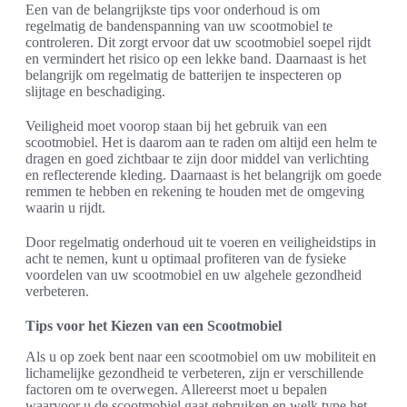
Een van de belangrijkste tips voor onderhoud is om
regelmatig de bandenspanning van uw scootmobiel te
controleren. Dit zorgt ervoor dat uw scootmobiel soepel rijdt
en vermindert het risico op een lekke band. Daarnaast is het
belangrijk om regelmatig de batterijen te inspecteren op
slijtage en beschadiging.
Veiligheid moet voorop staan bij het gebruik van een
scootmobiel. Het is daarom aan te raden om altijd een helm te
dragen en goed zichtbaar te zijn door middel van verlichting
en reflecterende kleding. Daarnaast is het belangrijk om goede
remmen te hebben en rekening te houden met de omgeving
waarin u rijdt.
Door regelmatig onderhoud uit te voeren en veiligheidstips in
acht te nemen, kunt u optimaal profiteren van de fysieke
voordelen van uw scootmobiel en uw algehele gezondheid
verbeteren.
Tips voor het Kiezen van een Scootmobiel
Als u op zoek bent naar een scootmobiel om uw mobiliteit en
lichamelijke gezondheid te verbeteren, zijn er verschillende
factoren om te overwegen. Allereerst moet u bepalen
waarvoor u de scootmobiel gaat gebruiken en welk type het