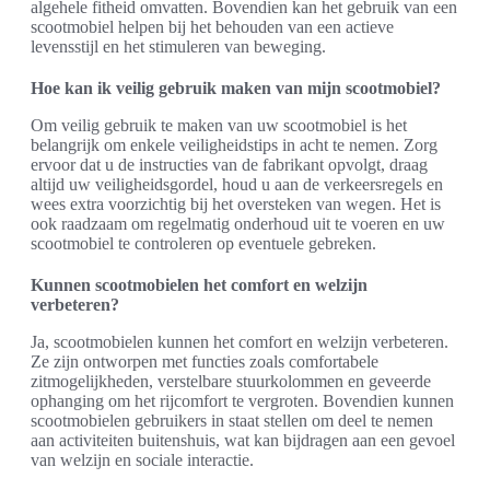
algehele fitheid omvatten. Bovendien kan het gebruik van een
scootmobiel helpen bij het behouden van een actieve
levensstijl en het stimuleren van beweging.
Hoe kan ik veilig gebruik maken van mijn scootmobiel?
Om veilig gebruik te maken van uw scootmobiel is het
belangrijk om enkele veiligheidstips in acht te nemen. Zorg
ervoor dat u de instructies van de fabrikant opvolgt, draag
altijd uw veiligheidsgordel, houd u aan de verkeersregels en
wees extra voorzichtig bij het oversteken van wegen. Het is
ook raadzaam om regelmatig onderhoud uit te voeren en uw
scootmobiel te controleren op eventuele gebreken.
Kunnen scootmobielen het comfort en welzijn
verbeteren?
Ja, scootmobielen kunnen het comfort en welzijn verbeteren.
Ze zijn ontworpen met functies zoals comfortabele
zitmogelijkheden, verstelbare stuurkolommen en geveerde
ophanging om het rijcomfort te vergroten. Bovendien kunnen
scootmobielen gebruikers in staat stellen om deel te nemen
aan activiteiten buitenshuis, wat kan bijdragen aan een gevoel
van welzijn en sociale interactie.