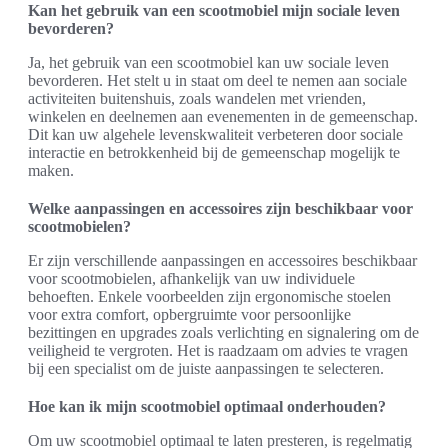
Kan het gebruik van een scootmobiel mijn sociale leven
bevorderen?
Ja, het gebruik van een scootmobiel kan uw sociale leven
bevorderen. Het stelt u in staat om deel te nemen aan sociale
activiteiten buitenshuis, zoals wandelen met vrienden,
winkelen en deelnemen aan evenementen in de gemeenschap.
Dit kan uw algehele levenskwaliteit verbeteren door sociale
interactie en betrokkenheid bij de gemeenschap mogelijk te
maken.
Welke aanpassingen en accessoires zijn beschikbaar voor
scootmobielen?
Er zijn verschillende aanpassingen en accessoires beschikbaar
voor scootmobielen, afhankelijk van uw individuele
behoeften. Enkele voorbeelden zijn ergonomische stoelen
voor extra comfort, opbergruimte voor persoonlijke
bezittingen en upgrades zoals verlichting en signalering om de
veiligheid te vergroten. Het is raadzaam om advies te vragen
bij een specialist om de juiste aanpassingen te selecteren.
Hoe kan ik mijn scootmobiel optimaal onderhouden?
Om uw scootmobiel optimaal te laten presteren, is regelmatig