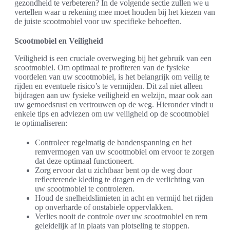
gezondheid te verbeteren? In de volgende sectie zullen we u
vertellen waar u rekening mee moet houden bij het kiezen van
de juiste scootmobiel voor uw specifieke behoeften.
Scootmobiel en Veiligheid
Veiligheid is een cruciale overweging bij het gebruik van een
scootmobiel. Om optimaal te profiteren van de fysieke
voordelen van uw scootmobiel, is het belangrijk om veilig te
rijden en eventuele risico’s te vermijden. Dit zal niet alleen
bijdragen aan uw fysieke veiligheid en welzijn, maar ook aan
uw gemoedsrust en vertrouwen op de weg. Hieronder vindt u
enkele tips en adviezen om uw veiligheid op de scootmobiel
te optimaliseren:
Controleer regelmatig de bandenspanning en het
remvermogen van uw scootmobiel om ervoor te zorgen
dat deze optimaal functioneert.
Zorg ervoor dat u zichtbaar bent op de weg door
reflecterende kleding te dragen en de verlichting van
uw scootmobiel te controleren.
Houd de snelheidslimieten in acht en vermijd het rijden
op onverharde of onstabiele oppervlakken.
Verlies nooit de controle over uw scootmobiel en rem
geleidelijk af in plaats van plotseling te stoppen.