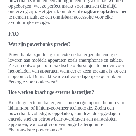
powerbanks kunnen eenvoudig in een rugzak of tas worden
opgeborgen, wat ze perfect maakt voor mensen die altijd
onderweg zijn. Het gemak om deze
draagbare opladers
mee
te nemen maakt ze een onmisbaar accessoire voor elke
avontuurlijke reiziger.
FAQ
Wat zijn powerbanks precies?
Powerbanks zijn draagbare externe batterijen die energie
leveren aan mobiele apparaten zoals smartphones en tablets.
Ze zijn ontworpen om praktische oplossingen te bieden voor
het opladen van apparaten wanneer er geen toegang is tot een
stopcontact. Dit maakt ze ideaal voor dagelijkse gebruik en
*energie voor onderweg*.
Hoe werken krachtige externe batterijen?
Krachtige externe batterijen slaan energie op met behulp van
lithium-ion of lithium-polymeer technologie. Zodra een
powerbank volledig is opgeladen, kan deze de opgeslagen
energie snel en betrouwbaar overdragen aan aangesloten
apparaten, wat zorgt voor een lange batterijduur en
*betrouwbare powerbanks*.