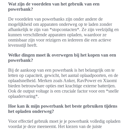
Wat zijn de voordelen van het gebruik van een
powerbank?
De voordelen van powerbanks zijn onder andere de
mogelijkheid om apparaten onderweg op te laden zonder
afhankelijk te zijn van *stopcontacten*. Ze zijn veelzijdig en
kunnen verschillende apparaten opladen, waardoor ze
onmisbaar zijn voor reizigers en iedereen die een actieve
levensstijl heeft.
Welke dingen moet ik overwegen bij het kopen van een
powerbank?
Bij de aankoop van een powerbank is het belangrijk om te
letten op capaciteit, gewicht, het aantal oplaadpoorten, en de
oplaadsnelheid. Merken zoals Anker, RavPower en Xiaomi
bieden betrouwbare opties met krachtige externe batterijen.
Ook de output voltage is een cruciale factor voor een *snelle
oplaadervaring*.
Hoe kan ik mijn powerbank het beste gebruiken tijdens
het opladen onderweg?
Voor effectief gebruik moet je je powerbank volledig opladen
voordat je deze meeneemt. Het kiezen van de juiste