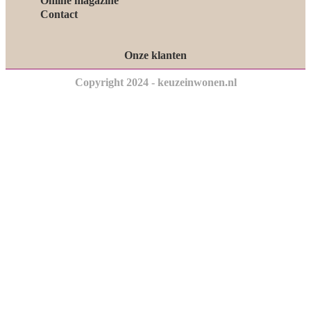
Online magazine
Contact
Onze klanten
Copyright 2024 - keuzeinwonen.nl