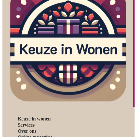
Keuze in wonen
Services
Over ons