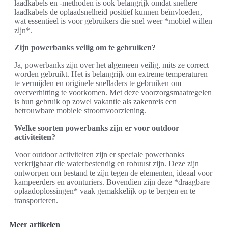
laadkabels en -methoden is ook belangrijk omdat snellere
laadkabels de oplaadsnelheid positief kunnen beïnvloeden,
wat essentieel is voor gebruikers die snel weer *mobiel willen
zijn*.
Zijn powerbanks veilig om te gebruiken?
Ja, powerbanks zijn over het algemeen veilig, mits ze correct
worden gebruikt. Het is belangrijk om extreme temperaturen
te vermijden en originele snelladers te gebruiken om
oververhitting te voorkomen. Met deze voorzorgsmaatregelen
is hun gebruik op zowel vakantie als zakenreis een
betrouwbare mobiele stroomvoorziening.
Welke soorten powerbanks zijn er voor outdoor
activiteiten?
Voor outdoor activiteiten zijn er speciale powerbanks
verkrijgbaar die waterbestendig en robuust zijn. Deze zijn
ontworpen om bestand te zijn tegen de elementen, ideaal voor
kampeerders en avonturiers. Bovendien zijn deze *draagbare
oplaadoplossingen* vaak gemakkelijk op te bergen en te
transporteren.
Meer artikelen