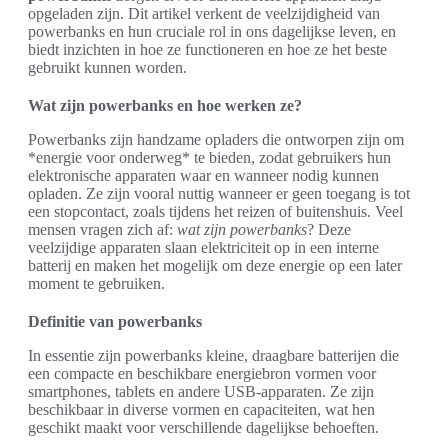
opgeladen zijn. Dit artikel verkent de veelzijdigheid van
powerbanks en hun cruciale rol in ons dagelijkse leven, en
biedt inzichten in hoe ze functioneren en hoe ze het beste
gebruikt kunnen worden.
Wat zijn powerbanks en hoe werken ze?
Powerbanks zijn handzame opladers die ontworpen zijn om
*energie voor onderweg* te bieden, zodat gebruikers hun
elektronische apparaten waar en wanneer nodig kunnen
opladen. Ze zijn vooral nuttig wanneer er geen toegang is tot
een stopcontact, zoals tijdens het reizen of buitenshuis. Veel
mensen vragen zich af:
wat zijn powerbanks
? Deze
veelzijdige apparaten slaan elektriciteit op in een interne
batterij en maken het mogelijk om deze energie op een later
moment te gebruiken.
Definitie van powerbanks
In essentie zijn powerbanks kleine, draagbare batterijen die
een compacte en beschikbare energiebron vormen voor
smartphones, tablets en andere USB-apparaten. Ze zijn
beschikbaar in diverse vormen en capaciteiten, wat hen
geschikt maakt voor verschillende dagelijkse behoeften.