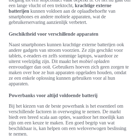
een lange vlucht of een trektocht,
krachtige externe
batterijen
kunnen voldoen aan de oplaadbehoefte van
smartphones en andere mobiele apparaten, wat de
gebruikerservaring aanzienlijk verbetert.
Geschiktheid voor verschillende apparaten
Naast smartphones kunnen krachtige externe batterijen ook
andere gadgets van stroom voorzien. Ze zijn geschikt voor
tablets, e-readers en zelfs sommige laptops, waardoor ze
uiterst veelzijdig zijn. Dit maakt het
mobiel opladen
eenvoudiger dan ooit. Gebruikers hoeven zich geen zorgen te
maken over hoe ze hun apparaten opgeladen houden, omdat
ze een enkele oplossing kunnen gebruiken voor al hun
apparaten.
Powerbanks voor altijd voldoende batterij
Bij het kiezen van de beste powerbank is het essentieel om
verschillende factoren in overweging te nemen. De markt
biedt een breed scala aan opties, waardoor het moeilijk kan
zijn om een keuze te maken. Een goed begrip van wat
beschikbaar is, kan helpen om een weloverwogen beslissing
te nemen.