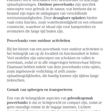
oplaadoplossingen.
Outdoor powerbanks
zijn specifiek
ontworpen voor gebruik in de natuur, wat betekent dat ze
bestand zijn tegen de uitdagingen van verschillende
weersomstandigheden. Deze
draagbare opladers
bieden
vaak extra functies, zoals waterbestendigheid en een robuuste
constructie, waardoor ze ideaal zijn voor kampeerders en
avonturiers die lange tijd buiten zijn.
Powerbanks voor outdoor activiteiten
Bij het kiezen van een powerbank voor outdoor activiteiten is
het belangrijk om op de kwaliteit en functionaliteit te letten.
Veel modellen zijn ontworpen om schokken en vallen te
weerstaan, zodat ze in alle omgevingen betrouwbaar blijven.
Daarnaast hebben enkele van deze powerbanks extra opties,
zoals ingebouwde verlichting of zelfs zonne-
oplaadmogelijkheden, die handig kunnen zijn tijdens lange
trektochten.
Gemak van opbergen en transporteren
Een van de belangrijkste aspecten van
gebruiksgemak
powerbanks
is dat ze lichtgewicht en compact zijn, zodat ze
geen onnodige ruimte in de bagage innemen. Lichtere