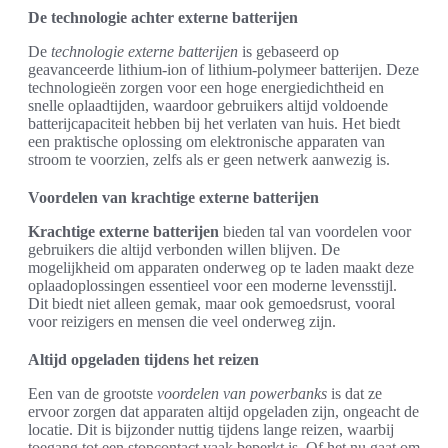
De technologie achter externe batterijen
De
technologie externe batterijen
is gebaseerd op
geavanceerde lithium-ion of lithium-polymeer batterijen. Deze
technologieën zorgen voor een hoge energiedichtheid en
snelle oplaadtijden, waardoor gebruikers altijd voldoende
batterijcapaciteit hebben bij het verlaten van huis. Het biedt
een praktische oplossing om elektronische apparaten van
stroom te voorzien, zelfs als er geen netwerk aanwezig is.
Voordelen van krachtige externe batterijen
Krachtige externe batterijen
bieden tal van voordelen voor
gebruikers die altijd verbonden willen blijven. De
mogelijkheid om apparaten onderweg op te laden maakt deze
oplaadoplossingen essentieel voor een moderne levensstijl.
Dit biedt niet alleen gemak, maar ook gemoedsrust, vooral
voor reizigers en mensen die veel onderweg zijn.
Altijd opgeladen tijdens het reizen
Een van de grootste
voordelen van powerbanks
is dat ze
ervoor zorgen dat apparaten altijd opgeladen zijn, ongeacht de
locatie. Dit is bijzonder nuttig tijdens lange reizen, waarbij
toegang tot een stopcontact vaak beperkt is. Of het nu gaat om