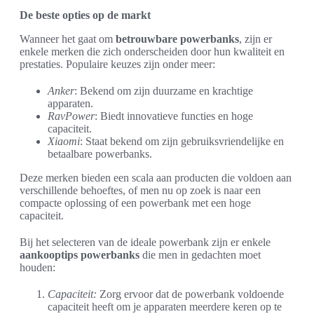
De beste opties op de markt
Wanneer het gaat om
betrouwbare powerbanks
, zijn er
enkele merken die zich onderscheiden door hun kwaliteit en
prestaties. Populaire keuzes zijn onder meer:
Anker
: Bekend om zijn duurzame en krachtige
apparaten.
RavPower
: Biedt innovatieve functies en hoge
capaciteit.
Xiaomi
: Staat bekend om zijn gebruiksvriendelijke en
betaalbare powerbanks.
Deze merken bieden een scala aan producten die voldoen aan
verschillende behoeftes, of men nu op zoek is naar een
compacte oplossing of een powerbank met een hoge
capaciteit.
Bij het selecteren van de ideale powerbank zijn er enkele
aankooptips powerbanks
die men in gedachten moet
houden:
Capaciteit:
Zorg ervoor dat de powerbank voldoende
capaciteit heeft om je apparaten meerdere keren op te