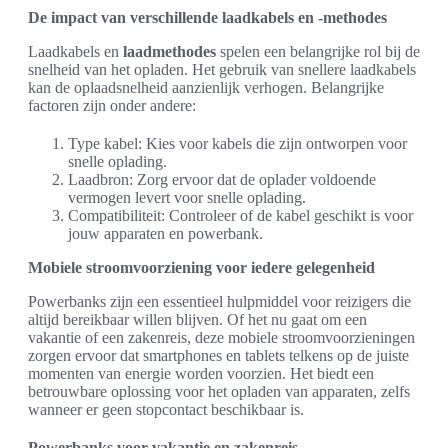
De impact van verschillende laadkabels en -methodes
Laadkabels en
laadmethodes
spelen een belangrijke rol bij de
snelheid van het opladen. Het gebruik van snellere laadkabels
kan de oplaadsnelheid aanzienlijk verhogen. Belangrijke
factoren zijn onder andere:
Type kabel: Kies voor kabels die zijn ontworpen voor
snelle oplading.
Laadbron: Zorg ervoor dat de oplader voldoende
vermogen levert voor snelle oplading.
Compatibiliteit: Controleer of de kabel geschikt is voor
jouw apparaten en powerbank.
Mobiele stroomvoorziening voor iedere gelegenheid
Powerbanks zijn een essentieel hulpmiddel voor reizigers die
altijd bereikbaar willen blijven. Of het nu gaat om een
vakantie of een zakenreis, deze mobiele stroomvoorzieningen
zorgen ervoor dat smartphones en tablets telkens op de juiste
momenten van energie worden voorzien. Het biedt een
betrouwbare oplossing voor het opladen van apparaten, zelfs
wanneer er geen stopcontact beschikbaar is.
Powerbanks voor vakantie en zakenreis