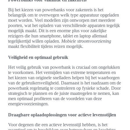
Bij het kiezen van powerbanks voor zakenreis is het
belangrijk om te overwegen welk type apparatuur opgeladen
moet worden. Veel modellen zijn ontworpen met meerdere
poorten, wat het opladen van verschillende apparaten tegelijk
mogelijk maakt. Dit is een enorme plus voor zakelijke
reizigers die hun smartphone, tablet en laptop allemaal
tegelijkertijd willen opladen.
Mobiele stroomvoorziening
maakt flexibiliteit tijdens reizen mogelijk.
Veiligheid en optimaal gebruik
Het veilig gebruik van powerbank is cruciaal om ongelukken
te voorkomen. Het vermijden van extreme temperaturen en
het kiezen van originele snelladers helpen bij het waarborgen
van de gebruikersveiligheid. Daarnaast is het raadzaam om de
powerbank regelmatig te controleren op fysieke schade. Door
strategisch te plannen en de juiste maatregelen te nemen, kan
men optimaal profiteren van de voordelen van deze
energievoorzieningen.
Draagbare oplaadoplossingen voor actieve levensstijlen
Voor degenen die een actieve levensstijl hebben, is het
essentieel om te beschikken over betrouwbare en krachtige