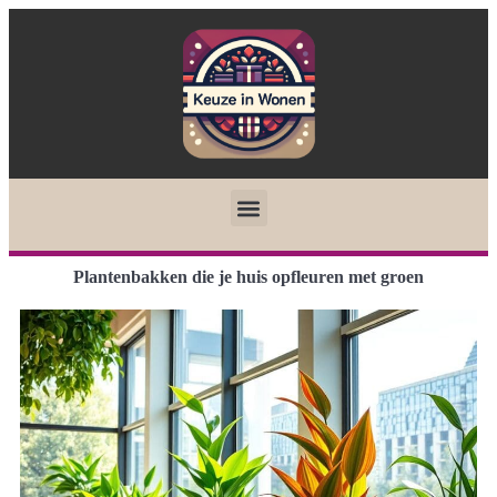
Plantenbakken die je huis opfleuren met groen