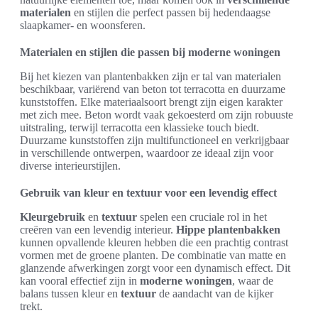
materialen
en stijlen die perfect passen bij hedendaagse
slaapkamer- en woonsferen.
Materialen en stijlen die passen bij moderne woningen
Bij het kiezen van plantenbakken zijn er tal van materialen
beschikbaar, variërend van beton tot terracotta en duurzame
kunststoffen. Elke materiaalsoort brengt zijn eigen karakter
met zich mee. Beton wordt vaak gekoesterd om zijn robuuste
uitstraling, terwijl terracotta een klassieke touch biedt.
Duurzame kunststoffen zijn multifunctioneel en verkrijgbaar
in verschillende ontwerpen, waardoor ze ideaal zijn voor
diverse interieurstijlen.
Gebruik van kleur en textuur voor een levendig effect
Kleurgebruik
en
textuur
spelen een cruciale rol in het
creëren van een levendig interieur.
Hippe plantenbakken
kunnen opvallende kleuren hebben die een prachtig contrast
vormen met de groene planten. De combinatie van matte en
glanzende afwerkingen zorgt voor een dynamisch effect. Dit
kan vooral effectief zijn in
moderne woningen
, waar de
balans tussen kleur en
textuur
de aandacht van de kijker
trekt.