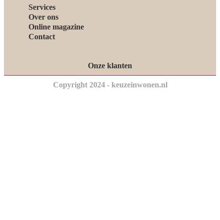
Services
Over ons
Online magazine
Contact
Onze klanten
Copyright 2024 - keuzeinwonen.nl