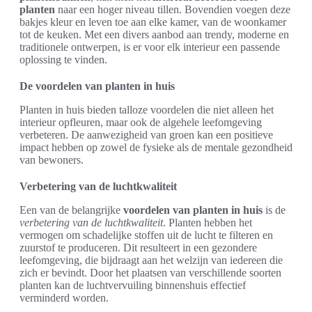
planten
naar een hoger niveau tillen. Bovendien voegen deze
bakjes kleur en leven toe aan elke kamer, van de woonkamer
tot de keuken. Met een divers aanbod aan trendy, moderne en
traditionele ontwerpen, is er voor elk interieur een passende
oplossing te vinden.
De voordelen van planten in huis
Planten in huis bieden talloze voordelen die niet alleen het
interieur opfleuren, maar ook de algehele leefomgeving
verbeteren. De aanwezigheid van groen kan een positieve
impact hebben op zowel de fysieke als de mentale gezondheid
van bewoners.
Verbetering van de luchtkwaliteit
Een van de belangrijke
voordelen van planten in huis
is de
verbetering van de luchtkwaliteit
. Planten hebben het
vermogen om schadelijke stoffen uit de lucht te filteren en
zuurstof te produceren. Dit resulteert in een gezondere
leefomgeving, die bijdraagt aan het welzijn van iedereen die
zich er bevindt. Door het plaatsen van verschillende soorten
planten kan de luchtvervuiling binnenshuis effectief
verminderd worden.