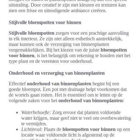
uitstraling. Door creatief te zijn met kleuren en texturen kan
men een frisse en uitnodigende ambiance creëren.
Stijlvolle bloempotten voor binnen
Stijlvolle bloempotten
zorgen voor een prachtige aanvulling
in elk interieur. Ze zijn niet alleen esthetisch aantrekkelijk,
maar kunnen ook de verzorging van binnenplanten
vergemakkelijken. Bij het kiezen van de juiste
bloempotten
voor binnen
, is het belangrijk om rekening te houden met het
type plant en de vereisten voor onderhoud.
Onderhoud en verzorging van binnenplanten
Effectief
onderhoud van binnenplanten
begint bij een
goede bloempot. Een pot met drainage helpt voorkomen dat
de wortels gaan rotten. Het is essentieel om te letten op de
volgende zaken voor het
onderhoud van binnenplanten
:
Waterbehoefte:
Zorg ervoor dat planten voldoende
water krijgen, maar geef niet te veel om overbewatering
te vermijden.
Lichtinval:
Plaats de
bloempotten voor binnen
op een
locatie waar voldoende licht is afgestemd op de