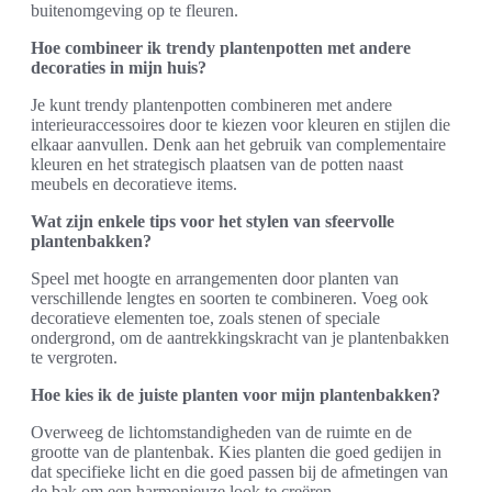
buitenomgeving op te fleuren.
Hoe combineer ik trendy plantenpotten met andere
decoraties in mijn huis?
Je kunt trendy plantenpotten combineren met andere
interieuraccessoires door te kiezen voor kleuren en stijlen die
elkaar aanvullen. Denk aan het gebruik van complementaire
kleuren en het strategisch plaatsen van de potten naast
meubels en decoratieve items.
Wat zijn enkele tips voor het stylen van sfeervolle
plantenbakken?
Speel met hoogte en arrangementen door planten van
verschillende lengtes en soorten te combineren. Voeg ook
decoratieve elementen toe, zoals stenen of speciale
ondergrond, om de aantrekkingskracht van je plantenbakken
te vergroten.
Hoe kies ik de juiste planten voor mijn plantenbakken?
Overweeg de lichtomstandigheden van de ruimte en de
grootte van de plantenbak. Kies planten die goed gedijen in
dat specifieke licht en die goed passen bij de afmetingen van
de bak om een harmonieuze look te creëren.