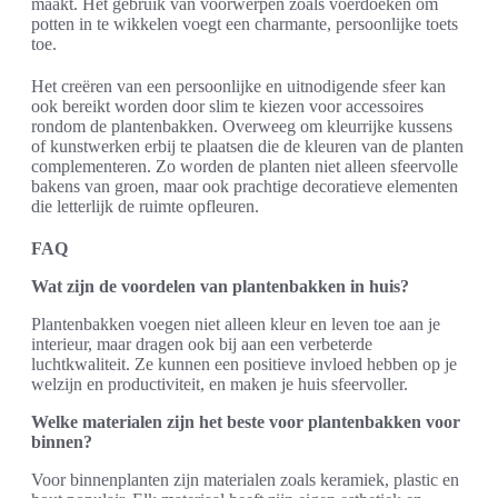
maakt. Het gebruik van voorwerpen zoals voerdoeken om
potten in te wikkelen voegt een charmante, persoonlijke toets
toe.
Het creëren van een persoonlijke en uitnodigende sfeer kan
ook bereikt worden door slim te kiezen voor accessoires
rondom de plantenbakken. Overweeg om kleurrijke kussens
of kunstwerken erbij te plaatsen die de kleuren van de planten
complementeren. Zo worden de planten niet alleen sfeervolle
bakens van groen, maar ook prachtige decoratieve elementen
die letterlijk de ruimte opfleuren.
FAQ
Wat zijn de voordelen van plantenbakken in huis?
Plantenbakken voegen niet alleen kleur en leven toe aan je
interieur, maar dragen ook bij aan een verbeterde
luchtkwaliteit. Ze kunnen een positieve invloed hebben op je
welzijn en productiviteit, en maken je huis sfeervoller.
Welke materialen zijn het beste voor plantenbakken voor
binnen?
Voor binnenplanten zijn materialen zoals keramiek, plastic en