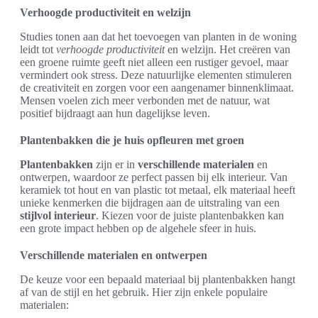
Verhoogde productiviteit en welzijn
Studies tonen aan dat het toevoegen van planten in de woning
leidt tot
verhoogde productiviteit
en welzijn. Het creëren van
een groene ruimte geeft niet alleen een rustiger gevoel, maar
vermindert ook stress. Deze natuurlijke elementen stimuleren
de creativiteit en zorgen voor een aangenamer binnenklimaat.
Mensen voelen zich meer verbonden met de natuur, wat
positief bijdraagt aan hun dagelijkse leven.
Plantenbakken die je huis opfleuren met groen
Plantenbakken
zijn er in
verschillende materialen
en
ontwerpen, waardoor ze perfect passen bij elk interieur. Van
keramiek tot hout en van plastic tot metaal, elk materiaal heeft
unieke kenmerken die bijdragen aan de uitstraling van een
stijlvol interieur
. Kiezen voor de juiste plantenbakken kan
een grote impact hebben op de algehele sfeer in huis.
Verschillende materialen en ontwerpen
De keuze voor een bepaald materiaal bij plantenbakken hangt
af van de stijl en het gebruik. Hier zijn enkele populaire
materialen: