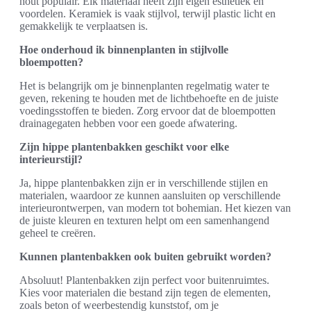
hout populair. Elk materiaal heeft zijn eigen esthetiek en
voordelen. Keramiek is vaak stijlvol, terwijl plastic licht en
gemakkelijk te verplaatsen is.
Hoe onderhoud ik binnenplanten in stijlvolle
bloempotten?
Het is belangrijk om je binnenplanten regelmatig water te
geven, rekening te houden met de lichtbehoefte en de juiste
voedingsstoffen te bieden. Zorg ervoor dat de bloempotten
drainagegaten hebben voor een goede afwatering.
Zijn hippe plantenbakken geschikt voor elke
interieurstijl?
Ja, hippe plantenbakken zijn er in verschillende stijlen en
materialen, waardoor ze kunnen aansluiten op verschillende
interieurontwerpen, van modern tot bohemian. Het kiezen van
de juiste kleuren en texturen helpt om een samenhangend
geheel te creëren.
Kunnen plantenbakken ook buiten gebruikt worden?
Absoluut! Plantenbakken zijn perfect voor buitenruimtes.
Kies voor materialen die bestand zijn tegen de elementen,
zoals beton of weerbestendig kunststof, om je