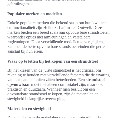
gebruiksgemak.
Populaire merken en modellen
Enkele populaire merken die bekend staan om hun kwaliteit
en functionaliteit zijn Helinox, Lafuma en Outwell. Deze
merken bieden een breed scala aan opvouwbare strandstoelen,
waaronder opties met armleuningen en verstelbare
rugleuningen. Door verschillende modellen te vergelijken,
kan men de beste opvouwbare strandstoel vinden die perfect
aansluit bij hun eisen.
Waar op te letten bij het kopen van een strandstoel
Bij het kiezen van de juiste strandstoel is het cruciaal om
rekening te houden met verschillende factoren die de ervaring
van ontspannen buiten zitten beïnvloeden. Een
strandstoel
opvouwbaar
moet niet alleen comfortabel zijn, maar ook
praktisch en duurzaam. Wanneer men besluit om een
opvouwbare strandstoel te kopen, zijn de materialen en
stevigheid belangrijke overwegingen.
Materialen en stevigheid
De kwaliteit van de materialen speelt een grote rol bij de