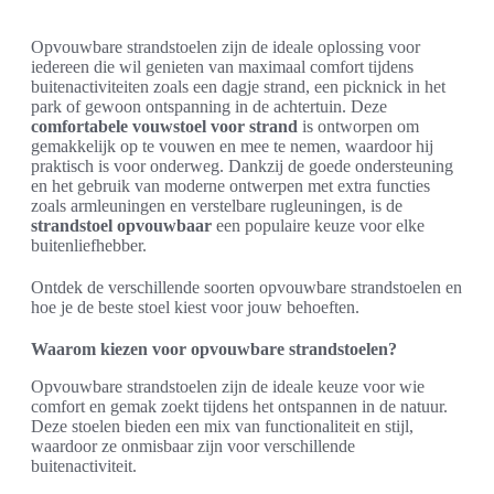
Opvouwbare strandstoelen zijn de ideale oplossing voor
iedereen die wil genieten van maximaal comfort tijdens
buitenactiviteiten zoals een dagje strand, een picknick in het
park of gewoon ontspanning in de achtertuin. Deze
comfortabele vouwstoel voor strand
is ontworpen om
gemakkelijk op te vouwen en mee te nemen, waardoor hij
praktisch is voor onderweg. Dankzij de goede ondersteuning
en het gebruik van moderne ontwerpen met extra functies
zoals armleuningen en verstelbare rugleuningen, is de
strandstoel opvouwbaar
een populaire keuze voor elke
buitenliefhebber.
Ontdek de verschillende soorten opvouwbare strandstoelen en
hoe je de beste stoel kiest voor jouw behoeften.
Waarom kiezen voor opvouwbare strandstoelen?
Opvouwbare strandstoelen zijn de ideale keuze voor wie
comfort en gemak zoekt tijdens het ontspannen in de natuur.
Deze stoelen bieden een mix van functionaliteit en stijl,
waardoor ze onmisbaar zijn voor verschillende
buitenactiviteit.