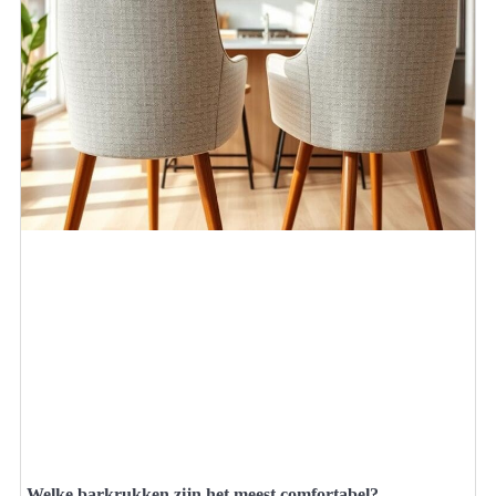
Welke barkrukken zijn het meest comfortabel?