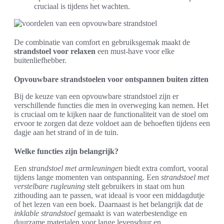
cruciaal is tijdens het wachten.
De combinatie van comfort en gebruiksgemak maakt de
strandstoel voor relaxen
een must-have voor elke
buitenliefhebber.
Opvouwbare strandstoelen voor ontspannen buiten zitten
Bij de keuze van een opvouwbare strandstoel zijn er
verschillende functies die men in overweging kan nemen. Het
is cruciaal om te kijken naar de functionaliteit van de stoel om
ervoor te zorgen dat deze voldoet aan de behoeften tijdens een
dagje aan het strand of in de tuin.
Welke functies zijn belangrijk?
Een
strandstoel met armleuningen
biedt extra comfort, vooral
tijdens lange momenten van ontspanning. Een
strandstoel met
verstelbare rugleuning
stelt gebruikers in staat om hun
zithouding aan te passen, wat ideaal is voor een middagdutje
of het lezen van een boek. Daarnaast is het belangrijk dat de
inklable strandstoel
gemaakt is van waterbestendige en
duurzame materialen voor lange levensduur en