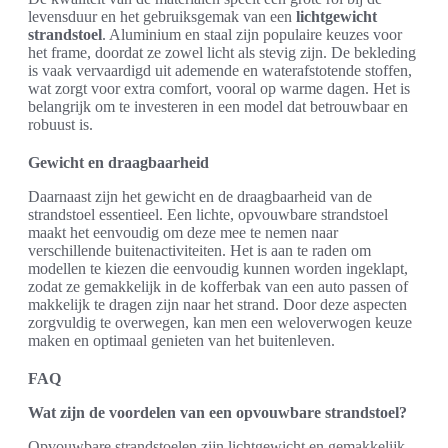
levensduur en het gebruiksgemak van een
lichtgewicht
strandstoel
. Aluminium en staal zijn populaire keuzes voor
het frame, doordat ze zowel licht als stevig zijn. De bekleding
is vaak vervaardigd uit ademende en waterafstotende stoffen,
wat zorgt voor extra comfort, vooral op warme dagen. Het is
belangrijk om te investeren in een model dat betrouwbaar en
robuust is.
Gewicht en draagbaarheid
Daarnaast zijn het gewicht en de draagbaarheid van de
strandstoel essentieel. Een lichte, opvouwbare strandstoel
maakt het eenvoudig om deze mee te nemen naar
verschillende buitenactiviteiten. Het is aan te raden om
modellen te kiezen die eenvoudig kunnen worden ingeklapt,
zodat ze gemakkelijk in de kofferbak van een auto passen of
makkelijk te dragen zijn naar het strand. Door deze aspecten
zorgvuldig te overwegen, kan men een weloverwogen keuze
maken en optimaal genieten van het buitenleven.
FAQ
Wat zijn de voordelen van een opvouwbare strandstoel?
Opvouwbare strandstoelen zijn lichtgewicht en gemakkelijk