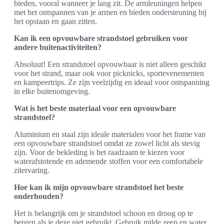
bieden, vooral wanneer je lang zit. De armleuningen helpen
met het ontspannen van je armen en bieden ondersteuning bij
het opstaan en gaan zitten.
Kan ik een opvouwbare strandstoel gebruiken voor
andere buitenactiviteiten?
Absoluut! Een strandstoel opvouwbaar is niet alleen geschikt
voor het strand, maar ook voor picknicks, sportevenementen
en kampeertrips. Ze zijn veelzijdig en ideaal voor ontspanning
in elke buitenomgeving.
Wat is het beste materiaal voor een opvouwbare
strandstoel?
Aluminium en staal zijn ideale materialen voor het frame van
een opvouwbare strandstoel omdat ze zowel licht als stevig
zijn. Voor de bekleding is het raadzaam te kiezen voor
waterafstotende en ademende stoffen voor een comfortabele
zitervaring.
Hoe kan ik mijn opvouwbare strandstoel het beste
onderhouden?
Het is belangrijk om je strandstoel schoon en droog op te
bergen als je deze niet gebruikt. Gebruik milde zeep en water