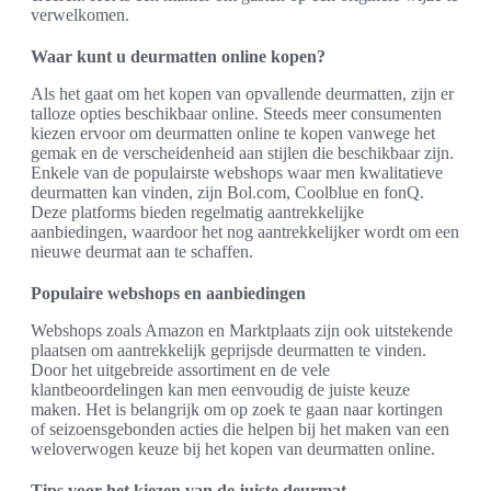
verwelkomen.
Waar kunt u deurmatten online kopen?
Als het gaat om het kopen van opvallende deurmatten, zijn er
talloze opties beschikbaar online. Steeds meer consumenten
kiezen ervoor om deurmatten online te kopen vanwege het
gemak en de verscheidenheid aan stijlen die beschikbaar zijn.
Enkele van de populairste webshops waar men kwalitatieve
deurmatten kan vinden, zijn Bol.com, Coolblue en fonQ.
Deze platforms bieden regelmatig aantrekkelijke
aanbiedingen, waardoor het nog aantrekkelijker wordt om een
nieuwe deurmat aan te schaffen.
Populaire webshops en aanbiedingen
Webshops zoals Amazon en Marktplaats zijn ook uitstekende
plaatsen om aantrekkelijk geprijsde deurmatten te vinden.
Door het uitgebreide assortiment en de vele
klantbeoordelingen kan men eenvoudig de juiste keuze
maken. Het is belangrijk om op zoek te gaan naar kortingen
of seizoensgebonden acties die helpen bij het maken van een
weloverwogen keuze bij het kopen van deurmatten online.
Tips voor het kiezen van de juiste deurmat