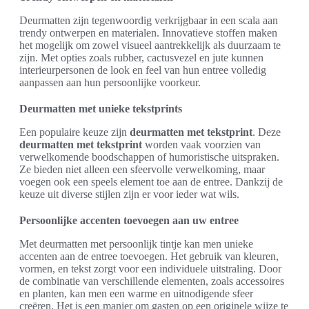
Deurmatten zijn tegenwoordig verkrijgbaar in een scala aan
trendy ontwerpen en materialen. Innovatieve stoffen maken
het mogelijk om zowel visueel aantrekkelijk als duurzaam te
zijn. Met opties zoals rubber, cactusvezel en jute kunnen
interieurpersonen de look en feel van hun entree volledig
aanpassen aan hun persoonlijke voorkeur.
Deurmatten met unieke tekstprints
Een populaire keuze zijn
deurmatten met tekstprint
. Deze
deurmatten met tekstprint
worden vaak voorzien van
verwelkomende boodschappen of humoristische uitspraken.
Ze bieden niet alleen een sfeervolle verwelkoming, maar
voegen ook een speels element toe aan de entree. Dankzij de
keuze uit diverse stijlen zijn er voor ieder wat wils.
Persoonlijke accenten toevoegen aan uw entree
Met deurmatten met persoonlijk tintje kan men unieke
accenten aan de entree toevoegen. Het gebruik van kleuren,
vormen, en tekst zorgt voor een individuele uitstraling. Door
de combinatie van verschillende elementen, zoals accessoires
en planten, kan men een warme en uitnodigende sfeer
creëren. Het is een manier om gasten op een originele wijze te