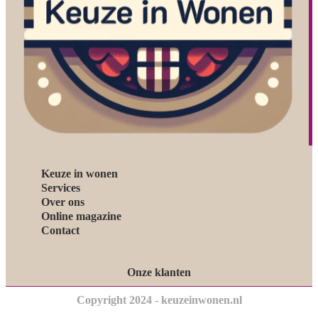
Keuze in wonen
Services
Over ons
Online magazine
Contact
Onze klanten
Copyright 2024 - keuzeinwonen.nl