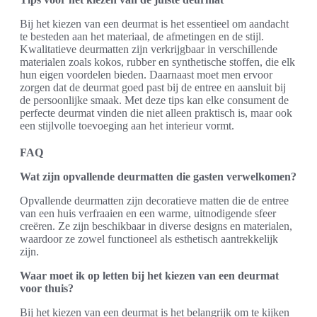
Bij het kiezen van een deurmat is het essentieel om aandacht
te besteden aan het materiaal, de afmetingen en de stijl.
Kwalitatieve deurmatten zijn verkrijgbaar in verschillende
materialen zoals kokos, rubber en synthetische stoffen, die elk
hun eigen voordelen bieden. Daarnaast moet men ervoor
zorgen dat de deurmat goed past bij de entree en aansluit bij
de persoonlijke smaak. Met deze tips kan elke consument de
perfecte deurmat vinden die niet alleen praktisch is, maar ook
een stijlvolle toevoeging aan het interieur vormt.
FAQ
Wat zijn opvallende deurmatten die gasten verwelkomen?
Opvallende deurmatten zijn decoratieve matten die de entree
van een huis verfraaien en een warme, uitnodigende sfeer
creëren. Ze zijn beschikbaar in diverse designs en materialen,
waardoor ze zowel functioneel als esthetisch aantrekkelijk
zijn.
Waar moet ik op letten bij het kiezen van een deurmat
voor thuis?
Bij het kiezen van een deurmat is het belangrijk om te kijken