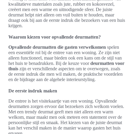
kwalitatieve materialen zoals jute, rubber en kokosvezel,
creëert men een warme en uitnodigende sfeer. De juiste
deurmat helpt niet alleen om vuil buiten te houden, maar
draagt ook bij aan de eerste indruk die bezoekers van een huis
krijgen.
Waarom kiezen voor opvallende deurmatten?
Opvallende deurmatten die gasten verwelkomen
spelen
een essentiële rol bij de entree van een woning. Ze zijn niet
alleen functioneel, maar bieden ook een kans om de stijl van
het huis te benadrukken. Bij de keuze voor
deurmatten voor
thuis
zijn er verschillende aspecten om te overwegen, zoals
de eerste indruk die men wil maken, de praktische voordelen
en de bijdrage aan de algehele interieurstyling.
De eerste indruk maken
De entree is het visitekaartje van een woning. Opvallende
deurmatten zorgen ervoor dat bezoekers zich welkom voelen.
Met een trendy deurmat geeft men niet alleen een warm
welkom, maar maakt men ook meteen een statement over de
persoonlijke stijl en smaak. Het kiezen van de juiste deurmat
kan het verschil maken in de manier waarop gasten het huis
ervaren.