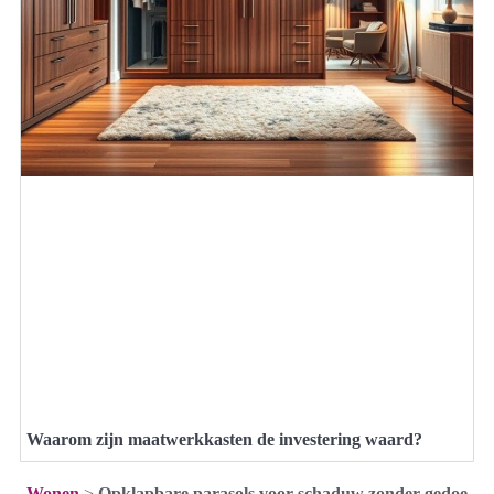
Waarom zijn maatwerkkasten de investering waard?
Wonen
>
Opklapbare parasols voor schaduw zonder gedoe