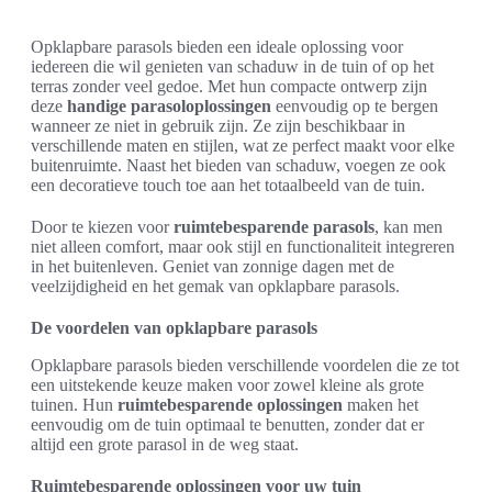
Opklapbare parasols bieden een ideale oplossing voor
iedereen die wil genieten van schaduw in de tuin of op het
terras zonder veel gedoe. Met hun compacte ontwerp zijn
deze
handige parasoloplossingen
eenvoudig op te bergen
wanneer ze niet in gebruik zijn. Ze zijn beschikbaar in
verschillende maten en stijlen, wat ze perfect maakt voor elke
buitenruimte. Naast het bieden van schaduw, voegen ze ook
een decoratieve touch toe aan het totaalbeeld van de tuin.
Door te kiezen voor
ruimtebesparende parasols
, kan men
niet alleen comfort, maar ook stijl en functionaliteit integreren
in het buitenleven. Geniet van zonnige dagen met de
veelzijdigheid en het gemak van opklapbare parasols.
De voordelen van opklapbare parasols
Opklapbare parasols bieden verschillende voordelen die ze tot
een uitstekende keuze maken voor zowel kleine als grote
tuinen. Hun
ruimtebesparende oplossingen
maken het
eenvoudig om de tuin optimaal te benutten, zonder dat er
altijd een grote parasol in de weg staat.
Ruimtebesparende oplossingen voor uw tuin