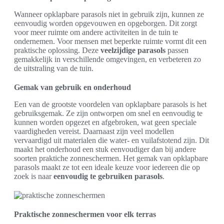
Wanneer opklapbare parasols niet in gebruik zijn, kunnen ze
eenvoudig worden opgevouwen en opgeborgen. Dit zorgt
voor meer ruimte om andere activiteiten in de tuin te
ondernemen. Voor mensen met beperkte ruimte vormt dit een
praktische oplossing. Deze
veelzijdige parasols
passen
gemakkelijk in verschillende omgevingen, en verbeteren zo
de uitstraling van de tuin.
Gemak van gebruik en onderhoud
Een van de grootste voordelen van opklapbare parasols is het
gebruiksgemak. Ze zijn ontworpen om snel en eenvoudig te
kunnen worden opgezet en afgebroken, wat geen speciale
vaardigheden vereist. Daarnaast zijn veel modellen
vervaardigd uit materialen die water- en vuilafstotend zijn. Dit
maakt het onderhoud een stuk eenvoudiger dan bij andere
soorten praktiche zonneschermen. Het gemak van opklapbare
parasols maakt ze tot een ideale keuze voor iedereen die op
zoek is naar
eenvoudig te gebruiken parasols
.
Praktische zonneschermen voor elk terras