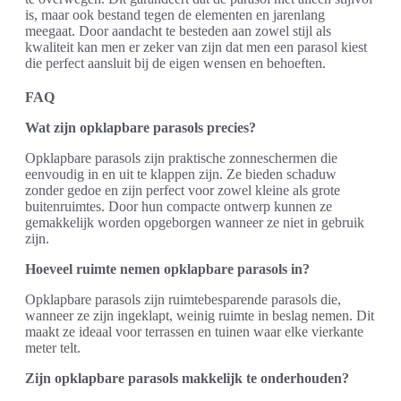
is, maar ook bestand tegen de elementen en jarenlang
meegaat. Door aandacht te besteden aan zowel stijl als
kwaliteit kan men er zeker van zijn dat men een parasol kiest
die perfect aansluit bij de eigen wensen en behoeften.
FAQ
Wat zijn opklapbare parasols precies?
Opklapbare parasols zijn praktische zonneschermen die
eenvoudig in en uit te klappen zijn. Ze bieden schaduw
zonder gedoe en zijn perfect voor zowel kleine als grote
buitenruimtes. Door hun compacte ontwerp kunnen ze
gemakkelijk worden opgeborgen wanneer ze niet in gebruik
zijn.
Hoeveel ruimte nemen opklapbare parasols in?
Opklapbare parasols zijn ruimtebesparende parasols die,
wanneer ze zijn ingeklapt, weinig ruimte in beslag nemen. Dit
maakt ze ideaal voor terrassen en tuinen waar elke vierkante
meter telt.
Zijn opklapbare parasols makkelijk te onderhouden?