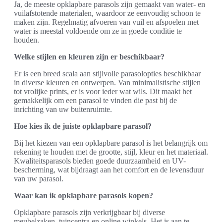
Ja, de meeste opklapbare parasols zijn gemaakt van water- en
vuilafstotende materialen, waardoor ze eenvoudig schoon te
maken zijn. Regelmatig afvoeren van vuil en afspoelen met
water is meestal voldoende om ze in goede conditie te
houden.
Welke stijlen en kleuren zijn er beschikbaar?
Er is een breed scala aan stijlvolle parasolopties beschikbaar
in diverse kleuren en ontwerpen. Van minimalistische stijlen
tot vrolijke prints, er is voor ieder wat wils. Dit maakt het
gemakkelijk om een parasol te vinden die past bij de
inrichting van uw buitenruimte.
Hoe kies ik de juiste opklapbare parasol?
Bij het kiezen van een opklapbare parasol is het belangrijk om
rekening te houden met de grootte, stijl, kleur en het materiaal.
Kwaliteitsparasols bieden goede duurzaamheid en UV-
bescherming, wat bijdraagt aan het comfort en de levensduur
van uw parasol.
Waar kan ik opklapbare parasols kopen?
Opklapbare parasols zijn verkrijgbaar bij diverse
meubelzaken, tuincentra en online winkels. Het is aan te