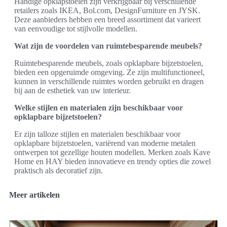
Handige opklapstoelen zijn verkrijgbaar bij verschillende
retailers zoals IKEA, Bol.com, DesignFurniture en JYSK.
Deze aanbieders hebben een breed assortiment dat varieert
van eenvoudige tot stijlvolle modellen.
Wat zijn de voordelen van ruimtebesparende meubels?
Ruimtebesparende meubels, zoals opklapbare bijzetstoelen,
bieden een opgeruimde omgeving. Ze zijn multifunctioneel,
kunnen in verschillende ruimtes worden gebruikt en dragen
bij aan de esthetiek van uw interieur.
Welke stijlen en materialen zijn beschikbaar voor
opklapbare bijzetstoelen?
Er zijn talloze stijlen en materialen beschikbaar voor
opklapbare bijzetstoelen, variërend van moderne metalen
ontwerpen tot gezellige houten modellen. Merken zoals Kave
Home en HAY bieden innovatieve en trendy opties die zowel
praktisch als decoratief zijn.
Meer artikelen