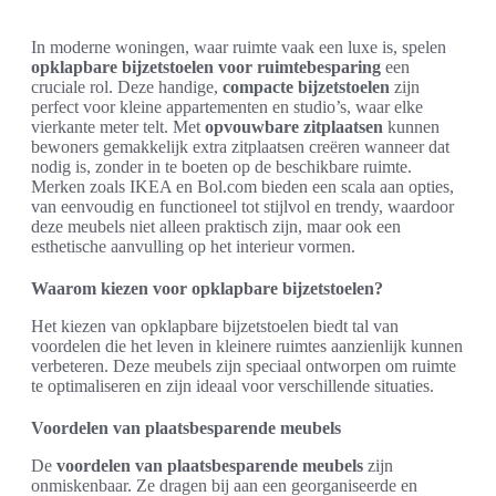
In moderne woningen, waar ruimte vaak een luxe is, spelen
opklapbare bijzetstoelen voor ruimtebesparing
een
cruciale rol. Deze handige,
compacte bijzetstoelen
zijn
perfect voor kleine appartementen en studio’s, waar elke
vierkante meter telt. Met
opvouwbare zitplaatsen
kunnen
bewoners gemakkelijk extra zitplaatsen creëren wanneer dat
nodig is, zonder in te boeten op de beschikbare ruimte.
Merken zoals IKEA en Bol.com bieden een scala aan opties,
van eenvoudig en functioneel tot stijlvol en trendy, waardoor
deze meubels niet alleen praktisch zijn, maar ook een
esthetische aanvulling op het interieur vormen.
Waarom kiezen voor opklapbare bijzetstoelen?
Het kiezen van opklapbare bijzetstoelen biedt tal van
voordelen die het leven in kleinere ruimtes aanzienlijk kunnen
verbeteren. Deze meubels zijn speciaal ontworpen om ruimte
te optimaliseren en zijn ideaal voor verschillende situaties.
Voordelen van plaatsbesparende meubels
De
voordelen van plaatsbesparende meubels
zijn
onmiskenbaar. Ze dragen bij aan een georganiseerde en