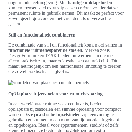
opgeruimde leefomgeving. Met
handige opklapstoelen
kunnen mensen snel extra zitplaatsen creëren zonder dat ze
permanent ruimte in gebruik nemen. Dit maakt ze perfect voor
zowel gezellige avonden met vrienden als onverwachte
gasten.
Stijl en functionaliteit combineren
De combinatie van stijl en functionaliteit komt mooi samen in
functionele ruimtebesparende stoelen
. Merken zoals
DesignFurniture en JYSK bieden ontwerpen aan die niet
alleen praktisch zijn, maar ook esthetisch aantrekkelijk. Dit
maakt het mogelijk om een harmonieuze inrichting te creëren
die zowel praktisch als stijlvol is.
Opklapbare bijzetstoelen voor ruimtebesparing
In een wereld waar ruimte vaak een luxe is, bieden
opklapbare bijzetstoelen een slimme oplossing voor compact
wonen. Deze
praktische bijzetstoelen
zijn eenvoudig te
gebruiken en kunnen in een mum van tijd worden ingeklapt
en opgeborgen. Ideaal voor appartementen, studio’s of zelfs
kleinere huizen, ze bieden de mogelijkheid om extra