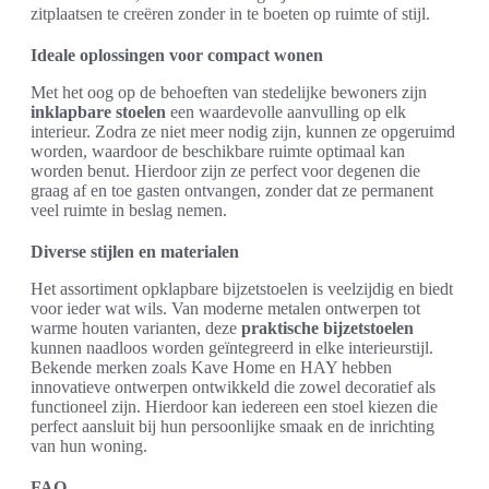
zitplaatsen te creëren zonder in te boeten op ruimte of stijl.
Ideale oplossingen voor compact wonen
Met het oog op de behoeften van stedelijke bewoners zijn
inklapbare stoelen
een waardevolle aanvulling op elk
interieur. Zodra ze niet meer nodig zijn, kunnen ze opgeruimd
worden, waardoor de beschikbare ruimte optimaal kan
worden benut. Hierdoor zijn ze perfect voor degenen die
graag af en toe gasten ontvangen, zonder dat ze permanent
veel ruimte in beslag nemen.
Diverse stijlen en materialen
Het assortiment opklapbare bijzetstoelen is veelzijdig en biedt
voor ieder wat wils. Van moderne metalen ontwerpen tot
warme houten varianten, deze
praktische bijzetstoelen
kunnen naadloos worden geïntegreerd in elke interieurstijl.
Bekende merken zoals Kave Home en HAY hebben
innovatieve ontwerpen ontwikkeld die zowel decoratief als
functioneel zijn. Hierdoor kan iedereen een stoel kiezen die
perfect aansluit bij hun persoonlijke smaak en de inrichting
van hun woning.
FAQ