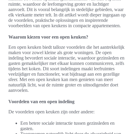
ruimte, waardoor de leefomgeving groter en luchtiger
aanvoelt. Dit is vooral belangrijk in stedelijke gebieden, waar
elk vierkante meter telt. In dit artikel wordt dieper ingegaan op
de voordelen, praktische oplossingen en inspirerende
voorbeelden van open keukens in compacte appartementen.
Waarom kiezen voor een open keuken?
Een open keuken biedt talloze voordelen die het aantrekkelijk
maken voor zowel kleine als grote woningen. De open
indeling bevordert sociale interactie, waardoor gezinsleden en
gasten gemakkelijker met elkaar kunnen communiceren, zelfs
tijdens het koken. Dit soort indelingen maakt leefruimtes
veelzijdiger en functioneler, wat bijdraagt aan een gezellige
sfeer. Met een open keuken kan men genieten van meer
natuurlijk licht, wat de ruimte groter en uitnodigender doet
aanvoelen.
Voordelen van een open indeling
De voordelen open keuken zijn onder andere:
Een betere sociale interactie tussen gezinsleden en
gasten.
Toegenomen natuurlijk licht door de afwezigheid van