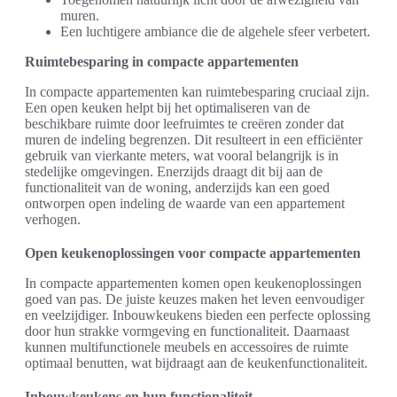
muren.
Een luchtigere ambiance die de algehele sfeer verbetert.
Ruimtebesparing in compacte appartementen
In compacte appartementen kan ruimtebesparing cruciaal zijn.
Een open keuken helpt bij het optimaliseren van de
beschikbare ruimte door leefruimtes te creëren zonder dat
muren de indeling begrenzen. Dit resulteert in een efficiënter
gebruik van vierkante meters, wat vooral belangrijk is in
stedelijke omgevingen. Enerzijds draagt dit bij aan de
functionaliteit van de woning, anderzijds kan een goed
ontworpen open indeling de waarde van een appartement
verhogen.
Open keukenoplossingen voor compacte appartementen
In compacte appartementen komen open keukenoplossingen
goed van pas. De juiste keuzes maken het leven eenvoudiger
en veelzijdiger. Inbouwkeukens bieden een perfecte oplossing
door hun strakke vormgeving en functionaliteit. Daarnaast
kunnen multifunctionele meubels en accessoires de ruimte
optimaal benutten, wat bijdraagt aan de keukenfunctionaliteit.
Inbouwkeukens en hun functionaliteit