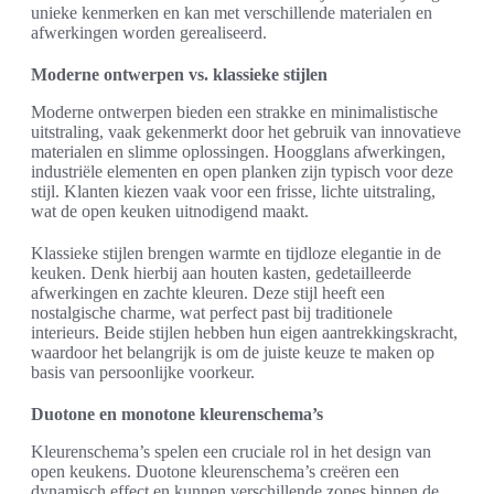
unieke kenmerken en kan met verschillende materialen en
afwerkingen worden gerealiseerd.
Moderne ontwerpen vs. klassieke stijlen
Moderne ontwerpen bieden een strakke en minimalistische
uitstraling, vaak gekenmerkt door het gebruik van innovatieve
materialen en slimme oplossingen. Hoogglans afwerkingen,
industriële elementen en open planken zijn typisch voor deze
stijl. Klanten kiezen vaak voor een frisse, lichte uitstraling,
wat de open keuken uitnodigend maakt.
Klassieke stijlen brengen warmte en tijdloze elegantie in de
keuken. Denk hierbij aan houten kasten, gedetailleerde
afwerkingen en zachte kleuren. Deze stijl heeft een
nostalgische charme, wat perfect past bij traditionele
interieurs. Beide stijlen hebben hun eigen aantrekkingskracht,
waardoor het belangrijk is om de juiste keuze te maken op
basis van persoonlijke voorkeur.
Duotone en monotone kleurenschema’s
Kleurenschema’s spelen een cruciale rol in het design van
open keukens. Duotone kleurenschema’s creëren een
dynamisch effect en kunnen verschillende zones binnen de