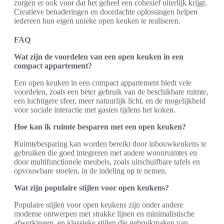
zorgen er ook voor dat het geheel een cohesief uiterlijk krijgt.
Creatieve benaderingen en doordachte oplossingen helpen
iedereen hun eigen unieke open keuken te realiseren.
FAQ
Wat zijn de voordelen van een open keuken in een
compact appartement?
Een open keuken in een compact appartement biedt vele
voordelen, zoals een beter gebruik van de beschikbare ruimte,
een luchtigere sfeer, meer natuurlijk licht, en de mogelijkheid
voor sociale interactie met gasten tijdens het koken.
Hoe kan ik ruimte besparen met een open keuken?
Ruimtebesparing kan worden bereikt door inbouwkeukens te
gebruiken die goed integreren met andere woonruimtes en
door multifunctionele meubels, zoals uitschuifbare tafels en
opvouwbare stoelen, in de indeling op te nemen.
Wat zijn populaire stijlen voor open keukens?
Populaire stijlen voor open keukens zijn onder andere
moderne ontwerpen met strakke lijnen en minimalistische
afwerkingen, en klassieke stijlen die gebruikmaken van