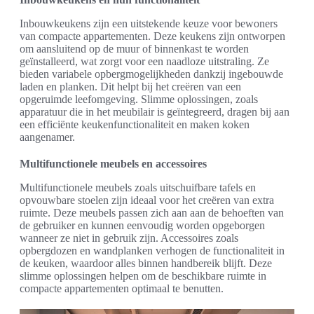
Inbouwkeukens zijn een uitstekende keuze voor bewoners
van compacte appartementen. Deze keukens zijn ontworpen
om aansluitend op de muur of binnenkast te worden
geïnstalleerd, wat zorgt voor een naadloze uitstraling. Ze
bieden variabele opbergmogelijkheden dankzij ingebouwde
laden en planken. Dit helpt bij het creëren van een
opgeruimde leefomgeving. Slimme oplossingen, zoals
apparatuur die in het meubilair is geïntegreerd, dragen bij aan
een efficiënte keukenfunctionaliteit en maken koken
aangenamer.
Multifunctionele meubels en accessoires
Multifunctionele meubels zoals uitschuifbare tafels en
opvouwbare stoelen zijn ideaal voor het creëren van extra
ruimte. Deze meubels passen zich aan aan de behoeften van
de gebruiker en kunnen eenvoudig worden opgeborgen
wanneer ze niet in gebruik zijn. Accessoires zoals
opbergdozen en wandplanken verhogen de functionaliteit in
de keuken, waardoor alles binnen handbereik blijft. Deze
slimme oplossingen helpen om de beschikbare ruimte in
compacte appartementen optimaal te benutten.