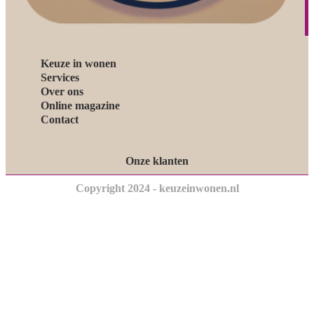
Keuze in wonen
Services
Over ons
Online magazine
Contact
Onze klanten
Copyright 2024 - keuzeinwonen.nl