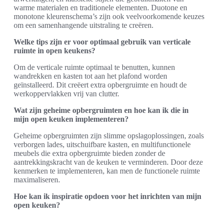
warme materialen en traditionele elementen. Duotone en
monotone kleurenschema’s zijn ook veelvoorkomende keuzes
om een samenhangende uitstraling te creëren.
Welke tips zijn er voor optimaal gebruik van verticale
ruimte in open keukens?
Om de verticale ruimte optimaal te benutten, kunnen
wandrekken en kasten tot aan het plafond worden
geïnstalleerd. Dit creëert extra opbergruimte en houdt de
werkoppervlakken vrij van clutter.
Wat zijn geheime opbergruimten en hoe kan ik die in
mijn open keuken implementeren?
Geheime opbergruimten zijn slimme opslagoplossingen, zoals
verborgen lades, uitschuifbare kasten, en multifunctionele
meubels die extra opbergruimte bieden zonder de
aantrekkingskracht van de keuken te verminderen. Door deze
kenmerken te implementeren, kan men de functionele ruimte
maximaliseren.
Hoe kan ik inspiratie opdoen voor het inrichten van mijn
open keuken?