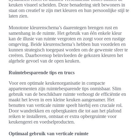
keuken visueel scheiden. Deze benadering stelt bewoners in
staat om creatief te zijn met kleuren en hun persoonlijke stijl te
laten zien.
Monotone kleurenschema’s daarentegen brengen rust en
samenhang in de ruimte. Het gebruik van één enkele kleur
kan de illusie van ruimte vergroten en zorgt voor een rustige
omgeving. Beide kleurenschema’s hebben hun voordelen en
kunnen strategisch toegepast worden om de gewenste sfeer te
creëren. Daarbovenop beïnvloeden de gekozen kleuren het
algehele gevoel van de open keuken.
Ruimtebesparende tips en trucs
Voor een optimale keukenorganisatie in compacte
appartementen zijn ruimtebesparende tips onmisbaar. Slim
gebruik van de beschikbare ruimte verhoogt de efficiëntie en
maakt het leven in een kleine keuken aangenamer. Het
benutten van verticale ruimte speelt hierbij een cruciale rol.
Door wandrekken en opbergkasten die tot aan het plafond
reiken te installeren, ontstaat er extra opbergruimte voor
keukengerei en voedselproducten.
Optimaal gebruik van verticale ruimte