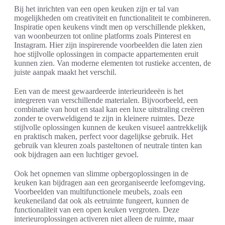
Bij het inrichten van een open keuken zijn er tal van
mogelijkheden om creativiteit en functionaliteit te combineren.
Inspiratie open keukens vindt men op verschillende plekken,
van woonbeurzen tot online platforms zoals Pinterest en
Instagram. Hier zijn inspirerende voorbeelden die laten zien
hoe stijlvolle oplossingen in compacte appartementen eruit
kunnen zien. Van moderne elementen tot rustieke accenten, de
juiste aanpak maakt het verschil.
Een van de meest gewaardeerde interieurideeën is het
integreren van verschillende materialen. Bijvoorbeeld, een
combinatie van hout en staal kan een luxe uitstraling creëren
zonder te overweldigend te zijn in kleinere ruimtes. Deze
stijlvolle oplossingen kunnen de keuken visueel aantrekkelijk
en praktisch maken, perfect voor dagelijkse gebruik. Het
gebruik van kleuren zoals pasteltonen of neutrale tinten kan
ook bijdragen aan een luchtiger gevoel.
Ook het opnemen van slimme opbergoplossingen in de
keuken kan bijdragen aan een georganiseerde leefomgeving.
Voorbeelden van multifunctionele meubels, zoals een
keukeneiland dat ook als eetruimte fungeert, kunnen de
functionaliteit van een open keuken vergroten. Deze
interieuroplossingen activeren niet alleen de ruimte, maar