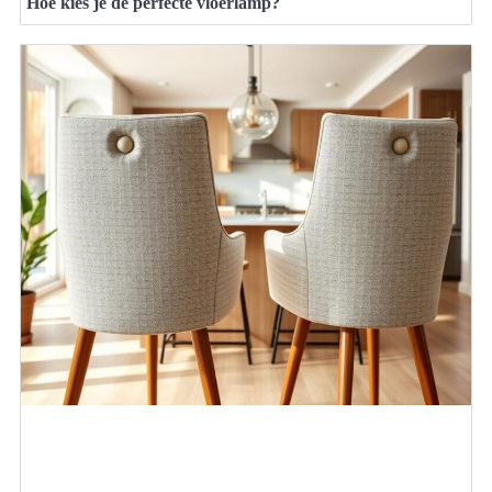
Hoe kies je de perfecte vloerlamp?