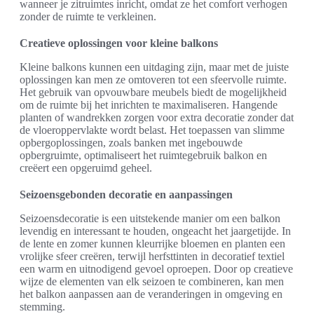
wanneer je zitruimtes inricht, omdat ze het comfort verhogen
zonder de ruimte te verkleinen.
Creatieve oplossingen voor kleine balkons
Kleine balkons kunnen een uitdaging zijn, maar met de juiste
oplossingen kan men ze omtoveren tot een sfeervolle ruimte.
Het gebruik van opvouwbare meubels biedt de mogelijkheid
om de ruimte bij het inrichten te maximaliseren. Hangende
planten of wandrekken zorgen voor extra decoratie zonder dat
de vloeroppervlakte wordt belast. Het toepassen van slimme
opbergoplossingen, zoals banken met ingebouwde
opbergruimte, optimaliseert het ruimtegebruik balkon en
creëert een opgeruimd geheel.
Seizoensgebonden decoratie en aanpassingen
Seizoensdecoratie is een uitstekende manier om een balkon
levendig en interessant te houden, ongeacht het jaargetijde. In
de lente en zomer kunnen kleurrijke bloemen en planten een
vrolijke sfeer creëren, terwijl herfsttinten in decoratief textiel
een warm en uitnodigend gevoel oproepen. Door op creatieve
wijze de elementen van elk seizoen te combineren, kan men
het balkon aanpassen aan de veranderingen in omgeving en
stemming.