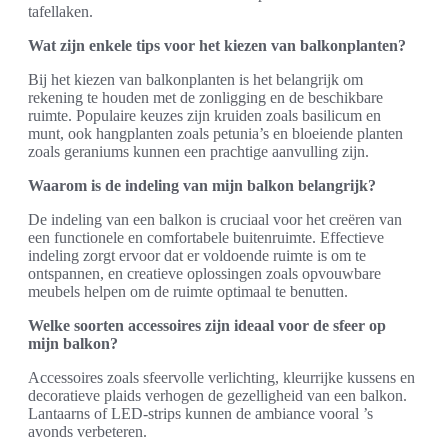
tafellaken.
Wat zijn enkele tips voor het kiezen van balkonplanten?
Bij het kiezen van balkonplanten is het belangrijk om
rekening te houden met de zonligging en de beschikbare
ruimte. Populaire keuzes zijn kruiden zoals basilicum en
munt, ook hangplanten zoals petunia’s en bloeiende planten
zoals geraniums kunnen een prachtige aanvulling zijn.
Waarom is de indeling van mijn balkon belangrijk?
De indeling van een balkon is cruciaal voor het creëren van
een functionele en comfortabele buitenruimte. Effectieve
indeling zorgt ervoor dat er voldoende ruimte is om te
ontspannen, en creatieve oplossingen zoals opvouwbare
meubels helpen om de ruimte optimaal te benutten.
Welke soorten accessoires zijn ideaal voor de sfeer op
mijn balkon?
Accessoires zoals sfeervolle verlichting, kleurrijke kussens en
decoratieve plaids verhogen de gezelligheid van een balkon.
Lantaarns of LED-strips kunnen de ambiance vooral ’s
avonds verbeteren.