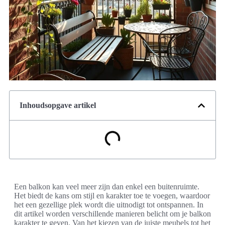
Inhoudsopgave artikel
Een balkon kan veel meer zijn dan enkel een buitenruimte.
Het biedt de kans om stijl en karakter toe te voegen, waardoor
het een gezellige plek wordt die uitnodigt tot ontspannen. In
dit artikel worden verschillende manieren belicht om je balkon
karakter te geven. Van het kiezen van de juiste meubels tot het