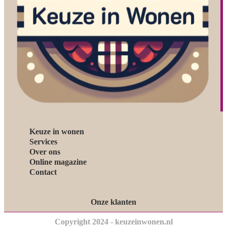
Keuze in wonen
Services
Over ons
Online magazine
Contact
Onze klanten
Copyright 2024 - keuzeinwonen.nl