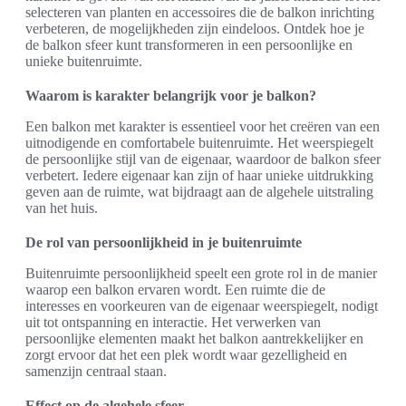
selecteren van planten en accessoires die de balkon inrichting
verbeteren, de mogelijkheden zijn eindeloos. Ontdek hoe je
de balkon sfeer kunt transformeren in een persoonlijke en
unieke buitenruimte.
Waarom is karakter belangrijk voor je balkon?
Een balkon met karakter is essentieel voor het creëren van een
uitnodigende en comfortabele buitenruimte. Het weerspiegelt
de persoonlijke stijl van de eigenaar, waardoor de balkon sfeer
verbetert. Iedere eigenaar kan zijn of haar unieke uitdrukking
geven aan de ruimte, wat bijdraagt aan de algehele uitstraling
van het huis.
De rol van persoonlijkheid in je buitenruimte
Buitenruimte persoonlijkheid speelt een grote rol in de manier
waarop een balkon ervaren wordt. Een ruimte die de
interesses en voorkeuren van de eigenaar weerspiegelt, nodigt
uit tot ontspanning en interactie. Het verwerken van
persoonlijke elementen maakt het balkon aantrekkelijker en
zorgt ervoor dat het een plek wordt waar gezelligheid en
samenzijn centraal staan.
Effect op de algehele sfeer