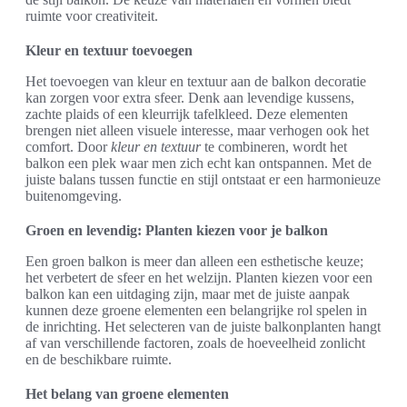
ruimte voor creativiteit.
Kleur en textuur toevoegen
Het toevoegen van kleur en textuur aan de balkon decoratie
kan zorgen voor extra sfeer. Denk aan levendige kussens,
zachte plaids of een kleurrijk tafelkleed. Deze elementen
brengen niet alleen visuele interesse, maar verhogen ook het
comfort. Door
kleur en textuur
te combineren, wordt het
balkon een plek waar men zich echt kan ontspannen. Met de
juiste balans tussen functie en stijl ontstaat er een harmonieuze
buitenomgeving.
Groen en levendig: Planten kiezen voor je balkon
Een groen balkon is meer dan alleen een esthetische keuze;
het verbetert de sfeer en het welzijn. Planten kiezen voor een
balkon kan een uitdaging zijn, maar met de juiste aanpak
kunnen deze groene elementen een belangrijke rol spelen in
de inrichting. Het selecteren van de juiste balkonplanten hangt
af van verschillende factoren, zoals de hoeveelheid zonlicht
en de beschikbare ruimte.
Het belang van groene elementen