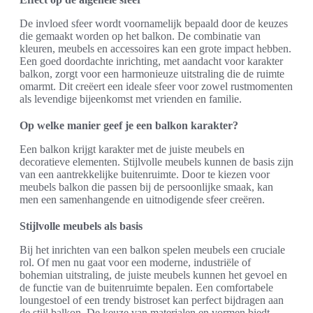
De invloed sfeer wordt voornamelijk bepaald door de keuzes
die gemaakt worden op het balkon. De combinatie van
kleuren, meubels en accessoires kan een grote impact hebben.
Een goed doordachte inrichting, met aandacht voor karakter
balkon, zorgt voor een harmonieuze uitstraling die de ruimte
omarmt. Dit creëert een ideale sfeer voor zowel rustmomenten
als levendige bijeenkomst met vrienden en familie.
Op welke manier geef je een balkon karakter?
Een balkon krijgt karakter met de juiste meubels en
decoratieve elementen. Stijlvolle meubels kunnen de basis zijn
van een aantrekkelijke buitenruimte. Door te kiezen voor
meubels balkon die passen bij de persoonlijke smaak, kan
men een samenhangende en uitnodigende sfeer creëren.
Stijlvolle meubels als basis
Bij het inrichten van een balkon spelen meubels een cruciale
rol. Of men nu gaat voor een moderne, industriële of
bohemian uitstraling, de juiste meubels kunnen het gevoel en
de functie van de buitenruimte bepalen. Een comfortabele
loungestoel of een trendy bistroset kan perfect bijdragen aan
de stijl balkon. De keuze van materialen en vormen biedt