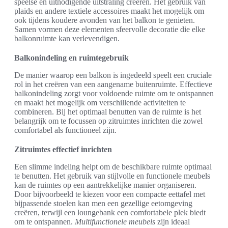
speelse en uitnodigende uitstraling creëren. Het gebruik van
plaids en andere textiele accessoires maakt het mogelijk om
ook tijdens koudere avonden van het balkon te genieten.
Samen vormen deze elementen sfeervolle decoratie die elke
balkonruimte kan verlevendigen.
Balkonindeling en ruimtegebruik
De manier waarop een balkon is ingedeeld speelt een cruciale
rol in het creëren van een aangename buitenruimte. Effectieve
balkonindeling zorgt voor voldoende ruimte om te ontspannen
en maakt het mogelijk om verschillende activiteiten te
combineren. Bij het optimaal benutten van de ruimte is het
belangrijk om te focussen op zitruimtes inrichten die zowel
comfortabel als functioneel zijn.
Zitruimtes effectief inrichten
Een slimme indeling helpt om de beschikbare ruimte optimaal
te benutten. Het gebruik van stijlvolle en functionele meubels
kan de ruimtes op een aantrekkelijke manier organiseren.
Door bijvoorbeeld te kiezen voor een compacte eettafel met
bijpassende stoelen kan men een gezellige eetomgeving
creëren, terwijl een loungebank een comfortabele plek biedt
om te ontspannen.
Multifunctionele meubels
zijn ideaal