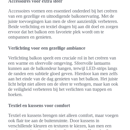
Accessoires voor extra sfeer
Accessoires vormen een essentieel onderdeel bij het creëren
van een gezellige en uitnodigende balkonervaring. Met de
juiste toevoegingen kan men de sfeer aanzienlijk verbeteren.
Beide verlichting en textiel dragen bij aan dit doel en zorgen
ervoor dat het balkon een favoriete plek wordt om te
ontspannen en genieten.
Verlichting voor een gezellige ambiance
Verlichting balkon speelt een cruciale rol in het creëren van
een warme en sfeervolle omgeving. Sfeervolle lantaarns
kunnen aan de balkondeur hangen, terwijl LED-strips langs
de randen een subtiele gloed geven. Hierdoor kan men zelfs
aan het einde van de dag genieten van het balkon. Het juiste
licht helpt niet alleen om de sfeer te verhogen, maar kan ook
de veiligheid verbeteren bij het verlichten van trappen en
hoeken.
Textiel en kussens voor comfort
Textiel en kussens brengen niet alleen comfort, maar voegen
ook flair toe aan de buitenruimte. Door kussens in
verschillende kleuren en texturen te kiezen, kan men een