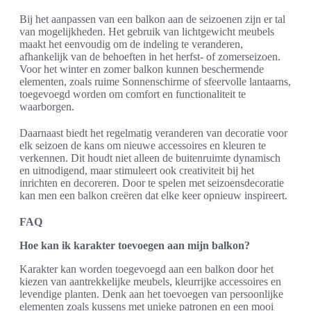
Bij het aanpassen van een balkon aan de seizoenen zijn er tal
van mogelijkheden. Het gebruik van lichtgewicht meubels
maakt het eenvoudig om de indeling te veranderen,
afhankelijk van de behoeften in het herfst- of zomerseizoen.
Voor het winter en zomer balkon kunnen beschermende
elementen, zoals ruime Sonnenschirme of sfeervolle lantaarns,
toegevoegd worden om comfort en functionaliteit te
waarborgen.
Daarnaast biedt het regelmatig veranderen van decoratie voor
elk seizoen de kans om nieuwe accessoires en kleuren te
verkennen. Dit houdt niet alleen de buitenruimte dynamisch
en uitnodigend, maar stimuleert ook creativiteit bij het
inrichten en decoreren. Door te spelen met seizoensdecoratie
kan men een balkon creëren dat elke keer opnieuw inspireert.
FAQ
Hoe kan ik karakter toevoegen aan mijn balkon?
Karakter kan worden toegevoegd aan een balkon door het
kiezen van aantrekkelijke meubels, kleurrijke accessoires en
levendige planten. Denk aan het toevoegen van persoonlijke
elementen zoals kussens met unieke patronen en een mooi