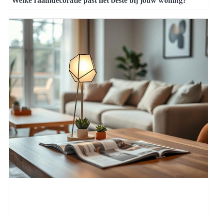
Welke raamdecoratie past het beste bij jouw woning?