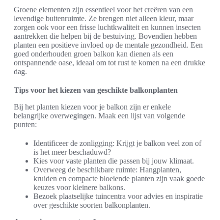
Groene elementen zijn essentieel voor het creëren van een
levendige buitenruimte. Ze brengen niet alleen kleur, maar
zorgen ook voor een frisse luchtkwaliteit en kunnen insecten
aantrekken die helpen bij de bestuiving. Bovendien hebben
planten een positieve invloed op de mentale gezondheid. Een
goed onderhouden groen balkon kan dienen als een
ontspannende oase, ideaal om tot rust te komen na een drukke
dag.
Tips voor het kiezen van geschikte balkonplanten
Bij het planten kiezen voor je balkon zijn er enkele
belangrijke overwegingen. Maak een lijst van volgende
punten:
Identificeer de zonligging: Krijgt je balkon veel zon of
is het meer beschaduwd?
Kies voor vaste planten die passen bij jouw klimaat.
Overweeg de beschikbare ruimte: Hangplanten,
kruiden en compacte bloeiende planten zijn vaak goede
keuzes voor kleinere balkons.
Bezoek plaatselijke tuincentra voor advies en inspiratie
over geschikte soorten balkonplanten.