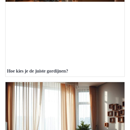
Hoe kies je de juiste gordijnen?