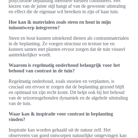
polychrome beplanting meerdere kleuren combineert. Het
kiezen van de juiste stijl hangt af van de gewenste uitstraling
en effect die de eigenaar wil bereiken in zijn of haar tuin.
Hoe kan ik materialen zoals steen en hout in mijn
tuinontwerp integreren?
Steen en hout kunnen uitstekend dienen als contrastmaterialen
in de beplanting. Ze voegen structuur en textuur toe en
kunnen samen met planten ervoor zorgen dat de tuin visueel
aantrekkelijker wordt.
Waarom is regelmatig onderhoud belangrijk voor het
behoud van contrast in de tuin?
Regelmatig onderhoud, zoals snoeien en verplanten, is
cruciaal om ervoor te zorgen dat de beplanting gezond blijft
en optimaal tot zijn recht komt. Dit helpt ook bij het behoud
van de seizoensgebonden dynamiek en de algehele uitstraling
van de tuin.
Waar kan ik inspiratie voor contrast in beplanting
vinden?
Inspiratie kan worden gehaald uit de natuur zelf. Het
observeren van goed ontworpen natuurlijke omgevingen kan