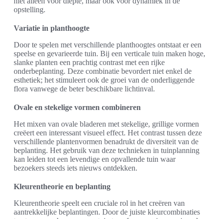
niet alleen voor diepte, maar ook voor dynamiek in de
opstelling.
Variatie in planthoogte
Door te spelen met verschillende planthoogtes ontstaat er een
speelse en gevarieerde tuin. Bij een verticale tuin maken hoge,
slanke planten een prachtig contrast met een rijke
onderbeplanting. Deze combinatie bevordert niet enkel de
esthetiek; het stimuleert ook de groei van de onderliggende
flora vanwege de beter beschikbare lichtinval.
Ovale en stekelige vormen combineren
Het mixen van ovale bladeren met stekelige, grillige vormen
creëert een interessant visueel effect. Het contrast tussen deze
verschillende plantenvormen benadrukt de diversiteit van de
beplanting. Het gebruik van deze technieken in tuinplanning
kan leiden tot een levendige en opvallende tuin waar
bezoekers steeds iets nieuws ontdekken.
Kleurentheorie en beplanting
Kleurentheorie speelt een cruciale rol in het creëren van
aantrekkelijke beplantingen. Door de juiste kleurcombinaties