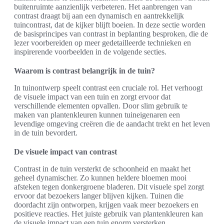
buitenruimte aanzienlijk verbeteren. Het aanbrengen van
contrast draagt bij aan een dynamisch en aantrekkelijk
tuincontrast, dat de kijker blijft boeien. In deze sectie worden
de basisprincipes van contrast in beplanting besproken, die de
lezer voorbereiden op meer gedetailleerde technieken en
inspirerende voorbeelden in de volgende secties.
Waarom is contrast belangrijk in de tuin?
In tuinontwerp speelt contrast een cruciale rol. Het verhoogt
de visuele impact van een tuin en zorgt ervoor dat
verschillende elementen opvallen. Door slim gebruik te
maken van plantenkleuren kunnen tuineigenaren een
levendige omgeving creëren die de aandacht trekt en het leven
in de tuin bevordert.
De visuele impact van contrast
Contrast in de tuin versterkt de schoonheid en maakt het
geheel dynamischer. Zo kunnen heldere bloemen mooi
afsteken tegen donkergroene bladeren. Dit visuele spel zorgt
ervoor dat bezoekers langer blijven kijken. Tuinen die
doordacht zijn ontworpen, krijgen vaak meer bezoekers en
positieve reacties. Het juiste gebruik van plantenkleuren kan
de visuele impact van een tuin enorm versterken.