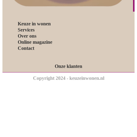
Keuze in wonen
Services
Over ons
Online magazine
Contact
Onze klanten
Copyright 2024 - keuzeinwonen.nl