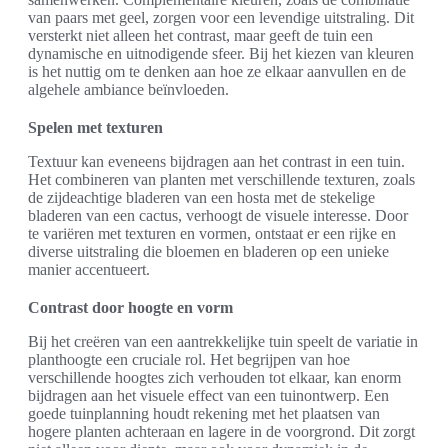
van paars met geel, zorgen voor een levendige uitstraling. Dit
versterkt niet alleen het contrast, maar geeft de tuin een
dynamische en uitnodigende sfeer. Bij het kiezen van kleuren
is het nuttig om te denken aan hoe ze elkaar aanvullen en de
algehele ambiance beïnvloeden.
Spelen met texturen
Textuur kan eveneens bijdragen aan het contrast in een tuin.
Het combineren van planten met verschillende texturen, zoals
de zijdeachtige bladeren van een hosta met de stekelige
bladeren van een cactus, verhoogt de visuele interesse. Door
te variëren met texturen en vormen, ontstaat er een rijke en
diverse uitstraling die bloemen en bladeren op een unieke
manier accentueert.
Contrast door hoogte en vorm
Bij het creëren van een aantrekkelijke tuin speelt de variatie in
planthoogte een cruciale rol. Het begrijpen van hoe
verschillende hoogtes zich verhouden tot elkaar, kan enorm
bijdragen aan het visuele effect van een tuinontwerp. Een
goede tuinplanning houdt rekening met het plaatsen van
hogere planten achteraan en lagere in de voorgrond. Dit zorgt