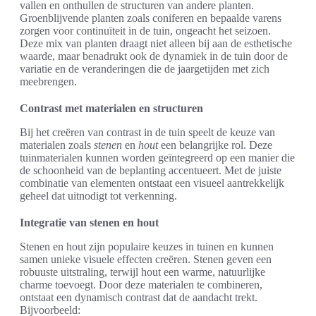
vallen en onthullen de structuren van andere planten.
Groenblijvende planten zoals coniferen en bepaalde varens
zorgen voor continuïteit in de tuin, ongeacht het seizoen.
Deze mix van planten draagt niet alleen bij aan de esthetische
waarde, maar benadrukt ook de dynamiek in de tuin door de
variatie en de veranderingen die de jaargetijden met zich
meebrengen.
Contrast met materialen en structuren
Bij het creëren van contrast in de tuin speelt de keuze van
materialen zoals
stenen
en
hout
een belangrijke rol. Deze
tuinmaterialen kunnen worden geïntegreerd op een manier die
de schoonheid van de beplanting accentueert. Met de juiste
combinatie van elementen ontstaat een visueel aantrekkelijk
geheel dat uitnodigt tot verkenning.
Integratie van stenen en hout
Stenen en hout zijn populaire keuzes in tuinen en kunnen
samen unieke visuele effecten creëren. Stenen geven een
robuuste uitstraling, terwijl hout een warme, natuurlijke
charme toevoegt. Door deze materialen te combineren,
ontstaat een dynamisch contrast dat de aandacht trekt.
Bijvoorbeeld: