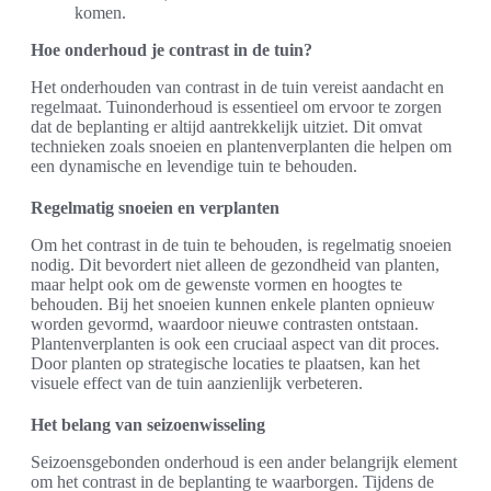
komen.
Hoe onderhoud je contrast in de tuin?
Het onderhouden van contrast in de tuin vereist aandacht en
regelmaat. Tuinonderhoud is essentieel om ervoor te zorgen
dat de beplanting er altijd aantrekkelijk uitziet. Dit omvat
technieken zoals snoeien en plantenverplanten die helpen om
een dynamische en levendige tuin te behouden.
Regelmatig snoeien en verplanten
Om het contrast in de tuin te behouden, is regelmatig snoeien
nodig. Dit bevordert niet alleen de gezondheid van planten,
maar helpt ook om de gewenste vormen en hoogtes te
behouden. Bij het snoeien kunnen enkele planten opnieuw
worden gevormd, waardoor nieuwe contrasten ontstaan.
Plantenverplanten is ook een cruciaal aspect van dit proces.
Door planten op strategische locaties te plaatsen, kan het
visuele effect van de tuin aanzienlijk verbeteren.
Het belang van seizoenwisseling
Seizoensgebonden onderhoud is een ander belangrijk element
om het contrast in de beplanting te waarborgen. Tijdens de