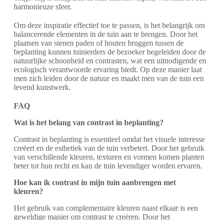
harmonieuze sfeer.
Om deze inspiratie effectief toe te passen, is het belangrijk om
balancerende elementen in de tuin aan te brengen. Door het
plaatsen van stenen paden of houten bruggen tussen de
beplanting kunnen tuinierders de bezoeker begeleiden door de
natuurlijke schoonheid en contrasten, wat een uitnodigende en
ecologisch verantwoorde ervaring biedt. Op deze manier laat
men zich leiden door de natuur en maakt men van de tuin een
levend kunstwerk.
FAQ
Wat is het belang van contrast in beplanting?
Contrast in beplanting is essentieel omdat het visuele interesse
creëert en de esthetiek van de tuin verbetert. Door het gebruik
van verschillende kleuren, texturen en vormen komen planten
beter tot hun recht en kan de tuin levendiger worden ervaren.
Hoe kan ik contrast in mijn tuin aanbrengen met
kleuren?
Het gebruik van complementaire kleuren naast elkaar is een
geweldige manier om contrast te creëren. Door het