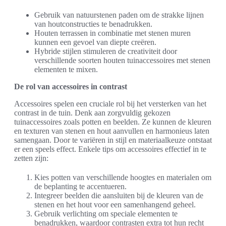
Gebruik van natuurstenen paden om de strakke lijnen
van houtconstructies te benadrukken.
Houten terrassen in combinatie met stenen muren
kunnen een gevoel van diepte creëren.
Hybride stijlen stimuleren de creativiteit door
verschillende soorten houten tuinaccessoires met stenen
elementen te mixen.
De rol van accessoires in contrast
Accessoires spelen een cruciale rol bij het versterken van het
contrast in de tuin. Denk aan zorgvuldig gekozen
tuinaccessoires zoals potten en beelden. Ze kunnen de kleuren
en texturen van stenen en hout aanvullen en harmonieus laten
samengaan. Door te variëren in stijl en materiaalkeuze ontstaat
er een speels effect. Enkele tips om accessoires effectief in te
zetten zijn:
Kies potten van verschillende hoogtes en materialen om
de beplanting te accentueren.
Integreer beelden die aansluiten bij de kleuren van de
stenen en het hout voor een samenhangend geheel.
Gebruik verlichting om speciale elementen te
benadrukken, waardoor contrasten extra tot hun recht