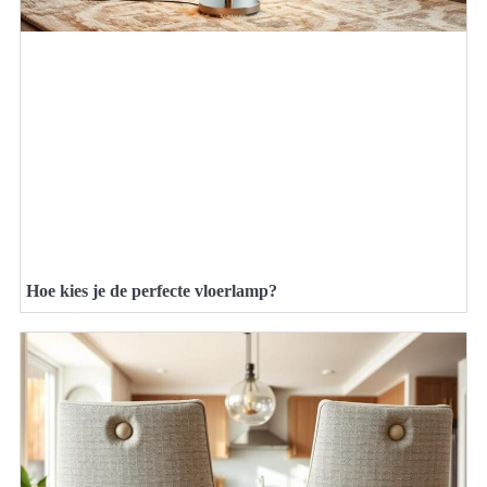
Hoe kies je de perfecte vloerlamp?