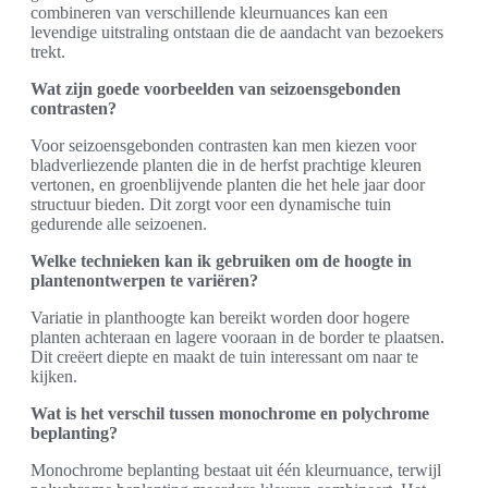
combineren van verschillende kleurnuances kan een
levendige uitstraling ontstaan die de aandacht van bezoekers
trekt.
Wat zijn goede voorbeelden van seizoensgebonden
contrasten?
Voor seizoensgebonden contrasten kan men kiezen voor
bladverliezende planten die in de herfst prachtige kleuren
vertonen, en groenblijvende planten die het hele jaar door
structuur bieden. Dit zorgt voor een dynamische tuin
gedurende alle seizoenen.
Welke technieken kan ik gebruiken om de hoogte in
plantenontwerpen te variëren?
Variatie in planthoogte kan bereikt worden door hogere
planten achteraan en lagere vooraan in de border te plaatsen.
Dit creëert diepte en maakt de tuin interessant om naar te
kijken.
Wat is het verschil tussen monochrome en polychrome
beplanting?
Monochrome beplanting bestaat uit één kleurnuance, terwijl