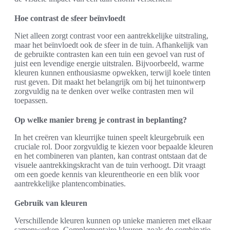
Hoe contrast de sfeer beïnvloedt
Niet alleen zorgt contrast voor een aantrekkelijke uitstraling,
maar het beïnvloedt ook de sfeer in de tuin. Afhankelijk van
de gebruikte contrasten kan een tuin een gevoel van rust of
juist een levendige energie uitstralen. Bijvoorbeeld, warme
kleuren kunnen enthousiasme opwekken, terwijl koele tinten
rust geven. Dit maakt het belangrijk om bij het tuinontwerp
zorgvuldig na te denken over welke contrasten men wil
toepassen.
Op welke manier breng je contrast in beplanting?
In het creëren van kleurrijke tuinen speelt kleurgebruik een
cruciale rol. Door zorgvuldig te kiezen voor bepaalde kleuren
en het combineren van planten, kan contrast ontstaan dat de
visuele aantrekkingskracht van de tuin verhoogt. Dit vraagt
om een goede kennis van kleurentheorie en een blik voor
aantrekkelijke plantencombinaties.
Gebruik van kleuren
Verschillende kleuren kunnen op unieke manieren met elkaar
samenwerken. Complementaire kleuren, zoals de combinatie