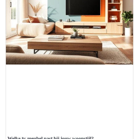
Welke tv-meubel past bij jouw woonstijl?