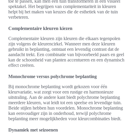
toe te passen, kan men een tuin transformeren in een visueel
spektakel. Het begrijpen van complementariteit in kleuren
helpt bij het maken van keuzes die de esthetiek van de tuin
verbeteren.
Complementaire kleuren kiezen
Complementaire kleuren zijn kleuren die elkaars tegenpolen
zijn volgens de kleurencirkel. Wanneer men deze kleuren
gebruikt in beplanting, ontstaat een levendig contrast dat de
aandacht trekt. Een combinatie van bijvoorbeeld paars en geel
kan de schoonheid van planten accentueren en een dynamisch
effect creëren.
Monochrome versus polychrome beplanting
Bij monochrome beplanting wordt gekozen voor één
kleurvariatie, wat zorgt voor een rustige en harmonieuze
uitstraling. Aan de andere kant biedt polychrome beplanting
meerdere kleuren, wat leidt tot een speelse en levendige tuin.
Beide stijlen hebben hun voordelen. Monochrome beplanting
kan eenvoudiger zijn in onderhoud, terwijl polychrome
beplanting meer mogelijkheden voor kleurcombinaties biedt.
Dynamiek met seizoenen