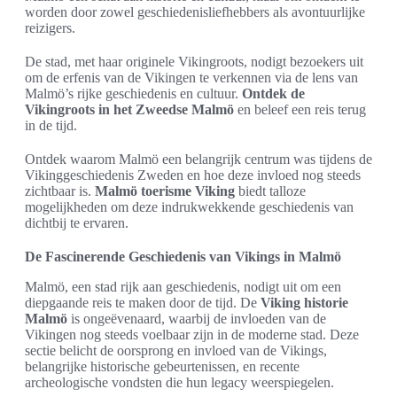
worden door zowel geschiedenisliefhebbers als avontuurlijke
reizigers.
De stad, met haar originele Vikingroots, nodigt bezoekers uit
om de erfenis van de Vikingen te verkennen via de lens van
Malmö’s rijke geschiedenis en cultuur.
Ontdek de
Vikingroots in het Zweedse Malmö
en beleef een reis terug
in de tijd.
Ontdek waarom Malmö een belangrijk centrum was tijdens de
Vikinggeschiedenis Zweden en hoe deze invloed nog steeds
zichtbaar is.
Malmö toerisme Viking
biedt talloze
mogelijkheden om deze indrukwekkende geschiedenis van
dichtbij te ervaren.
De Fascinerende Geschiedenis van Vikings in Malmö
Malmö, een stad rijk aan geschiedenis, nodigt uit om een
diepgaande reis te maken door de tijd. De
Viking historie
Malmö
is ongeëvenaard, waarbij de invloeden van de
Vikingen nog steeds voelbaar zijn in de moderne stad. Deze
sectie belicht de oorsprong en invloed van de Vikings,
belangrijke historische gebeurtenissen, en recente
archeologische vondsten die hun legacy weerspiegelen.