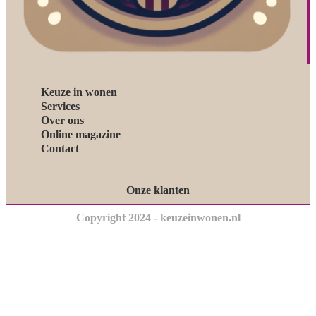
Keuze in wonen
Services
Over ons
Online magazine
Contact
Onze klanten
Copyright 2024 - keuzeinwonen.nl