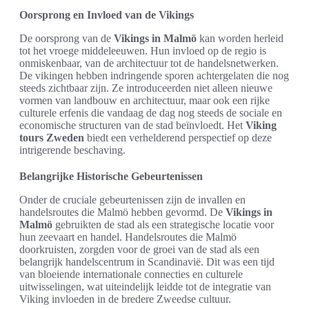
Oorsprong en Invloed van de Vikings
De oorsprong van de
Vikings in Malmö
kan worden herleid
tot het vroege middeleeuwen. Hun invloed op de regio is
onmiskenbaar, van de architectuur tot de handelsnetwerken.
De vikingen hebben indringende sporen achtergelaten die nog
steeds zichtbaar zijn. Ze introduceerden niet alleen nieuwe
vormen van landbouw en architectuur, maar ook een rijke
culturele erfenis die vandaag de dag nog steeds de sociale en
economische structuren van de stad beïnvloedt. Het
Viking
tours Zweden
biedt een verhelderend perspectief op deze
intrigerende beschaving.
Belangrijke Historische Gebeurtenissen
Onder de cruciale gebeurtenissen zijn de invallen en
handelsroutes die Malmö hebben gevormd. De
Vikings in
Malmö
gebruikten de stad als een strategische locatie voor
hun zeevaart en handel. Handelsroutes die Malmö
doorkruisten, zorgden voor de groei van de stad als een
belangrijk handelscentrum in Scandinavië. Dit was een tijd
van bloeiende internationale connecties en culturele
uitwisselingen, wat uiteindelijk leidde tot de integratie van
Viking invloeden in de bredere Zweedse cultuur.