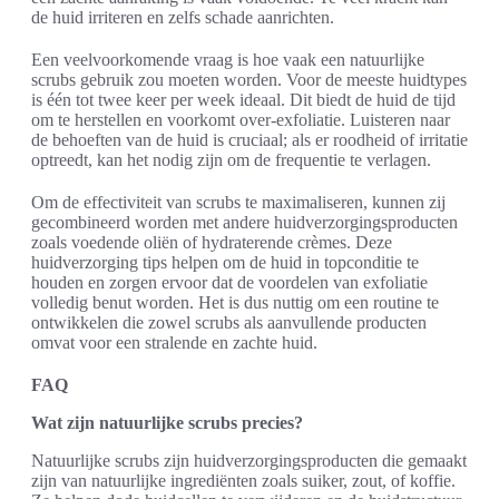
de huid irriteren en zelfs schade aanrichten.
Een veelvoorkomende vraag is hoe vaak een natuurlijke
scrubs gebruik zou moeten worden. Voor de meeste huidtypes
is één tot twee keer per week ideaal. Dit biedt de huid de tijd
om te herstellen en voorkomt over-exfoliatie. Luisteren naar
de behoeften van de huid is cruciaal; als er roodheid of irritatie
optreedt, kan het nodig zijn om de frequentie te verlagen.
Om de effectiviteit van scrubs te maximaliseren, kunnen zij
gecombineerd worden met andere huidverzorgingsproducten
zoals voedende oliën of hydraterende crèmes. Deze
huidverzorging tips helpen om de huid in topconditie te
houden en zorgen ervoor dat de voordelen van exfoliatie
volledig benut worden. Het is dus nuttig om een routine te
ontwikkelen die zowel scrubs als aanvullende producten
omvat voor een stralende en zachte huid.
FAQ
Wat zijn natuurlijke scrubs precies?
Natuurlijke scrubs zijn huidverzorgingsproducten die gemaakt
zijn van natuurlijke ingrediënten zoals suiker, zout, of koffie.