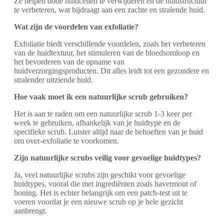
Ze helpen dode huidcellen te verwijderen en de huidstructuur
te verbeteren, wat bijdraagt aan een zachte en stralende huid.
Wat zijn de voordelen van exfoliatie?
Exfoliatie biedt verschillende voordelen, zoals het verbeteren
van de huidtextuur, het stimuleren van de bloedsomloop en
het bevorderen van de opname van
huidverzorgingsproducten. Dit alles leidt tot een gezondere en
stralender uitziende huid.
Hoe vaak moet ik een natuurlijke scrub gebruiken?
Het is aan te raden om een natuurlijke scrub 1-3 keer per
week te gebruiken, afhankelijk van je huidtype en de
specifieke scrub. Luister altijd naar de behoeften van je huid
om over-exfoliatie te voorkomen.
Zijn natuurlijke scrubs veilig voor gevoelige huidtypes?
Ja, veel natuurlijke scrubs zijn geschikt voor gevoelige
huidtypes, vooral die met ingrediënten zoals havermout of
honing. Het is echter belangrijk om een patch-test uit te
voeren voordat je een nieuwe scrub op je hele gezicht
aanbrengt.