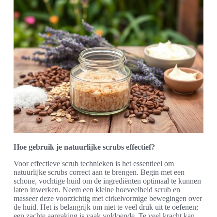
Hoe gebruik je natuurlijke scrubs effectief?
Voor effectieve scrub technieken is het essentieel om
natuurlijke scrubs correct aan te brengen. Begin met een
schone, vochtige huid om de ingrediënten optimaal te kunnen
laten inwerken. Neem een kleine hoeveelheid scrub en
masseer deze voorzichtig met cirkelvormige bewegingen over
de huid. Het is belangrijk om niet te veel druk uit te oefenen;
een zachte aanraking is vaak voldoende. Te veel kracht kan