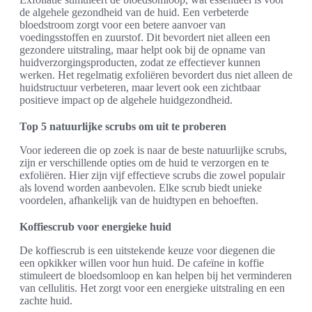
de algehele gezondheid van de huid. Een verbeterde
bloedstroom zorgt voor een betere aanvoer van
voedingsstoffen en zuurstof. Dit bevordert niet alleen een
gezondere uitstraling, maar helpt ook bij de opname van
huidverzorgingsproducten, zodat ze effectiever kunnen
werken. Het regelmatig exfoliëren bevordert dus niet alleen de
huidstructuur verbeteren, maar levert ook een zichtbaar
positieve impact op de algehele huidgezondheid.
Top 5 natuurlijke scrubs om uit te proberen
Voor iedereen die op zoek is naar de beste natuurlijke scrubs,
zijn er verschillende opties om de huid te verzorgen en te
exfoliëren. Hier zijn vijf effectieve scrubs die zowel populair
als lovend worden aanbevolen. Elke scrub biedt unieke
voordelen, afhankelijk van de huidtypen en behoeften.
Koffiescrub voor energieke huid
De koffiescrub is een uitstekende keuze voor diegenen die
een opkikker willen voor hun huid. De cafeïne in koffie
stimuleert de bloedsomloop en kan helpen bij het verminderen
van cellulitis. Het zorgt voor een energieke uitstraling en een
zachte huid.