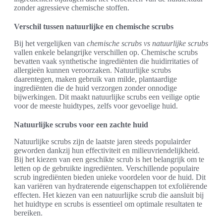
zonder agressieve chemische stoffen.
Verschil tussen natuurlijke en chemische scrubs
Bij het vergelijken van
chemische scrubs vs natuurlijke scrubs
vallen enkele belangrijke verschillen op. Chemische scrubs
bevatten vaak synthetische ingrediënten die huidirritaties of
allergieën kunnen veroorzaken. Natuurlijke scrubs
daarentegen, maken gebruik van milde, plantaardige
ingrediënten die de huid verzorgen zonder onnodige
bijwerkingen. Dit maakt natuurlijke scrubs een veilige optie
voor de meeste huidtypes, zelfs voor gevoelige huid.
Natuurlijke scrubs voor een zachte huid
Natuurlijke scrubs zijn de laatste jaren steeds populairder
geworden dankzij hun effectiviteit en milieuvriendelijkheid.
Bij het kiezen van een geschikte scrub is het belangrijk om te
letten op de gebruikte ingrediënten. Verschillende populaire
scrub ingrediënten bieden unieke voordelen voor de huid. Dit
kan variëren van hydraterende eigenschappen tot exfoliërende
effecten. Het kiezen van een natuurlijke scrub die aansluit bij
het huidtype en scrubs is essentieel om optimale resultaten te
bereiken.