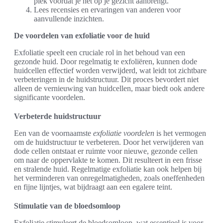
plek voordat je het op je gezicht aanbrengt.
Lees recensies en ervaringen van anderen voor
aanvullende inzichten.
De voordelen van exfoliatie voor de huid
Exfoliatie speelt een cruciale rol in het behoud van een
gezonde huid. Door regelmatig te exfoliëren, kunnen dode
huidcellen effectief worden verwijderd, wat leidt tot zichtbare
verbeteringen in de huidstructuur. Dit proces bevordert niet
alleen de vernieuwing van huidcellen, maar biedt ook andere
significante voordelen.
Verbeterde huidstructuur
Een van de voornaamste
exfoliatie voordelen
is het vermogen
om de huidstructuur te verbeteren. Door het verwijderen van
dode cellen ontstaat er ruimte voor nieuwe, gezonde cellen
om naar de oppervlakte te komen. Dit resulteert in een frisse
en stralende huid. Regelmatige exfoliatie kan ook helpen bij
het verminderen van onregelmatigheden, zoals oneffenheden
en fijne lijntjes, wat bijdraagt aan een egalere teint.
Stimulatie van de bloedsomloop
Exfoliatie stimuleert de bloedsomloop, wat essentieel is voor