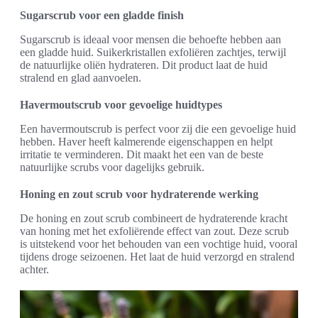
Sugarscrub voor een gladde finish
Sugarscrub is ideaal voor mensen die behoefte hebben aan
een gladde huid. Suikerkristallen exfoliëren zachtjes, terwijl
de natuurlijke oliën hydrateren. Dit product laat de huid
stralend en glad aanvoelen.
Havermoutscrub voor gevoelige huidtypes
Een havermoutscrub is perfect voor zij die een gevoelige huid
hebben. Haver heeft kalmerende eigenschappen en helpt
irritatie te verminderen. Dit maakt het een van de beste
natuurlijke scrubs voor dagelijks gebruik.
Honing en zout scrub voor hydraterende werking
De honing en zout scrub combineert de hydraterende kracht
van honing met het exfoliërende effect van zout. Deze scrub
is uitstekend voor het behouden van een vochtige huid, vooral
tijdens droge seizoenen. Het laat de huid verzorgd en stralend
achter.