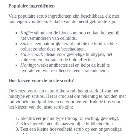
Populaire ingrediënten
Vele populaire scrub ingrediënten zijn beschikbaar, elk met
hun eigen voordelen. Enkele van de meest gebruikte zijn:
Koffie
: stimuleert de bloedsomloop en kan helpen bij
het verminderen van cellulitis.
Suiker
: een natuurlijke exfoliant die de huid zachtjes
polijst zonder deze te beschadigen.
Havermout
: ideaal voor gevoelige huidtypes, het
kalmeert en hydrateert de huid effectief.
Honing
: werkt antibacterieel en helpt de huid te
hydrateren, wat resulteert in een stralende teint.
Hoe kiezen voor de juiste scrub?
De keuze voor een natuurlijke scrub hangt sterk af van het
huidtype en scrubs. Het is cruciaal om rekening te houden met
individuele huidproblemen en voorkeuren. Enkele tips voor
het kiezen van de juiste scrub zijn:
Identificeer je huidtype (droog, olieachtig, gevoelig).
Kies ingrediënten die passen bij je huidbehoeften.
Test een kleine hoeveelheid scrub op een ongevoelige