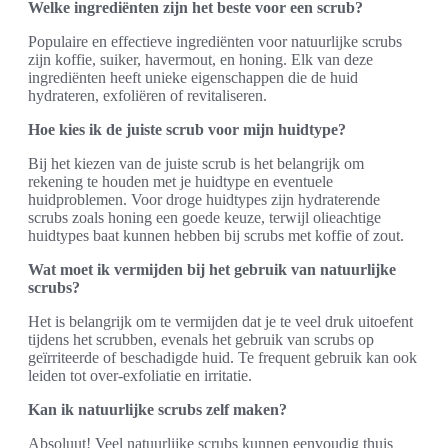
Welke ingrediënten zijn het beste voor een scrub?
Populaire en effectieve ingrediënten voor natuurlijke scrubs
zijn koffie, suiker, havermout, en honing. Elk van deze
ingrediënten heeft unieke eigenschappen die de huid
hydrateren, exfoliëren of revitaliseren.
Hoe kies ik de juiste scrub voor mijn huidtype?
Bij het kiezen van de juiste scrub is het belangrijk om
rekening te houden met je huidtype en eventuele
huidproblemen. Voor droge huidtypes zijn hydraterende
scrubs zoals honing een goede keuze, terwijl olieachtige
huidtypes baat kunnen hebben bij scrubs met koffie of zout.
Wat moet ik vermijden bij het gebruik van natuurlijke
scrubs?
Het is belangrijk om te vermijden dat je te veel druk uitoefent
tijdens het scrubben, evenals het gebruik van scrubs op
geïrriteerde of beschadigde huid. Te frequent gebruik kan ook
leiden tot over-exfoliatie en irritatie.
Kan ik natuurlijke scrubs zelf maken?
Absoluut! Veel natuurlijke scrubs kunnen eenvoudig thuis