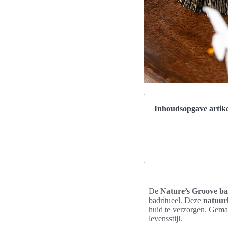
Inhoudsopgave artike
De
Nature’s Groove ba
badritueel. Deze
natuurl
huid te verzorgen. Gema
levensstijl.