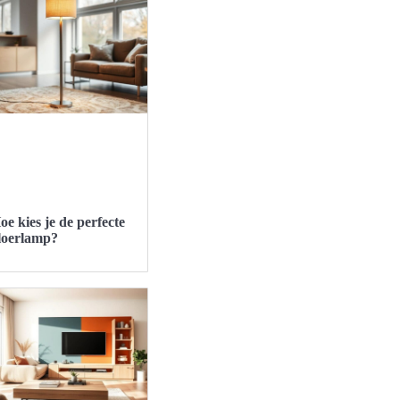
oe kies je de perfecte
loerlamp?