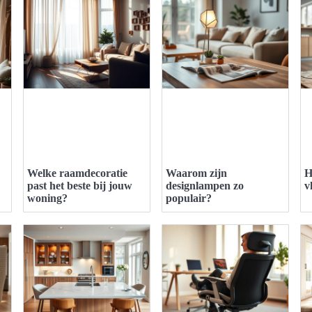
Welke raamdecoratie
Waarom zijn
H
past het beste bij jouw
designlampen zo
v
woning?
populair?