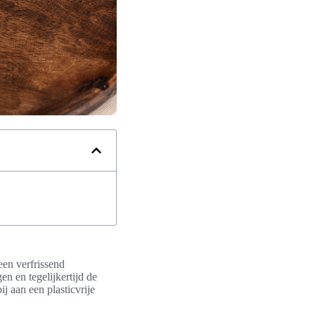
een verfrissend
n en tegelijkertijd de
ij aan een plasticvrije