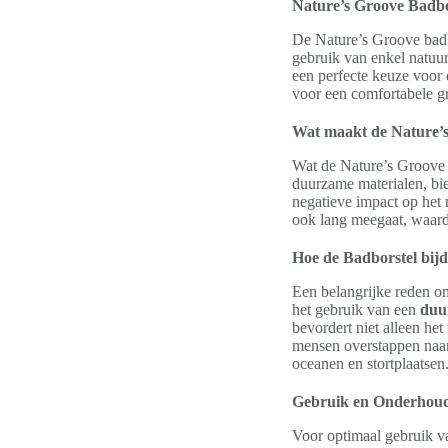
Nature’s Groove Badbor
De Nature’s Groove badb
gebruik van enkel natuurl
een perfecte keuze voor 
voor een comfortabele gri
Wat maakt de Nature’s
Wat de Nature’s Groove 
duurzame materialen, bi
negatieve impact op het m
ook lang meegaat, waardo
Hoe de Badborstel bijdr
Een belangrijke reden om 
het gebruik van een
duu
bevordert niet alleen he
mensen overstappen naa
oceanen en stortplaatsen
Gebruik en Onderhoud
Voor optimaal gebruik v