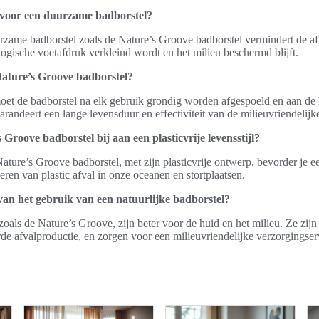
voor een duurzame badborstel?
rzame badborstel zoals de Nature’s Groove badborstel vermindert de af
logische voetafdruk verkleind wordt en het milieu beschermd blijft.
ature’s Groove badborstel?
oet de badborstel na elk gebruik grondig worden afgespoeld en aan de
andeert een lange levensduur en effectiviteit van de milieuvriendelijke
Groove badborstel bij aan een plasticvrije levensstijl?
ature’s Groove badborstel, met zijn plasticvrije ontwerp, bevorder je ee
eren van plastic afval in onze oceanen en stortplaatsen.
van het gebruik van een natuurlijke badborstel?
zoals de Nature’s Groove, zijn beter voor de huid en het milieu. Ze zijn
de afvalproductie, en zorgen voor een milieuvriendelijke verzorgingser