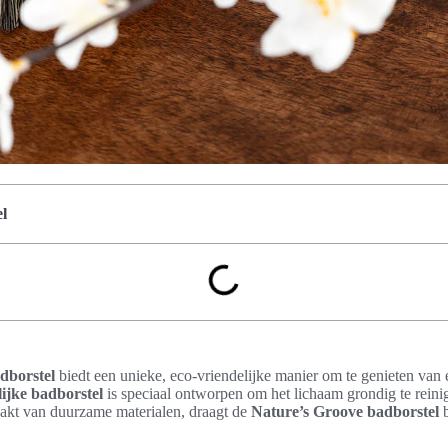
l
dborstel
biedt een unieke, eco-vriendelijke manier om te genieten van 
ijke badborstel
is speciaal ontworpen om het lichaam grondig te reinige
akt van duurzame materialen, draagt de
Nature’s Groove badborstel
b