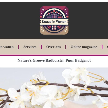
in wonen
Services
Over ons
Online magazine
Nature’s Groove Badborstel: Puur Badgenot