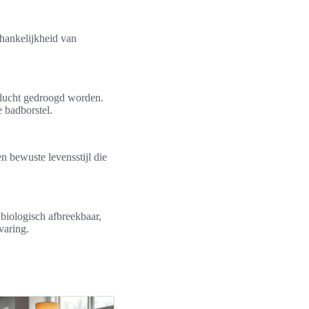
hankelijkheid van
 lucht gedroogd worden.
 badborstel.
n bewuste levensstijl die
 biologisch afbreekbaar,
varing.