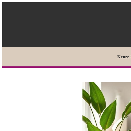
Keuze 