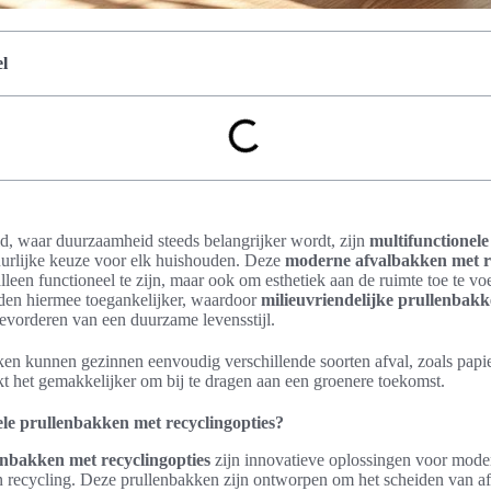
l
d, waar duurzaamheid steeds belangrijker wordt, zijn
multifunctionel
urlijke keuze voor elk huishouden. Deze
moderne afvalbakken met r
lleen functioneel te zijn, maar ook om esthetiek aan de ruimte toe te 
den hiermee toegankelijker, waardoor
milieuvriendelijke prullenbakk
 bevorderen van een duurzame levensstijl.
ken kunnen gezinnen eenvoudig verschillende soorten afval, zoals papier
kt het gemakkelijker om bij te dragen aan een groenere toekomst.
ele prullenbakken met recyclingopties?
enbakken met recyclingopties
zijn innovatieve oplossingen voor mode
en recycling. Deze prullenbakken zijn ontworpen om het scheiden van a