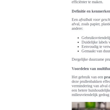
efficiënter te maken.
Definitie en kenmerke
Een
afvalbak voor gesch
afval, zoals papier, pla
andere:
Gebruiksvriendeli
Duidelijke labels 
Eenvoudig te ver
Gemaakt van duur
Dergelijke duurzame prull
Voordelen van multifu
Het gebruik van een
pra
deze prullenbakken effect
vermindering van afval d
een betere huishoudelijk
milieuvriendelijk gedrag