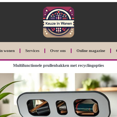
in wonen
Services
Over ons
Online magazine
Multifunctionele prullenbakken met recyclingopties