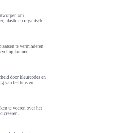
 ontworpen om
r, plastic en organisch
tplaatsen te verminderen
ecycling kunnen
heid door kleurcodes en
ing van het huis en
ken te voeren over het
d creëren.