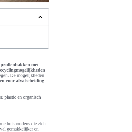
e prullenbakken met
ecyclingmogelijkheden
voegen. De mogelijkheden
en voor afvalscheiding
, plastic en organisch
rne huishoudens die zich
fval gemakkelijker en