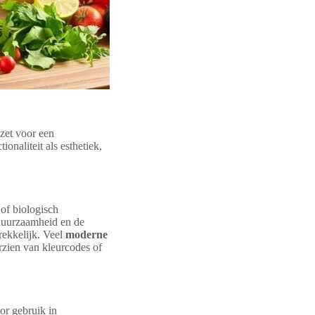
zet voor een
onaliteit als esthetiek,
 of biologisch
 duurzaamheid en de
rekkelijk. Veel
moderne
rzien van kleurcodes of
or gebruik in