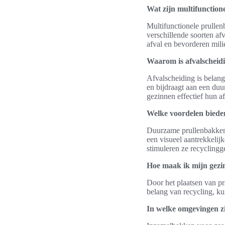
Wat zijn multifunction
Multifunctionele prullen
verschillende soorten af
afval en bevorderen mili
Waarom is afvalscheidi
Afvalscheiding is belang
en bijdraagt aan een duu
gezinnen effectief hun a
Welke voordelen biede
Duurzame prullenbakken 
een visueel aantrekkelijk
stimuleren ze recyclingg
Hoe maak ik mijn gezi
Door het plaatsen van pr
belang van recycling, ku
In welke omgevingen zi