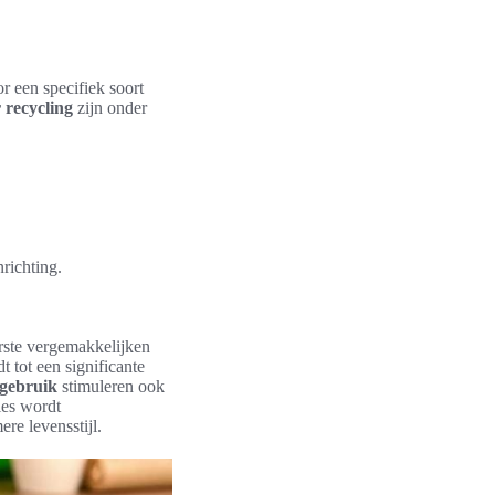
 een specifiek soort
 recycling
zijn onder
richting.
rste vergemakkelijken
t tot een significante
sgebruik
stimuleren ook
ies wordt
re levensstijl.