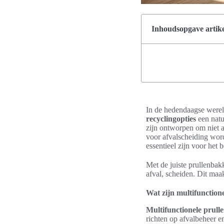
Inhoudsopgave artike
In de hedendaagse werel
recyclingopties
een natu
zijn ontworpen om niet a
voor afvalscheiding wor
essentieel zijn voor het
Met de juiste prullenbak
afval, scheiden. Dit maa
Wat zijn multifunction
Multifunctionele prull
richten op afvalbeheer 