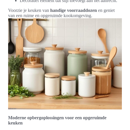
Decoratief element dat stijl toevoegt aan het aanrecht.
Voorzie je keuken van
handige voorraaddozen
en geniet
van een ruime en opgeruimde kookomgeving.
Moderne opbergoplossingen voor een opgeruimde
keuken