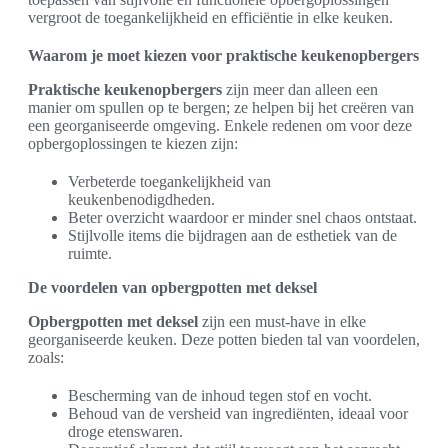
vergroot de toegankelijkheid en efficiëntie in elke keuken.
Waarom je moet kiezen voor praktische keukenopbergers
Praktische keukenopbergers
zijn meer dan alleen een
manier om spullen op te bergen; ze helpen bij het creëren van
een georganiseerde omgeving. Enkele redenen om voor deze
opbergoplossingen te kiezen zijn:
Verbeterde toegankelijkheid van
keukenbenodigdheden.
Beter overzicht waardoor er minder snel chaos ontstaat.
Stijlvolle items die bijdragen aan de esthetiek van de
ruimte.
De voordelen van opbergpotten met deksel
Opbergpotten met deksel
zijn een must-have in elke
georganiseerde keuken. Deze potten bieden tal van voordelen,
zoals:
Bescherming van de inhoud tegen stof en vocht.
Behoud van de versheid van ingrediënten, ideaal voor
droge etenswaren.