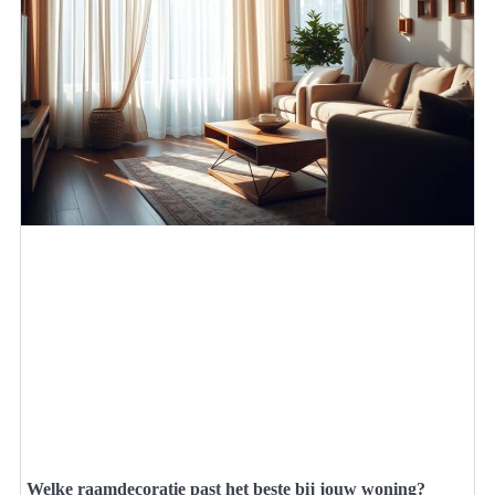
Welke raamdecoratie past het beste bij jouw woning?