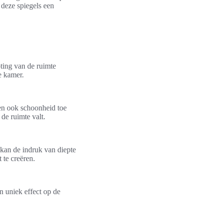
deze spiegels een
oting van de ruimte
e kamer.
gen ook schoonheid toe
 de ruimte valt.
 kan de indruk van diepte
 te creëren.
n uniek effect op de