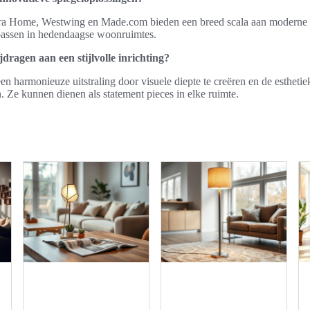
a Home, Westwing en Made.com bieden een breed scala aan moderne s
 passen in hedendaagse woonruimtes.
dragen aan een stijlvolle inrichting?
een harmonieuze uitstraling door visuele diepte te creëren en de estheti
. Ze kunnen dienen als statement pieces in elke ruimte.