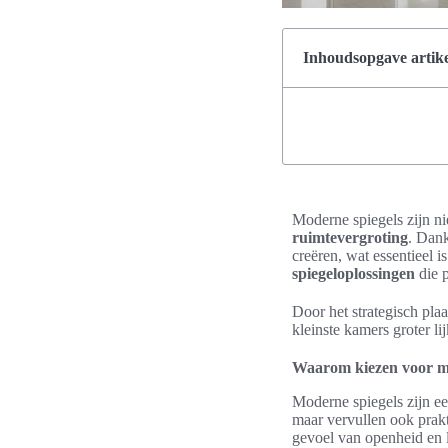
Inhoudsopgave artike
Moderne spiegels zijn nie
ruimtevergroting
. Dan
creëren, wat essentieel
spiegeloplossingen
die p
Door het strategisch plaa
kleinste kamers groter l
Waarom kiezen voor mod
Moderne spiegels zijn een
maar vervullen ook prakt
gevoel van openheid en li