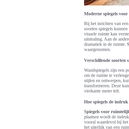
Moderne spiegels voor 
Bij het inrichten van een
soorten spiegels kunnen 
visuele ruimte kan verste
uitstraling. Aan de ander
dramatiek in de ruimte.
waargenomen.
Verschillende soorten s
Wandspiegels zijn een p
om de ruimte te verlengen
stijlen en ontwerpen, k
transformeren. Deze kunn
vierkante meter telt.
Hoe spiegels de indruk
Spiegels voor ruimtelij
plaatsen wordt de indruk
vooral waardevol bij het
het uiterlijk van een ru