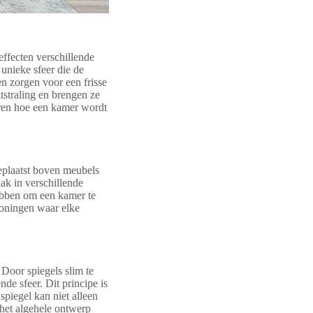
effecten verschillende
unieke sfeer die de
en zorgen voor een frisse
tstraling en brengen ze
ren hoe een kamer wordt
eplaatst boven meubels
aak in verschillende
ebben om een kamer te
woningen waar elke
 Door spiegels slim te
de sfeer. Dit principe is
piegel kan niet alleen
 het algehele ontwerp