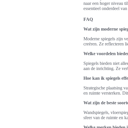
naar een hoger niveau t
essentieel onderdeel van
FAQ
Wat zijn moderne spieg
Moderne spiegels zijn ve
creëren. Ze reflecteren l
Welke voordelen bieden
Spiegels bieden niet all
aan de inrichting. Ze ver
Hoe kan ik spiegels ef
Strategische plaatsing v
en ruimte versterken. Dit
Wat zijn de beste soor
Wandspiegels, vloerspieg
sfeer van de ruimte en ka
Welke merken bieden i