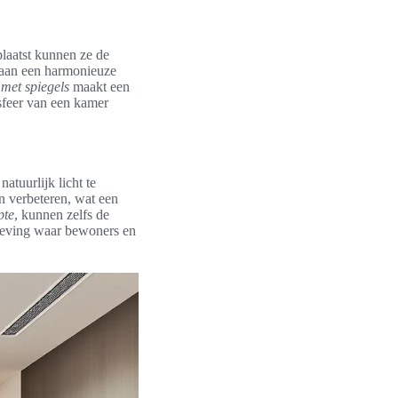
laatst kunnen ze de
j aan een harmonieuze
 met spiegels
maakt een
 sfeer van een kamer
atuurlijk licht te
n verbeteren, wat een
pte
, kunnen zelfs de
mgeving waar bewoners en