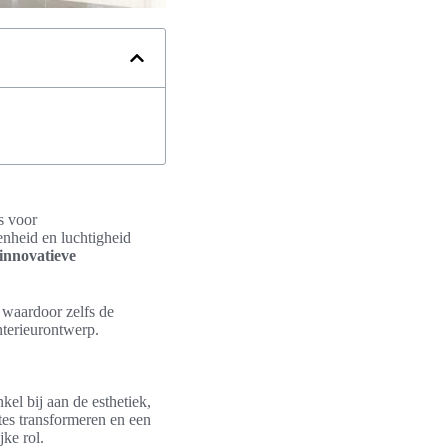
s voor
nheid en luchtigheid
innovatieve
, waardoor zelfs de
nterieurontwerp.
kel bij aan de esthetiek,
tes transformeren en een
jke rol.