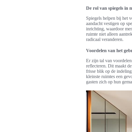
De rol van spiegels in 
Spiegels helpen bij het 
aandacht vestigen op spe
inrichting, waardoor me
ruimte niet alleen aantre
radicaal veranderen.
Voordelen van het gebr
Er zijn tal van voordel
reflecteren. Dit maakt d
frisse blik op de indeli
kleinste ruimtes een gev
gasten zich op hun gema