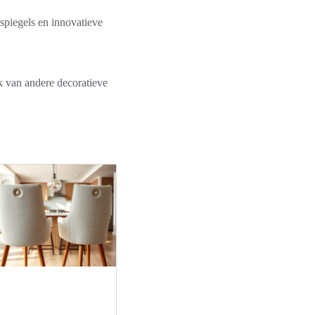
piegels en innovatieve
ek van andere decoratieve