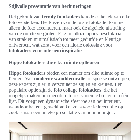
Stijlvolle presentatie van herinneringen
Het gebruik van
trendy fotokaders
kan de esthetiek van elke
foto versterken. Het kiezen van de juiste fotokader kan niet
alleen de foto accentueren, maar ook de algehele uitstraling
van de ruimte vergroten. Er zijn talloze opties beschikbaar,
van strak en minimalistisch tot meer gedurfde en kleurige
ontwerpen, wat zorgt voor een ideale oplossing voor
fotokaders voor interieurinspiratie
.
Hippe fotokaders die elke ruimte opfleuren
Hippe fotokaders
bieden een manier om elke ruimte op te
fleuren. Van
moderne wanddecoratie
tot speelse ontwerpen,
deze kaders zijn er in verschillende stijlen en kleuren. Een
populaire optie zijn de
foto collage fotokaders
, die het
mogelijk maken om meerdere foto’s samen te brengen in één
lijst. Dit voegt een dynamische sfeer toe aan het interieur,
waardoor het een geweldige keuze is voor iedereen die op
zoek is naar een unieke presentatie van herinneringen.