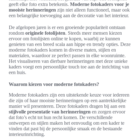
geeft elke foto extra betekenis.
Moderne fotokaders voor je
mooiste herinneringen
zijn niet alleen functioneel, maar ook
een belangrijke toevoeging aan de decoratie van het interieur.
De afgelopen jaren is er een groeiende populariteit ontstaan
rondom
originele fotolijsten
. Steeds meer mensen kiezen
ervoor om fotolijsten online te kopen, waarbij ze kunnen
genieten van een breed scala aan hippe en trendy opties. Deze
moderne fotokaders komen in diverse maten, stijlen en
materialen, waardoor ze perfect passen in elke woonruimte.
Het visualiseren van dierbare herinneringen met deze unieke
kaders voegt een persoonlijke touch toe aan de inrichting van
een huis.
Waarom kiezen voor moderne fotokaders?
Moderne fotokaders zijn een uitstekende keuze voor iedereen
die zijn of haar mooiste herinneringen op een aantrekkelijke
manier wil presenteren. Deze fotokaders dragen bij aan een
stijlvolle presentatie van herinneringen
en zorgen ervoor
dat foto’s echt tot hun recht komen. De verschillende
ontwerpen en stijlen maken het eenvoudig om een kader te
vinden dat past bij de persoonlijke smaak en de bestaande
interieurinrichting.