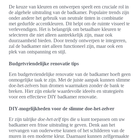
De keuze van kleuren en ontwerpen speelt een cruciale rol in
de algehele uitstraling van de badkamer. Populaire trends zijn
onder andere het gebruik van neutrale tinten in combinatie
met gedurfde accentkleuren. Dit helpt om de ruimte visueel te
verlevendigen. Het is belangrijk om betaalbare kleuren te
selecteren die niet alleen aantrekkelijk zijn, maar ook
duurzaamheid bieden. Door trendy ontwerpen te integreren,
zal de badkamer niet alleen functioneel zijn, maar ook een
plek van ontspanning en stijl.
Budgetvriendelijke renovatie tips
Een budgetvriendelijke renovatie van de badkamer hoeft geen
onmogelijke taak te zijn. Met de juiste aanpak kunnen slimme
doe-het-zelvers hun dromen waarmaken zonder de bank te
breken. Hier zijn enkele waardevolle ideeën en strategieën
voor een effectieve DIY badkamer renovatie.
DIY-mogelijkheden voor de slimme doe-het-zelver
Er zijn talrijke
doe-het-zelf tips
die u kunt toepassen om uw
badkamer een frisse uitstraling te geven. Denk aan het
vervangen van ouderwetse kranen of het schilderen van de
muren in een moderne kleur. Daarnaast kunnen zelfgemaakte