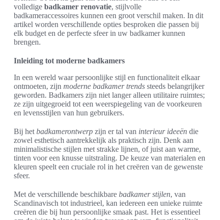
volledige
badkamer renovatie
, stijlvolle
badkameraccessoires kunnen een groot verschil maken. In dit
artikel worden verschillende opties besproken die passen bij
elk budget en de perfecte sfeer in uw badkamer kunnen
brengen.
Inleiding tot moderne badkamers
In een wereld waar persoonlijke stijl en functionaliteit elkaar
ontmoeten, zijn
moderne badkamer trends
steeds belangrijker
geworden. Badkamers zijn niet langer alleen utilitaire ruimtes;
ze zijn uitgegroeid tot een weerspiegeling van de voorkeuren
en levensstijlen van hun gebruikers.
Bij het
badkamerontwerp
zijn er tal van
interieur ideeën
die
zowel esthetisch aantrekkelijk als praktisch zijn. Denk aan
minimalistische stijlen met strakke lijnen, of juist aan warme,
tinten voor een knusse uitstraling. De keuze van materialen en
kleuren speelt een cruciale rol in het creëren van de gewenste
sfeer.
Met de verschillende beschikbare
badkamer stijlen
, van
Scandinavisch tot industrieel, kan iedereen een unieke ruimte
creëren die bij hun persoonlijke smaak past. Het is essentieel