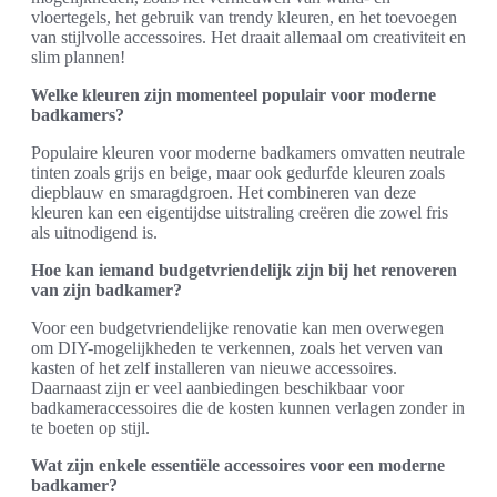
vloertegels, het gebruik van trendy kleuren, en het toevoegen
van stijlvolle accessoires. Het draait allemaal om creativiteit en
slim plannen!
Welke kleuren zijn momenteel populair voor moderne
badkamers?
Populaire kleuren voor moderne badkamers omvatten neutrale
tinten zoals grijs en beige, maar ook gedurfde kleuren zoals
diepblauw en smaragdgroen. Het combineren van deze
kleuren kan een eigentijdse uitstraling creëren die zowel fris
als uitnodigend is.
Hoe kan iemand budgetvriendelijk zijn bij het renoveren
van zijn badkamer?
Voor een budgetvriendelijke renovatie kan men overwegen
om DIY-mogelijkheden te verkennen, zoals het verven van
kasten of het zelf installeren van nieuwe accessoires.
Daarnaast zijn er veel aanbiedingen beschikbaar voor
badkameraccessoires die de kosten kunnen verlagen zonder in
te boeten op stijl.
Wat zijn enkele essentiële accessoires voor een moderne
badkamer?