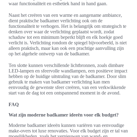
waar functionaliteit en esthetiek hand in hand gaan.
Naast het creëren van een warme en aangename ambiance,
dient praktische badkamer verlichting ook om de
functionaliteit te verhogen. Het is belangrijk om strategisch te
denken over waar de verlichting geplaatst wordt, zodat
schaduw tot een minimum beperkt blijft en elk hoekje goed
verlicht is. Verlichting rondom de spiegel bijvoorbeeld, is niet
alleen praktisch, maar kan ook een prachtige aanvulling zijn
op het algehele ontwerp van de badkamer.
Ten slotte kunnen verschillende lichtbronnen, zoals dimbare
LED-lampen en sfeervolle wandlampen, een positieve impact
hebben op de huidige uitstraling van de badkamer. Door slim
gebruik te maken van badkamer verlichting kan men
eenvoudig de gewenste sfeer creëren, van een verkwikkende
start van de dag tot een ontspannend moment in de avond.
FAQ
Wat zijn moderne badkamer ideeën voor elk budget?
Moderne badkamer ideeën kunnen variëren van eenvoudige
make-overs tot luxe renovaties. Voor elk budget zijn er tal van
mogelijkheden, zoals het vernieuwen van wand- en