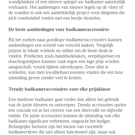
wandplanken of een nieuwe spiegel uw badkamer aanzienlijk
verfraaien. Het aanbrengen van nieuwe tegels op de vloer of
de wanden is ook een aantrekkelijk project voor diegenen die
zich comfortabel voelen met een beetje sleutelen.
De beste aanbiedingen voor badkameraccessoires
Bij het zoeken naar
goedkope badkameraccessoires
kunnen
aanbiedingen een wereld van verschil maken. Vergelijk
prijzen in lokale winkels en online om de beste deals te
vinden. Producten zoals handdoekhaken, zeepdispenser en
douchegordijnen kunnen vaak tegen een lage prijs worden
aangeschaft, vooral tijdens uitverkopen. Door slim te
winkelen, kan men kwaliteitsaccessoires vinden die een luxe
uitstraling geven zonder veel te kosten.
Trendy badkameraccessoires voor elke prijsklasse
Een moderne badkamer gaat verder dan alleen het gebruik
van de juiste kleuren en ontwerpen. Trendy accessoires spelen
een cruciale rol in het creëren van een sfeervolle en stijlvolle
ruimte. De juiste accessoires kunnen de uitstraling van elke
badkamer significant verbeteren, ongeacht het budget.
Belangrijke factoren zijn het kiezen van
essentiële
badkameritems
die niet alleen functioneel zijn, maar ook