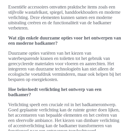
Essentiële accessoires omvatten praktische items zoals een
stijlvolle wastafelkast, spiegel, handdoekhouders en moderne
verlichting. Deze elementen kunnen samen een moderne
uitstraling creëren en de functionaliteit van de badkamer
verbeteren.
Wat zijn enkele duurzame opties voor het ontwerpen van
een moderne badkamer?
Duurzame opties variëren van het kiezen van
waterbesparende kranen en toiletten tot het gebruik van
gerecycleerde materialen voor vloeren en aanrechten. Het
integreren van duurzame technologieën kan niet alleen de
ecologische voetafdruk verminderen, maar ook helpen bij het
besparen op energiekosten.
Hoe beïnvloedt verlichting het ontwerp van een
badkamer?
Verlichting speelt een cruciale rol in het badkamerontwerp.
Goed geplaatste verlichting kan de ruimte groter doen lijken,
het accentueren van bepaalde elementen en het creëren van
een sfeervolle ambiance. Het kiezen van dimbare verlichting
of accentverlichting kan de badkamer transformeren van
functioneel naar een ontspannen toevluchtsoord.