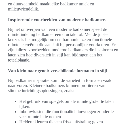
en duurzaamheid maakt elke badkamer uniek en
milieuvriendelijk.
Inspirerende voorbeelden van moderne badkamers
Bij het ontwerpen van een moderne badkamer speelt de
ruimte-indeling badkamer een cruciale rol. Met de juiste
keuzes is het mogelijk om een harmonieuze en functionele
ruimte te creëren die aansluit bij persoonlijke voorkeuren. Er
zijn talloze voorbeelden moderne badkamers die inspireren en
laten zien hoe diversiteit in stijl kan bijdragen aan het
totaalplaatje.
Van klein naar groot: verschillende formaten in stijl
Bij badkamer inspiratie komt de variëteit in formaten vaak
naar voren. Kleinere badkamers kunnen profiteren van
slimme inrichtingsoplossingen, zoals:
Het gebruik van spiegels om de ruimte groter te laten
lijken.
Inbouwkasten die functionaliteit toevoegen zonder te
veel ruimte in te nemen.
Heldere kleuren die een frisse uitstraling geven.