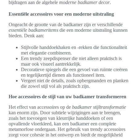
bijdragen aan de algehele
moderne badkamer decor
.
Essentiële accessoires voor een moderne uitstraling
Ongeacht de grootte van de badkamer zijn er verschillende
essentiële badkameritems
die een moderne uitstraling kunnen
bieden. Denk aan:
Stijlvolle handdoekhaken en -rekken die functionaliteit
met elegantie combineren.
Een trendy zeepdispenser die niet alleen praktisch is
maar ook visueel aantrekkelijk.
Decoratieve spiegels die een gevoel van ruimte creëren
en tegelijkertijd dienen als functioneel item.
Vergeet niet de details, zoals opbergmanden en planken
die zowel stijl vol als praktisch zijn.
Hoe accessoires de stijl van uw badkamer transformeren
Het effect van accessoires op de
badkamer stijltransformatie
kan enorm zijn. Door subtiele wijzigingen aan te brengen,
zoals het toevoegen van kleurrijke handdoeken of een
opvallende vloerkleed, kan een badkamer een complete
metamorfose ondergaan. Het gebruik van trendy accessoires
zorgt voor cohesie in het ontwerp en biedt de mogelijkheid