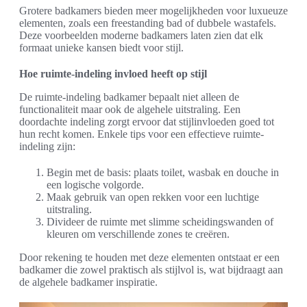
Grotere badkamers bieden meer mogelijkheden voor luxueuze
elementen, zoals een freestanding bad of dubbele wastafels.
Deze voorbeelden moderne badkamers laten zien dat elk
formaat unieke kansen biedt voor stijl.
Hoe ruimte-indeling invloed heeft op stijl
De ruimte-indeling badkamer bepaalt niet alleen de
functionaliteit maar ook de algehele uitstraling. Een
doordachte indeling zorgt ervoor dat stijlinvloeden goed tot
hun recht komen. Enkele tips voor een effectieve ruimte-
indeling zijn:
Begin met de basis: plaats toilet, wasbak en douche in
een logische volgorde.
Maak gebruik van open rekken voor een luchtige
uitstraling.
Divideer de ruimte met slimme scheidingswanden of
kleuren om verschillende zones te creëren.
Door rekening te houden met deze elementen ontstaat er een
badkamer die zowel praktisch als stijlvol is, wat bijdraagt aan
de algehele badkamer inspiratie.