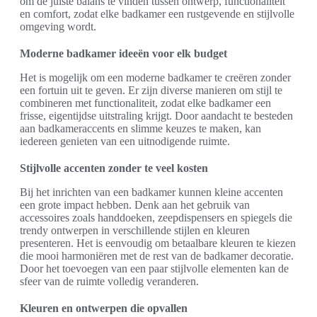
om de juiste balans te vinden tussen ontwerp, functionaliteit
en comfort, zodat elke badkamer een rustgevende en stijlvolle
omgeving wordt.
Moderne badkamer ideeën voor elk budget
Het is mogelijk om een moderne badkamer te creëren zonder
een fortuin uit te geven. Er zijn diverse manieren om stijl te
combineren met functionaliteit, zodat elke badkamer een
frisse, eigentijdse uitstraling krijgt. Door aandacht te besteden
aan badkameraccents en slimme keuzes te maken, kan
iedereen genieten van een uitnodigende ruimte.
Stijlvolle accenten zonder te veel kosten
Bij het inrichten van een badkamer kunnen kleine accenten
een grote impact hebben. Denk aan het gebruik van
accessoires zoals handdoeken, zeepdispensers en spiegels die
trendy ontwerpen in verschillende stijlen en kleuren
presenteren. Het is eenvoudig om betaalbare kleuren te kiezen
die mooi harmoniëren met de rest van de badkamer decoratie.
Door het toevoegen van een paar stijlvolle elementen kan de
sfeer van de ruimte volledig veranderen.
Kleuren en ontwerpen die opvallen