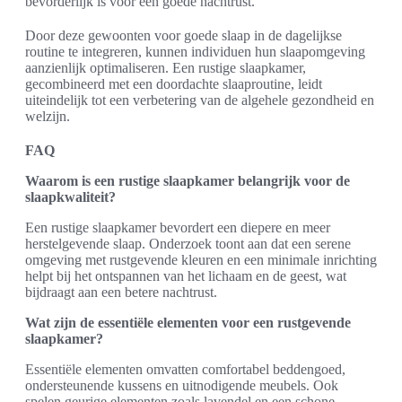
bevorderlijk is voor een goede nachtrust.
Door deze gewoonten voor goede slaap in de dagelijkse
routine te integreren, kunnen individuen hun slaapomgeving
aanzienlijk optimaliseren. Een rustige slaapkamer,
gecombineerd met een doordachte slaaproutine, leidt
uiteindelijk tot een verbetering van de algehele gezondheid en
welzijn.
FAQ
Waarom is een rustige slaapkamer belangrijk voor de
slaapkwaliteit?
Een rustige slaapkamer bevordert een diepere en meer
herstelgevende slaap. Onderzoek toont aan dat een serene
omgeving met rustgevende kleuren en een minimale inrichting
helpt bij het ontspannen van het lichaam en de geest, wat
bijdraagt aan een betere nachtrust.
Wat zijn de essentiële elementen voor een rustgevende
slaapkamer?
Essentiële elementen omvatten comfortabel beddengoed,
ondersteunende kussens en uitnodigende meubels. Ook
spelen geurige elementen zoals lavendel en een schone,