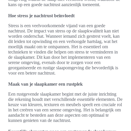
kans op een goede nachtrust aanzienlijk toeneemt.
Hoe stress je nachtrust beïnvloedt
Stress is een veelvoorkomende vijand van een goede
nachtrust. De impact van stress op de slaapkwaliteit kan niet
worden onderschat. Wanneer iemand zich gestrest voelt, kan
dit leiden tot opwinding en een verhoogde hartslag, wat het
moeilijk maakt om te ontspannen. Het is essentieel om
technieken te vinden die helpen om stress te verminderen in
de slaapkamer. Dit kan door het implementeren van een
serene omgeving, evenals door te zorgen voor een
georganiseerde en rustige slaapomgeving die bevorderlijk is
voor een betere nachtrust.
Maak van je slaapkamer een rustplek
Een rustgevende slaapkamer begint met de juiste inrichting
die rekening houdt met verschillende essentiële elementen. De
keuze van kleuren, texturen en meubels speelt een cruciale rol
in het creëren van een serene omgeving. Het is belangrijk om
aandacht te besteden aan deze aspecten om optimaal te
kunnen genieten van de nachtrust.