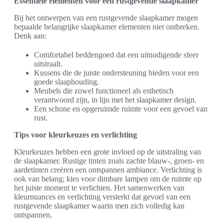
Essentiële elementen voor een rustgevende slaapkamer
Bij het ontwerpen van een rustgevende slaapkamer mogen
bepaalde belangrijke slaapkamer elementen niet ontbreken.
Denk aan:
Comfortabel beddengoed dat een uitnodigende sfeer
uitstraalt.
Kussens die de juiste ondersteuning bieden voor een
goede slaaphouding.
Meubels die zowel functioneel als esthetisch
verantwoord zijn, in lijn met het slaapkamer design.
Een schone en opgeruimde ruimte voor een gevoel van
rust.
Tips voor kleurkeuzes en verlichting
Kleurkeuzes hebben een grote invloed op de uitstraling van
de slaapkamer. Rustige tinten zoals zachte blauw-, groen- en
aardetinten creëren een ontspannen ambiance. Verlichting is
ook van belang; kies voor dimbare lampen om de ruimte op
het juiste moment te verlichten. Het samenwerken van
kleurnuances en verlichting versterkt dat gevoel van een
rustgevende slaapkamer waarin men zich volledig kan
ontspannen.