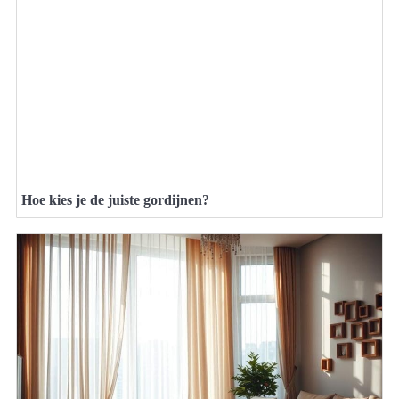
Hoe kies je de juiste gordijnen?