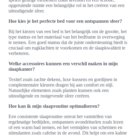
opgeruimde ruimte een belangrijke rol in het creëren van een
uitnodigende sfeer.
Hoe kies je het perfecte bed voor een ontspannen sfeer?
Bij het kiezen van een bed is het belangrijk om de grootte, het
type matras en het materiaal van het bedframe in overweging
te nemen. Een goed matras dat de juiste ondersteuning biedt is
cruciaal om rugklachten te voorkomen en de slaapkwaliteit te
verbeteren.
Welke accessoires kunnen een verschil maken in mijn
slaapkamer?
Textiel zoals zachte dekens, luxe kussens en gordijnen in
complementaire kleuren dragen bij aan comfort en stijl.
Natuurlijke elementen zoals planten kunnen ook een
uitnodigende en rustgevende sfeer creëren.
Hoe kan ik mijn slaaproutine optimaliseren?
Een consistente slaaproutine omvat het vaststellen van
regelmatige bedtijden, ontspannen avondrituelen zoals lezen
of een warm bad nemen, en het vermijden van schermen en
stimulanten zoals cafeïne in de avond. Dit helpt om een kalme