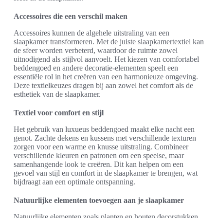
Accessoires die een verschil maken
Accessoires kunnen de algehele uitstraling van een
slaapkamer transformeren. Met de juiste slaapkamertextiel kan
de sfeer worden verbeterd, waardoor de ruimte zowel
uitnodigend als stijlvol aanvoelt. Het kiezen van comfortabel
beddengoed en andere decoratie-elementen speelt een
essentiële rol in het creëren van een harmonieuze omgeving.
Deze textielkeuzes dragen bij aan zowel het comfort als de
esthetiek van de slaapkamer.
Textiel voor comfort en stijl
Het gebruik van luxueus beddengoed maakt elke nacht een
genot. Zachte dekens en kussens met verschillende texturen
zorgen voor een warme en knusse uitstraling. Combineer
verschillende kleuren en patronen om een speelse, maar
samenhangende look te creëren. Dit kan helpen om een
gevoel van stijl en comfort in de slaapkamer te brengen, wat
bijdraagt aan een optimale ontspanning.
Natuurlijke elementen toevoegen aan je slaapkamer
Natuurlijke elementen zoals planten en houten decorstukken