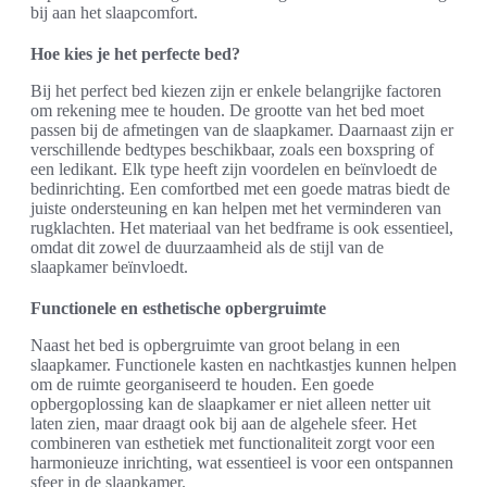
bij aan het slaapcomfort.
Hoe kies je het perfecte bed?
Bij het perfect bed kiezen zijn er enkele belangrijke factoren
om rekening mee te houden. De grootte van het bed moet
passen bij de afmetingen van de slaapkamer. Daarnaast zijn er
verschillende bedtypes beschikbaar, zoals een boxspring of
een ledikant. Elk type heeft zijn voordelen en beïnvloedt de
bedinrichting. Een comfortbed met een goede matras biedt de
juiste ondersteuning en kan helpen met het verminderen van
rugklachten. Het materiaal van het bedframe is ook essentieel,
omdat dit zowel de duurzaamheid als de stijl van de
slaapkamer beïnvloedt.
Functionele en esthetische opbergruimte
Naast het bed is opbergruimte van groot belang in een
slaapkamer. Functionele kasten en nachtkastjes kunnen helpen
om de ruimte georganiseerd te houden. Een goede
opbergoplossing kan de slaapkamer er niet alleen netter uit
laten zien, maar draagt ook bij aan de algehele sfeer. Het
combineren van esthetiek met functionaliteit zorgt voor een
harmonieuze inrichting, wat essentieel is voor een ontspannen
sfeer in de slaapkamer.