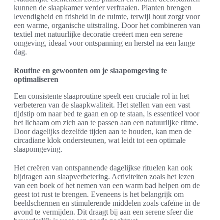
kunnen de slaapkamer verder verfraaien. Planten brengen
levendigheid en frisheid in de ruimte, terwijl hout zorgt voor
een warme, organische uitstraling. Door het combineren van
textiel met natuurlijke decoratie creëert men een serene
omgeving, ideaal voor ontspanning en herstel na een lange
dag.
Routine en gewoonten om je slaapomgeving te
optimaliseren
Een consistente slaaproutine speelt een cruciale rol in het
verbeteren van de slaapkwaliteit. Het stellen van een vast
tijdstip om naar bed te gaan en op te staan, is essentieel voor
het lichaam om zich aan te passen aan een natuurlijke ritme.
Door dagelijks dezelfde tijden aan te houden, kan men de
circadiane klok ondersteunen, wat leidt tot een optimale
slaapomgeving.
Het creëren van ontspannende dagelijkse rituelen kan ook
bijdragen aan slaapverbetering. Activiteiten zoals het lezen
van een boek of het nemen van een warm bad helpen om de
geest tot rust te brengen. Eveneens is het belangrijk om
beeldschermen en stimulerende middelen zoals cafeïne in de
avond te vermijden. Dit draagt bij aan een serene sfeer die