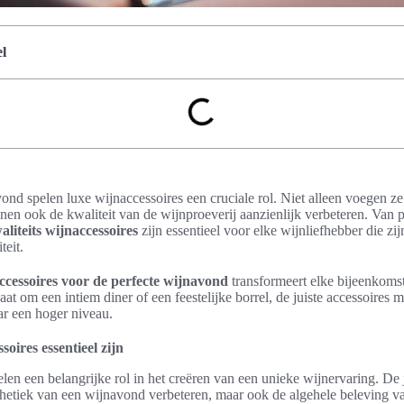
l
nd spelen luxe wijnaccessoires een cruciale rol. Niet alleen voegen ze s
nen ook de kwaliteit van de wijnproeverij aanzienlijk verbeteren. Van
aliteits wijnaccessoires
zijn essentieel voor elke wijnliefhebber die zi
teit.
ccessoires voor de perfecte wijnavond
transformeert elke bijeenkoms
at om een intiem diner of een feestelijke borrel, de juiste accessoires 
aar een hoger niveau.
oires essentieel zijn
len een belangrijke rol in het creëren van een unieke wijnervaring. De j
thetiek van een wijnavond verbeteren, maar ook de algehele beleving va