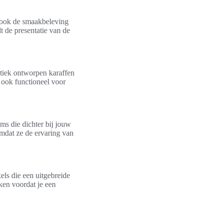
n ook de smaakbeleving
t de presentatie van de
stiek ontworpen karaffen
r ook functioneel voor
ems die dichter bij jouw
omdat ze de ervaring van
els die een uitgebreide
ken voordat je een