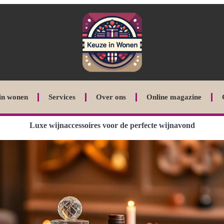
in wonen
Services
Over ons
Online magazine
Luxe wijnaccessoires voor de perfecte wijnavond