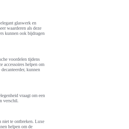
s elegant glaswerk en
meer waarderen als deze
ners kunnen ook bijdragen
sche voordelen tijdens
ze accessoires helpen om
e decanteerder, kunnen
gelegenheid vraagt om een
 verschil.
 niet te ontbreken. Luxe
kunnen helpen om de