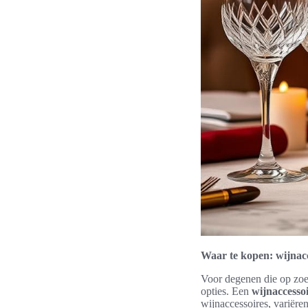
Waar te kopen: wijnacc
Voor degenen die op zoe
opties. Een
wijnaccessoi
wijnaccessoires, variëren