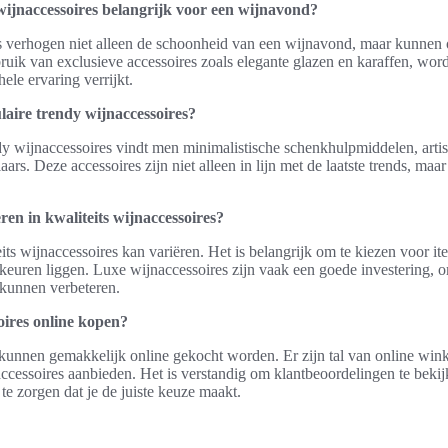
 wijnaccessoires belangrijk voor een wijnavond?
res verhogen niet alleen de schoonheid van een wijnavond, maar kunne
ruik van exclusieve accessoires zoals elegante glazen en karaffen, word
hele ervaring verrijkt.
laire trendy wijnaccessoires?
dy wijnaccessoires vindt men minimalistische schenkhulpmiddelen, arti
ars. Deze accessoires zijn niet alleen in lijn met de laatste trends, maa
ren in kwaliteits wijnaccessoires?
its wijnaccessoires kan variëren. Het is belangrijk om te kiezen voor it
orkeuren liggen. Luxe wijnaccessoires zijn vaak een goede investering, 
 kunnen verbeteren.
oires online kopen?
 kunnen gemakkelijk online gekocht worden. Er zijn tal van online wink
accessoires aanbieden. Het is verstandig om klantbeoordelingen te bekij
e zorgen dat je de juiste keuze maakt.