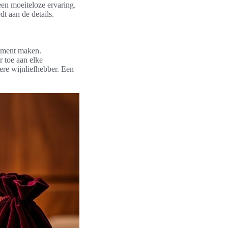
een moeiteloze ervaring.
t aan de details.
tement maken.
r toe aan elke
dere wijnliefhebber. Een