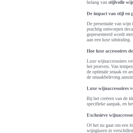
belang van
stijlvolle wi
De impact van stijl en 
De presentatie van wijn 
prachtig ontworpen decan
gepresenteerd wordt met 
aan een luxe uitstraling.
Hoe luxe accessoires d
Luxe wijnaccessoires ver
het proeven. Van temper
de optimale smaak en ar
de smaakbeleving aanzien
Luxe wijnaccessoires v
Bij het creëren van de i
specifieke aanpak, en he
Exclusieve wijnaccesso
Of het nu gaat om een fo
wijnglazen in verschillen