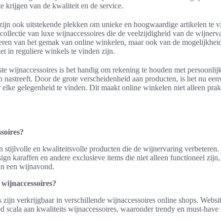
e krijgen van de kwaliteit en de service.
 zijn ook uitstekende plekken om unieke en hoogwaardige artikelen te 
collectie van luxe wijnaccessoires die de veelzijdigheid van de wijnerv
iteren van het gemak van online winkelen, maar ook van de mogelijkhei
et in reguliere winkels te vinden zijn.
iste wijnaccessoires is het handig om rekening te houden met persoonli
 nastreeft. Door de grote verscheidenheid aan producten, is het nu ee
r elke gelegenheid te vinden. Dit maakt online winkelen niet alleen pra
ssoires?
 stijlvolle en kwaliteitsvolle producten die de wijnervaring verbeteren.
gn karaffen en andere exclusieve items die niet alleen functioneel zijn
an een wijnavond.
wijnaccessoires?
zijn verkrijgbaar in verschillende wijnaccessoires online shops. Websi
 scala aan kwaliteits wijnaccessoires, waaronder trendy en must-have 