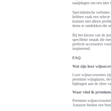
raadplegen om een idee t
Specialistische websites
hebben vaak een selecte 
kunnen niet alleen prof
items te ontdekken die ni
Bij het kiezen van de ju
specifieke smaak die men
perfecte accessoires voo
inspirerend.
FAQ
Wat zijn luxe wijnacce
Luxe wijnaccessoires zijn
premium wijnglazen, desi
bijdragen aan de sfeer v
Waar vind ik premium 
Premium wijnaccessoires 
Amazon bieden een breed