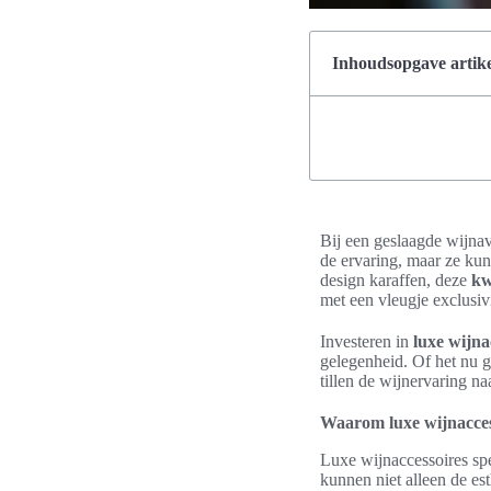
Inhoudsopgave artike
Bij een geslaagde wijnavo
de ervaring, maar ze kun
design karaffen, deze
kw
met een vleugje exclusivi
Investeren in
luxe wijna
gelegenheid. Of het nu ga
tillen de wijnervaring n
Waarom luxe wijnaccess
Luxe wijnaccessoires spe
kunnen niet alleen de es