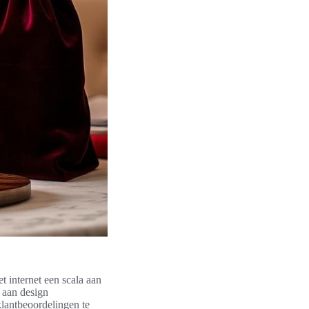
et internet een scala aan
 aan design
 klantbeoordelingen te