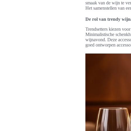
smaak van de wijn te ver
Het samenstellen van een
De rol van trendy wijnac
Trendsetters kiezen voor
Minimalistische schenkhu
wijnavond. Deze accessoi
goed ontworpen accessoire