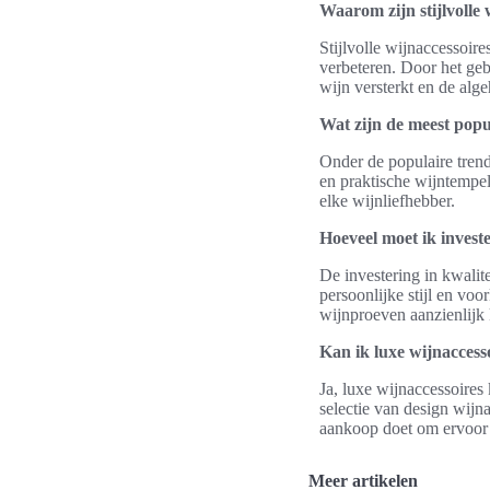
Waarom zijn stijlvolle
Stijlvolle wijnaccessoi
verbeteren. Door het geb
wijn versterkt en de alge
Wat zijn de meest popu
Onder de populaire tren
en praktische wijntempela
elke wijnliefhebber.
Hoeveel moet ik investe
De investering in kwalite
persoonlijke stijl en vo
wijnproeven aanzienlijk
Kan ik luxe wijnaccess
Ja, luxe wijnaccessoires
selectie van design wijn
aankoop doet om ervoor t
Meer artikelen