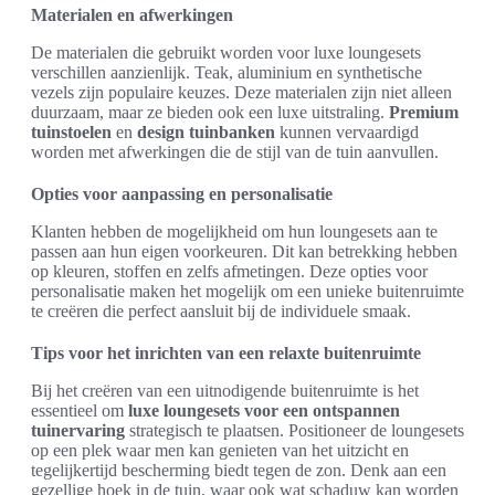
Materialen en afwerkingen
De materialen die gebruikt worden voor luxe loungesets
verschillen aanzienlijk. Teak, aluminium en synthetische
vezels zijn populaire keuzes. Deze materialen zijn niet alleen
duurzaam, maar ze bieden ook een luxe uitstraling.
Premium
tuinstoelen
en
design tuinbanken
kunnen vervaardigd
worden met afwerkingen die de stijl van de tuin aanvullen.
Opties voor aanpassing en personalisatie
Klanten hebben de mogelijkheid om hun loungesets aan te
passen aan hun eigen voorkeuren. Dit kan betrekking hebben
op kleuren, stoffen en zelfs afmetingen. Deze opties voor
personalisatie maken het mogelijk om een unieke buitenruimte
te creëren die perfect aansluit bij de individuele smaak.
Tips voor het inrichten van een relaxte buitenruimte
Bij het creëren van een uitnodigende buitenruimte is het
essentieel om
luxe loungesets voor een ontspannen
tuinervaring
strategisch te plaatsen. Positioneer de loungesets
op een plek waar men kan genieten van het uitzicht en
tegelijkertijd bescherming biedt tegen de zon. Denk aan een
gezellige hoek in de tuin, waar ook wat schaduw kan worden