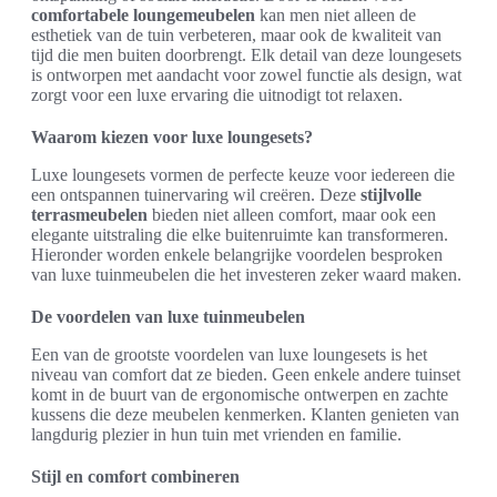
comfortabele loungemeubelen
kan men niet alleen de
esthetiek van de tuin verbeteren, maar ook de kwaliteit van
tijd die men buiten doorbrengt. Elk detail van deze loungesets
is ontworpen met aandacht voor zowel functie als design, wat
zorgt voor een luxe ervaring die uitnodigt tot relaxen.
Waarom kiezen voor luxe loungesets?
Luxe loungesets vormen de perfecte keuze voor iedereen die
een ontspannen tuinervaring wil creëren. Deze
stijlvolle
terrasmeubelen
bieden niet alleen comfort, maar ook een
elegante uitstraling die elke buitenruimte kan transformeren.
Hieronder worden enkele belangrijke voordelen besproken
van luxe tuinmeubelen die het investeren zeker waard maken.
De voordelen van luxe tuinmeubelen
Een van de grootste voordelen van luxe loungesets is het
niveau van comfort dat ze bieden. Geen enkele andere tuinset
komt in de buurt van de ergonomische ontwerpen en zachte
kussens die deze meubelen kenmerken. Klanten genieten van
langdurig plezier in hun tuin met vrienden en familie.
Stijl en comfort combineren