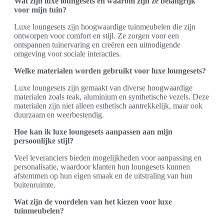
Wat zijn luxe loungesets en waarom zijn ze belangrijk
voor mijn tuin?
Luxe loungesets zijn hoogwaardige tuinmeubelen die zijn
ontworpen voor comfort en stijl. Ze zorgen voor een
ontspannen tuinervaring en creëren een uitnodigende
omgeving voor sociale interacties.
Welke materialen worden gebruikt voor luxe loungesets?
Luxe loungesets zijn gemaakt van diverse hoogwaardige
materialen zoals teak, aluminium en synthetische vezels. Deze
materialen zijn niet alleen esthetisch aantrekkelijk, maar ook
duurzaam en weerbestendig.
Hoe kan ik luxe loungesets aanpassen aan mijn
persoonlijke stijl?
Veel leveranciers bieden mogelijkheden voor aanpassing en
personalisatie, waardoor klanten hun loungesets kunnen
afstemmen op hun eigen smaak en de uitstraling van hun
buitenruimte.
Wat zijn de voordelen van het kiezen voor luxe
tuinmeubelen?