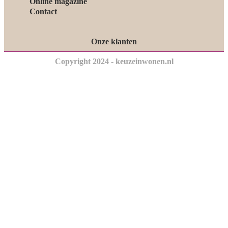
Online magazine
Contact
Onze klanten
Copyright 2024 - keuzeinwonen.nl