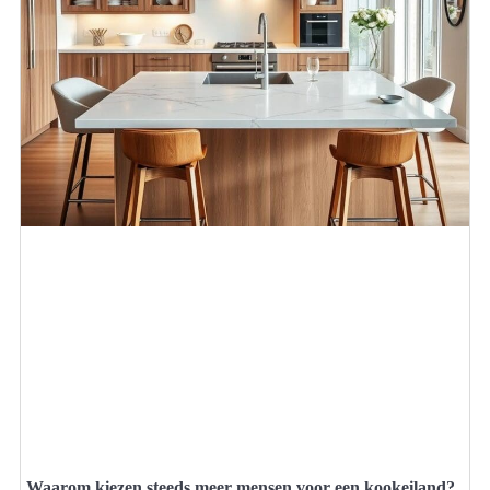
Waarom kiezen steeds meer mensen voor een kookeiland?