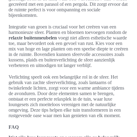
gecreëerd met een parasol of een pergola. Dit zorgt ervoor dat
de ruimte perfect is voor ontspanning en sociale
bijeenkomsten.
Integratie van groen is cruciaal voor het creëren van een
harmonieuze sfeer. Planten en bloemen toevoegen rondom de
relaxte buitenmeubelen
voegt niet alleen esthetische waarde
toe, maar bevordert ook een gevoel van rust. Kies voor een
mix van hoge en lage planten om een speelse diepte te creëren
in de ruimte. Bovendien kunnen sfeervolle accessoires zoals
kussens, plaids en buitenverlichting de sfeer aanzienlijk
verbeteren en uitnodigen tot langer verblijf.
Verlichting speelt ook een belangrijke rol in de sfeer. Het
gebruik van zachte sfeerverlichting, zoals lantaarns of
twinkelende lichten, zorgt voor een warme ambiance tijdens
de avonduren. Door deze elementen samen te brengen,
ontstaat er een perfecte relaxplek in de tuin, waar luxe
loungesets zich moeiteloos verenigen met de natuurlijke
omgeving. Deze tips helpen elke tuin transformeren in een
rustgevende oase waar men kan genieten van elk moment.
FAQ