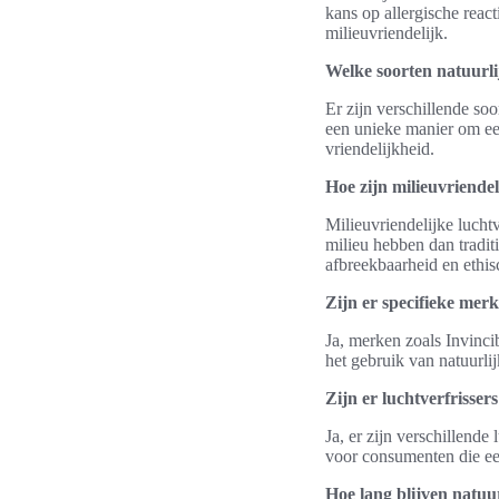
kans op allergische react
milieuvriendelijk.
Welke soorten natuurlij
Er zijn verschillende soo
een unieke manier om ee
vriendelijkheid.
Hoe zijn milieuvriendel
Milieuvriendelijke lucht
milieu hebben dan tradit
afbreekbaarheid en ethis
Zijn er specifieke mer
Ja, merken zoals Invinci
het gebruik van natuurl
Zijn er luchtverfrisser
Ja, er zijn verschillende
voor consumenten die e
Hoe lang blijven natuur