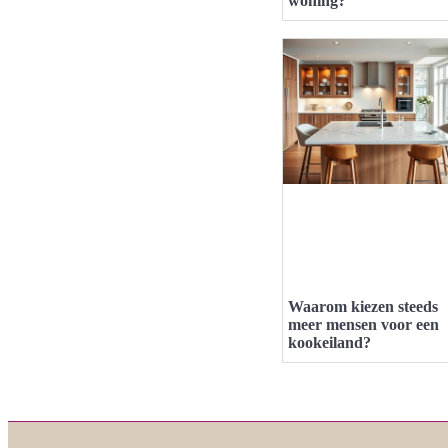
woning?
Waarom kiezen steeds
meer mensen voor een
kookeiland?