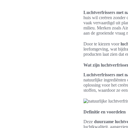
Luchtverfrissers met n
huis wil creëren zonder 
vaak vervaardigd uit pla
milieu. Merken zoals Ai
aan de groeiende vraag 
Door te kiezen voor
luc
leefomgeving, wat bijdr
producten laat zien dat 
Wat zijn luchtverfriss
Luchtverfrissers met n
natuurlijke ingrediënten
oplossing voor het creë
stoffen, waardoor ze een
Definitie en voordelen
Deze
duurzame luchtve
luchtkwaliteit, aangezien