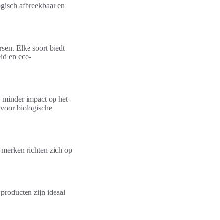
logisch afbreekbaar en
rsen. Elke soort biedt
id en eco-
e minder impact op het
 voor biologische
e merken richten zich op
 producten zijn ideaal