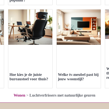
populair?
W
t
Hoe kies je de juiste
Welke tv-meubel past bij
r
bureaustoel voor thuis?
jouw woonstijl?
Wonen
>
Luchtverfrissers met natuurlijke geuren