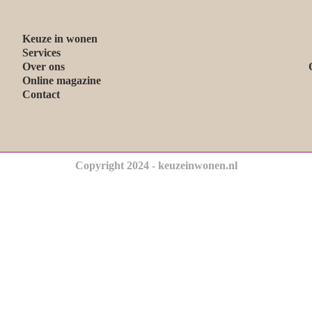
Keuze in wonen
Services
Over ons
Online magazine
Contact
Copyright 2024 - keuzeinwonen.nl