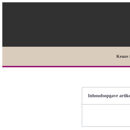
Keuze 
Inhoudsopgave artike