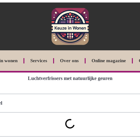
in wonen
Services
Over ons
Online magazine
Luchtverfrissers met natuurlijke geuren
l