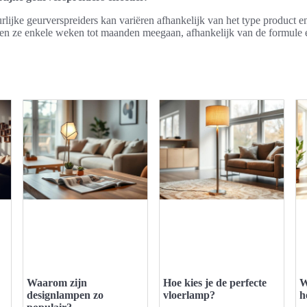
urlijke geurverspreiders kan variëren afhankelijk van het type product e
n ze enkele weken tot maanden meegaan, afhankelijk van de formule 
Waarom zijn
Hoe kies je de perfecte
W
designlampen zo
vloerlamp?
h