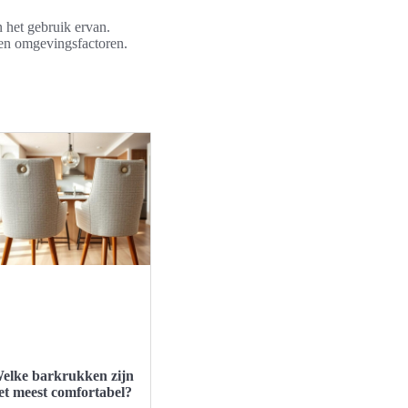
n het gebruik ervan.
en omgevingsfactoren.
elke barkrukken zijn
et meest comfortabel?