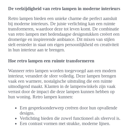
De veelzijdigheid van retro lampen in moderne interieurs
Retro lampen bieden een unieke charme die perfect aansluit
bij moderne interieurs. De juiste verlichting kan een ruimte
transformeren, waardoor deze tot leven komt. De combinatie
van retro lampen met hedendaagse designstukken creëert een
dromerige en inspirerende ambiance. Dit mixen van stijlen
stelt eenieder in staat om eigen persoonlijkheid en creativiteit
in hun interieur aan te brengen.
Hoe retro lampen een ruimte transformeren
Wanneer retro lampen worden toegevoegd aan een modern
interieur, verandert de sfeer volledig. Deze lampen brengen
vaak een warmere, nostalgische uitstraling die een ruimte
uitnodigend maakt. Klanten in de lampenwinkels zijn vaak
verrast door de impact die deze lampen kunnen hebben op
hun woning. Retro lampen kunnen:
Een gespreksonderwerp creëren door hun opvallende
designs.
Verlichting bieden die zowel functioneel als sfeervol is.
Een contrast vormen met strakke, moderne lijnen.