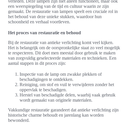
verleden. Deze lampen zijn niet alleen functioneel, maar ook
een weerspiegeling van de tijd en cultuur waarin ze zijn
gemaakt. De restauratie van lampen speelt een cruciale rol in
het behoud van deze unieke stukken, waardoor hun
schoonheid en verhaal voortleven.
Het proces van restauratie en behoud
Bij de restauratie van antieke verlichting komt veel kijken.
Het is belangrijk om de oorspronkelijke staat zo veel mogelijk
te respecteren. Dit doet men meestal door gebruik te maken
van zorgvuldig geselecteerde materialen en technieken. Een
aantal stappen in dit proces zijn:
Inspectie van de lamp om zwakke plekken of
beschadigingen te ontdekken.
Reiniging, om stof en vuil te verwijderen zonder het
oppervlak te beschadigen.
Herstel van beschadigde delen, waarbij vaak gebruik
wordt gemaakt van originele materialen.
Vakkundige restauratie garandeert dat antieke verlichting zijn
historische charme behoudt en jarenlang kan worden
bewonderd.