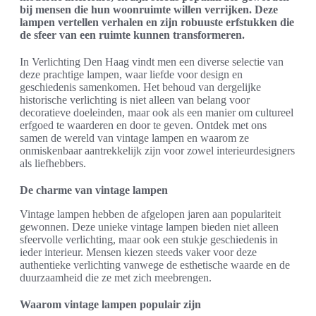
bij mensen die hun woonruimte willen verrijken. Deze
lampen vertellen verhalen en zijn robuuste erfstukken die
de sfeer van een ruimte kunnen transformeren.
In Verlichting Den Haag vindt men een diverse selectie van
deze prachtige lampen, waar liefde voor design en
geschiedenis samenkomen. Het behoud van dergelijke
historische verlichting is niet alleen van belang voor
decoratieve doeleinden, maar ook als een manier om cultureel
erfgoed te waarderen en door te geven. Ontdek met ons
samen de wereld van vintage lampen en waarom ze
onmiskenbaar aantrekkelijk zijn voor zowel interieurdesigners
als liefhebbers.
De charme van vintage lampen
Vintage lampen hebben de afgelopen jaren aan populariteit
gewonnen. Deze unieke vintage lampen bieden niet alleen
sfeervolle verlichting, maar ook een stukje geschiedenis in
ieder interieur. Mensen kiezen steeds vaker voor deze
authentieke verlichting vanwege de esthetische waarde en de
duurzaamheid die ze met zich meebrengen.
Waarom vintage lampen populair zijn