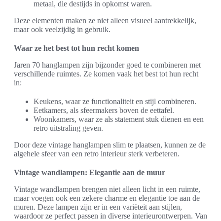
metaal, die destijds in opkomst waren.
Deze elementen maken ze niet alleen visueel aantrekkelijk,
maar ook veelzijdig in gebruik.
Waar ze het best tot hun recht komen
Jaren 70 hanglampen zijn bijzonder goed te combineren met
verschillende ruimtes. Ze komen vaak het best tot hun recht
in:
Keukens, waar ze functionaliteit en stijl combineren.
Eetkamers, als sfeermakers boven de eettafel.
Woonkamers, waar ze als statement stuk dienen en een
retro uitstraling geven.
Door deze vintage hanglampen slim te plaatsen, kunnen ze de
algehele sfeer van een retro interieur sterk verbeteren.
Vintage wandlampen: Elegantie aan de muur
Vintage wandlampen brengen niet alleen licht in een ruimte,
maar voegen ook een zekere charme en elegantie toe aan de
muren. Deze lampen zijn er in een variëteit aan stijlen,
waardoor ze perfect passen in diverse interieurontwerpen. Van