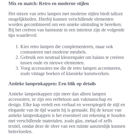
Mix en match: Retro en moderne stijlen
Het mixen van retro lampen met moderne stijlen biedt talloze
mogelijkheden. Hierbij kunnen verschillende elementen
worden gecombineerd om een unieke uitstraling te bereiken.
Bij het creëren van harmonie in een interieur zijn de volgende
tips waardevol:
Kies retro lampen die complementeren, maar ook
contrasteren met moderne meubels.
Gebruik een neutraal kleurenpalet om balans te creëren
tussen oude en nieuwe elementen.
Voeg accessoires toe die de retro lampen accentueren,
zoals vintage boeken of klassieke kunstwerken.
Antieke lampenkappen: Een blik op details
Antieke lampenkappen zijn meer dan alleen lampen
accessoires; ze zijn een eerbetoon aan vakmanschap en
design. Elke kap vertelt een verhaal en weerspiegelt de stijl en
elegantie van de tijd waarin hij is gemaakt. Bij de keuze van
antieke lampenkappen is het essentieel om rekening te houden
met verschillende materialen, zoals glas, metaal of zelfs
textiel, omdat deze de sfeer van een ruimte aanzienlijk kunnen
beïnvloeden.