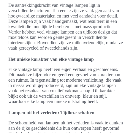
De aantrekkingskracht van vintage lampen ligt in
verschillende factoren. Ten eerste zijn ze vaak gemaakt van
hoogwaardige materialen en met veel aandacht voor detail.
Deze lampen zijn vaak handgemaakt, wat resulteert in een
kwaliteit die moeilijk te bereiken is met massaproductie.
Verder hebben veel vintage lampen een tijdloos design dat
moeiteloos kan worden geïntegreerd in verschillende
interieurstijlen. Bovendien zijn ze milieuvriendelijk, omdat ze
vaak gerecycled of tweedehands zijn.
Het unieke karakter van elke vintage lamp
Elke vintage lamp heeft een eigen verhaal en geschiedenis.
Dit maakt ze bijzonder en geeft een gevoel van karakter aan
een ruimte. In tegenstelling tot moderne verlichting, die vaak
in massa wordt geproduceerd, zijn unieke vintage lampen
vaak het resultaat van creatief vakmanschap. Dit karakter
blijkt ook uit de verschillen in ontwerp, kleur en stijl,
waardoor elke lamp een unieke uitstraling heeft.
Lampen uit het verleden: Tijdloze schatten
De schoonheid van lampen uit het verleden is vaak te danken
aan de rijke geschiedenis die hun ontwerpen heeft gevormd.