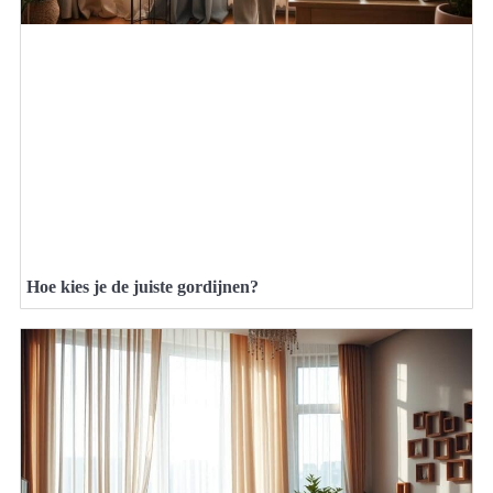
Hoe kies je de juiste gordijnen?