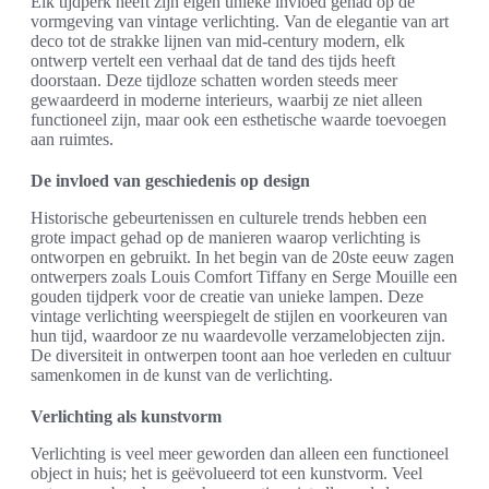
Elk tijdperk heeft zijn eigen unieke invloed gehad op de
vormgeving van vintage verlichting. Van de elegantie van art
deco tot de strakke lijnen van mid-century modern, elk
ontwerp vertelt een verhaal dat de tand des tijds heeft
doorstaan. Deze tijdloze schatten worden steeds meer
gewaardeerd in moderne interieurs, waarbij ze niet alleen
functioneel zijn, maar ook een esthetische waarde toevoegen
aan ruimtes.
De invloed van geschiedenis op design
Historische gebeurtenissen en culturele trends hebben een
grote impact gehad op de manieren waarop verlichting is
ontworpen en gebruikt. In het begin van de 20ste eeuw zagen
ontwerpers zoals Louis Comfort Tiffany en Serge Mouille een
gouden tijdperk voor de creatie van unieke lampen. Deze
vintage verlichting weerspiegelt de stijlen en voorkeuren van
hun tijd, waardoor ze nu waardevolle verzamelobjecten zijn.
De diversiteit in ontwerpen toont aan hoe verleden en cultuur
samenkomen in de kunst van de verlichting.
Verlichting als kunstvorm
Verlichting is veel meer geworden dan alleen een functioneel
object in huis; het is geëvolueerd tot een kunstvorm. Veel