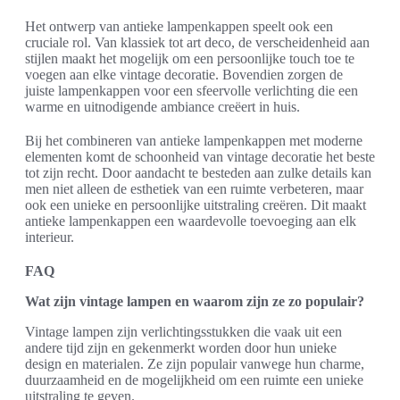
Het ontwerp van antieke lampenkappen speelt ook een
cruciale rol. Van klassiek tot art deco, de verscheidenheid aan
stijlen maakt het mogelijk om een persoonlijke touch toe te
voegen aan elke vintage decoratie. Bovendien zorgen de
juiste lampenkappen voor een sfeervolle verlichting die een
warme en uitnodigende ambiance creëert in huis.
Bij het combineren van antieke lampenkappen met moderne
elementen komt de schoonheid van vintage decoratie het beste
tot zijn recht. Door aandacht te besteden aan zulke details kan
men niet alleen de esthetiek van een ruimte verbeteren, maar
ook een unieke en persoonlijke uitstraling creëren. Dit maakt
antieke lampenkappen een waardevolle toevoeging aan elk
interieur.
FAQ
Wat zijn vintage lampen en waarom zijn ze zo populair?
Vintage lampen zijn verlichtingsstukken die vaak uit een
andere tijd zijn en gekenmerkt worden door hun unieke
design en materialen. Ze zijn populair vanwege hun charme,
duurzaamheid en de mogelijkheid om een ruimte een unieke
uitstraling te geven.