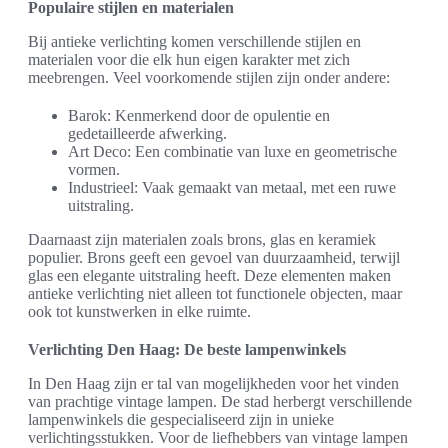
Populaire stijlen en materialen
Bij antieke verlichting komen verschillende stijlen en
materialen voor die elk hun eigen karakter met zich
meebrengen. Veel voorkomende stijlen zijn onder andere:
Barok: Kenmerkend door de opulentie en
gedetailleerde afwerking.
Art Deco: Een combinatie van luxe en geometrische
vormen.
Industrieel: Vaak gemaakt van metaal, met een ruwe
uitstraling.
Daarnaast zijn materialen zoals brons, glas en keramiek
populier. Brons geeft een gevoel van duurzaamheid, terwijl
glas een elegante uitstraling heeft. Deze elementen maken
antieke verlichting niet alleen tot functionele objecten, maar
ook tot kunstwerken in elke ruimte.
Verlichting Den Haag: De beste lampenwinkels
In Den Haag zijn er tal van mogelijkheden voor het vinden
van prachtige vintage lampen. De stad herbergt verschillende
lampenwinkels die gespecialiseerd zijn in unieke
verlichtingsstukken. Voor de liefhebbers van vintage lampen