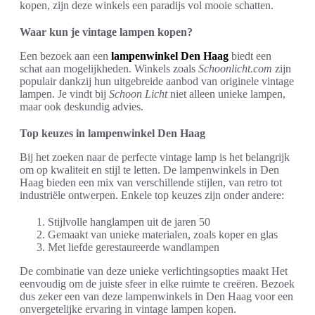
kopen, zijn deze winkels een paradijs vol mooie schatten.
Waar kun je vintage lampen kopen?
Een bezoek aan een
lampenwinkel Den Haag
biedt een
schat aan mogelijkheden. Winkels zoals
Schoonlicht.com
zijn
populair dankzij hun uitgebreide aanbod van originele vintage
lampen. Je vindt bij
Schoon Licht
niet alleen unieke lampen,
maar ook deskundig advies.
Top keuzes in lampenwinkel Den Haag
Bij het zoeken naar de perfecte vintage lamp is het belangrijk
om op kwaliteit en stijl te letten. De lampenwinkels in Den
Haag bieden een mix van verschillende stijlen, van retro tot
industriële ontwerpen. Enkele top keuzes zijn onder andere:
Stijlvolle hanglampen uit de jaren 50
Gemaakt van unieke materialen, zoals koper en glas
Met liefde gerestaureerde wandlampen
De combinatie van deze unieke verlichtingsopties maakt Het
eenvoudig om de juiste sfeer in elke ruimte te creëren. Bezoek
dus zeker een van deze lampenwinkels in Den Haag voor een
onvergetelijke ervaring in vintage lampen kopen.