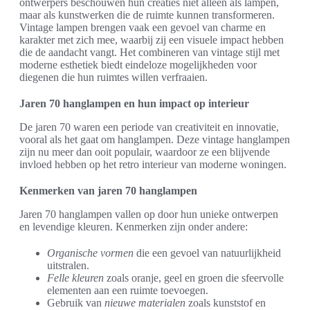
ontwerpers beschouwen hun creaties niet alleen als lampen,
maar als kunstwerken die de ruimte kunnen transformeren.
Vintage lampen brengen vaak een gevoel van charme en
karakter met zich mee, waarbij zij een visuele impact hebben
die de aandacht vangt. Het combineren van vintage stijl met
moderne esthetiek biedt eindeloze mogelijkheden voor
diegenen die hun ruimtes willen verfraaien.
Jaren 70 hanglampen en hun impact op interieur
De jaren 70 waren een periode van creativiteit en innovatie,
vooral als het gaat om hanglampen. Deze vintage hanglampen
zijn nu meer dan ooit populair, waardoor ze een blijvende
invloed hebben op het retro interieur van moderne woningen.
Kenmerken van jaren 70 hanglampen
Jaren 70 hanglampen vallen op door hun unieke ontwerpen
en levendige kleuren. Kenmerken zijn onder andere:
Organische vormen
die een gevoel van natuurlijkheid
uitstralen.
Felle kleuren
zoals oranje, geel en groen die sfeervolle
elementen aan een ruimte toevoegen.
Gebruik van
nieuwe materialen
zoals kunststof en