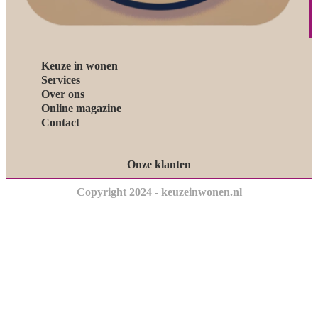
Keuze in wonen
Services
Over ons
Online magazine
Contact
Onze klanten
Copyright 2024 - keuzeinwonen.nl