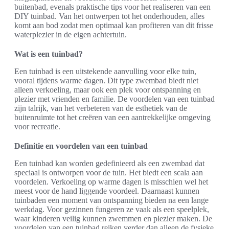
buitenbad, evenals praktische tips voor het realiseren van een
DIY tuinbad. Van het ontwerpen tot het onderhouden, alles
komt aan bod zodat men optimaal kan profiteren van dit frisse
waterplezier in de eigen achtertuin.
Wat is een tuinbad?
Een tuinbad is een uitstekende aanvulling voor elke tuin,
vooral tijdens warme dagen. Dit type zwembad biedt niet
alleen verkoeling, maar ook een plek voor ontspanning en
plezier met vrienden en familie. De voordelen van een tuinbad
zijn talrijk, van het verbeteren van de esthetiek van de
buitenruimte tot het creëren van een aantrekkelijke omgeving
voor recreatie.
Definitie en voordelen van een tuinbad
Een tuinbad kan worden gedefinieerd als een zwembad dat
speciaal is ontworpen voor de tuin. Het biedt een scala aan
voordelen. Verkoeling op warme dagen is misschien wel het
meest voor de hand liggende voordeel. Daarnaast kunnen
tuinbaden een moment van ontspanning bieden na een lange
werkdag. Voor gezinnen fungeren ze vaak als een speelplek,
waar kinderen veilig kunnen zwemmen en plezier maken. De
voordelen van een tuinbad reiken verder dan alleen de fysieke