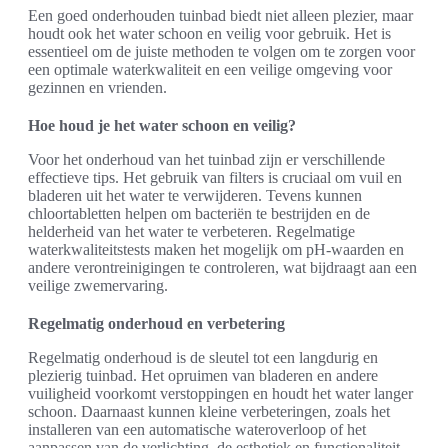
Een goed onderhouden tuinbad biedt niet alleen plezier, maar
houdt ook het water schoon en veilig voor gebruik. Het is
essentieel om de juiste methoden te volgen om te zorgen voor
een optimale waterkwaliteit en een veilige omgeving voor
gezinnen en vrienden.
Hoe houd je het water schoon en veilig?
Voor het onderhoud van het tuinbad zijn er verschillende
effectieve tips. Het gebruik van filters is cruciaal om vuil en
bladeren uit het water te verwijderen. Tevens kunnen
chloortabletten helpen om bacteriën te bestrijden en de
helderheid van het water te verbeteren. Regelmatige
waterkwaliteitstests maken het mogelijk om pH-waarden en
andere verontreinigingen te controleren, wat bijdraagt aan een
veilige zwemervaring.
Regelmatig onderhoud en verbetering
Regelmatig onderhoud is de sleutel tot een langdurig en
plezierig tuinbad. Het opruimen van bladeren en andere
vuiligheid voorkomt verstoppingen en houdt het water langer
schoon. Daarnaast kunnen kleine verbeteringen, zoals het
installeren van een automatische wateroverloop of het
aanpassen van de verlichting, de esthetiek en functionaliteit