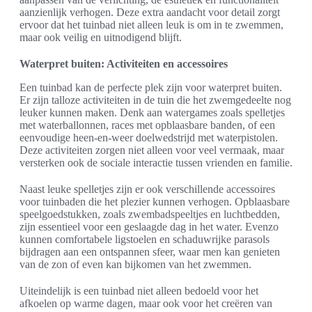
aanzienlijk verhogen. Deze extra aandacht voor detail zorgt
ervoor dat het tuinbad niet alleen leuk is om in te zwemmen,
maar ook veilig en uitnodigend blijft.
Waterpret buiten: Activiteiten en accessoires
Een tuinbad kan de perfecte plek zijn voor waterpret buiten.
Er zijn talloze activiteiten in de tuin die het zwemgedeelte nog
leuker kunnen maken. Denk aan watergames zoals spelletjes
met waterballonnen, races met opblaasbare banden, of een
eenvoudige heen-en-weer doelwedstrijd met waterpistolen.
Deze activiteiten zorgen niet alleen voor veel vermaak, maar
versterken ook de sociale interactie tussen vrienden en familie.
Naast leuke spelletjes zijn er ook verschillende accessoires
voor tuinbaden die het plezier kunnen verhogen. Opblaasbare
speelgoedstukken, zoals zwembadspeeltjes en luchtbedden,
zijn essentieel voor een geslaagde dag in het water. Evenzo
kunnen comfortabele ligstoelen en schaduwrijke parasols
bijdragen aan een ontspannen sfeer, waar men kan genieten
van de zon of even kan bijkomen van het zwemmen.
Uiteindelijk is een tuinbad niet alleen bedoeld voor het
afkoelen op warme dagen, maar ook voor het creëren van