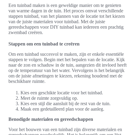
Een tuinbad maken is een geweldige manier om te genieten
van warme dagen in de tuin. Het proces omvat verschillende
stappen tuinbad, van het plannen van de locatie tot het kiezen
van de juiste materialen voor tuinbad. Met de juiste
gereedschappen voor DIY tuinbad kan iedereen een prachtig
zwembad creëren.
Stappen om een tuinbad te creëren
Om een tuinbad succesvol te maken, zijn er enkele essentiële
stappen te volgen. Begin met het bepalen van de locatie. Kijk
naar de zon en schaduw in de tuin, aangezien dit invloed heeft
op de temperatuur van het water. Vervolgens is het belangrijk
om de juiste afmetingen te kiezen, rekening houdend met de
beschikbare ruimte.
Kies een geschikte locatie voor het tuinbad.
Meet de ruimte zorgvuldig op.
Kies een stijl die aansluit bij de rest van de tuin.
Maak een gedetailleerd plan voor de aanleg.
Benodigde materialen en gereedschappen
Voor het bouwen van een tuinbad zijn diverse materialen en
gereedschappen noodzakelijk. Het is belangrijk om een lijst