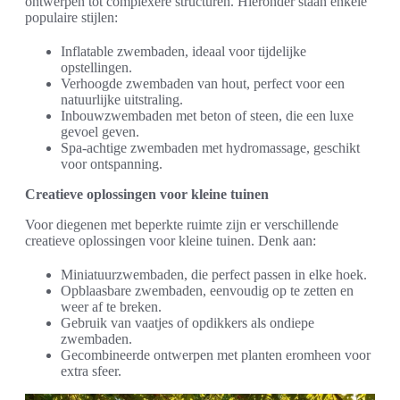
ontwerpen tot complexere structuren. Hieronder staan enkele
populaire stijlen:
Inflatable zwembaden, ideaal voor tijdelijke
opstellingen.
Verhoogde zwembaden van hout, perfect voor een
natuurlijke uitstraling.
Inbouwzwembaden met beton of steen, die een luxe
gevoel geven.
Spa-achtige zwembaden met hydromassage, geschikt
voor ontspanning.
Creatieve oplossingen voor kleine tuinen
Voor diegenen met beperkte ruimte zijn er verschillende
creatieve oplossingen voor kleine tuinen. Denk aan:
Miniatuurzwembaden, die perfect passen in elke hoek.
Opblaasbare zwembaden, eenvoudig op te zetten en
weer af te breken.
Gebruik van vaatjes of opdikkers als ondiepe
zwembaden.
Gecombineerde ontwerpen met planten eromheen voor
extra sfeer.