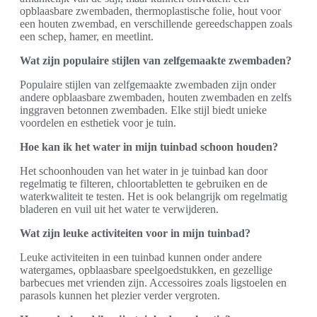
opblaasbare zwembaden, thermoplastische folie, hout voor
een houten zwembad, en verschillende gereedschappen zoals
een schep, hamer, en meetlint.
Wat zijn populaire stijlen van zelfgemaakte zwembaden?
Populaire stijlen van zelfgemaakte zwembaden zijn onder
andere opblaasbare zwembaden, houten zwembaden en zelfs
inggraven betonnen zwembaden. Elke stijl biedt unieke
voordelen en esthetiek voor je tuin.
Hoe kan ik het water in mijn tuinbad schoon houden?
Het schoonhouden van het water in je tuinbad kan door
regelmatig te filteren, chloortabletten te gebruiken en de
waterkwaliteit te testen. Het is ook belangrijk om regelmatig
bladeren en vuil uit het water te verwijderen.
Wat zijn leuke activiteiten voor in mijn tuinbad?
Leuke activiteiten in een tuinbad kunnen onder andere
watergames, opblaasbare speelgoedstukken, en gezellige
barbecues met vrienden zijn. Accessoires zoals ligstoelen en
parasols kunnen het plezier verder vergroten.