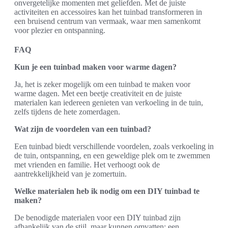
onvergetelijke momenten met geliefden. Met de juiste
activiteiten en accessoires kan het tuinbad transformeren in
een bruisend centrum van vermaak, waar men samenkomt
voor plezier en ontspanning.
FAQ
Kun je een tuinbad maken voor warme dagen?
Ja, het is zeker mogelijk om een tuinbad te maken voor
warme dagen. Met een beetje creativiteit en de juiste
materialen kan iedereen genieten van verkoeling in de tuin,
zelfs tijdens de hete zomerdagen.
Wat zijn de voordelen van een tuinbad?
Een tuinbad biedt verschillende voordelen, zoals verkoeling in
de tuin, ontspanning, en een geweldige plek om te zwemmen
met vrienden en familie. Het verhoogt ook de
aantrekkelijkheid van je zomertuin.
Welke materialen heb ik nodig om een DIY tuinbad te
maken?
De benodigde materialen voor een DIY tuinbad zijn
afhankelijk van de stijl, maar kunnen omvatten: een