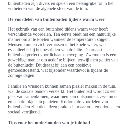
buitenbaden zijn divers en spelen een belangrijke rol in het
verbeteren van de algehele sfeer van de tuin.
De voordelen van buitenbaden tijdens warm weer
Het gebruik van een buitenbad tijdens warm weer heeft
verschillende voordelen. Ten eerste biedt het een natuurlijke
manier om af te koelen wanneer de temperaturen stijgen.
Mensen kunnen zich verfrissen in het koele water, wat
essentieel is bij het bestrijden van de hitte. Daarnaast is een
buitenbad perfect voor lichaamsbeweging. Zwemmen is een
geweldige manier om actief te blijven, terwijl men geniet van
de buitenlucht. Dit draagt bij aan een positieve
gemoedstoestand, wat bijzonder waardevol is tijdens de
zonnige dagen.
Familie en vrienden kunnen samen plezier maken in de tuin,
wat de sociale banden versterkt. Het buitenbad wordt zo een
plek van samenkomen, waar men kan ontspannen, zwemmen
en een drankje kan genieten. Kortom, de voordelen van
buitenbaden zijn niet alleen praktisch, maar ook emotioneel en
sociaal verrijkend.
Tips voor het onderhouden van je tuinbad