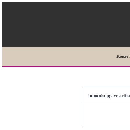
Keuze 
Inhoudsopgave artike