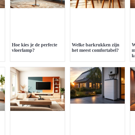
Hoe kies je de perfecte
Welke barkrukken zijn
W
vloerlamp?
het meest comfortabel?
m
k