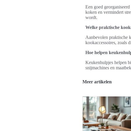
Een goed georganiseerd k
koken en vermindert stre
wordt.
Welke praktische kooke
Aanbevolen praktische ko
kookaccessoires, zoals d
Hoe helpen keukenhulp
Keukenhulpjes helpen bij
snijmachines en maatbeke
Meer artikelen