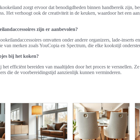
ookeiland zorgt ervoor dat benodigdheden binnen handbereik zijn, bespa
ss. Het verhoogt ook de creativiteit in de keuken, waardoor het een a
ilandaccessoires zijn er aanbevolen?
okeilandaccessoires omvatten onder andere organizers, lade-inserts en
ie van merken zoals YouCopia en Spectrum, die elke kookstijl onderste
jes bij het koken?
 het efficiënt bereiden van maaltijden door het proces te versnellen. Z
rs die de voorbereidingstijd aanzienlijk kunnen verminderen.