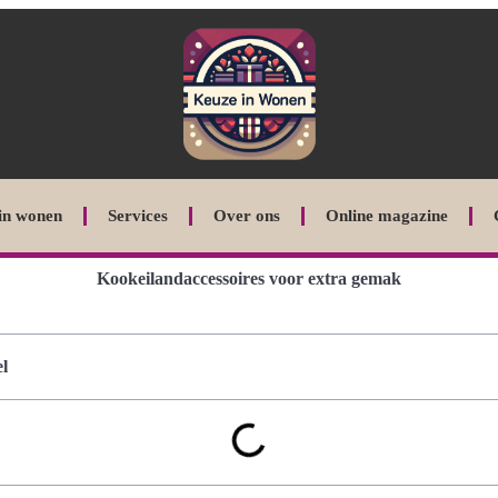
in wonen
Services
Over ons
Online magazine
Kookeilandaccessoires voor extra gemak
l