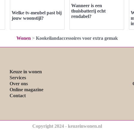
Wanneer is een
thuisbatterij echt
Welke tv-meubel past bij
W
rendabel?
jouw woonstijl?
m
i
Wonen
>
Kookeilandaccessoires voor extra gemak
Keuze in wonen
Services
Over ons
Online magazine
Contact
Copyright 2024 - keuzeinwonen.nl