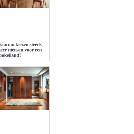
aarom kiezen steeds
eer mensen voor een
ookeiland?