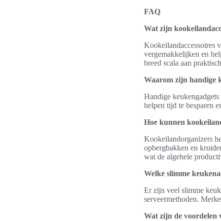
FAQ
Wat zijn kookeilandacc
Kookeilandaccessoires v
vergemakkelijken en hel
breed scala aan praktisc
Waarom zijn handige k
Handige keukengadgets z
helpen tijd te besparen 
Hoe kunnen kookeiland
Kookeilandorganizers hel
opbergbakken en kruidenc
wat de algehele productiv
Welke slimme keukenac
Er zijn veel slimme keuk
serveermethoden. Merken
Wat zijn de voordelen