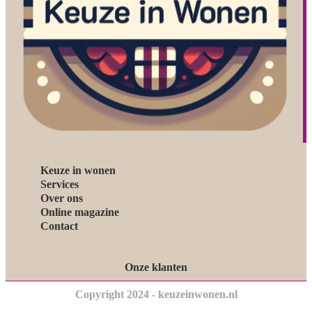
Keuze in wonen
Services
Over ons
Online magazine
Contact
Onze klanten
Copyright 2024 - keuzeinwonen.nl