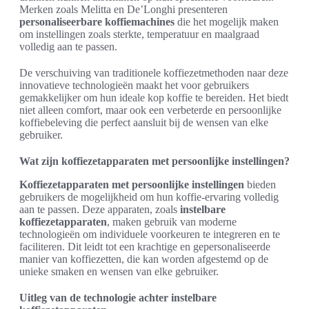
Merken zoals Melitta en De’Longhi presenteren
personaliseerbare koffiemachines
die het mogelijk maken
om instellingen zoals sterkte, temperatuur en maalgraad
volledig aan te passen.
De verschuiving van traditionele koffiezetmethoden naar deze
innovatieve technologieën maakt het voor gebruikers
gemakkelijker om hun ideale kop koffie te bereiden. Het biedt
niet alleen comfort, maar ook een verbeterde en persoonlijke
koffiebeleving die perfect aansluit bij de wensen van elke
gebruiker.
Wat zijn koffiezetapparaten met persoonlijke instellingen?
Koffiezetapparaten met persoonlijke instellingen
bieden
gebruikers de mogelijkheid om hun koffie-ervaring volledig
aan te passen. Deze apparaten, zoals
instelbare
koffiezetapparaten
, maken gebruik van moderne
technologieën om individuele voorkeuren te integreren en te
faciliteren. Dit leidt tot een krachtige en gepersonaliseerde
manier van koffiezetten, die kan worden afgestemd op de
unieke smaken en wensen van elke gebruiker.
Uitleg van de technologie achter instelbare