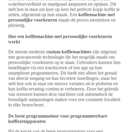
waterhoeveelheid en maalgraad aanpassen en opslaan. Dit
stelt hen in staat om keer op keer het perfecte kopje koffie te
zetten, afgestemd op hun smaak. Een
koffiemachine met
persoonlijke voorkeuren
maakt dit proces moeiteloos en
plezierig.
Hoe een koffiemachine met persoonlijke voorkeuren
werkt
De meeste moderne
custom koffiemachines
zijn uitgerust
met geavanceerde technologie die het mogelijk maakt om
persoonlijke voorkeuren op te slaan. Gebruikers kunnen hun
instellingen via een touchscreen of een app op hun
smartphone programmeren. Dit biedt niet alleen het gemak
van directe toegang tot hun favoriete instellingen, maar het
stelt hen ook in staat om nieuwe variaties uit te proberen en
hun koffie-ervaring continu te verbeteren. Door het gebruik
van sensoren kunnen deze machines ook automatisch de
benodigde aanpassingen maken voor een constante kwaliteit
in elke brouwbeurt.
De beste programmatuur voor programmeerbare
koffiezetapparaten
Bij de keuze van de beste programmatuur voor een