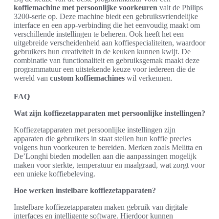
koffiemachine met persoonlijke voorkeuren
valt de Philips
3200-serie op. Deze machine biedt een gebruiksvriendelijke
interface en een app-verbinding die het eenvoudig maakt om
verschillende instellingen te beheren. Ook heeft het een
uitgebreide verscheidenheid aan koffiespecialiteiten, waardoor
gebruikers hun creativiteit in de keuken kunnen kwijt. De
combinatie van functionaliteit en gebruiksgemak maakt deze
programmatuur een uitstekende keuze voor iedereen die de
wereld van
custom koffiemachines
wil verkennen.
FAQ
Wat zijn koffiezetapparaten met persoonlijke instellingen?
Koffiezetapparaten met persoonlijke instellingen zijn
apparaten die gebruikers in staat stellen hun koffie precies
volgens hun voorkeuren te bereiden. Merken zoals Melitta en
De’Longhi bieden modellen aan die aanpassingen mogelijk
maken voor sterkte, temperatuur en maalgraad, wat zorgt voor
een unieke koffiebeleving.
Hoe werken instelbare koffiezetapparaten?
Instelbare koffiezetapparaten maken gebruik van digitale
interfaces en intelligente software. Hierdoor kunnen