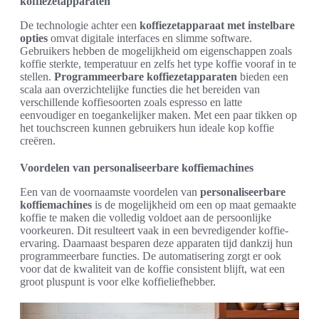
koffiezetapparaten
De technologie achter een
koffiezetapparaat met instelbare
opties
omvat digitale interfaces en slimme software.
Gebruikers hebben de mogelijkheid om eigenschappen zoals
koffie sterkte, temperatuur en zelfs het type koffie vooraf in te
stellen.
Programmeerbare koffiezetapparaten
bieden een
scala aan overzichtelijke functies die het bereiden van
verschillende koffiesoorten zoals espresso en latte
eenvoudiger en toegankelijker maken. Met een paar tikken op
het touchscreen kunnen gebruikers hun ideale kop koffie
creëren.
Voordelen van personaliseerbare koffiemachines
Een van de voornaamste voordelen van
personaliseerbare
koffiemachines
is de mogelijkheid om een op maat gemaakte
koffie te maken die volledig voldoet aan de persoonlijke
voorkeuren. Dit resulteert vaak in een bevredigender koffie-
ervaring. Daarnaast besparen deze apparaten tijd dankzij hun
programmeerbare functies. De automatisering zorgt er ook
voor dat de kwaliteit van de koffie consistent blijft, wat een
groot pluspunt is voor elke koffieliefhebber.