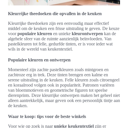
Kleurrijke theedoeken die opvallen in de keuken
Kleurrijke theedoeken zijn een eenvoudig maar effectief
middel om de keuken een frisse uitstraling te geven. De keuze
voor
populaire kleuren
en unieke
kleurontwerpen
kan de
algehele sfeer van de ruimte aanzienlijk beïnvloeden. Van
pastelkleuren tot felle, gedurfde tinten, er is voor ieder wat
wils in de wereld van keukentextiel.
Populaire kleuren en ontwerpen
Momenteel zijn zachte pastelkleuren zoals mintgroen en
zachtroze erg in trek. Deze tinten brengen een kalme en
serene uitstraling in de keuken. Felle kleuren zoals citroengeel
en koraalrood volgen ook in populariteit. Patronen variëren
van bloemmotieven en geometrische figuren tot speelse
dierenprints. Deze kleurrijke ontwerpen maken het geheel niet
alleen aantrekkelijk, maar geven ook een persoonlijk tintje aan
de keuken.
Waar te koop: tips voor de beste winkels
Voor wie op zoek is naar
unieke keukentextiel
zijn er