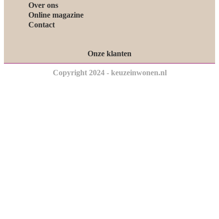
Over ons
Online magazine
Contact
Onze klanten
Copyright 2024 - keuzeinwonen.nl