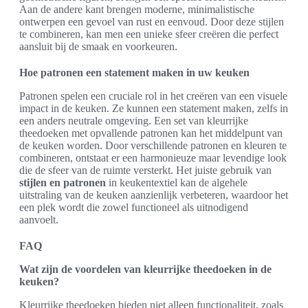
Aan de andere kant brengen moderne, minimalistische
ontwerpen een gevoel van rust en eenvoud. Door deze stijlen
te combineren, kan men een unieke sfeer creëren die perfect
aansluit bij de smaak en voorkeuren.
Hoe patronen een statement maken in uw keuken
Patronen spelen een cruciale rol in het creëren van een visuele
impact in de keuken. Ze kunnen een statement maken, zelfs in
een anders neutrale omgeving. Een set van kleurrijke
theedoeken met opvallende patronen kan het middelpunt van
de keuken worden. Door verschillende patronen en kleuren te
combineren, ontstaat er een harmonieuze maar levendige look
die de sfeer van de ruimte versterkt. Het juiste gebruik van
stijlen en patronen
in keukentextiel kan de algehele
uitstraling van de keuken aanzienlijk verbeteren, waardoor het
een plek wordt die zowel functioneel als uitnodigend
aanvoelt.
FAQ
Wat zijn de voordelen van kleurrijke theedoeken in de
keuken?
Kleurrijke theedoeken bieden niet alleen functionaliteit, zoals