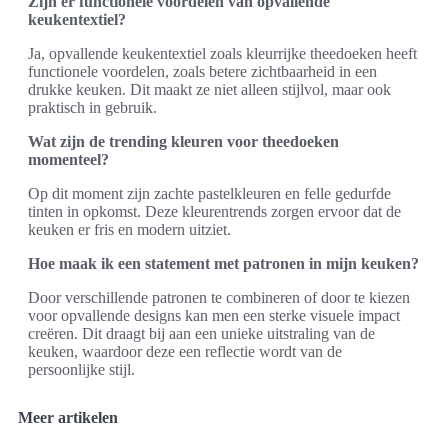
Zijn er functionele voordelen van opvallende
keukentextiel?
Ja, opvallende keukentextiel zoals kleurrijke theedoeken heeft
functionele voordelen, zoals betere zichtbaarheid in een
drukke keuken. Dit maakt ze niet alleen stijlvol, maar ook
praktisch in gebruik.
Wat zijn de trending kleuren voor theedoeken
momenteel?
Op dit moment zijn zachte pastelkleuren en felle gedurfde
tinten in opkomst. Deze kleurentrends zorgen ervoor dat de
keuken er fris en modern uitziet.
Hoe maak ik een statement met patronen in mijn keuken?
Door verschillende patronen te combineren of door te kiezen
voor opvallende designs kan men een sterke visuele impact
creëren. Dit draagt bij aan een unieke uitstraling van de
keuken, waardoor deze een reflectie wordt van de
persoonlijke stijl.
Meer artikelen