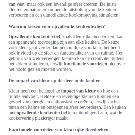
van vaat, maar ook een levendige sfeer creëren. De juiste
kleuren en patronen kunnen de uitstraling van de keuken
verbeteren en een uitnodigende kookomgeving stimuleren.
Waarom kiezen voor opvallende keukentextiel?
Opvallende keukentextiel
, zoals kleurrijke theedoeken, kan
een spannende toevoeging zijn aan elke keuken. De keuze
voor kleur gaat verder dan persoonlijke voorkeur; het heeft
ook invloed op de sfeer en functionaliteit van de ruimte. Het
gebruik van weloverwogen kleuren kan de creativiteit tijdens
het koken stimuleren, terwijl
functionele voordelen
niet over
het hoofd gezien moeten worden.
De impact van kleur op de sfeer in de keuken
Kleur heeft een belangrijke
impact van kleur
op hoe een
ruimte aanvoelt. Heldere en levendige kleuren kunnen een
gevoel van energie en enthousiasme creëren, terwijl zachte
tinten een kalme en ontspannen sfeer bevorderen. Een keuken
met
opvallende keukentextiel
kan uitnodigend zijn, wat de
kookervaring plezieriger maakt.
Functionele voordelen van kleurrijke theedoeken