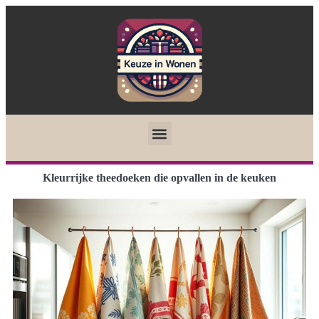
Kleurrijke theedoeken die opvallen in de keuken