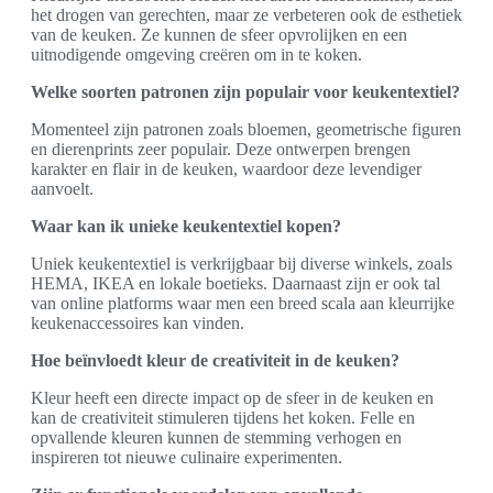
het drogen van gerechten, maar ze verbeteren ook de esthetiek
van de keuken. Ze kunnen de sfeer opvrolijken en een
uitnodigende omgeving creëren om in te koken.
Welke soorten patronen zijn populair voor keukentextiel?
Momenteel zijn patronen zoals bloemen, geometrische figuren
en dierenprints zeer populair. Deze ontwerpen brengen
karakter en flair in de keuken, waardoor deze levendiger
aanvoelt.
Waar kan ik unieke keukentextiel kopen?
Uniek keukentextiel is verkrijgbaar bij diverse winkels, zoals
HEMA, IKEA en lokale boetieks. Daarnaast zijn er ook tal
van online platforms waar men een breed scala aan kleurrijke
keukenaccessoires kan vinden.
Hoe beïnvloedt kleur de creativiteit in de keuken?
Kleur heeft een directe impact op de sfeer in de keuken en
kan de creativiteit stimuleren tijdens het koken. Felle en
opvallende kleuren kunnen de stemming verhogen en
inspireren tot nieuwe culinaire experimenten.