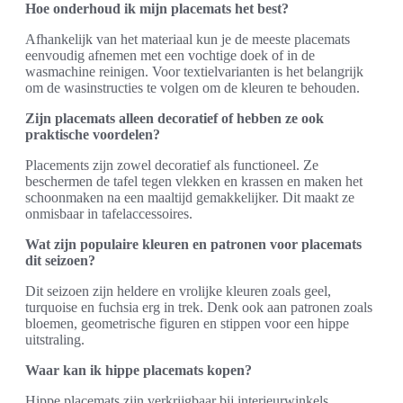
Hoe onderhoud ik mijn placemats het best?
Afhankelijk van het materiaal kun je de meeste placemats
eenvoudig afnemen met een vochtige doek of in de
wasmachine reinigen. Voor textielvarianten is het belangrijk
om de wasinstructies te volgen om de kleuren te behouden.
Zijn placemats alleen decoratief of hebben ze ook
praktische voordelen?
Placements zijn zowel decoratief als functioneel. Ze
beschermen de tafel tegen vlekken en krassen en maken het
schoonmaken na een maaltijd gemakkelijker. Dit maakt ze
onmisbaar in tafelaccessoires.
Wat zijn populaire kleuren en patronen voor placemats
dit seizoen?
Dit seizoen zijn heldere en vrolijke kleuren zoals geel,
turquoise en fuchsia erg in trek. Denk ook aan patronen zoals
bloemen, geometrische figuren en stippen voor een hippe
uitstraling.
Waar kan ik hippe placemats kopen?
Hippe placemats zijn verkrijgbaar bij interieurwinkels,