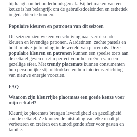
bijdraagt aan het onderhoudsgemak. Bij het maken van een
keuze is het belangrijk om de gebruiksdoeleinden en esthetiek
in gedachten te houden.
Populaire kleuren en patronen van dit seizoen
Dit seizoen zien we een verschuiving naar verfrissende
kleuren en levendige patronen. Aardetinten, zachte pastels en
bold prints zijn trending in de wereld van placemats. Deze
populaire kleuren en patronen
kunnen een speelse toets aan
de eettafel geven en zijn perfect voor het creëren van een
gezellige sfeer. Met
trendy placemats
kunnen consumenten
hun persoonlijke stijl uitdrukken en hun interieurverlichting
van nieuwe energie voorzien.
FAQ
Waarom zijn kleurrijke placemats een goede keuze voor
mijn eettafel?
Kleurrijke placemats brengen levendigheid en gezelligheid
aan de eettafel. Ze kunnen de uitstraling van elke maaltijd
verbeteren en creëren een uitnodigende sfeer voor gasten en
familie.