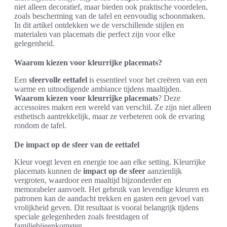
niet alleen decoratief, maar bieden ook praktische voordelen,
zoals bescherming van de tafel en eenvoudig schoonmaken.
In dit artikel ontdekken we de verschillende stijlen en
materialen van placemats die perfect zijn voor elke
gelegenheid.
Waarom kiezen voor kleurrijke placemats?
Een
sfeervolle eettafel
is essentieel voor het creëren van een
warme en uitnodigende ambiance tijdens maaltijden.
Waarom kiezen voor kleurrijke placemats
? Deze
accessoires maken een wereld van verschil. Ze zijn niet alleen
esthetisch aantrekkelijk, maar ze verbeteren ook de ervaring
rondom de tafel.
De impact op de sfeer van de eettafel
Kleur voegt leven en energie toe aan elke setting. Kleurrijke
placemats kunnen de
impact op de sfeer
aanzienlijk
vergroten, waardoor een maaltijd bijzonderder en
memorabeler aanvoelt. Het gebruik van levendige kleuren en
patronen kan de aandacht trekken en gasten een gevoel van
vrolijkheid geven. Dit resultaat is vooral belangrijk tijdens
speciale gelegenheden zoals feestdagen of
familiebijeenkomsten.