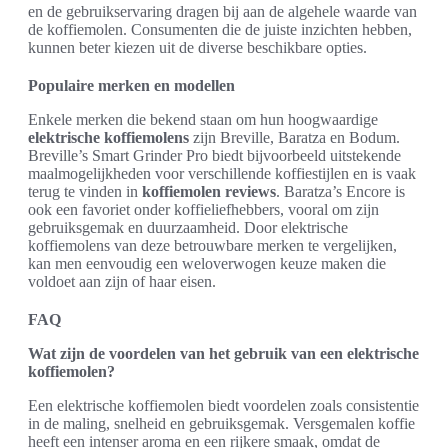
en de gebruikservaring dragen bij aan de algehele waarde van
de koffiemolen. Consumenten die de juiste inzichten hebben,
kunnen beter kiezen uit de diverse beschikbare opties.
Populaire merken en modellen
Enkele merken die bekend staan om hun hoogwaardige
elektrische koffiemolens
zijn Breville, Baratza en Bodum.
Breville’s Smart Grinder Pro biedt bijvoorbeeld uitstekende
maalmogelijkheden voor verschillende koffiestijlen en is vaak
terug te vinden in
koffiemolen reviews
. Baratza’s Encore is
ook een favoriet onder koffieliefhebbers, vooral om zijn
gebruiksgemak en duurzaamheid. Door elektrische
koffiemolens van deze betrouwbare merken te vergelijken,
kan men eenvoudig een weloverwogen keuze maken die
voldoet aan zijn of haar eisen.
FAQ
Wat zijn de voordelen van het gebruik van een elektrische
koffiemolen?
Een elektrische koffiemolen biedt voordelen zoals consistentie
in de maling, snelheid en gebruiksgemak. Versgemalen koffie
heeft een intenser aroma en een rijkere smaak, omdat de