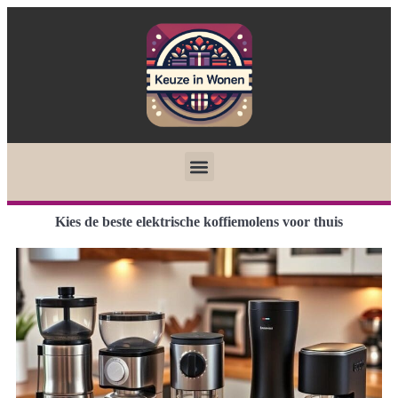
Kies de beste elektrische koffiemolens voor thuis