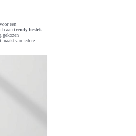
 voor een
ala aan
trendy bestek
ig gekozen
t maakt van iedere