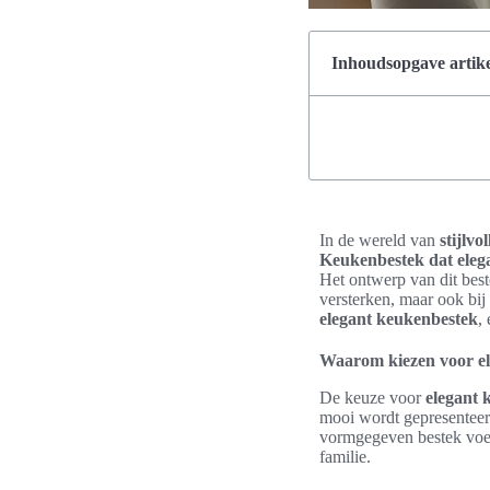
Inhoudsopgave artike
In de wereld van
stijlvo
Keukenbestek dat elega
Het ontwerp van dit beste
versterken, maar ook bij 
elegant keukenbestek
,
Waarom kiezen voor e
De keuze voor
elegant 
mooi wordt gepresenteerd
vormgegeven bestek voegt
familie.