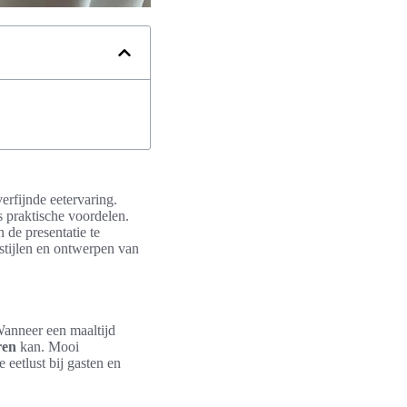
erfijnde eetervaring.
ls praktische voordelen.
 de presentatie te
 stijlen en ontwerpen van
Wanneer een maaltijd
ren
kan. Mooi
 eetlust bij gasten en