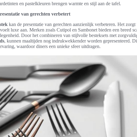
rdetinten en pastelkleuren brengen warmte en stijl aan de tafel.
resentatie van gerechten verbetert
stek
kan de presentatie van gerechten aanzienlijk verbeteren. Het zorgt
oelt luxe aan. Merken zoals Cutipol en Sambonet bieden een breed sc
gelegenheid. Door het combineren van stijlvolle besteksets met zorgvuld
ds
, kunnen maaltijden nog indrukwekkender worden gepresenteerd. Di
ervaring, waardoor diners een unieke sfeer uitdragen.