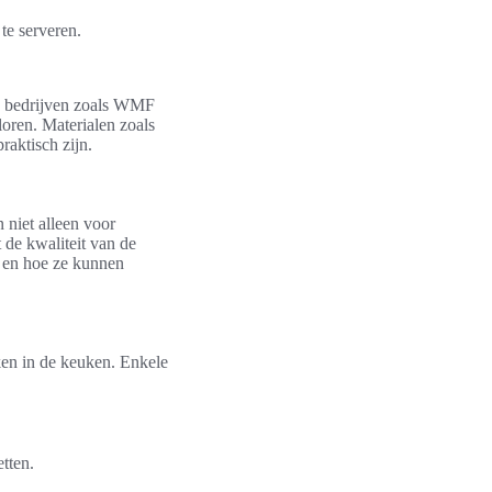
te serveren.
n bedrijven zoals WMF
rloren. Materialen zoals
raktisch zijn.
 niet alleen voor
 de kwaliteit van de
 en hoe ze kunnen
ken in de keuken. Enkele
tten.