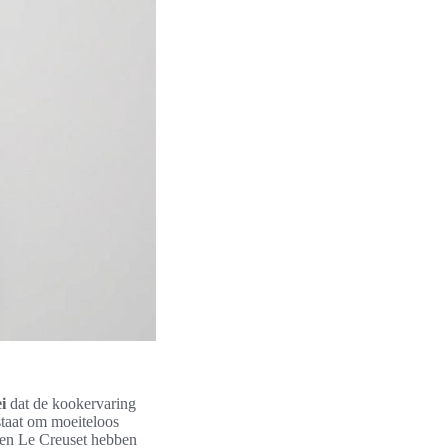
i
dat de kookervaring
staat om moeiteloos
al en Le Creuset hebben