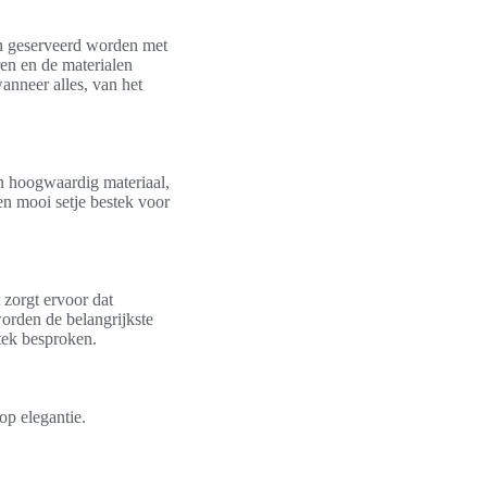
ten geserveerd worden met
ren en de materialen
nneer alles, van het
an hoogwaardig materiaal,
een mooi setje bestek voor
 zorgt ervoor dat
worden de belangrijkste
ek besproken.
op elegantie.