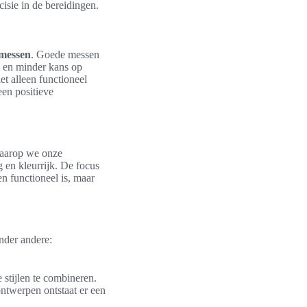
isie in de bereidingen.
messen
. Goede messen
n en minder kans op
t alleen functioneel
een positieve
waarop we onze
 en kleurrijk. De focus
en functioneel is, maar
onder andere:
stijlen te combineren.
ntwerpen ontstaat er een