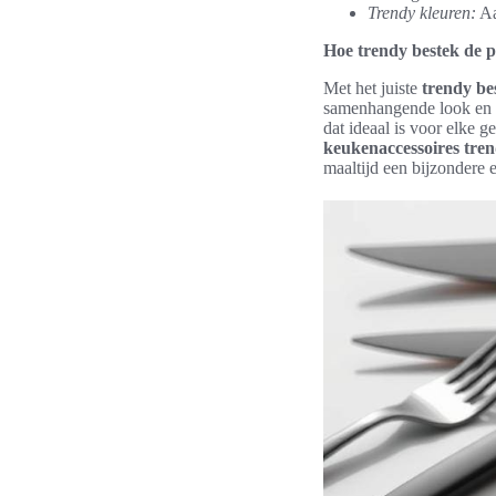
Trendy kleuren:
Aa
Hoe trendy bestek de p
Met het juiste
trendy be
samenhangende look en v
dat ideaal is voor elke 
keukenaccessoires tren
maaltijd een bijzondere 