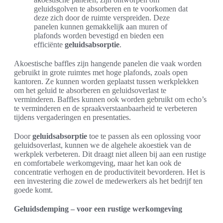
geluidsgolven te absorberen en te voorkomen dat
deze zich door de ruimte verspreiden. Deze
panelen kunnen gemakkelijk aan muren of
plafonds worden bevestigd en bieden een
efficiënte
geluidsabsorptie
.
Akoestische baffles zijn hangende panelen die vaak worden
gebruikt in grote ruimtes met hoge plafonds, zoals open
kantoren. Ze kunnen worden geplaatst tussen werkplekken
om het geluid te absorberen en geluidsoverlast te
verminderen. Baffles kunnen ook worden gebruikt om echo’s
te verminderen en de spraakverstaanbaarheid te verbeteren
tijdens vergaderingen en presentaties.
Door
geluidsabsorptie
toe te passen als een oplossing voor
geluidsoverlast, kunnen we de algehele akoestiek van de
werkplek verbeteren. Dit draagt niet alleen bij aan een rustige
en comfortabele werkomgeving, maar het kan ook de
concentratie verhogen en de productiviteit bevorderen. Het is
een investering die zowel de medewerkers als het bedrijf ten
goede komt.
Geluidsdemping – voor een rustige werkomgeving