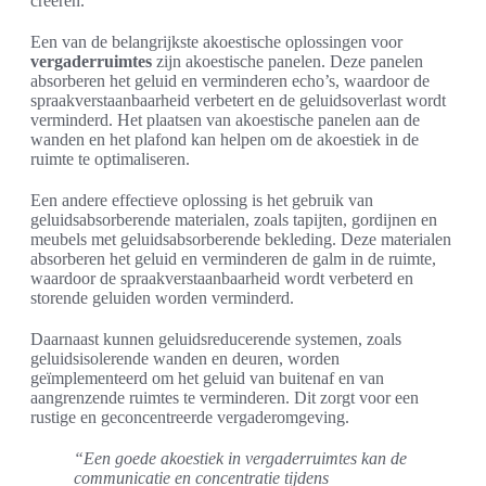
creëren.
Een van de belangrijkste akoestische oplossingen voor
vergaderruimtes
zijn akoestische panelen. Deze panelen
absorberen het geluid en verminderen echo’s, waardoor de
spraakverstaanbaarheid verbetert en de geluidsoverlast wordt
verminderd. Het plaatsen van akoestische panelen aan de
wanden en het plafond kan helpen om de akoestiek in de
ruimte te optimaliseren.
Een andere effectieve oplossing is het gebruik van
geluidsabsorberende materialen, zoals tapijten, gordijnen en
meubels met geluidsabsorberende bekleding. Deze materialen
absorberen het geluid en verminderen de galm in de ruimte,
waardoor de spraakverstaanbaarheid wordt verbeterd en
storende geluiden worden verminderd.
Daarnaast kunnen geluidsreducerende systemen, zoals
geluidsisolerende wanden en deuren, worden
geïmplementeerd om het geluid van buitenaf en van
aangrenzende ruimtes te verminderen. Dit zorgt voor een
rustige en geconcentreerde vergaderomgeving.
“Een goede akoestiek in vergaderruimtes kan de
communicatie en concentratie tijdens