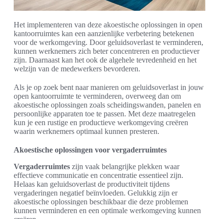
Het implementeren van deze akoestische oplossingen in open
kantoorruimtes kan een aanzienlijke verbetering betekenen
voor de werkomgeving. Door geluidsoverlast te verminderen,
kunnen werknemers zich beter concentreren en productiever
zijn. Daarnaast kan het ook de algehele tevredenheid en het
welzijn van de medewerkers bevorderen.
Als je op zoek bent naar manieren om geluidsoverlast in jouw
open kantoorruimte te verminderen, overweeg dan om
akoestische oplossingen zoals scheidingswanden, panelen en
persoonlijke apparaten toe te passen. Met deze maatregelen
kun je een rustige en productieve werkomgeving creëren
waarin werknemers optimaal kunnen presteren.
Akoestische oplossingen voor vergaderruimtes
Vergaderruimtes
zijn vaak belangrijke plekken waar
effectieve communicatie en concentratie essentieel zijn.
Helaas kan geluidsoverlast de productiviteit tijdens
vergaderingen negatief beïnvloeden. Gelukkig zijn er
akoestische oplossingen beschikbaar die deze problemen
kunnen verminderen en een optimale werkomgeving kunnen