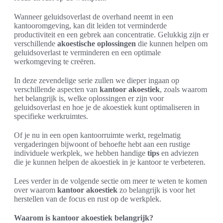
Wanneer geluidsoverlast de overhand neemt in een
kantooromgeving, kan dit leiden tot verminderde
productiviteit en een gebrek aan concentratie. Gelukkig zijn er
verschillende
akoestische oplossingen
die kunnen helpen om
geluidsoverlast te verminderen en een optimale
werkomgeving te creëren.
In deze zevendelige serie zullen we dieper ingaan op
verschillende aspecten van
kantoor akoestiek
, zoals waarom
het belangrijk is, welke oplossingen er zijn voor
geluidsoverlast en hoe je de akoestiek kunt optimaliseren in
specifieke werkruimtes.
Of je nu in een open kantoorruimte werkt, regelmatig
vergaderingen bijwoont of behoefte hebt aan een rustige
individuele werkplek, we hebben handige
tips
en adviezen
die je kunnen helpen de akoestiek in je kantoor te verbeteren.
Lees verder in de volgende sectie om meer te weten te komen
over waarom
kantoor akoestiek
zo belangrijk is voor het
herstellen van de focus en rust op de werkplek.
Waarom is kantoor akoestiek belangrijk?