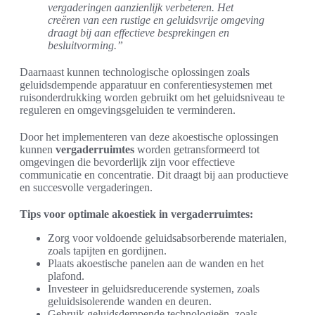
vergaderingen aanzienlijk verbeteren. Het
creëren van een rustige en geluidsvrije omgeving
draagt bij aan effectieve besprekingen en
besluitvorming.”
Daarnaast kunnen technologische oplossingen zoals
geluidsdempende apparatuur en conferentiesystemen met
ruisonderdrukking worden gebruikt om het geluidsniveau te
reguleren en omgevingsgeluiden te verminderen.
Door het implementeren van deze akoestische oplossingen
kunnen
vergaderruimtes
worden getransformeerd tot
omgevingen die bevorderlijk zijn voor effectieve
communicatie en concentratie. Dit draagt bij aan productieve
en succesvolle vergaderingen.
Tips voor optimale akoestiek in vergaderruimtes:
Zorg voor voldoende geluidsabsorberende materialen,
zoals tapijten en gordijnen.
Plaats akoestische panelen aan de wanden en het
plafond.
Investeer in geluidsreducerende systemen, zoals
geluidsisolerende wanden en deuren.
Gebruik geluidsdempende technologieën, zoals