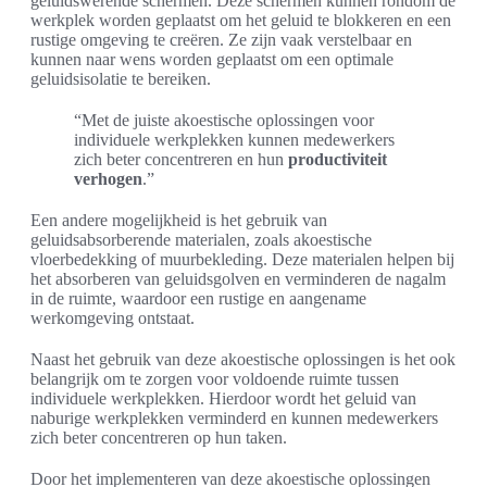
geluidswerende schermen. Deze schermen kunnen rondom de
werkplek worden geplaatst om het geluid te blokkeren en een
rustige omgeving te creëren. Ze zijn vaak verstelbaar en
kunnen naar wens worden geplaatst om een optimale
geluidsisolatie te bereiken.
“Met de juiste akoestische oplossingen voor
individuele werkplekken kunnen medewerkers
zich beter concentreren en hun
productiviteit
verhogen
.”
Een andere mogelijkheid is het gebruik van
geluidsabsorberende materialen, zoals akoestische
vloerbedekking of muurbekleding. Deze materialen helpen bij
het absorberen van geluidsgolven en verminderen de nagalm
in de ruimte, waardoor een rustige en aangename
werkomgeving ontstaat.
Naast het gebruik van deze akoestische oplossingen is het ook
belangrijk om te zorgen voor voldoende ruimte tussen
individuele werkplekken. Hierdoor wordt het geluid van
naburige werkplekken verminderd en kunnen medewerkers
zich beter concentreren op hun taken.
Door het implementeren van deze akoestische oplossingen