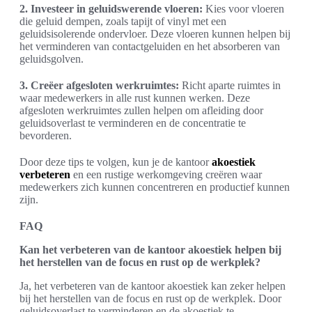
2. Investeer in geluidswerende vloeren:
Kies voor vloeren
die geluid dempen, zoals tapijt of vinyl met een
geluidsisolerende ondervloer. Deze vloeren kunnen helpen bij
het verminderen van contactgeluiden en het absorberen van
geluidsgolven.
3. Creëer afgesloten werkruimtes:
Richt aparte ruimtes in
waar medewerkers in alle rust kunnen werken. Deze
afgesloten werkruimtes zullen helpen om afleiding door
geluidsoverlast te verminderen en de concentratie te
bevorderen.
Door deze tips te volgen, kun je de kantoor
akoestiek
verbeteren
en een rustige werkomgeving creëren waar
medewerkers zich kunnen concentreren en productief kunnen
zijn.
FAQ
Kan het verbeteren van de kantoor akoestiek helpen bij
het herstellen van de focus en rust op de werkplek?
Ja, het verbeteren van de kantoor akoestiek kan zeker helpen
bij het herstellen van de focus en rust op de werkplek. Door
geluidsoverlast te verminderen en de akoestiek te