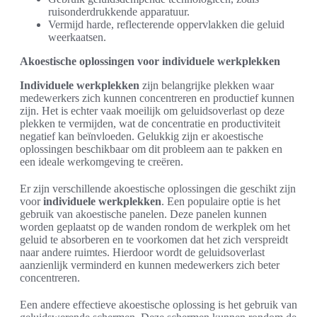
ruisonderdrukkende apparatuur.
Vermijd harde, reflecterende oppervlakken die geluid
weerkaatsen.
Akoestische oplossingen voor individuele werkplekken
Individuele werkplekken
zijn belangrijke plekken waar
medewerkers zich kunnen concentreren en productief kunnen
zijn. Het is echter vaak moeilijk om geluidsoverlast op deze
plekken te vermijden, wat de concentratie en productiviteit
negatief kan beïnvloeden. Gelukkig zijn er akoestische
oplossingen beschikbaar om dit probleem aan te pakken en
een ideale werkomgeving te creëren.
Er zijn verschillende akoestische oplossingen die geschikt zijn
voor
individuele werkplekken
. Een populaire optie is het
gebruik van akoestische panelen. Deze panelen kunnen
worden geplaatst op de wanden rondom de werkplek om het
geluid te absorberen en te voorkomen dat het zich verspreidt
naar andere ruimtes. Hierdoor wordt de geluidsoverlast
aanzienlijk verminderd en kunnen medewerkers zich beter
concentreren.
Een andere effectieve akoestische oplossing is het gebruik van