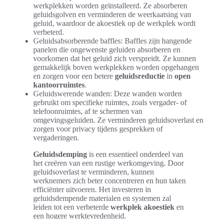
werkplekken worden geïnstalleerd. Ze absorberen
geluidsgolven en verminderen de weerkaatsing van
geluid, waardoor de akoestiek op de werkplek wordt
verbeterd.
Geluidsabsorberende baffles: Baffles zijn hangende
panelen die ongewenste geluiden absorberen en
voorkomen dat het geluid zich verspreidt. Ze kunnen
gemakkelijk boven werkplekken worden opgehangen
en zorgen voor een betere
geluidsreductie
in
open
kantoorruimtes
.
Geluidswerende wanden: Deze wanden worden
gebruikt om specifieke ruimtes, zoals vergader- of
telefoonruimtes, af te schermen van
omgevingsgeluiden. Ze verminderen geluidsoverlast en
zorgen voor privacy tijdens gesprekken of
vergaderingen.
Geluidsdemping
is een essentieel onderdeel van
het creëren van een rustige werkomgeving. Door
geluidsoverlast te verminderen, kunnen
werknemers zich beter concentreren en hun taken
efficiënter uitvoeren. Het investeren in
geluidsdempende materialen en systemen zal
leiden tot een verbeterde
werkplek akoestiek
en
een hogere werktevredenheid.