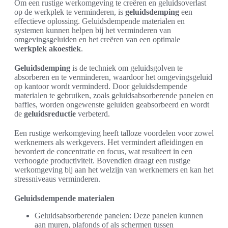
Om een rustige werkomgeving te creëren en geluidsoverlast
op de werkplek te verminderen, is
geluidsdemping
een
effectieve oplossing. Geluidsdempende materialen en
systemen kunnen helpen bij het verminderen van
omgevingsgeluiden en het creëren van een optimale
werkplek akoestiek
.
Geluidsdemping
is de techniek om geluidsgolven te
absorberen en te verminderen, waardoor het omgevingsgeluid
op kantoor wordt verminderd. Door geluidsdempende
materialen te gebruiken, zoals geluidsabsorberende panelen en
baffles, worden ongewenste geluiden geabsorbeerd en wordt
de
geluidsreductie
verbeterd.
Een rustige werkomgeving heeft talloze voordelen voor zowel
werknemers als werkgevers. Het vermindert afleidingen en
bevordert de concentratie en focus, wat resulteert in een
verhoogde productiviteit. Bovendien draagt een rustige
werkomgeving bij aan het welzijn van werknemers en kan het
stressniveaus verminderen.
Geluidsdempende materialen
Geluidsabsorberende panelen: Deze panelen kunnen
aan muren, plafonds of als schermen tussen