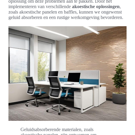
oplossing om deze problemen aan te pakken. Door het
implementeren van verschillende
akoestische oplossingen
,
zoals akoestische panelen en baffles, kunnen we ongewenst
geluid absorberen en een rustige werkomgeving bevorderen.
Geluidsabsorberende materialen, zoals
akoestische panelen, zijn ontworpen om