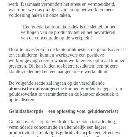
werk. Daarnaast vermindert het stress en vermoeidheid,
waardoor we ons prettiger voelen op het werk en meer
voldoening halen uit onze taken.
“Een goede kantoor akoestiek is de sleutel tot het
verhogen van de productiviteit en het bevorderen
van de concentratie op de werkplek.”
Door te investeren in de kantoor akoestiek en geluidsoverlast
te verminderen, kunnen werkgevers een positieve
werkomgeving creëren waarin werknemers optimaal kunnen
presteren. Dit kan leiden tot betere resultaten, een hogere
klanttevredenheid en een aangenamere werkcultuur.
De volgende sectie zal ingaan op de verschillende
akoestische oplossingen
die kunnen worden toegepast om
geluidsoverlast te verminderen en de kantoor akoestiek te
optimaliseren.
Geluidsabsorptie – een oplossing voor geluidsoverlast
Geluidsoverlast op de werkplek kan leiden tot afleiding,
verminderde concentratie en uiteindelijk een lagere
productiviteit. Gelukkig is
geluidsabsorptie
een effectieve