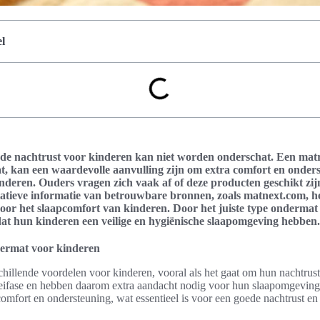
l
ede nachtrust voor kinderen kan niet worden onderschat. Een mat
, kan een waardevolle aanvulling zijn om extra comfort en onders
nderen. Ouders vragen zich vaak af of deze producten geschikt zijn
atieve informatie van betrouwbare bronnen, zoals matnext.com, h
or het slaapcomfort van kinderen. Door het juiste type ondermat
at hun kinderen een veilige en hygiënische slaapomgeving hebben.
ermat voor kinderen
hillende voordelen voor kinderen, vooral als het gaat om hun nachtrus
oeifase en hebben daarom extra aandacht nodig voor hun slaapomgevin
omfort en ondersteuning, wat essentieel is voor een goede nachtrust en