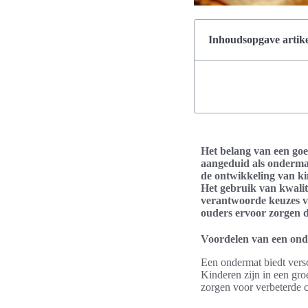
Inhoudsopgave artike
Het belang van een go
aangeduid als ondermat
de ontwikkeling van ki
Het gebruik van kwalit
verantwoorde keuzes vo
ouders ervoor zorgen d
Voordelen van een ond
Een ondermat biedt versc
Kinderen zijn in een gr
zorgen voor verbeterde c