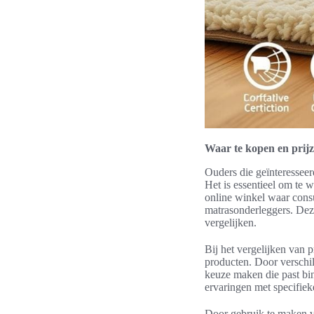
Waar te kopen en prijz
Ouders die geïnteressee
Het is essentieel om te 
online winkel waar cons
matrasonderleggers. Deze
vergelijken.
Bij het vergelijken van p
producten. Door verschi
keuze maken die past bin
ervaringen met specifiek
Door gebruik te maken v