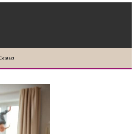
Contact