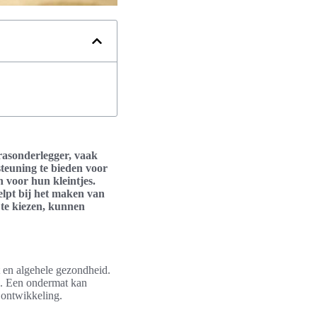
rasonderlegger, vaak
teuning te bieden voor
 voor hun kleintjes.
elpt bij het maken van
 te kiezen, kunnen
t en algehele gezondheid.
g. Een ondermat kan
 ontwikkeling.