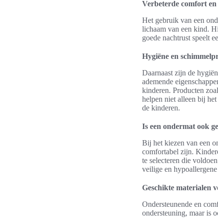
Verbeterde comfort en
Het gebruik van een onde
lichaam van een kind. H
goede nachtrust speelt e
Hygiëne en schimmelpr
Daarnaast zijn de hygiën
ademende eigenschappen.
kinderen. Producten zoa
helpen niet alleen bij h
de kinderen.
Is een ondermat ook g
Bij het kiezen van een o
comfortabel zijn. Kinde
te selecteren die voldoe
veilige en hypoallergene
Geschikte materialen 
Ondersteunende en comfo
ondersteuning, maar is o