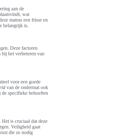
ering aan de
laatsvindt, wat
eze matras een frisse en
 belangrijk is.
egen. Deze factoren
 bij het verbeteren van
entieel voor een goede
eid
van de ondermat ook
 de specifieke behoeften
Het is cruciaal dat deze
gen. Veiligheid gaat
rust die ze nodig