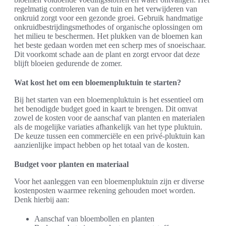
regelmatig controleren van de tuin en het verwijderen van
onkruid zorgt voor een gezonde groei. Gebruik handmatige
onkruidbestrijdingsmethodes of organische oplossingen om
het milieu te beschermen. Het plukken van de bloemen kan
het beste gedaan worden met een scherp mes of snoeischaar.
Dit voorkomt schade aan de plant en zorgt ervoor dat deze
blijft bloeien gedurende de zomer.
Wat kost het om een bloemenpluktuin te starten?
Bij het starten van een bloemenpluktuin is het essentieel om
het benodigde budget goed in kaart te brengen. Dit omvat
zowel de kosten voor de aanschaf van planten en materialen
als de mogelijke variaties afhankelijk van het type pluktuin.
De keuze tussen een commerciële en een privé-pluktuin kan
aanzienlijke impact hebben op het totaal van de kosten.
Budget voor planten en materiaal
Voor het aanleggen van een bloemenpluktuin zijn er diverse
kostenposten waarmee rekening gehouden moet worden.
Denk hierbij aan:
Aanschaf van bloembollen en planten