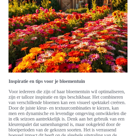
Inspiratie en tips voor je bloementuin
Voor iedereen die zijn of haar bloementuin wil optimaliseren,
zijn er talloze inspiratie en tips beschikbaar. Het combineren
van verschillende bloemen kan een visueel spektakel creëren.
Door de juiste kleur- en textuurcombinaties te kiezen, kan
men een dynamische en levendige omgeving ontwikkelen die
in elk seizoen aantrekkelijk is. Denk aan het gebruik van een
kleurenpalet dat samenhangend is, maar ookgeleid door de
bloeiperioden van de gekozen soorten. Het is verrassend
hoeveel impact dit heeft op de algehele uitstraling van de