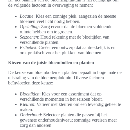
de volgende factoren in overweging te nemen:
Locatie
: Kies een zonnige plek, aangezien de meeste
bloemen veel licht nodig hebben.
Opstelling
: Zorg ervoor dat de bloemen voldoende
ruimte hebben om te groeien.
Seizoenen
: Houd rekening met de bloeitijden van
verschillende planten.
Esthetiek
: Creëer een ontwerp dat aantrekkelijk is en
ook praktisch voor het plukken van bloemen.
Kiezen van de juiste bloembollen en planten
De keuze van bloembollen en planten bepaalt in hoge mate de
uitstraling van de bloemenpluktuin. Diverse factoren
beïnvloeden deze keuze:
Bloeitijden
: Kies voor een assortiment dat op
verschillende momenten in het seizoen bloeit.
Kleuren
: Varieer met kleuren om een levendig geheel te
maken.
Onderhoud
: Selecteer planten die passen bij het
gewenste onderhoudsniveau; sommige vereisen meer
zorg dan anderen.