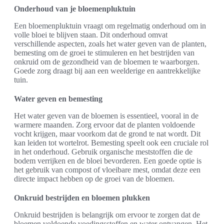
Onderhoud van je bloemenpluktuin
Een bloemenpluktuin vraagt om regelmatig onderhoud om in
volle bloei te blijven staan. Dit onderhoud omvat
verschillende aspecten, zoals het water geven van de planten,
bemesting om de groei te stimuleren en het bestrijden van
onkruid om de gezondheid van de bloemen te waarborgen.
Goede zorg draagt bij aan een weelderige en aantrekkelijke
tuin.
Water geven en bemesting
Het water geven van de bloemen is essentieel, vooral in de
warmere maanden. Zorg ervoor dat de planten voldoende
vocht krijgen, maar voorkom dat de grond te nat wordt. Dit
kan leiden tot wortelrot. Bemesting speelt ook een cruciale rol
in het onderhoud. Gebruik organische meststoffen die de
bodem verrijken en de bloei bevorderen. Een goede optie is
het gebruik van compost of vloeibare mest, omdat deze een
directe impact hebben op de groei van de bloemen.
Onkruid bestrijden en bloemen plukken
Onkruid bestrijden is belangrijk om ervoor te zorgen dat de
bloemen voldoende voedingsstoffen en water ontvangen. Het