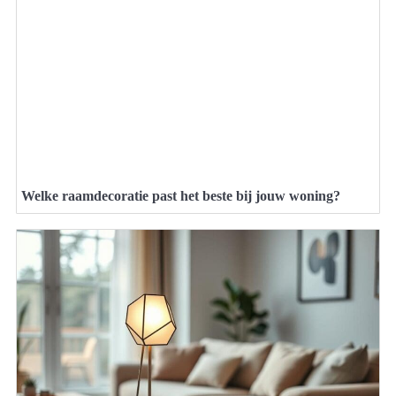
Welke raamdecoratie past het beste bij jouw woning?