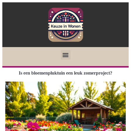
Is een bloemenpluktuin een leuk zomerproject?