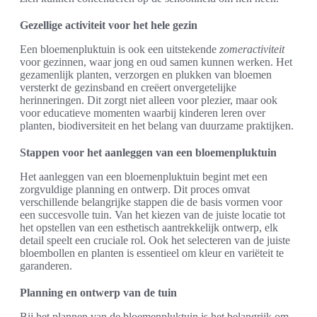
Gezellige activiteit voor het hele gezin
Een bloemenpluktuin is ook een uitstekende
zomeractiviteit
voor gezinnen, waar jong en oud samen kunnen werken. Het
gezamenlijk planten, verzorgen en plukken van bloemen
versterkt de gezinsband en creëert onvergetelijke
herinneringen. Dit zorgt niet alleen voor plezier, maar ook
voor educatieve momenten waarbij kinderen leren over
planten, biodiversiteit en het belang van duurzame praktijken.
Stappen voor het aanleggen van een bloemenpluktuin
Het aanleggen van een bloemenpluktuin begint met een
zorgvuldige planning en ontwerp. Dit proces omvat
verschillende belangrijke stappen die de basis vormen voor
een succesvolle tuin. Van het kiezen van de juiste locatie tot
het opstellen van een esthetisch aantrekkelijk ontwerp, elk
detail speelt een cruciale rol. Ook het selecteren van de juiste
bloembollen en planten is essentieel om kleur en variëteit te
garanderen.
Planning en ontwerp van de tuin
Bij het plannen van de bloemenpluktuin is het belangrijk om