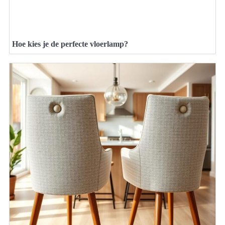
Hoe kies je de perfecte vloerlamp?