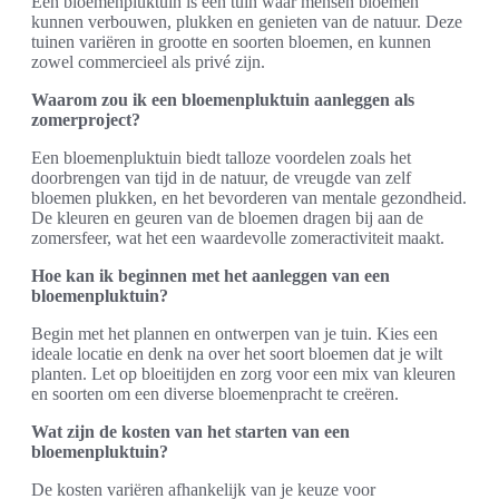
Een bloemenpluktuin is een tuin waar mensen bloemen
kunnen verbouwen, plukken en genieten van de natuur. Deze
tuinen variëren in grootte en soorten bloemen, en kunnen
zowel commercieel als privé zijn.
Waarom zou ik een bloemenpluktuin aanleggen als
zomerproject?
Een bloemenpluktuin biedt talloze voordelen zoals het
doorbrengen van tijd in de natuur, de vreugde van zelf
bloemen plukken, en het bevorderen van mentale gezondheid.
De kleuren en geuren van de bloemen dragen bij aan de
zomersfeer, wat het een waardevolle zomeractiviteit maakt.
Hoe kan ik beginnen met het aanleggen van een
bloemenpluktuin?
Begin met het plannen en ontwerpen van je tuin. Kies een
ideale locatie en denk na over het soort bloemen dat je wilt
planten. Let op bloeitijden en zorg voor een mix van kleuren
en soorten om een diverse bloemenpracht te creëren.
Wat zijn de kosten van het starten van een
bloemenpluktuin?
De kosten variëren afhankelijk van je keuze voor