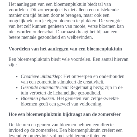
Het aanleggen van een bloemenpluktuin biedt tal van
voordelen. Dit zomerproject is niet alleen een uitstekende
manier om tijd buiten door te brengen, maar ook een
mogelijkheid om je eigen bloemen te plukken. De vreugde
van het zelf kunnen genieten van mooie, verse bloemen kan
niet worden onderschat. Daarnaast draagt het bij aan een
betere mentale gezondheid en welbevinden.
Voordelen van het aanleggen van een bloemenpluktuin
Een bloemenpluktuin biedt vele voordelen. Een aantal hiervan
zijn:
Creatieve uitlaatklep:
Het ontwerpen en onderhouden
van een zomertuin stimuleert de creativiteit.
Gezonde buitenactiviteit:
Regelmatig bezig zijn in de
tuin verbetert de lichamelijke gezondheid.
Bloemen plukken:
Het genieten van zelfgekweekte
bloemen geeft een gevoel van voldoening.
Hoe een bloemenpluktuin bijdraagt aan de zomersfeer
De kleuren en geuren van bloemen hebben een directe
invloed op de zomersfeer. Een bloemenpluktuin creëert een
levendige omgeving, vol met schitterende tinten en