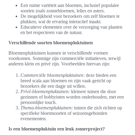
Een ruime variëteit aan bloemen, inclusief populaire
soorten zoals zonnebloemen, lelies en asters.
De mogelijkheid voor bezoekers om zelf bloemen te
plukken, wat de ervaring interactief maakt.
Educatieve elementen over de verzorging van planten
en het respecteren van de natuur.
Verschillende soorten bloemenpluktuinen
Bloemenpluktuinen kunnen in verschillende vormen
voorkomen. Sommige zijn commerciële initiatieven, terwijl
anderen klein en privé zijn. Voorbeelden hiervan zijn:
Commerciële bloemenpluktuinen:
deze bieden een
breed scala aan bloemen en zijn vaak gericht op
bezoekers die een dagje uit willen.
Privé-bloemenpluktuinen:
kleinere tuinen die door
gezinnen of hobbyisten worden onderhouden, met een
persoonlijke touch.
Thema-bloemenpluktuinen:
tuinen die zich richten op
specifieke bloemsoorten of seizoensgebonden
evenementen.
Is een bloemenpluktuin een leuk zomerproject?