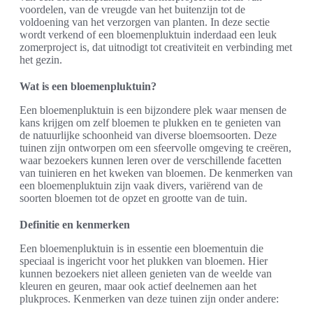
voordelen, van de vreugde van het buitenzijn tot de
voldoening van het verzorgen van planten. In deze sectie
wordt verkend of een bloemenpluktuin inderdaad een leuk
zomerproject is, dat uitnodigt tot creativiteit en verbinding met
het gezin.
Wat is een bloemenpluktuin?
Een bloemenpluktuin is een bijzondere plek waar mensen de
kans krijgen om zelf bloemen te plukken en te genieten van
de natuurlijke schoonheid van diverse bloemsoorten. Deze
tuinen zijn ontworpen om een sfeervolle omgeving te creëren,
waar bezoekers kunnen leren over de verschillende facetten
van tuinieren en het kweken van bloemen. De kenmerken van
een bloemenpluktuin zijn vaak divers, variërend van de
soorten bloemen tot de opzet en grootte van de tuin.
Definitie en kenmerken
Een bloemenpluktuin is in essentie een bloementuin die
speciaal is ingericht voor het plukken van bloemen. Hier
kunnen bezoekers niet alleen genieten van de weelde van
kleuren en geuren, maar ook actief deelnemen aan het
plukproces. Kenmerken van deze tuinen zijn onder andere: