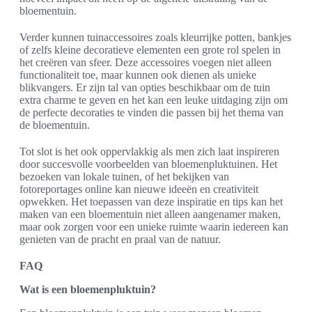
bloementuin.
Verder kunnen tuinaccessoires zoals kleurrijke potten, bankjes
of zelfs kleine decoratieve elementen een grote rol spelen in
het creëren van sfeer. Deze accessoires voegen niet alleen
functionaliteit toe, maar kunnen ook dienen als unieke
blikvangers. Er zijn tal van opties beschikbaar om de tuin
extra charme te geven en het kan een leuke uitdaging zijn om
de perfecte decoraties te vinden die passen bij het thema van
de bloementuin.
Tot slot is het ook oppervlakkig als men zich laat inspireren
door succesvolle voorbeelden van bloemenpluktuinen. Het
bezoeken van lokale tuinen, of het bekijken van
fotoreportages online kan nieuwe ideeën en creativiteit
opwekken. Het toepassen van deze inspiratie en tips kan het
maken van een bloementuin niet alleen aangenamer maken,
maar ook zorgen voor een unieke ruimte waarin iedereen kan
genieten van de pracht en praal van de natuur.
FAQ
Wat is een bloemenpluktuin?