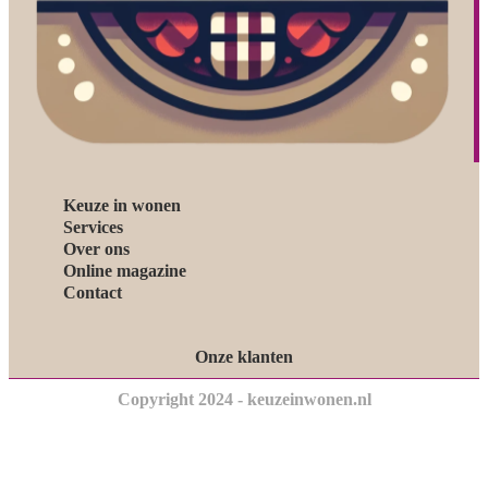
Keuze in wonen
Services
Over ons
Online magazine
Contact
Onze klanten
Copyright 2024 - keuzeinwonen.nl