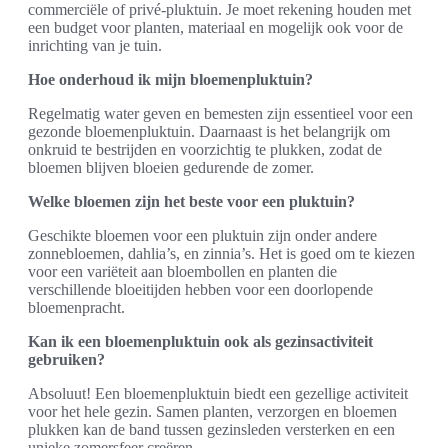
commerciële of privé-pluktuin. Je moet rekening houden met
een budget voor planten, materiaal en mogelijk ook voor de
inrichting van je tuin.
Hoe onderhoud ik mijn bloemenpluktuin?
Regelmatig water geven en bemesten zijn essentieel voor een
gezonde bloemenpluktuin. Daarnaast is het belangrijk om
onkruid te bestrijden en voorzichtig te plukken, zodat de
bloemen blijven bloeien gedurende de zomer.
Welke bloemen zijn het beste voor een pluktuin?
Geschikte bloemen voor een pluktuin zijn onder andere
zonnebloemen, dahlia’s, en zinnia’s. Het is goed om te kiezen
voor een variëteit aan bloembollen en planten die
verschillende bloeitijden hebben voor een doorlopende
bloemenpracht.
Kan ik een bloemenpluktuin ook als gezinsactiviteit
gebruiken?
Absoluut! Een bloemenpluktuin biedt een gezellige activiteit
voor het hele gezin. Samen planten, verzorgen en bloemen
plukken kan de band tussen gezinsleden versterken en een
unieke zomersfeer creëren.