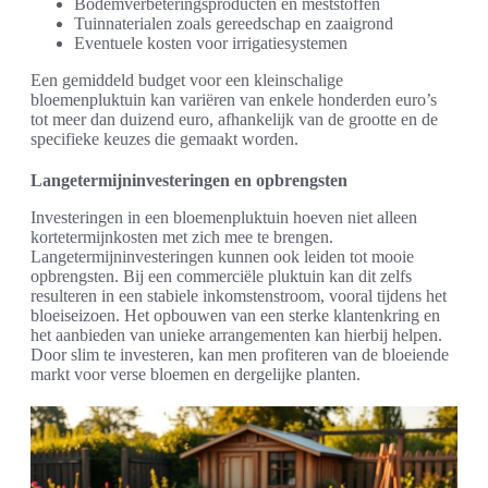
Bodemverbeteringsproducten en meststoffen
Tuinnaterialen zoals gereedschap en zaaigrond
Eventuele kosten voor irrigatiesystemen
Een gemiddeld budget voor een kleinschalige
bloemenpluktuin kan variëren van enkele honderden euro’s
tot meer dan duizend euro, afhankelijk van de grootte en de
specifieke keuzes die gemaakt worden.
Langetermijninvesteringen en opbrengsten
Investeringen in een bloemenpluktuin hoeven niet alleen
kortetermijnkosten met zich mee te brengen.
Langetermijninvesteringen kunnen ook leiden tot mooie
opbrengsten. Bij een commerciële pluktuin kan dit zelfs
resulteren in een stabiele inkomstenstroom, vooral tijdens het
bloeiseizoen. Het opbouwen van een sterke klantenkring en
het aanbieden van unieke arrangementen kan hierbij helpen.
Door slim te investeren, kan men profiteren van de bloeiende
markt voor verse bloemen en dergelijke planten.