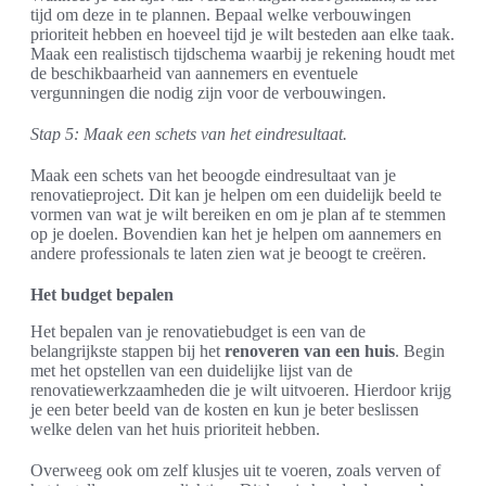
tijd om deze in te plannen. Bepaal welke verbouwingen
prioriteit hebben en hoeveel tijd je wilt besteden aan elke taak.
Maak een realistisch tijdschema waarbij je rekening houdt met
de beschikbaarheid van aannemers en eventuele
vergunningen die nodig zijn voor de verbouwingen.
Stap 5: Maak een schets van het eindresultaat.
Maak een schets van het beoogde eindresultaat van je
renovatieproject. Dit kan je helpen om een duidelijk beeld te
vormen van wat je wilt bereiken en om je plan af te stemmen
op je doelen. Bovendien kan het je helpen om aannemers en
andere professionals te laten zien wat je beoogt te creëren.
Het budget bepalen
Het bepalen van je renovatiebudget is een van de
belangrijkste stappen bij het
renoveren van een huis
. Begin
met het opstellen van een duidelijke lijst van de
renovatiewerkzaamheden die je wilt uitvoeren. Hierdoor krijg
je een beter beeld van de kosten en kun je beter beslissen
welke delen van het huis prioriteit hebben.
Overweeg ook om zelf klusjes uit te voeren, zoals verven of