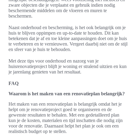
zware objecten die je verplaatst en gebruik indien nodig
beschermende middelen om de vloeren en muren te
beschermen.
Naast onderhoud en bescherming, is het ook belangrijk om je
huis te blijven oppimpen en up-to-date te houden. Dit kan
betekenen dat je af en toe kleine aanpassingen doet om je huis
te verbeteren en te vernieuwen. Vergeet daarbij niet om de stijl
en sfeer van je huis te behouden.
Met deze tips voor onderhoud en nazorg van je
huisrenovatieproject blijft je woning er stralend uitzien en kun
je jarenlang genieten van het resultaat.
FAQ
Waarom is het maken van een renovatieplan belangrijk?
Het maken van een renovatieplan is belangrijk omdat het je
helpt om je renovatieproject goed te organiseren en de
gewenste resultaten te behalen. Met een gedetailleerd plan
kun je de kosten, materialen en tijd inschatten die nodig zijn
voor de renovatie. Daarnaast helpt het plan je ook om een
realistisch budget op te stellen.