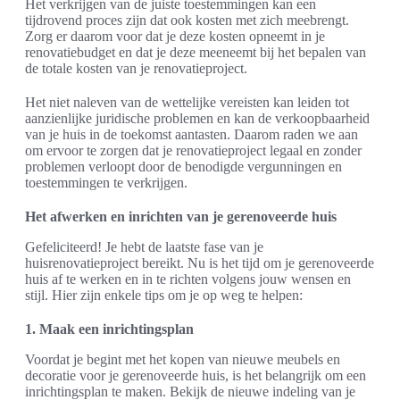
Het verkrijgen van de juiste toestemmingen kan een
tijdrovend proces zijn dat ook kosten met zich meebrengt.
Zorg er daarom voor dat je deze kosten opneemt in je
renovatiebudget en dat je deze meeneemt bij het bepalen van
de totale kosten van je renovatieproject.
Het niet naleven van de wettelijke vereisten kan leiden tot
aanzienlijke juridische problemen en kan de verkoopbaarheid
van je huis in de toekomst aantasten. Daarom raden we aan
om ervoor te zorgen dat je renovatieproject legaal en zonder
problemen verloopt door de benodigde vergunningen en
toestemmingen te verkrijgen.
Het afwerken en inrichten van je gerenoveerde huis
Gefeliciteerd! Je hebt de laatste fase van je
huisrenovatieproject bereikt. Nu is het tijd om je gerenoveerde
huis af te werken en in te richten volgens jouw wensen en
stijl. Hier zijn enkele tips om je op weg te helpen:
1. Maak een inrichtingsplan
Voordat je begint met het kopen van nieuwe meubels en
decoratie voor je gerenoveerde huis, is het belangrijk om een
inrichtingsplan te maken. Bekijk de nieuwe indeling van je