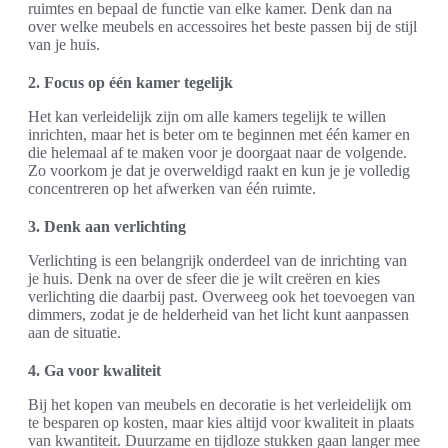
ruimtes en bepaal de functie van elke kamer. Denk dan na
over welke meubels en accessoires het beste passen bij de stijl
van je huis.
2. Focus op één kamer tegelijk
Het kan verleidelijk zijn om alle kamers tegelijk te willen
inrichten, maar het is beter om te beginnen met één kamer en
die helemaal af te maken voor je doorgaat naar de volgende.
Zo voorkom je dat je overweldigd raakt en kun je je volledig
concentreren op het afwerken van één ruimte.
3. Denk aan verlichting
Verlichting is een belangrijk onderdeel van de inrichting van
je huis. Denk na over de sfeer die je wilt creëren en kies
verlichting die daarbij past. Overweeg ook het toevoegen van
dimmers, zodat je de helderheid van het licht kunt aanpassen
aan de situatie.
4. Ga voor kwaliteit
Bij het kopen van meubels en decoratie is het verleidelijk om
te besparen op kosten, maar kies altijd voor kwaliteit in plaats
van kwantiteit. Duurzame en tijdloze stukken gaan langer mee