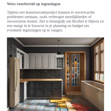
Wees voorbereid op tegenslagen
Tijdens een huisrenovatieproject kunnen er onverwachte
problemen ontstaan, zoals verborgen moeilijkheden of
onvoorziene kosten. Het is belangrijk om flexibel te blijven en
een marge in te bouwen in je planning en budget om
eventuele tegenslagen op te vangen.