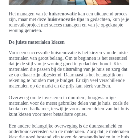
Het managen van je
huisrenovatie
kan een uitdagend proces
zijn, maar met deze
huisrenovatie tips
in gedachten, kun je je
renovatieproject met succes managen en van je opgeknapte
woning genieten.
De juiste materialen kiezen
Voor een succesvolle huisrenovatie is het kiezen van de juiste
materialen van groot belang. Om te beginnen is het essentieel
dat je de stijl van je woning goed in gedachten houdt. Kies
materialen die passen bij de uitstraling van je huis en zorg dat
ze op elkaar zijn afgestemd. Daarnaast is het belangrijk om
rekening te houden met je budget. Er zijn veel verschillende
materialen op de markt en de prijs kan sterk variëren.
Overweeg om te investeren in duurdere, hoogwaardige
materialen voor de meest gebruikte delen van je huis, zoals de
keuken en badkamer, terwijl je voor andere delen van het huis
kunt kiezen voor meer betaalbare opties.
Een andere belangrijke overweging is de duurzaamheid en
onderhoudsvereisten van de materialen. Zorg dat je materialen
kiest die goed bestand zijn tegen de omstandigheden in je huis