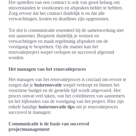
Het opstellen van een contract is ook van groot belang om
misverstanden te voorkomen en afspraken helder te hebben.
Zorg ervoor dat het contract duidelijk is en dat alle
verwachtingen, kosten en deadlines zijn opgenomen.
Tot slot is communicatie essentieel bij de samenwerking met
een aannemer. Bespreek duidelijk je wensen en
verwachtingen en maak regelmatig afspraken om de
voortgang te bespreken. Op die manier kan het
renovatieproject soepel verlopen en succesvol afgerond
worden.
Het managen van het renovatieproces
Het managen van het renovatieproces is cruciaal om ervoor te
zorgen dat je
huisrenovatie
soepel verloopt en binnen het
voorziene budget en de gestelde tijd wordt uitgevoerd. Het
proces omvat veel taken, van het coördineren van aannemers
tot het bijhouden van de voortgang van het project. Hier zijn
enkele handige
huisrenovatie tips
om je renovatieproces
succesvol te managen:
Communicatie is de basis van succesvol
projectmanagement