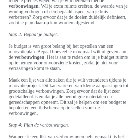
moet je precies weten wat je wilt bereiken met de
verbouwingen
. Wil je extra ruimte creëren, de waarde van je
woning verhogen of een bepaald aspect van je huis
verbeteren? Zorg ervoor dat je de doelen duidelijk definieert,
zodat je plan daar op kan worden afgestemd.
Stap 2: Bepaal je budget.
Je budget is van groot belang bij het opstellen van een
renovatieplan. Bepaal hoeveel je maximaal wilt uitgeven aan
de
verbouwingen
. Het is aan te raden om in je budget ruimte
op te nemen voor onvoorziene kosten, zodat je niet voor
verrassingen komt te staan.
Maak een lijst van alle zaken die je wilt veranderen tijdens je
renovatieproject. Dit kan variëren van kleine aanpassingen tot
grootschalige verbouwingen. Zorg ervoor dat de lijst zeer
gedetailleerd is en dat je alle benodigde materialen en
gereedschappen opneemt. Dit zal je helpen om een budget te
bepalen en een tijdschema op te stellen voor de
verbouwingen.
Stap 4: Plan de verbouwingen.
Wanneer je een lijst van verbouwingen hebt gemaakt, is het