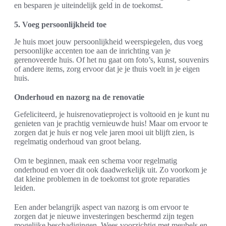
en besparen je uiteindelijk geld in de toekomst.
5. Voeg persoonlijkheid toe
Je huis moet jouw persoonlijkheid weerspiegelen, dus voeg
persoonlijke accenten toe aan de inrichting van je
gerenoveerde huis. Of het nu gaat om foto’s, kunst, souvenirs
of andere items, zorg ervoor dat je je thuis voelt in je eigen
huis.
Onderhoud en nazorg na de renovatie
Gefeliciteerd, je huisrenovatieproject is voltooid en je kunt nu
genieten van je prachtig vernieuwde huis! Maar om ervoor te
zorgen dat je huis er nog vele jaren mooi uit blijft zien, is
regelmatig onderhoud van groot belang.
Om te beginnen, maak een schema voor regelmatig
onderhoud en voer dit ook daadwerkelijk uit. Zo voorkom je
dat kleine problemen in de toekomst tot grote reparaties
leiden.
Een ander belangrijk aspect van nazorg is om ervoor te
zorgen dat je nieuwe investeringen beschermd zijn tegen
mogelijke beschadigingen. Wees voorzichtig met meubels en