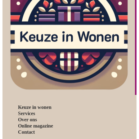
Keuze in wonen
Services
Over ons
Online magazine
Contact