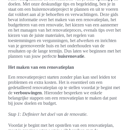
doelen. Met onze deskundige tips en begeleiding, ben je in
staat om een huisrenovatieproject te plannen en uit te voeren
dat voldoet aan al je behoeften en verwachtingen. Deze gids
bevat informatie over het maken van een renovatieplan, het
budgetteren van een renovatie, het kiezen van een aannemer
en het managen van het renovatieproces, evenals tips over het
kiezen van de juiste materialen, het regelen van
toestemmingen en vergunningen, het afwerken en inrichten
van je gerenoveerde huis en het onderhouden van de
resultaten op de lange termijn. Dus laten we beginnen met het
plannen van jouw perfecte
huisrenovatie
.
Het maken van een renovatieplan
Een renovatieproject starten zonder plan kan snel leiden tot
problemen en extra kosten. Het is essentieel om een
gedetailleerd renovatieplan op te stellen voordat je begint met
de
verbouwingen
. Hieronder bespreken we enkele
belangrijke stappen om een renovatieplan te maken dat past
bij jouw doelen en budget.
Stap 1: Definieer het doel van de renovatie.
Voordat je begint met het opstellen van een renovatieplan,