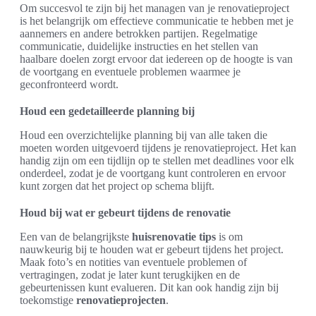
Om succesvol te zijn bij het managen van je renovatieproject
is het belangrijk om effectieve communicatie te hebben met je
aannemers en andere betrokken partijen. Regelmatige
communicatie, duidelijke instructies en het stellen van
haalbare doelen zorgt ervoor dat iedereen op de hoogte is van
de voortgang en eventuele problemen waarmee je
geconfronteerd wordt.
Houd een gedetailleerde planning bij
Houd een overzichtelijke planning bij van alle taken die
moeten worden uitgevoerd tijdens je renovatieproject. Het kan
handig zijn om een tijdlijn op te stellen met deadlines voor elk
onderdeel, zodat je de voortgang kunt controleren en ervoor
kunt zorgen dat het project op schema blijft.
Houd bij wat er gebeurt tijdens de renovatie
Een van de belangrijkste
huisrenovatie tips
is om
nauwkeurig bij te houden wat er gebeurt tijdens het project.
Maak foto’s en notities van eventuele problemen of
vertragingen, zodat je later kunt terugkijken en de
gebeurtenissen kunt evalueren. Dit kan ook handig zijn bij
toekomstige
renovatieprojecten
.