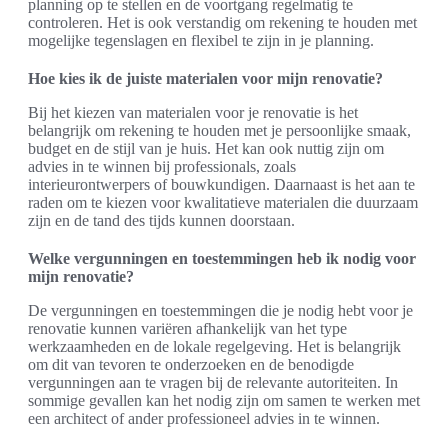
planning op te stellen en de voortgang regelmatig te
controleren. Het is ook verstandig om rekening te houden met
mogelijke tegenslagen en flexibel te zijn in je planning.
Hoe kies ik de juiste materialen voor mijn renovatie?
Bij het kiezen van materialen voor je renovatie is het
belangrijk om rekening te houden met je persoonlijke smaak,
budget en de stijl van je huis. Het kan ook nuttig zijn om
advies in te winnen bij professionals, zoals
interieurontwerpers of bouwkundigen. Daarnaast is het aan te
raden om te kiezen voor kwalitatieve materialen die duurzaam
zijn en de tand des tijds kunnen doorstaan.
Welke vergunningen en toestemmingen heb ik nodig voor
mijn renovatie?
De vergunningen en toestemmingen die je nodig hebt voor je
renovatie kunnen variëren afhankelijk van het type
werkzaamheden en de lokale regelgeving. Het is belangrijk
om dit van tevoren te onderzoeken en de benodigde
vergunningen aan te vragen bij de relevante autoriteiten. In
sommige gevallen kan het nodig zijn om samen te werken met
een architect of ander professioneel advies in te winnen.