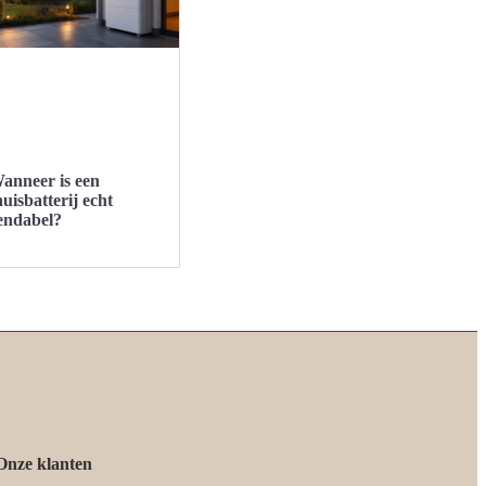
anneer is een
huisbatterij echt
endabel?
Onze klanten