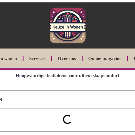
in wonen
Services
Over ons
Online magazine
Hoogwaardige bedlakens voor ultiem slaapcomfort
l