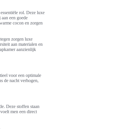
essentiële rol. Deze luxe
j aan een goede
 warme cocon en zorgen
ntegen zorgen luxe
siteit aan materialen en
laapkamer aanzienlijk
tieel voor een optimale
ens de nacht verhogen,
de. Deze stoffen staan
 voelt men een direct
.