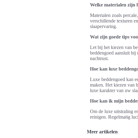
Welke materialen zijn 
Materialen zoals percale
verschillende texturen e
slaapervaring.
Wat zijn goede tips vo
Let bij het kiezen van b
beddengoed aansluit bij 
nachtrust.
Hoe kan luxe beddengo
Luxe beddengoed kan een 
maken. Het kiezen van b
luxe karakter van uw sl
Hoe kan ik mijn bedd
Om de luxe uitstraling e
reinigen. Regelmatig lu
Meer artikelen