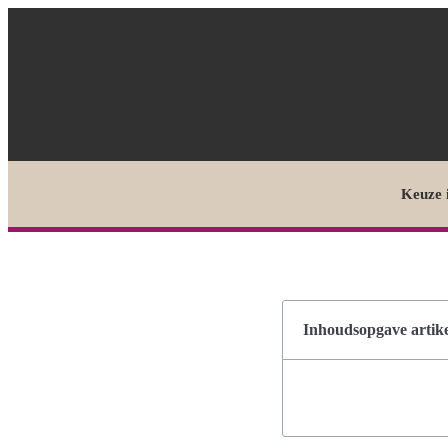
Keuze 
Inhoudsopgave artike