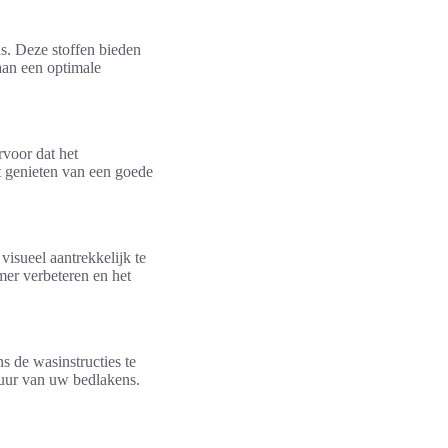
s. Deze stoffen bieden
aan een optimale
rvoor dat het
t genieten van een goede
isueel aantrekkelijk te
er verbeteren en het
s de wasinstructies te
duur van uw bedlakens.