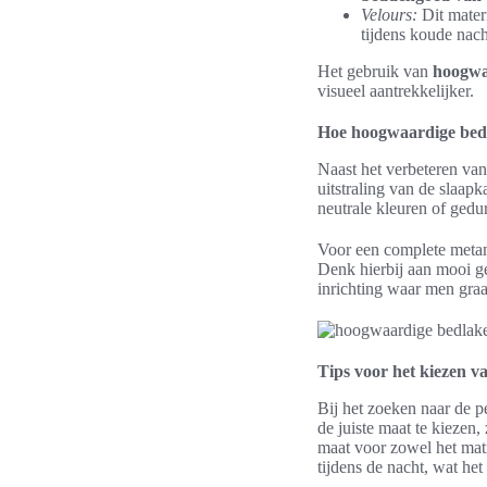
Velours:
Dit mater
tijdens koude nach
Het gebruik van
hoogwa
visueel aantrekkelijker.
Hoe hoogwaardige bedl
Naast het verbeteren va
uitstraling van de slaap
neutrale kleuren of gedu
Voor een complete meta
Denk hierbij aan mooi g
inrichting waar men graa
Tips voor het kiezen va
Bij het zoeken naar de pe
de juiste maat te kiezen
maat voor zowel het matr
tijdens de nacht, wat he