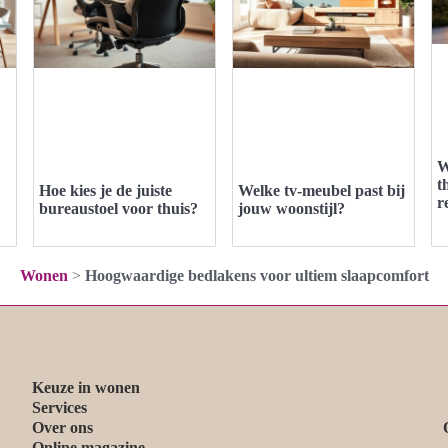
W
t
Hoe kies je de juiste
Welke tv-meubel past bij
r
bureaustoel voor thuis?
jouw woonstijl?
Wonen
>
Hoogwaardige bedlakens voor ultiem slaapcomfort
Keuze in wonen
Services
Over ons
Online magazine