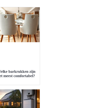
elke barkrukken zijn
et meest comfortabel?