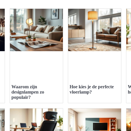
Waarom zijn
Hoe kies je de perfecte
W
designlampen zo
vloerlamp?
h
populair?