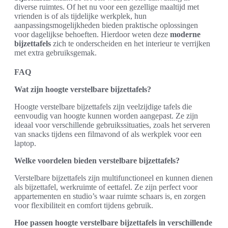
diverse ruimtes. Of het nu voor een gezellige maaltijd met
vrienden is of als tijdelijke werkplek, hun
aanpassingsmogelijkheden bieden praktische oplossingen
voor dagelijkse behoeften. Hierdoor weten deze
moderne
bijzettafels
zich te onderscheiden en het interieur te verrijken
met extra gebruiksgemak.
FAQ
Wat zijn hoogte verstelbare bijzettafels?
Hoogte verstelbare bijzettafels zijn veelzijdige tafels die
eenvoudig van hoogte kunnen worden aangepast. Ze zijn
ideaal voor verschillende gebruikssituaties, zoals het serveren
van snacks tijdens een filmavond of als werkplek voor een
laptop.
Welke voordelen bieden verstelbare bijzettafels?
Verstelbare bijzettafels zijn multifunctioneel en kunnen dienen
als bijzettafel, werkruimte of eettafel. Ze zijn perfect voor
appartementen en studio’s waar ruimte schaars is, en zorgen
voor flexibiliteit en comfort tijdens gebruik.
Hoe passen hoogte verstelbare bijzettafels in verschillende