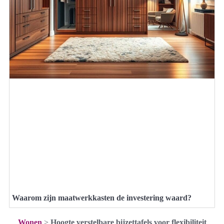
Waarom zijn maatwerkkasten de investering waard?
Wonen
>
Hoogte verstelbare bijzettafels voor flexibiliteit