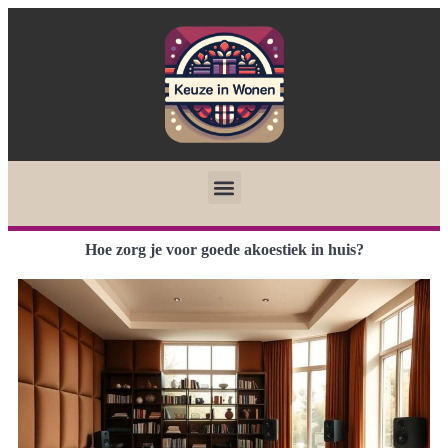
Hoe zorg je voor goede akoestiek in huis?