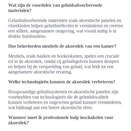
Wat zijn de voordelen van geluidsabsorberende
materialen?
Geluidsabsorberende materialen zoals akoestische panelen en
vloerkleden helpen geluidsreflecties te verminderen en creëren
een stillere, aangenamere omgeving, wat vooral nuttig is in
drukke huishoudens.
Hoe beïnvloeden meubels de akoestiek van een kamer?
Meubels, zoals banken en boekenkasten, spelen een cruciale
rol in de akoestiek, omdat zij geluidsgolven kunnen dempen
en helpen bij de verspreiding van geluid, wat leidt tot een
aangenamere akoestische ervaring.
Welke technologieën kunnen de akoestiek verbeteren?
Hoogwaardige geluidssystemen en akoestische panelen zijn
voorbeelden van technologieën die de geluidskwaliteit
kunnen verbeteren en ongewenst geluid kunnen verminderen,
wat bijdraagt aan een betere akoestische sfeer.
Wanneer moet ik professionele hulp inschakelen voor
akoestiek?