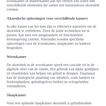
woonkamer of studeerkamer aan het creëren van zones met
verschillende elementen die samen een harmonieuze akoestiek
vormen.
Akoestische oplossingen voor verschillende kamers
In elke kamer van het huis zijn er effectieve manieren om de
akoestiek te verbeteren. Door de juiste technieken toe te
passen, kan men een aangenamere en functionelere
leefomgeving creëren. Hieronder worden specifieke
oplossingen voor de woonkamer, slaapkamer en kantoor
besproken.
Woonkamer
De akoestiek in de woonkamer speelt een cruciale rol in de
algehele sfeer van de ruimte. Het gebruik van dikke gordijnen
en vloerkleden kan helpen om geluid te dempen. Daarnaast
kan de strategische plaatsing van meubels, zoals banken en
boekenplanken, geluidsgolven breken en echogeluiden
verminderen.
Slaapkamer
Voor een optimale slaapkamer akoestiek is geluidsisolatie