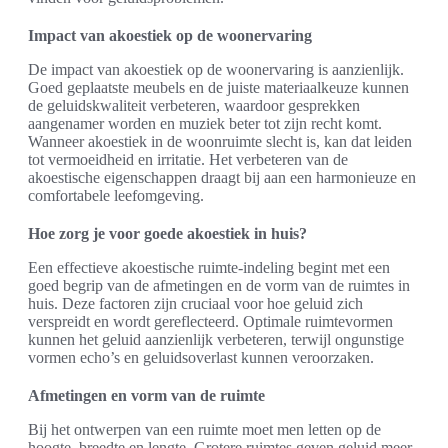
Impact van akoestiek op de woonervaring
De impact van akoestiek op de woonervaring is aanzienlijk.
Goed geplaatste meubels en de juiste materiaalkeuze kunnen
de geluidskwaliteit verbeteren, waardoor gesprekken
aangenamer worden en muziek beter tot zijn recht komt.
Wanneer akoestiek in de woonruimte slecht is, kan dat leiden
tot vermoeidheid en irritatie. Het verbeteren van de
akoestische eigenschappen draagt bij aan een harmonieuze en
comfortabele leefomgeving.
Hoe zorg je voor goede akoestiek in huis?
Een effectieve akoestische ruimte-indeling begint met een
goed begrip van de afmetingen en de vorm van de ruimtes in
huis. Deze factoren zijn cruciaal voor hoe geluid zich
verspreidt en wordt gereflecteerd. Optimale ruimtevormen
kunnen het geluid aanzienlijk verbeteren, terwijl ongunstige
vormen echo’s en geluidsoverlast kunnen veroorzaken.
Afmetingen en vorm van de ruimte
Bij het ontwerpen van een ruimte moet men letten op de
hoogte, breedte en lengte. Grotere ruimtes geven geluid meer