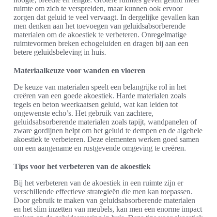
ruimte om zich te verspreiden, maar kunnen ook ervoor
zorgen dat geluid te veel vervaagt. In dergelijke gevallen kan
men denken aan het toevoegen van geluidsabsorberende
materialen om de akoestiek te verbeteren. Onregelmatige
ruimtevormen breken echogeluiden en dragen bij aan een
betere geluidsbeleving in huis.
Materiaalkeuze voor wanden en vloeren
De keuze van materialen speelt een belangrijke rol in het
creëren van een goede akoestiek. Harde materialen zoals
tegels en beton weerkaatsen geluid, wat kan leiden tot
ongewenste echo’s. Het gebruik van zachtere,
geluidsabsorberende materialen zoals tapijt, wandpanelen of
zware gordijnen helpt om het geluid te dempen en de algehele
akoestiek te verbeteren. Deze elementen werken goed samen
om een aangename en rustgevende omgeving te creëren.
Tips voor het verbeteren van de akoestiek
Bij het verbeteren van de akoestiek in een ruimte zijn er
verschillende effectieve strategieën die men kan toepassen.
Door gebruik te maken van geluidsabsorberende materialen
en het slim inzetten van meubels, kan men een enorme impact