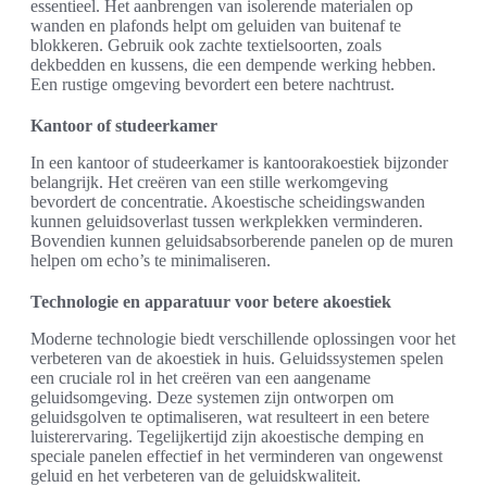
essentieel. Het aanbrengen van isolerende materialen op
wanden en plafonds helpt om geluiden van buitenaf te
blokkeren. Gebruik ook zachte textielsoorten, zoals
dekbedden en kussens, die een dempende werking hebben.
Een rustige omgeving bevordert een betere nachtrust.
Kantoor of studeerkamer
In een kantoor of studeerkamer is kantoorakoestiek bijzonder
belangrijk. Het creëren van een stille werkomgeving
bevordert de concentratie. Akoestische scheidingswanden
kunnen geluidsoverlast tussen werkplekken verminderen.
Bovendien kunnen geluidsabsorberende panelen op de muren
helpen om echo’s te minimaliseren.
Technologie en apparatuur voor betere akoestiek
Moderne technologie biedt verschillende oplossingen voor het
verbeteren van de akoestiek in huis. Geluidssystemen spelen
een cruciale rol in het creëren van een aangename
geluidsomgeving. Deze systemen zijn ontworpen om
geluidsgolven te optimaliseren, wat resulteert in een betere
luisterervaring. Tegelijkertijd zijn akoestische demping en
speciale panelen effectief in het verminderen van ongewenst
geluid en het verbeteren van de geluidskwaliteit.