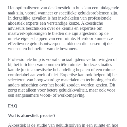
Het optimaliseren van de akoestiek in huis kan een uitdagende
taak zijn, vooral wanneer er specifieke geluidsproblemen zijn.
In dergelijke gevallen is het inschakelen van professionele
akoestiek experts een verstandige keuze. Akoestische
adviseurs beschikken over de kennis en expertise om
maatwerkoplossingen te bieden die zijn afgestemd op de
unieke eigenschappen van een ruimte. Hierdoor kunnen ze
effectievere geluidsontwerpen aanbieden die passen bij de
wensen en behoeften van de bewoners.
Professionele hulp is vooral cruciaal tijdens verbouwingen of
bij het inrichten van commerciële ruimtes. In deze situaties
kan de juiste akoestische behandeling bepalen of een ruimte
comfortabel aanvoelt of niet. Expertise kan ook helpen bij het
selecteren van hoogwaardige materialen en technologieën die
anders misschien over het hoofd zouden worden gezien. Dit
zorgt niet alleen voor betere geluidskwaliteit, maar ook voor
een aangenamere woon- of werkomgeving.
FAQ
Wat is akoestiek precies?
Akoestiek is de studie van geluidsgolven in een ruimte en hoe