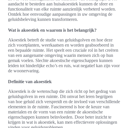
aandacht te besteden aan huisakoestiek kunnen de sfeer en
functionaliteit van elke ruimte aanzienlijk verbeterd worden.
Ontdek hoe eenvoudige aanpassingen in uw omgeving de
geluidsbeleving kunnen transformeren.
Wat is akoestiek en waarom is het belangrijk?
Akoestiek betreft de studie van geluidsgolven en hoe deze
zich voortplanten, weerkaatsen en worden geabsorbeerd in
een bepaalde ruimte. Het speelt een cruciale rol in het creëren
van een aangename omgeving waarin mensen zich op hun
gemak voelen. Slechte akoestische eigenschappen kunnen
leiden tot hinderlijke echo’s en ruis, wat negatief kan zijn voor
de woonervaring.
Definitie van akoestiek
Akoestiek is de wetenschap die zich richt op het gedrag van
geluidsgolven in een ruimte. Dit omvat het leren begrijpen
van hoe geluid zich verspreidt en de invloed van verschillende
elementen in de ruimte. Fascinerend is hoe de keuze van
materialen en de vorm van een ruimte de akoestische
eigenschappen kunnen beïnvloeden. Door beter inzicht te
krijgen in wat is akoestiek, kan men effectievere oplossingen
vinden voor geluidsproblemen.