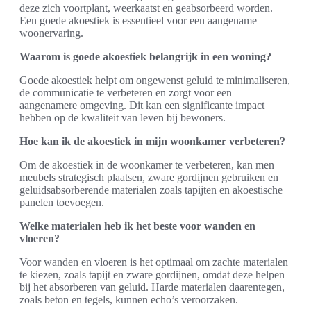
deze zich voortplant, weerkaatst en geabsorbeerd worden.
Een goede akoestiek is essentieel voor een aangename
woonervaring.
Waarom is goede akoestiek belangrijk in een woning?
Goede akoestiek helpt om ongewenst geluid te minimaliseren,
de communicatie te verbeteren en zorgt voor een
aangenamere omgeving. Dit kan een significante impact
hebben op de kwaliteit van leven bij bewoners.
Hoe kan ik de akoestiek in mijn woonkamer verbeteren?
Om de akoestiek in de woonkamer te verbeteren, kan men
meubels strategisch plaatsen, zware gordijnen gebruiken en
geluidsabsorberende materialen zoals tapijten en akoestische
panelen toevoegen.
Welke materialen heb ik het beste voor wanden en
vloeren?
Voor wanden en vloeren is het optimaal om zachte materialen
te kiezen, zoals tapijt en zware gordijnen, omdat deze helpen
bij het absorberen van geluid. Harde materialen daarentegen,
zoals beton en tegels, kunnen echo’s veroorzaken.