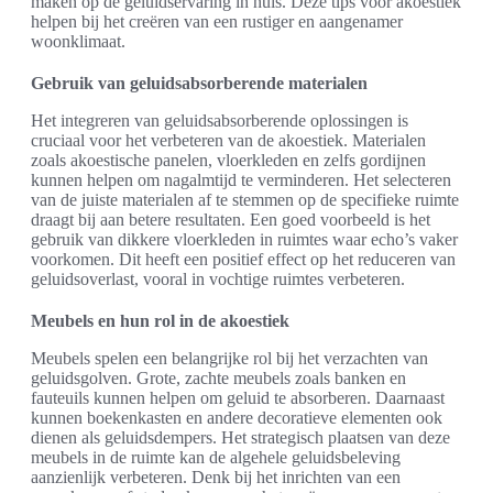
maken op de geluidservaring in huis. Deze tips voor akoestiek
helpen bij het creëren van een rustiger en aangenamer
woonklimaat.
Gebruik van geluidsabsorberende materialen
Het integreren van geluidsabsorberende oplossingen is
cruciaal voor het verbeteren van de akoestiek. Materialen
zoals akoestische panelen, vloerkleden en zelfs gordijnen
kunnen helpen om nagalmtijd te verminderen. Het selecteren
van de juiste materialen af te stemmen op de specifieke ruimte
draagt bij aan betere resultaten. Een goed voorbeeld is het
gebruik van dikkere vloerkleden in ruimtes waar echo’s vaker
voorkomen. Dit heeft een positief effect op het reduceren van
geluidsoverlast, vooral in vochtige ruimtes verbeteren.
Meubels en hun rol in de akoestiek
Meubels spelen een belangrijke rol bij het verzachten van
geluidsgolven. Grote, zachte meubels zoals banken en
fauteuils kunnen helpen om geluid te absorberen. Daarnaast
kunnen boekenkasten en andere decoratieve elementen ook
dienen als geluidsdempers. Het strategisch plaatsen van deze
meubels in de ruimte kan de algehele geluidsbeleving
aanzienlijk verbeteren. Denk bij het inrichten van een