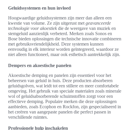
Geluidssystemen en hun invloed
Hoogwaardige geluidssystemen zijn meer dan alleen een
kwestie van volume. Ze zijn uitgerust met
geavanceerde
technologie voor akoestiek
die de weergave van muziek en
stemgeluid aanzienlijk verbeterd. Merken zoals Sonos en
Bose bieden oplossingen die technische innovatie combineren
met gebruiksvriendelijkheid. Deze systemen kunnen
eenvoudig in elk interieur worden geïntegreerd, waardoor ze
niet alleen functioneel, maar ook esthetisch aantrekkelijk zijn.
Dempers en akoestische panelen
Akoestische demping en panelen zijn essentieel voor het
beheersen van geluid in huis. Deze producten absorberen
geluidsgolven, wat leidt tot een stillere en meer comfortabele
omgeving. Het gebruik van speciale materialen zoals minerale
wol of geluidsabsorberende schuimstoffen zorgt voor een
effectieve demping. Populaire merken die deze oplossingen
aanbieden, zoals Ecophon en Rockfon, zijn gespecialiseerd in
het creëren van aangepaste panelen die perfect passen in
verschillende ruimtes.
Professionele hulp inschakelen