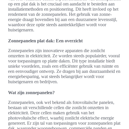
op een plat dak is het cruciaal om aandacht te besteden aan
installatiemethoden en positionering. Dit heeft invloed op het
rendement van de zonnepanelen. Het gebruik van zonne-
energie draagt bovendien bij aan een duurzamere levensstijl,
waardoor deze optie steeds aantrekkelijker wordt voor
huiseigenaren.
Zonnepanelen plat dak: Een overzicht
Zonnepanelen zijn innovatieve apparaten die zonlicht
omzetten in elektriciteit. Ze worden steeds populairder, vooral
voor toepassingen op platte daken. Dit type installatie biedt
unieke voordelen, zoals een efficiënter gebruik van ruimte en
een eenvoudiger ontwerp. Ze dragen bij aan duurzaamheid en
energiebesparing, wat steeds belangrijker wordt voor
huiseigenaren en bedrijven.
Wat zijn zonnepanelen?
Zonnepanelen, ook wel bekend als fotovoltaïsche panelen,
bestaan uit verschillende cellen die zonlicht omzetten in
elektriciteit. Deze cellen maken gebruik van het
photovoltaïsche effect, waarbij zonlicht elektrische energie
genereert. Er zijn tal van toepassingen voor zonnepanelen plat
dak, waaronder woongebouwen, commerciële panden en