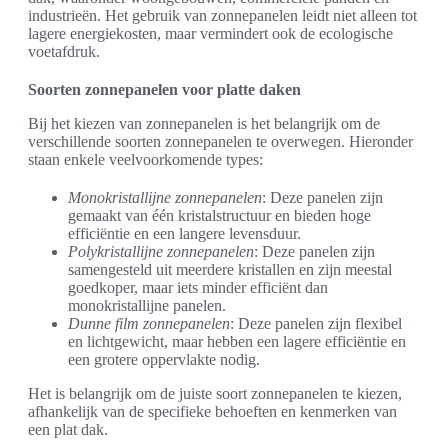
industrieën. Het gebruik van zonnepanelen leidt niet alleen tot
lagere energiekosten, maar vermindert ook de ecologische
voetafdruk.
Soorten zonnepanelen voor platte daken
Bij het kiezen van zonnepanelen is het belangrijk om de
verschillende soorten zonnepanelen te overwegen. Hieronder
staan enkele veelvoorkomende types:
Monokristallijne zonnepanelen
: Deze panelen zijn
gemaakt van één kristalstructuur en bieden hoge
efficiëntie en een langere levensduur.
Polykristallijne zonnepanelen
: Deze panelen zijn
samengesteld uit meerdere kristallen en zijn meestal
goedkoper, maar iets minder efficiënt dan
monokristallijne panelen.
Dunne film zonnepanelen
: Deze panelen zijn flexibel
en lichtgewicht, maar hebben een lagere efficiëntie en
een grotere oppervlakte nodig.
Het is belangrijk om de juiste soort zonnepanelen te kiezen,
afhankelijk van de specifieke behoeften en kenmerken van
een plat dak.