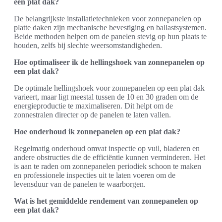
een plat dak?
De belangrijkste installatietechnieken voor zonnepanelen op
platte daken zijn mechanische bevestiging en ballastsystemen.
Beide methoden helpen om de panelen stevig op hun plaats te
houden, zelfs bij slechte weersomstandigheden.
Hoe optimaliseer ik de hellingshoek van zonnepanelen op
een plat dak?
De optimale hellingshoek voor zonnepanelen op een plat dak
varieert, maar ligt meestal tussen de 10 en 30 graden om de
energieproductie te maximaliseren. Dit helpt om de
zonnestralen directer op de panelen te laten vallen.
Hoe onderhoud ik zonnepanelen op een plat dak?
Regelmatig onderhoud omvat inspectie op vuil, bladeren en
andere obstructies die de efficiëntie kunnen verminderen. Het
is aan te raden om zonnepanelen periodiek schoon te maken
en professionele inspecties uit te laten voeren om de
levensduur van de panelen te waarborgen.
Wat is het gemiddelde rendement van zonnepanelen op
een plat dak?