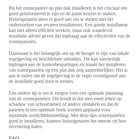
Bij het zonnepaneel op plat dak installeren is het cruciaal om
goed geïnformeerd te zijn en de juiste keuzes te maken.
Huiseigenaren doen er goed aan om te starten met het
onderzoeken van ervaren installateurs. Een goede installateur
kan niet alleen efficiënt werken, maar ook waardevol
installatie advies geven dat bijdraagt aan de effectiviteit van de
zonnepanelen.
Daarnaast is het belangrijk om op de hoogte te zijn van lokale
regelgeving en beschikbare subsidies. Dit kan aanzienlijk
bijdragen aan de kostenbesparingen en maakt het installeren
van zonnepanelen op een plat dak nog aantrekkelijker. Het is
aan te raden om de regelgeving in de regio voorafgaand aan
de installatie goed door te nemen.
Een andere tip is om te zorgen voor een optimale plaatsing
van de zonnepanelen. Dit houdt in dat men moet letten op
schaduw van schoorstenen of andere obstakels en dat de
panelen in een optimale hoek worden geplaatst voor
maximale zonlichtblootstelling. Met deze tips zonnepanelen
goed te installeren, kunnen huiseigenaren het meeste uit hun
investering halen.
FAQ