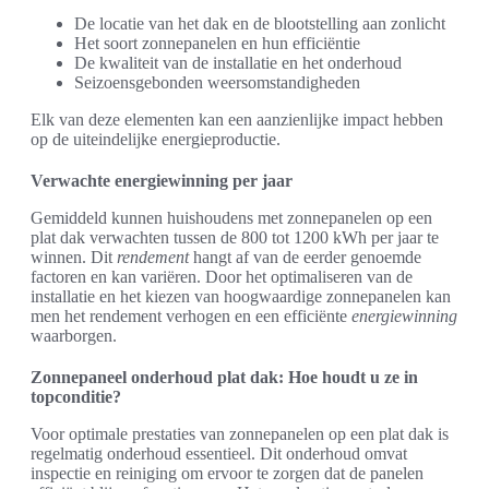
De locatie van het dak en de blootstelling aan zonlicht
Het soort zonnepanelen en hun efficiëntie
De kwaliteit van de installatie en het onderhoud
Seizoensgebonden weersomstandigheden
Elk van deze elementen kan een aanzienlijke impact hebben
op de uiteindelijke energieproductie.
Verwachte energiewinning per jaar
Gemiddeld kunnen huishoudens met zonnepanelen op een
plat dak verwachten tussen de 800 tot 1200 kWh per jaar te
winnen. Dit
rendement
hangt af van de eerder genoemde
factoren en kan variëren. Door het optimaliseren van de
installatie en het kiezen van hoogwaardige zonnepanelen kan
men het rendement verhogen en een efficiënte
energiewinning
waarborgen.
Zonnepaneel onderhoud plat dak: Hoe houdt u ze in
topconditie?
Voor optimale prestaties van zonnepanelen op een plat dak is
regelmatig onderhoud essentieel. Dit onderhoud omvat
inspectie en reiniging om ervoor te zorgen dat de panelen