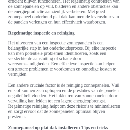
efficiënt blijven functioneren. Het regelmatig controleren van
de zonnepanelen op vuil, bladeren en andere obstructies kan
de energieproductie aanzienlijk verbeteren. Met goed
zonnepaneel onderhoud plat dak kan men de levensduur van
de panelen verlengen en hun effectiviteit waarborgen.
Regelmatige inspectie en reiniging
Het uitvoeren van een inspectie zonnepanelen is een
belangrijke stap in het onderhoudsproces. Bij elke inspectie
kan men potentiële problemen identificeren, zoals een
verslechterde aansluiting of schade door
weersomstandigheden. Een effectieve inspectie kan helpen
om grotere problemen te voorkomen en onnodige kosten te
vermijden.
Een andere cruciale factor is de reiniging zonnepanelen. Vuil
en stof kunnen zich ophopen en de prestaties van de panelen
negatief beïnvloeden. Het inkleuren van zonnepanelen door
vervuiling kan leiden tot een lagere energieopbrengst.
Regelmatige reiniging helpt om deze risico’s te minimaliseren
en zorgt ervoor dat de zonnepanelen optimaal blijven
presteren.
Zonnepaneel op plat dak installeren: Tips en tricks