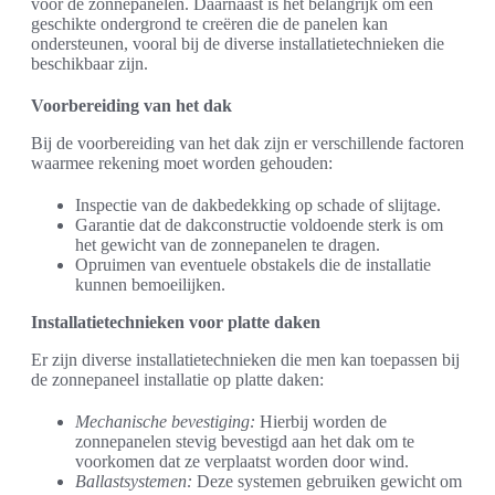
voor de zonnepanelen. Daarnaast is het belangrijk om een
geschikte ondergrond te creëren die de panelen kan
ondersteunen, vooral bij de diverse installatietechnieken die
beschikbaar zijn.
Voorbereiding van het dak
Bij de voorbereiding van het dak zijn er verschillende factoren
waarmee rekening moet worden gehouden:
Inspectie van de dakbedekking op schade of slijtage.
Garantie dat de dakconstructie voldoende sterk is om
het gewicht van de zonnepanelen te dragen.
Opruimen van eventuele obstakels die de installatie
kunnen bemoeilijken.
Installatietechnieken voor platte daken
Er zijn diverse installatietechnieken die men kan toepassen bij
de zonnepaneel installatie op platte daken:
Mechanische bevestiging:
Hierbij worden de
zonnepanelen stevig bevestigd aan het dak om te
voorkomen dat ze verplaatst worden door wind.
Ballastsystemen:
Deze systemen gebruiken gewicht om