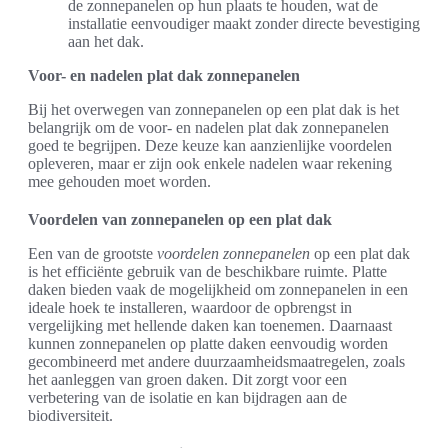
de zonnepanelen op hun plaats te houden, wat de
installatie eenvoudiger maakt zonder directe bevestiging
aan het dak.
Voor- en nadelen plat dak zonnepanelen
Bij het overwegen van zonnepanelen op een plat dak is het
belangrijk om de voor- en nadelen plat dak zonnepanelen
goed te begrijpen. Deze keuze kan aanzienlijke voordelen
opleveren, maar er zijn ook enkele nadelen waar rekening
mee gehouden moet worden.
Voordelen van zonnepanelen op een plat dak
Een van de grootste
voordelen zonnepanelen
op een plat dak
is het efficiënte gebruik van de beschikbare ruimte. Platte
daken bieden vaak de mogelijkheid om zonnepanelen in een
ideale hoek te installeren, waardoor de opbrengst in
vergelijking met hellende daken kan toenemen. Daarnaast
kunnen zonnepanelen op platte daken eenvoudig worden
gecombineerd met andere duurzaamheidsmaatregelen, zoals
het aanleggen van groen daken. Dit zorgt voor een
verbetering van de isolatie en kan bijdragen aan de
biodiversiteit.