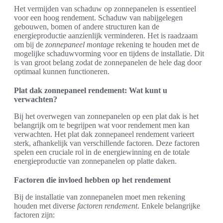
Het vermijden van schaduw op zonnepanelen is essentieel
voor een hoog rendement. Schaduw van nabijgelegen
gebouwen, bomen of andere structuren kan de
energieproductie aanzienlijk verminderen. Het is raadzaam
om bij de
zonnepaneel montage
rekening te houden met de
mogelijke schaduwvorming voor en tijdens de installatie. Dit
is van groot belang zodat de zonnepanelen de hele dag door
optimaal kunnen functioneren.
Plat dak zonnepaneel rendement: Wat kunt u
verwachten?
Bij het overwegen van zonnepanelen op een plat dak is het
belangrijk om te begrijpen wat voor rendement men kan
verwachten. Het plat dak zonnepaneel rendement varieert
sterk, afhankelijk van verschillende factoren. Deze factoren
spelen een cruciale rol in de energiewinning en de totale
energieproductie van zonnepanelen op platte daken.
Factoren die invloed hebben op het rendement
Bij de installatie van zonnepanelen moet men rekening
houden met diverse
factoren rendement
. Enkele belangrijke
factoren zijn: