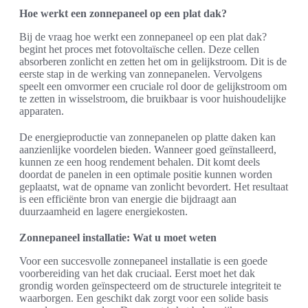
Hoe werkt een zonnepaneel op een plat dak?
Bij de vraag hoe werkt een zonnepaneel op een plat dak?
begint het proces met fotovoltaïsche cellen. Deze cellen
absorberen zonlicht en zetten het om in gelijkstroom. Dit is de
eerste stap in de werking van zonnepanelen. Vervolgens
speelt een omvormer een cruciale rol door de gelijkstroom om
te zetten in wisselstroom, die bruikbaar is voor huishoudelijke
apparaten.
De energieproductie van zonnepanelen op platte daken kan
aanzienlijke voordelen bieden. Wanneer goed geïnstalleerd,
kunnen ze een hoog rendement behalen. Dit komt deels
doordat de panelen in een optimale positie kunnen worden
geplaatst, wat de opname van zonlicht bevordert. Het resultaat
is een efficiënte bron van energie die bijdraagt aan
duurzaamheid en lagere energiekosten.
Zonnepaneel installatie: Wat u moet weten
Voor een succesvolle zonnepaneel installatie is een goede
voorbereiding van het dak cruciaal. Eerst moet het dak
grondig worden geïnspecteerd om de structurele integriteit te
waarborgen. Een geschikt dak zorgt voor een solide basis