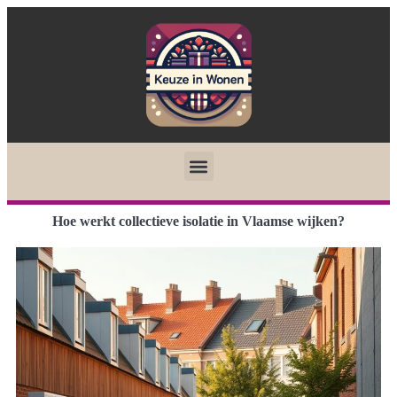
Hoe werkt collectieve isolatie in Vlaamse wijken?