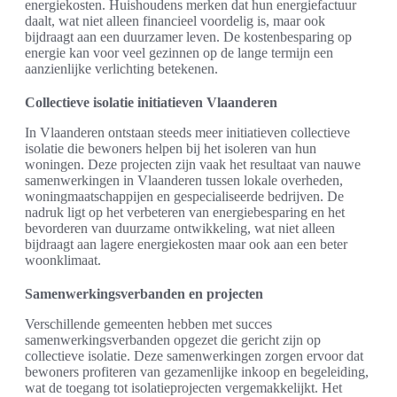
energiekosten. Huishoudens merken dat hun energiefactuur
daalt, wat niet alleen financieel voordelig is, maar ook
bijdraagt aan een duurzamer leven. De kostenbesparing op
energie kan voor veel gezinnen op de lange termijn een
aanzienlijke verlichting betekenen.
Collectieve isolatie initiatieven Vlaanderen
In Vlaanderen ontstaan steeds meer initiatieven collectieve
isolatie die bewoners helpen bij het isoleren van hun
woningen. Deze projecten zijn vaak het resultaat van nauwe
samenwerkingen in Vlaanderen tussen lokale overheden,
woningmaatschappijen en gespecialiseerde bedrijven. De
nadruk ligt op het verbeteren van energiebesparing en het
bevorderen van duurzame ontwikkeling, wat niet alleen
bijdraagt aan lagere energiekosten maar ook aan een beter
woonklimaat.
Samenwerkingsverbanden en projecten
Verschillende gemeenten hebben met succes
samenwerkingsverbanden opgezet die gericht zijn op
collectieve isolatie. Deze samenwerkingen zorgen ervoor dat
bewoners profiteren van gezamenlijke inkoop en begeleiding,
wat de toegang tot isolatieprojecten vergemakkelijkt. Het