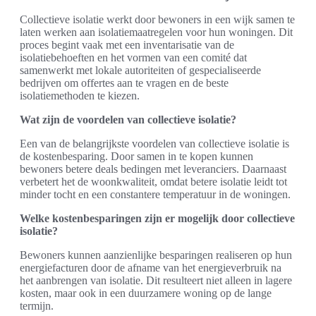
Collectieve isolatie werkt door bewoners in een wijk samen te
laten werken aan isolatiemaatregelen voor hun woningen. Dit
proces begint vaak met een inventarisatie van de
isolatiebehoeften en het vormen van een comité dat
samenwerkt met lokale autoriteiten of gespecialiseerde
bedrijven om offertes aan te vragen en de beste
isolatiemethoden te kiezen.
Wat zijn de voordelen van collectieve isolatie?
Een van de belangrijkste voordelen van collectieve isolatie is
de kostenbesparing. Door samen in te kopen kunnen
bewoners betere deals bedingen met leveranciers. Daarnaast
verbetert het de woonkwaliteit, omdat betere isolatie leidt tot
minder tocht en een constantere temperatuur in de woningen.
Welke kostenbesparingen zijn er mogelijk door collectieve
isolatie?
Bewoners kunnen aanzienlijke besparingen realiseren op hun
energiefacturen door de afname van het energieverbruik na
het aanbrengen van isolatie. Dit resulteert niet alleen in lagere
kosten, maar ook in een duurzamere woning op de lange
termijn.