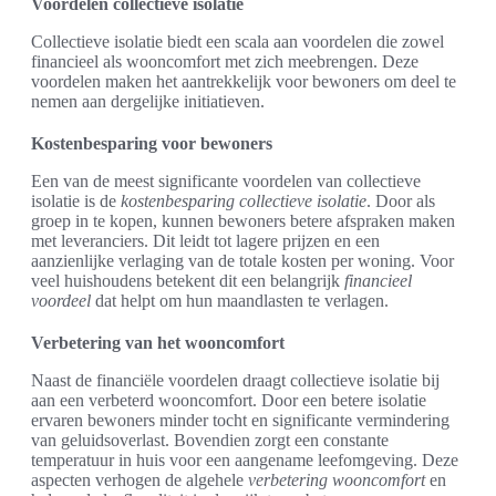
Voordelen collectieve isolatie
Collectieve isolatie biedt een scala aan voordelen die zowel
financieel als wooncomfort met zich meebrengen. Deze
voordelen maken het aantrekkelijk voor bewoners om deel te
nemen aan dergelijke initiatieven.
Kostenbesparing voor bewoners
Een van de meest significante voordelen van collectieve
isolatie is de
kostenbesparing collectieve isolatie
. Door als
groep in te kopen, kunnen bewoners betere afspraken maken
met leveranciers. Dit leidt tot lagere prijzen en een
aanzienlijke verlaging van de totale kosten per woning. Voor
veel huishoudens betekent dit een belangrijk
financieel
voordeel
dat helpt om hun maandlasten te verlagen.
Verbetering van het wooncomfort
Naast de financiële voordelen draagt collectieve isolatie bij
aan een verbeterd wooncomfort. Door een betere isolatie
ervaren bewoners minder tocht en significante vermindering
van geluidsoverlast. Bovendien zorgt een constante
temperatuur in huis voor een aangename leefomgeving. Deze
aspecten verhogen de algehele
verbetering wooncomfort
en