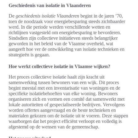
Geschiedenis van isolatie in Vlaanderen
De
geschiedenis isolatie Vlaanderen
begint in de jaren ’70,
toen de noodzaak voor energiebesparing steeds zichtbaarder
werd. In die periode werden verschillende wetten en
richtlijnen vastgesteld om energiebesparing te bevorderen.
Sindsdien zijn collectieve initiatieven steeds belangrijker
geworden in het beleid van de Vlaamse overheid, wat
aangeeft hoe ver de ontwikkeling van isolatie technieken en
strategieën is gegaan.
Hoe werkt collectieve isolatie in Vlaamse wijken?
Het proces collectieve isolatie haalt zijn kracht uit
samenwerking tussen bewoners van een wijk. Dit proces
begint meestal met een inventarisatie van woningen en de
specifieke isolatiebehoeften van elke woning. Bewoners
organiseren zich en vormen een comité dat samenwerkt met
lokale autoriteiten of gespecialiseerde bedrijven. Vervolgens
worden offertes aangevraagd en de beste technieken en
materialen gekozen om de isolatie uit te voeren. Deze stappen
waarborgen dat het project efficiënt verloopt en volledig is
afgestemd op de wensen van de gemeenschap.