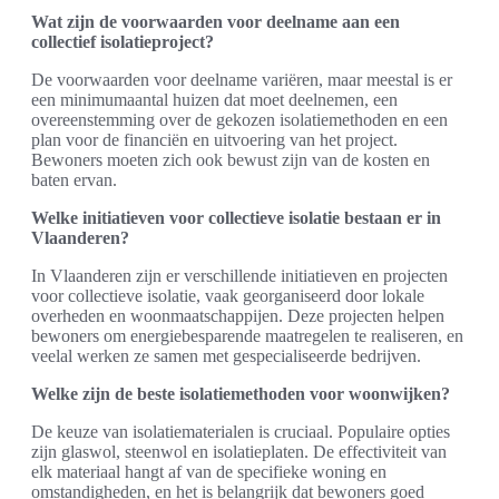
Wat zijn de voorwaarden voor deelname aan een
collectief isolatieproject?
De voorwaarden voor deelname variëren, maar meestal is er
een minimumaantal huizen dat moet deelnemen, een
overeenstemming over de gekozen isolatiemethoden en een
plan voor de financiën en uitvoering van het project.
Bewoners moeten zich ook bewust zijn van de kosten en
baten ervan.
Welke initiatieven voor collectieve isolatie bestaan er in
Vlaanderen?
In Vlaanderen zijn er verschillende initiatieven en projecten
voor collectieve isolatie, vaak georganiseerd door lokale
overheden en woonmaatschappijen. Deze projecten helpen
bewoners om energiebesparende maatregelen te realiseren, en
veelal werken ze samen met gespecialiseerde bedrijven.
Welke zijn de beste isolatiemethoden voor woonwijken?
De keuze van isolatiematerialen is cruciaal. Populaire opties
zijn glaswol, steenwol en isolatieplaten. De effectiviteit van
elk materiaal hangt af van de specifieke woning en
omstandigheden, en het is belangrijk dat bewoners goed