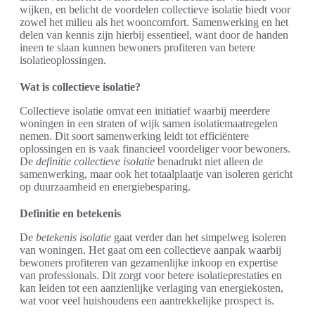
wijken, en belicht de voordelen collectieve isolatie biedt voor
zowel het milieu als het wooncomfort. Samenwerking en het
delen van kennis zijn hierbij essentieel, want door de handen
ineen te slaan kunnen bewoners profiteren van betere
isolatieoplossingen.
Wat is collectieve isolatie?
Collectieve isolatie omvat een initiatief waarbij meerdere
woningen in een straten of wijk samen isolatiemaatregelen
nemen. Dit soort samenwerking leidt tot efficiëntere
oplossingen en is vaak financieel voordeliger voor bewoners.
De
definitie collectieve isolatie
benadrukt niet alleen de
samenwerking, maar ook het totaalplaatje van isoleren gericht
op duurzaamheid en energiebesparing.
Definitie en betekenis
De
betekenis isolatie
gaat verder dan het simpelweg isoleren
van woningen. Het gaat om een collectieve aanpak waarbij
bewoners profiteren van gezamenlijke inkoop en expertise
van professionals. Dit zorgt voor betere isolatieprestaties en
kan leiden tot een aanzienlijke verlaging van energiekosten,
wat voor veel huishoudens een aantrekkelijke prospect is.