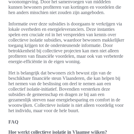
woonomgeving. Door het samenvoegen van middelen
kunnen bewoners profiteren van kortingen en voordelen die
hen anders misschien niet zouden zijn aangeboden.
Informatie over deze subsidies is doorgaans te verkrijgen via
lokale overheden en energieleveranciers. Deze instanties
spelen een cruciale rol in het verspreiden van kennis over
collectieve isolatie subsidies, waardoor bewoners makkelijker
toegang krijgen tot de ondersteunende informatie. Door
betrokkenheid bij collectieve projecten kan men niet alleen
profiteren van financiële voordelen, maar ook van verbeterde
energie-efficiëntie in de eigen woning.
Het is belangrijk dat bewoners zich bewust zijn van de
beschikbare financiële steun Vlaanderen, die kan helpen bij
het nemen van de beslissing om deel te nemen aan een
collectief isolatie-initiatief. Bovendien versterken deze
subsidies de gemeenschap en dragen ze bij aan een
gezamenlijk streven naar energiebesparing en comfort in de
woonwijken. Collectieve isolatie is niet alleen voordelig voor
het individu, maar voor de hele buurt.
FAQ
Hoe werkt collectieve isolatie in Vlaamse wijken?