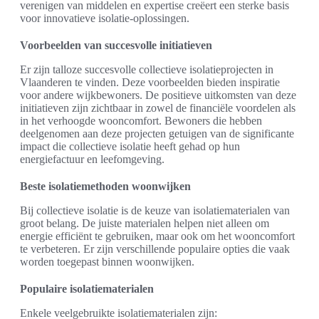
verenigen van middelen en expertise creëert een sterke basis
voor innovatieve isolatie-oplossingen.
Voorbeelden van succesvolle initiatieven
Er zijn talloze succesvolle collectieve isolatieprojecten in
Vlaanderen te vinden. Deze voorbeelden bieden inspiratie
voor andere wijkbewoners. De positieve uitkomsten van deze
initiatieven zijn zichtbaar in zowel de financiële voordelen als
in het verhoogde wooncomfort. Bewoners die hebben
deelgenomen aan deze projecten getuigen van de significante
impact die collectieve isolatie heeft gehad op hun
energiefactuur en leefomgeving.
Beste isolatiemethoden woonwijken
Bij collectieve isolatie is de keuze van isolatiematerialen van
groot belang. De juiste materialen helpen niet alleen om
energie efficiënt te gebruiken, maar ook om het wooncomfort
te verbeteren. Er zijn verschillende populaire opties die vaak
worden toegepast binnen woonwijken.
Populaire isolatiematerialen
Enkele veelgebruikte isolatiematerialen zijn: