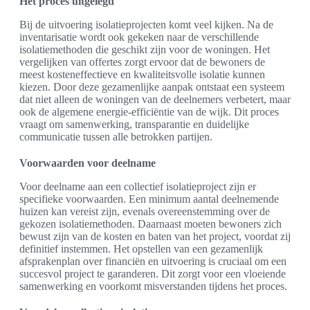
Het proces uitgelegd
Bij de uitvoering isolatieprojecten komt veel kijken. Na de
inventarisatie wordt ook gekeken naar de verschillende
isolatiemethoden die geschikt zijn voor de woningen. Het
vergelijken van offertes zorgt ervoor dat de bewoners de
meest kosteneffectieve en kwaliteitsvolle isolatie kunnen
kiezen. Door deze gezamenlijke aanpak ontstaat een systeem
dat niet alleen de woningen van de deelnemers verbetert, maar
ook de algemene energie-efficiëntie van de wijk. Dit proces
vraagt om samenwerking, transparantie en duidelijke
communicatie tussen alle betrokken partijen.
Voorwaarden voor deelname
Voor deelname aan een collectief isolatieproject zijn er
specifieke voorwaarden. Een minimum aantal deelnemende
huizen kan vereist zijn, evenals overeenstemming over de
gekozen isolatiemethoden. Daarnaast moeten bewoners zich
bewust zijn van de kosten en baten van het project, voordat zij
definitief instemmen. Het opstellen van een gezamenlijk
afsprakenplan over financiën en uitvoering is cruciaal om een
succesvol project te garanderen. Dit zorgt voor een vloeiende
samenwerking en voorkomt misverstanden tijdens het proces.