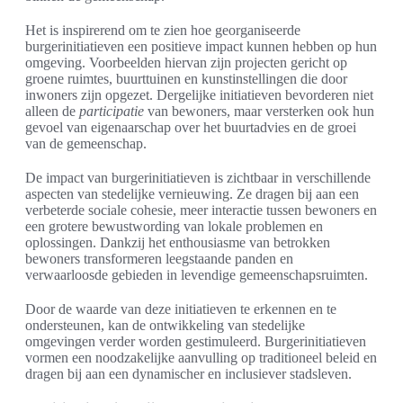
Het is inspirerend om te zien hoe georganiseerde
burgerinitiatieven een positieve impact kunnen hebben op hun
omgeving. Voorbeelden hiervan zijn projecten gericht op
groene ruimtes, buurttuinen en kunstinstellingen die door
inwoners zijn opgezet. Dergelijke initiatieven bevorderen niet
alleen de
participatie
van bewoners, maar versterken ook hun
gevoel van eigenaarschap over het buurtadvies en de groei
van de gemeenschap.
De impact van burgerinitiatieven is zichtbaar in verschillende
aspecten van stedelijke vernieuwing. Ze dragen bij aan een
verbeterde sociale cohesie, meer interactie tussen bewoners en
een grotere bewustwording van lokale problemen en
oplossingen. Dankzij het enthousiasme van betrokken
bewoners transformeren leegstaande panden en
verwaarloosde gebieden in levendige gemeenschapsruimten.
Door de waarde van deze initiatieven te erkennen en te
ondersteunen, kan de ontwikkeling van stedelijke
omgevingen verder worden gestimuleerd. Burgerinitiatieven
vormen een noodzakelijke aanvulling op traditioneel beleid en
dragen bij aan een dynamischer en inclusiever stadsleven.