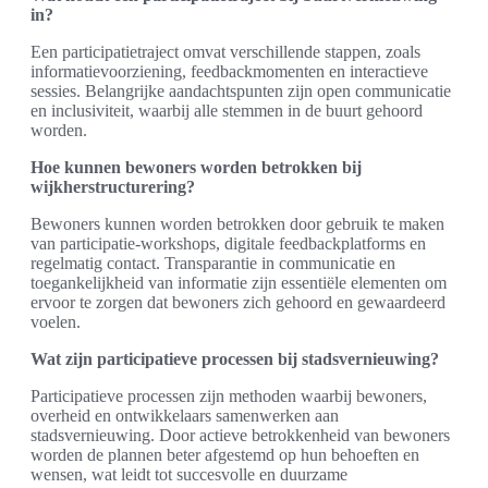
in?
Een participatietraject omvat verschillende stappen, zoals
informatievoorziening, feedbackmomenten en interactieve
sessies. Belangrijke aandachtspunten zijn open communicatie
en inclusiviteit, waarbij alle stemmen in de buurt gehoord
worden.
Hoe kunnen bewoners worden betrokken bij
wijkherstructurering?
Bewoners kunnen worden betrokken door gebruik te maken
van participatie-workshops, digitale feedbackplatforms en
regelmatig contact. Transparantie in communicatie en
toegankelijkheid van informatie zijn essentiële elementen om
ervoor te zorgen dat bewoners zich gehoord en gewaardeerd
voelen.
Wat zijn participatieve processen bij stadsvernieuwing?
Participatieve processen zijn methoden waarbij bewoners,
overheid en ontwikkelaars samenwerken aan
stadsvernieuwing. Door actieve betrokkenheid van bewoners
worden de plannen beter afgestemd op hun behoeften en
wensen, wat leidt tot succesvolle en duurzame