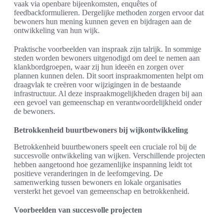
vaak via openbare bijeenkomsten, enquêtes of
feedbackformulieren. Dergelijke methoden zorgen ervoor dat
bewoners hun mening kunnen geven en bijdragen aan de
ontwikkeling van hun wijk.
Praktische voorbeelden van inspraak zijn talrijk. In sommige
steden worden bewoners uitgenodigd om deel te nemen aan
klankbordgroepen, waar zij hun ideeën en zorgen over
plannen kunnen delen. Dit soort inspraakmomenten helpt om
draagvlak te creëren voor wijzigingen in de bestaande
infrastructuur. Al deze inspraakmogelijkheden dragen bij aan
een gevoel van gemeenschap en verantwoordelijkheid onder
de bewoners.
Betrokkenheid buurtbewoners bij wijkontwikkeling
Betrokkenheid buurtbewoners speelt een cruciale rol bij de
succesvolle ontwikkeling van wijken. Verschillende projecten
hebben aangetoond hoe gezamenlijke inspanning leidt tot
positieve veranderingen in de leefomgeving. De
samenwerking tussen bewoners en lokale organisaties
versterkt het gevoel van gemeenschap en betrokkenheid.
Voorbeelden van succesvolle projecten