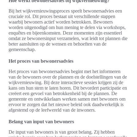
Hoe werkt bewonersadvies bij wijkvernieuwing?
Bij het wijkvernieuwingsproces speelt bewonersadvies een
cruciale rol. Dit proces bestaat uit verschillende stappen
waarbij bewoners actief worden betrokken. Bewoners
worden uitgenodigd om hun mening te delen via workshops,
enquêtes en bijeenkomsten. Deze momenten zijn essentieel
omdat ze bewonersinput verzamelen, wat leidt tot plannen die
beter aansluiten op de wensen en behoeften van de
gemeenschap.
Het proces van bewonersadvies
Het proces van bewonersadvies begint met het informeren
van de bewoners over de plannen en de doelstellingen van de
wijkvernieuwing. Bij deze interactieve sessies krijgen zij de
kans om hun stem te laten horen. Dit bevordert participatie en
creëert een gevoel van betrokkenheid bij de plannen. De
gemeente en ontwikkelaars werken samen met bewoners om
ervoor te zorgen dat het nieuwe beleid ook daadwerkelijk is
afgestemd op de leefwereld van de inwoners.
Belang van input van bewoners
De input van bewoners is van groot belang. Zij hebben