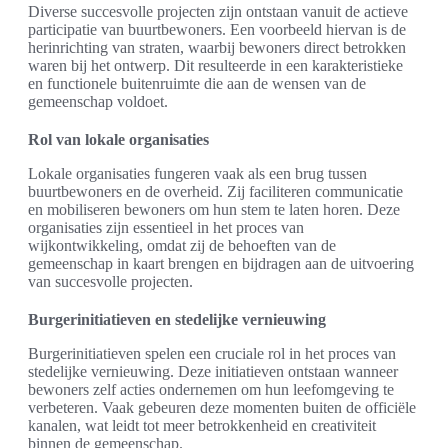
Diverse succesvolle projecten zijn ontstaan vanuit de actieve
participatie van buurtbewoners. Een voorbeeld hiervan is de
herinrichting van straten, waarbij bewoners direct betrokken
waren bij het ontwerp. Dit resulteerde in een karakteristieke
en functionele buitenruimte die aan de wensen van de
gemeenschap voldoet.
Rol van lokale organisaties
Lokale organisaties fungeren vaak als een brug tussen
buurtbewoners en de overheid. Zij faciliteren communicatie
en mobiliseren bewoners om hun stem te laten horen. Deze
organisaties zijn essentieel in het proces van
wijkontwikkeling, omdat zij de behoeften van de
gemeenschap in kaart brengen en bijdragen aan de uitvoering
van succesvolle projecten.
Burgerinitiatieven en stedelijke vernieuwing
Burgerinitiatieven spelen een cruciale rol in het proces van
stedelijke vernieuwing. Deze initiatieven ontstaan wanneer
bewoners zelf acties ondernemen om hun leefomgeving te
verbeteren. Vaak gebeuren deze momenten buiten de officiële
kanalen, wat leidt tot meer betrokkenheid en creativiteit
binnen de gemeenschap.