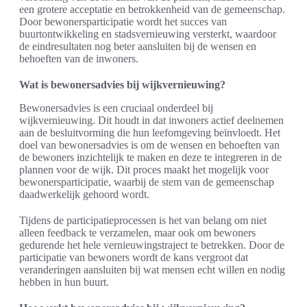
een grotere acceptatie en betrokkenheid van de gemeenschap.
Door bewonersparticipatie wordt het succes van
buurtontwikkeling en stadsvernieuwing versterkt, waardoor
de eindresultaten nog beter aansluiten bij de wensen en
behoeften van de inwoners.
Wat is bewonersadvies bij wijkvernieuwing?
Bewonersadvies is een cruciaal onderdeel bij
wijkvernieuwing. Dit houdt in dat inwoners actief deelnemen
aan de besluitvorming die hun leefomgeving beïnvloedt. Het
doel van bewonersadvies is om de wensen en behoeften van
de bewoners inzichtelijk te maken en deze te integreren in de
plannen voor de wijk. Dit proces maakt het mogelijk voor
bewonersparticipatie, waarbij de stem van de gemeenschap
daadwerkelijk gehoord wordt.
Tijdens de participatieprocessen is het van belang om niet
alleen feedback te verzamelen, maar ook om bewoners
gedurende het hele vernieuwingstraject te betrekken. Door de
participatie van bewoners wordt de kans vergroot dat
veranderingen aansluiten bij wat mensen echt willen en nodig
hebben in hun buurt.