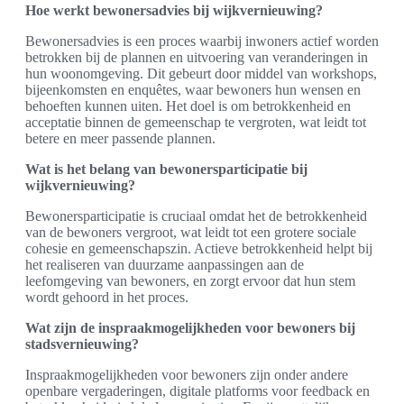
Hoe werkt bewonersadvies bij wijkvernieuwing?
Bewonersadvies is een proces waarbij inwoners actief worden
betrokken bij de plannen en uitvoering van veranderingen in
hun woonomgeving. Dit gebeurt door middel van workshops,
bijeenkomsten en enquêtes, waar bewoners hun wensen en
behoeften kunnen uiten. Het doel is om betrokkenheid en
acceptatie binnen de gemeenschap te vergroten, wat leidt tot
betere en meer passende plannen.
Wat is het belang van bewonersparticipatie bij
wijkvernieuwing?
Bewonersparticipatie is cruciaal omdat het de betrokkenheid
van de bewoners vergroot, wat leidt tot een grotere sociale
cohesie en gemeenschapszin. Actieve betrokkenheid helpt bij
het realiseren van duurzame aanpassingen aan de
leefomgeving van bewoners, en zorgt ervoor dat hun stem
wordt gehoord in het proces.
Wat zijn de inspraakmogelijkheden voor bewoners bij
stadsvernieuwing?
Inspraakmogelijkheden voor bewoners zijn onder andere
openbare vergaderingen, digitale platforms voor feedback en