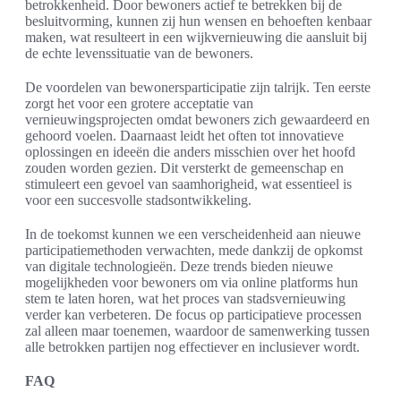
betrokkenheid. Door bewoners actief te betrekken bij de
besluitvorming, kunnen zij hun wensen en behoeften kenbaar
maken, wat resulteert in een wijkvernieuwing die aansluit bij
de echte levenssituatie van de bewoners.
De voordelen van bewonersparticipatie zijn talrijk. Ten eerste
zorgt het voor een grotere acceptatie van
vernieuwingsprojecten omdat bewoners zich gewaardeerd en
gehoord voelen. Daarnaast leidt het often tot innovatieve
oplossingen en ideeën die anders misschien over het hoofd
zouden worden gezien. Dit versterkt de gemeenschap en
stimuleert een gevoel van saamhorigheid, wat essentieel is
voor een succesvolle stadsontwikkeling.
In de toekomst kunnen we een verscheidenheid aan nieuwe
participatiemethoden verwachten, mede dankzij de opkomst
van digitale technologieën. Deze trends bieden nieuwe
mogelijkheden voor bewoners om via online platforms hun
stem te laten horen, wat het proces van stadsvernieuwing
verder kan verbeteren. De focus op participatieve processen
zal alleen maar toenemen, waardoor de samenwerking tussen
alle betrokken partijen nog effectiever en inclusiever wordt.
FAQ