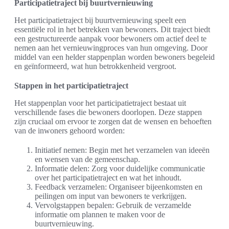
Participatietraject bij buurtvernieuwing
Het participatietraject bij buurtvernieuwing speelt een
essentiële rol in het betrekken van bewoners. Dit traject biedt
een gestructureerde aanpak voor bewoners om actief deel te
nemen aan het vernieuwingproces van hun omgeving. Door
middel van een helder stappenplan worden bewoners begeleid
en geïnformeerd, wat hun betrokkenheid vergroot.
Stappen in het participatietraject
Het stappenplan voor het participatietraject bestaat uit
verschillende fases die bewoners doorlopen. Deze stappen
zijn cruciaal om ervoor te zorgen dat de wensen en behoeften
van de inwoners gehoord worden:
Initiatief nemen: Begin met het verzamelen van ideeën
en wensen van de gemeenschap.
Informatie delen: Zorg voor duidelijke communicatie
over het participatietraject en wat het inhoudt.
Feedback verzamelen: Organiseer bijeenkomsten en
peilingen om input van bewoners te verkrijgen.
Vervolgstappen bepalen: Gebruik de verzamelde
informatie om plannen te maken voor de
buurtvernieuwing.