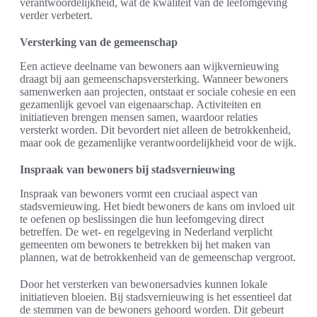
verantwoordelijkheid, wat de kwaliteit van de leefomgeving
verder verbetert.
Versterking van de gemeenschap
Een actieve deelname van bewoners aan wijkvernieuwing
draagt bij aan gemeenschapsversterking. Wanneer bewoners
samenwerken aan projecten, ontstaat er sociale cohesie en een
gezamenlijk gevoel van eigenaarschap. Activiteiten en
initiatieven brengen mensen samen, waardoor relaties
versterkt worden. Dit bevordert niet alleen de betrokkenheid,
maar ook de gezamenlijke verantwoordelijkheid voor de wijk.
Inspraak van bewoners bij stadsvernieuwing
Inspraak van bewoners vormt een cruciaal aspect van
stadsvernieuwing. Het biedt bewoners de kans om invloed uit
te oefenen op beslissingen die hun leefomgeving direct
betreffen. De wet- en regelgeving in Nederland verplicht
gemeenten om bewoners te betrekken bij het maken van
plannen, wat de betrokkenheid van de gemeenschap vergroot.
Door het versterken van bewonersadvies kunnen lokale
initiatieven bloeien. Bij stadsvernieuwing is het essentieel dat
de stemmen van de bewoners gehoord worden. Dit gebeurt