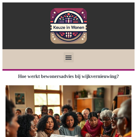
Hoe werkt bewonersadvies bij wijkvernieuwing?