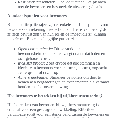
Resultaten presenteren: Deel de uiteindelijke plannen
met de bewoners en bespreek de uitvoeringsdetails.
Aandachtspunten voor bewoners
Bij het participatietraject zijn er enkele aandachtspunten voor
bewoners om rekening mee te houden. Het is van belang dat
zij zich bewust zijn van hun rol en de impact die zij kunnen
uitoefenen. Enkele belangrijke punten zijn:
Open communicatie:
Dit versterkt de
bewonersbetrokkenheid en zorgt ervoor dat iedereen
zich gehoord voelt.
Inclusief proces:
Zorg ervoor dat alle stemmen en
ideeën van bewoners worden meegenomen, ongeacht
achtergrond of ervaring.
Actieve deelname:
Stimuleer bewoners om deel te
nemen aan vergaderingen en evenementen die verband
houden met buurtvernieuwing.
Hoe bewoners te betrekken bij wijkherstructurering?
Het betrekken van bewoners bij wijkherstructurering is
cruciaal voor een geslaagde ontwikkeling. Effectieve
participatie zorgt voor een sterke band tussen de bewoners en