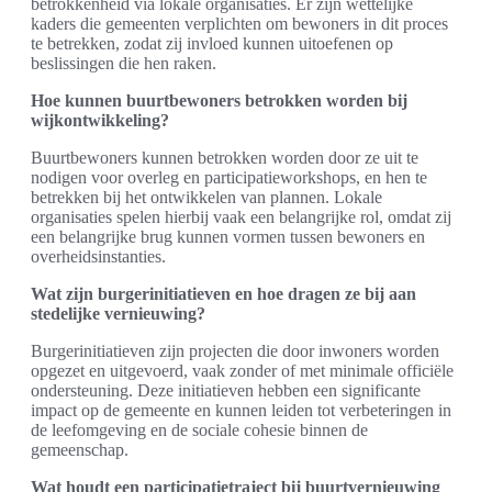
betrokkenheid via lokale organisaties. Er zijn wettelijke
kaders die gemeenten verplichten om bewoners in dit proces
te betrekken, zodat zij invloed kunnen uitoefenen op
beslissingen die hen raken.
Hoe kunnen buurtbewoners betrokken worden bij
wijkontwikkeling?
Buurtbewoners kunnen betrokken worden door ze uit te
nodigen voor overleg en participatieworkshops, en hen te
betrekken bij het ontwikkelen van plannen. Lokale
organisaties spelen hierbij vaak een belangrijke rol, omdat zij
een belangrijke brug kunnen vormen tussen bewoners en
overheidsinstanties.
Wat zijn burgerinitiatieven en hoe dragen ze bij aan
stedelijke vernieuwing?
Burgerinitiatieven zijn projecten die door inwoners worden
opgezet en uitgevoerd, vaak zonder of met minimale officiële
ondersteuning. Deze initiatieven hebben een significante
impact op de gemeente en kunnen leiden tot verbeteringen in
de leefomgeving en de sociale cohesie binnen de
gemeenschap.
Wat houdt een participatietraject bij buurtvernieuwing