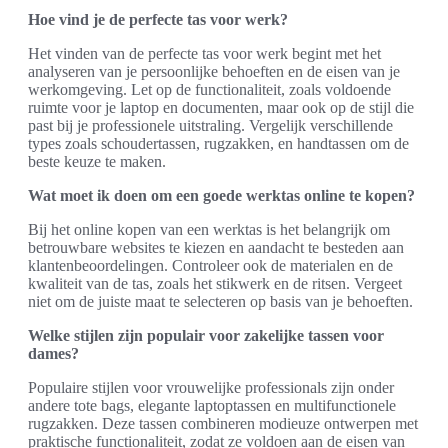
Hoe vind je de perfecte tas voor werk?
Het vinden van de perfecte tas voor werk begint met het
analyseren van je persoonlijke behoeften en de eisen van je
werkomgeving. Let op de functionaliteit, zoals voldoende
ruimte voor je laptop en documenten, maar ook op de stijl die
past bij je professionele uitstraling. Vergelijk verschillende
types zoals schoudertassen, rugzakken, en handtassen om de
beste keuze te maken.
Wat moet ik doen om een goede werktas online te kopen?
Bij het online kopen van een werktas is het belangrijk om
betrouwbare websites te kiezen en aandacht te besteden aan
klantenbeoordelingen. Controleer ook de materialen en de
kwaliteit van de tas, zoals het stikwerk en de ritsen. Vergeet
niet om de juiste maat te selecteren op basis van je behoeften.
Welke stijlen zijn populair voor zakelijke tassen voor
dames?
Populaire stijlen voor vrouwelijke professionals zijn onder
andere tote bags, elegante laptoptassen en multifunctionele
rugzakken. Deze tassen combineren modieuze ontwerpen met
praktische functionaliteit, zodat ze voldoen aan de eisen van