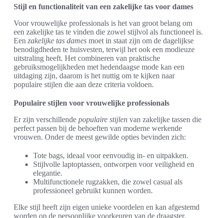
Stijl en functionaliteit van een zakelijke tas voor dames
Voor vrouwelijke professionals is het van groot belang om
een zakelijke tas te vinden die zowel stijlvol als functioneel is.
Een
zakelijke tas dames
moet in staat zijn om de dagelijkse
benodigdheden te huisvesten, terwijl het ook een modieuze
uitstraling heeft. Het combineren van praktische
gebruiksmogelijkheden met hedendaagse mode kan een
uitdaging zijn, daarom is het nuttig om te kijken naar
populaire stijlen die aan deze criteria voldoen.
Populaire stijlen voor vrouwelijke professionals
Er zijn verschillende
populaire stijlen
van zakelijke tassen die
perfect passen bij de behoeften van moderne werkende
vrouwen. Onder de meest gewilde opties bevinden zich:
Tote bags, ideaal voor eenvoudig in- en uitpakken.
Stijlvolle laptoptassen, ontworpen voor veiligheid en
elegantie.
Multifunctionele rugzakken, die zowel casual als
professioneel gebruikt kunnen worden.
Elke stijl heeft zijn eigen unieke voordelen en kan afgestemd
worden op de persoonlijke voorkeuren van de draagster.