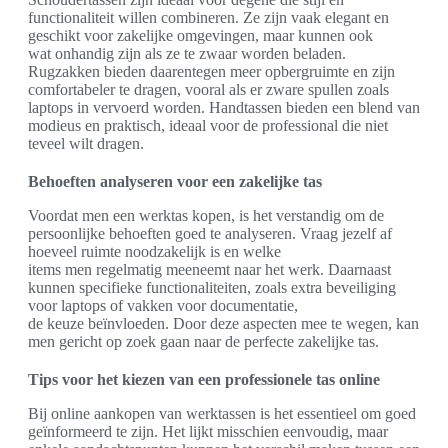
functionaliteit willen combineren. Ze zijn vaak elegant en
geschikt voor zakelijke omgevingen, maar kunnen ook
wat onhandig zijn als ze te zwaar worden beladen.
Rugzakken bieden daarentegen meer opbergruimte en zijn
comfortabeler te dragen, vooral als er zware spullen zoals
laptops in vervoerd worden. Handtassen bieden een blend van
modieus en praktisch, ideaal voor de professional die niet
teveel wilt dragen.
Behoeften analyseren voor een zakelijke tas
Voordat men een werktas kopen, is het verstandig om de
persoonlijke behoeften goed te analyseren. Vraag jezelf af
hoeveel ruimte noodzakelijk is en welke
items men regelmatig meeneemt naar het werk. Daarnaast
kunnen specifieke functionaliteiten, zoals extra beveiliging
voor laptops of vakken voor documentatie,
de keuze beïnvloeden. Door deze aspecten mee te wegen, kan
men gericht op zoek gaan naar de perfecte zakelijke tas.
Tips voor het kiezen van een professionele tas online
Bij online aankopen van werktassen is het essentieel om goed
geïnformeerd te zijn. Het lijkt misschien eenvoudig, maar