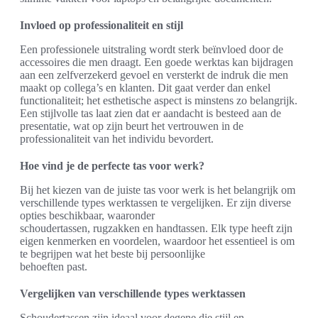
Invloed op professionaliteit en stijl
Een professionele uitstraling wordt sterk beïnvloed door de
accessoires die men draagt. Een goede werktas kan bijdragen
aan een zelfverzekerd gevoel en versterkt de indruk die men
maakt op collega’s en klanten. Dit gaat verder dan enkel
functionaliteit; het esthetische aspect is minstens zo belangrijk.
Een stijlvolle tas laat zien dat er aandacht is besteed aan de
presentatie, wat op zijn beurt het vertrouwen in de
professionaliteit van het individu bevordert.
Hoe vind je de perfecte tas voor werk?
Bij het kiezen van de juiste tas voor werk is het belangrijk om
verschillende types werktassen te vergelijken. Er zijn diverse
opties beschikbaar, waaronder
schoudertassen, rugzakken en handtassen. Elk type heeft zijn
eigen kenmerken en voordelen, waardoor het essentieel is om
te begrijpen wat het beste bij persoonlijke
behoeften past.
Vergelijken van verschillende types werktassen
Schoudertassen zijn ideaal voor degene die stijl en