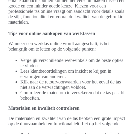
enkele aandachtspunten kunnen het verschil maken tussen een
goede en een minder goede keuze. Kiezen voor een
professionele tas online vraagt om aandacht voor details zoals
de stijl, functionaliteit en vooral de kwaliteit van de gebruikte
materialen.
Tips voor online aankopen van werktassen
Wanneer een werktas online wordt aangeschaft, is het
belangrijk om te letten op de volgende punten:
Vergelijk verschillende webwinkels om de beste opties
te vinden.
Lees klantbeoordelingen om inzicht te krijgen in
ervaringen van anderen.
Kijk naar de retourvoorwaarden voor het geval de tas
niet aan de verwachtingen voldoet.
Controleer de maten om te verzekeren dat de tas past bij
behoeften.
Materialen en kwaliteit controleren
De materialen en kwaliteit van de tas hebben een grote impact
op de duurzaamheid en functionaliteit. Let op het volgende: