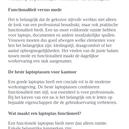
Functionaliteit versus mode
Het is belangrijk dat de gekozen
stijvolle werktas
niet alleen
de look van een professional benadrukt, maar ook praktische
functionaliteit biedt. Een tas moet voldoende ruimte hebben
voor laptops, documenten en andere noodzakelijke spullen.
Vrouwen moeten dus goed afwegen welke elementen voor
hen het belangrijkst zijn: kledingstijl, draagcomfort of het
aantal opbergmogelijkheden. Het vinden van de juiste balans
tussen mode en functionaliteit maakt de dagelijkse
werkervaring een stuk aangenamer.
De beste laptoptassen voor kantoor
Een goede laptoptas heeft een cruciale rol in de moderne
werkomgeving. De beste laptoptassen combineren
functionaliteit met stijl, wat essentieel is voor professionals.
Bij het kiezen van een tas is het belangrijk om te letten op
bepaalde eigenschappen die de gebruikservaring verbeteren.
Wat maakt een laptoptas functioneel?
Een functionele laptoptas biedt meer dan alleen ruimte.
Enkele belangrijke kenmerken zijn: