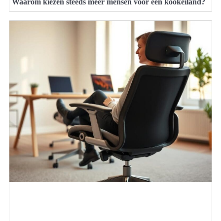
Waarom kiezen steeds meer mensen voor een kookeiland?