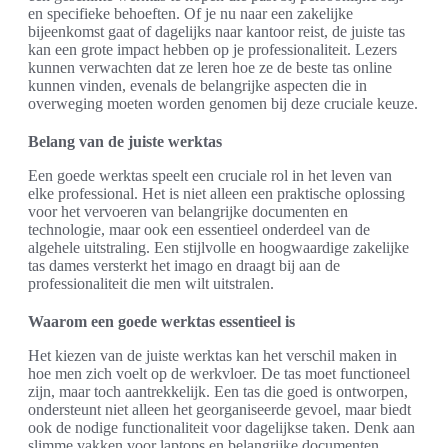
en specifieke behoeften. Of je nu naar een zakelijke
bijeenkomst gaat of dagelijks naar kantoor reist, de juiste tas
kan een grote impact hebben op je professionaliteit. Lezers
kunnen verwachten dat ze leren hoe ze de beste tas online
kunnen vinden, evenals de belangrijke aspecten die in
overweging moeten worden genomen bij deze cruciale keuze.
Belang van de juiste werktas
Een goede werktas speelt een cruciale rol in het leven van
elke professional. Het is niet alleen een praktische oplossing
voor het vervoeren van belangrijke documenten en
technologie, maar ook een essentieel onderdeel van de
algehele uitstraling. Een stijlvolle en hoogwaardige zakelijke
tas dames versterkt het imago en draagt bij aan de
professionaliteit die men wilt uitstralen.
Waarom een goede werktas essentieel is
Het kiezen van de juiste werktas kan het verschil maken in
hoe men zich voelt op de werkvloer. De tas moet functioneel
zijn, maar toch aantrekkelijk. Een tas die goed is ontworpen,
ondersteunt niet alleen het georganiseerde gevoel, maar biedt
ook de nodige functionaliteit voor dagelijkse taken. Denk aan
slimme vakken voor laptops en belangrijke documenten.