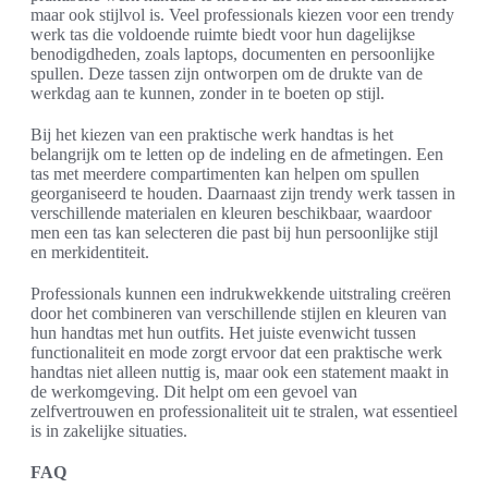
maar ook stijlvol is. Veel professionals kiezen voor een trendy
werk tas die voldoende ruimte biedt voor hun dagelijkse
benodigdheden, zoals laptops, documenten en persoonlijke
spullen. Deze tassen zijn ontworpen om de drukte van de
werkdag aan te kunnen, zonder in te boeten op stijl.
Bij het kiezen van een praktische werk handtas is het
belangrijk om te letten op de indeling en de afmetingen. Een
tas met meerdere compartimenten kan helpen om spullen
georganiseerd te houden. Daarnaast zijn trendy werk tassen in
verschillende materialen en kleuren beschikbaar, waardoor
men een tas kan selecteren die past bij hun persoonlijke stijl
en merkidentiteit.
Professionals kunnen een indrukwekkende uitstraling creëren
door het combineren van verschillende stijlen en kleuren van
hun handtas met hun outfits. Het juiste evenwicht tussen
functionaliteit en mode zorgt ervoor dat een praktische werk
handtas niet alleen nuttig is, maar ook een statement maakt in
de werkomgeving. Dit helpt om een gevoel van
zelfvertrouwen en professionaliteit uit te stralen, wat essentieel
is in zakelijke situaties.
FAQ