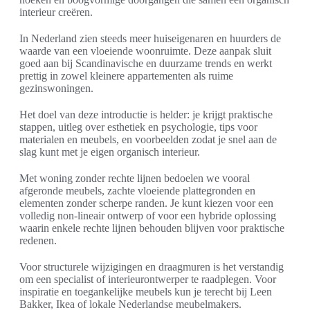
interieur creëren.
In Nederland zien steeds meer huiseigenaren en huurders de
waarde van een vloeiende woonruimte. Deze aanpak sluit
goed aan bij Scandinavische en duurzame trends en werkt
prettig in zowel kleinere appartementen als ruime
gezinswoningen.
Het doel van deze introductie is helder: je krijgt praktische
stappen, uitleg over esthetiek en psychologie, tips voor
materialen en meubels, en voorbeelden zodat je snel aan de
slag kunt met je eigen organisch interieur.
Met woning zonder rechte lijnen bedoelen we vooral
afgeronde meubels, zachte vloeiende plattegronden en
elementen zonder scherpe randen. Je kunt kiezen voor een
volledig non-lineair ontwerp of voor een hybride oplossing
waarin enkele rechte lijnen behouden blijven voor praktische
redenen.
Voor structurele wijzigingen en draagmuren is het verstandig
om een specialist of interieurontwerper te raadplegen. Voor
inspiratie en toegankelijke meubels kun je terecht bij Leen
Bakker, Ikea of lokale Nederlandse meubelmakers.