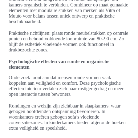
kamers organisch te verbinden. Combineer op maat gemaakte
elementen met modulaire stukken van merken als Vitra of
Muuto voor balans tussen uniek ontwerp en praktische
beschikbaarheid.
Praktische richtlijnen: plaats ronde meubelstukken op centrale
punten en behoud voldoende loopruimte van 80–90 cm. Zo
blijft de esthetiek vloeiende vormen ook functioneel in
drukbezochte zones.
Psychologische effecten van ronde en organische
elementen
Onderzoek toont aan dat mensen ronde vormen vaak
koppelen aan veiligheid en comfort. Deze psychologische
effecten interieur vertalen zich naar rustiger gedrag en meer
open interactie tussen bewoners.
Rondingen en welzijn zijn zichtbaar in slaapkamers, waar
gebogen hoofdeinden ontspanning bevorderen. In
woonkamers creëren gebogen sofa’s vloeiende
conversatiezones. In kinderkamers bieden afgeronde hoeken
extra veiligheid en speelsheid.