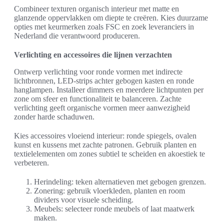
Combineer texturen organisch interieur met matte en
glanzende oppervlakken om diepte te creëren. Kies duurzame
opties met keurmerken zoals FSC en zoek leveranciers in
Nederland die verantwoord produceren.
Verlichting en accessoires die lijnen verzachten
Ontwerp verlichting voor ronde vormen met indirecte
lichtbronnen, LED-strips achter gebogen kasten en ronde
hanglampen. Installeer dimmers en meerdere lichtpunten per
zone om sfeer en functionaliteit te balanceren. Zachte
verlichting geeft organische vormen meer aanwezigheid
zonder harde schaduwen.
Kies accessoires vloeiend interieur: ronde spiegels, ovalen
kunst en kussens met zachte patronen. Gebruik planten en
textielelementen om zones subtiel te scheiden en akoestiek te
verbeteren.
Herindeling: teken alternatieven met gebogen grenzen.
Zonering: gebruik vloerkleden, planten en room
dividers voor visuele scheiding.
Meubels: selecteer ronde meubels of laat maatwerk
maken.