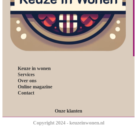
Keuze in wonen
Services
Over ons
Online magazine
Contact
Onze klanten
Copyright 2024 - keuzeinwonen.nl