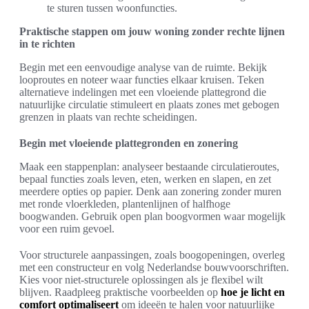
te sturen tussen woonfuncties.
Praktische stappen om jouw woning zonder rechte lijnen
in te richten
Begin met een eenvoudige analyse van de ruimte. Bekijk
looproutes en noteer waar functies elkaar kruisen. Teken
alternatieve indelingen met een vloeiende plattegrond die
natuurlijke circulatie stimuleert en plaats zones met gebogen
grenzen in plaats van rechte scheidingen.
Begin met vloeiende plattegronden en zonering
Maak een stappenplan: analyseer bestaande circulatieroutes,
bepaal functies zoals leven, eten, werken en slapen, en zet
meerdere opties op papier. Denk aan zonering zonder muren
met ronde vloerkleden, plantenlijnen of halfhoge
boogwanden. Gebruik open plan boogvormen waar mogelijk
voor een ruim gevoel.
Voor structurele aanpassingen, zoals boogopeningen, overleg
met een constructeur en volg Nederlandse bouwvoorschriften.
Kies voor niet-structurele oplossingen als je flexibel wilt
blijven. Raadpleeg praktische voorbeelden op
hoe je licht en
comfort optimaliseert
om ideeën te halen voor natuurlijke