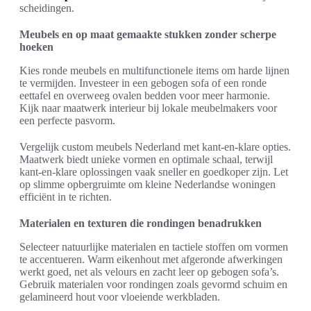
scheidingen.
Meubels en op maat gemaakte stukken zonder scherpe
hoeken
Kies ronde meubels en multifunctionele items om harde lijnen
te vermijden. Investeer in een gebogen sofa of een ronde
eettafel en overweeg ovalen bedden voor meer harmonie.
Kijk naar maatwerk interieur bij lokale meubelmakers voor
een perfecte pasvorm.
Vergelijk custom meubels Nederland met kant-en-klare opties.
Maatwerk biedt unieke vormen en optimale schaal, terwijl
kant-en-klare oplossingen vaak sneller en goedkoper zijn. Let
op slimme opbergruimte om kleine Nederlandse woningen
efficiënt in te richten.
Materialen en texturen die rondingen benadrukken
Selecteer natuurlijke materialen en tactiele stoffen om vormen
te accentueren. Warm eikenhout met afgeronde afwerkingen
werkt goed, net als velours en zacht leer op gebogen sofa’s.
Gebruik materialen voor rondingen zoals gevormd schuim en
gelamineerd hout voor vloeiende werkbladen.