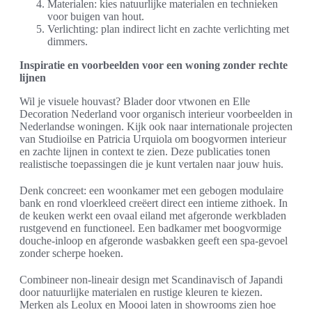
Materialen: kies natuurlijke materialen en technieken
voor buigen van hout.
Verlichting: plan indirect licht en zachte verlichting met
dimmers.
Inspiratie en voorbeelden voor een woning zonder rechte
lijnen
Wil je visuele houvast? Blader door vtwonen en Elle
Decoration Nederland voor organisch interieur voorbeelden in
Nederlandse woningen. Kijk ook naar internationale projecten
van Studioilse en Patricia Urquiola om boogvormen interieur
en zachte lijnen in context te zien. Deze publicaties tonen
realistische toepassingen die je kunt vertalen naar jouw huis.
Denk concreet: een woonkamer met een gebogen modulaire
bank en rond vloerkleed creëert direct een intieme zithoek. In
de keuken werkt een ovaal eiland met afgeronde werkbladen
rustgevend en functioneel. Een badkamer met boogvormige
douche-inloop en afgeronde wasbakken geeft een spa-gevoel
zonder scherpe hoeken.
Combineer non-lineair design met Scandinavisch of Japandi
door natuurlijke materialen en rustige kleuren te kiezen.
Merken als Leolux en Moooi laten in showrooms zien hoe