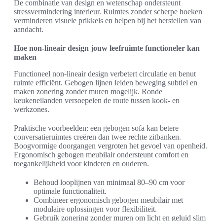
De combinatie van design en wetenschap ondersteunt
stressvermindering interieur. Ruimtes zonder scherpe hoeken
verminderen visuele prikkels en helpen bij het herstellen van
aandacht.
Hoe non-lineair design jouw leefruimte functioneler kan
maken
Functioneel non-lineair design verbetert circulatie en benut
ruimte efficiënt. Gebogen lijnen leiden beweging subtiel en
maken zonering zonder muren mogelijk. Ronde
keukeneilanden versoepelen de route tussen kook- en
werkzones.
Praktische voorbeelden: een gebogen sofa kan betere
conversatieruimtes creëren dan twee rechte zitbanken.
Boogvormige doorgangen vergroten het gevoel van openheid.
Ergonomisch gebogen meubilair ondersteunt comfort en
toegankelijkheid voor kinderen en ouderen.
Behoud looplijnen van minimaal 80–90 cm voor
optimale functionaliteit.
Combineer ergonomisch gebogen meubilair met
modulaire oplossingen voor flexibiliteit.
Gebruik zonering zonder muren om licht en geluid slim