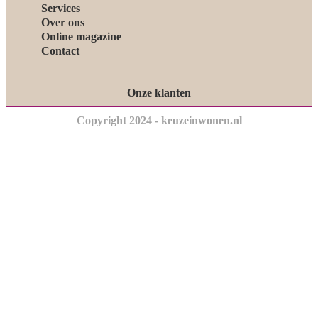
Services
Over ons
Online magazine
Contact
Onze klanten
Copyright 2024 - keuzeinwonen.nl