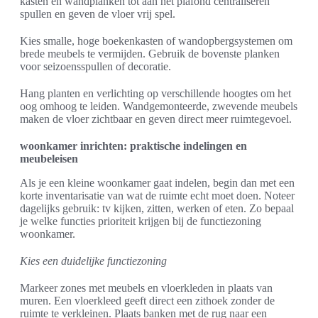
kasten en wandplanken tot aan het plafond centraliseren
spullen en geven de vloer vrij spel.
Kies smalle, hoge boekenkasten of wandopbergsystemen om
brede meubels te vermijden. Gebruik de bovenste planken
voor seizoensspullen of decoratie.
Hang planten en verlichting op verschillende hoogtes om het
oog omhoog te leiden. Wandgemonteerde, zwevende meubels
maken de vloer zichtbaar en geven direct meer ruimtegevoel.
woonkamer inrichten: praktische indelingen en
meubeleisen
Als je een kleine woonkamer gaat indelen, begin dan met een
korte inventarisatie van wat de ruimte echt moet doen. Noteer
dagelijks gebruik: tv kijken, zitten, werken of eten. Zo bepaal
je welke functies prioriteit krijgen bij de functiezoning
woonkamer.
Kies een duidelijke functiezoning
Markeer zones met meubels en vloerkleden in plaats van
muren. Een vloerkleed geeft direct een zithoek zonder de
ruimte te verkleinen. Plaats banken met de rug naar een