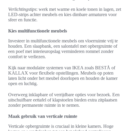
Verlichtingstips
: werk met warme en koele tonen in lagen, zet
LED-strips achter meubels en kies dimbare armaturen voor
sfeer en functie.
Kies multifunctionele meubels
Investeer in multifunctionele meubels om vloerruimte vrij te
houden. Een slaapbank, een salontafel met opbergruimte of
een poef met interieuropslag verminderen rommel zonder
comfort te verliezen.
Kijk naar modulaire systemen van IKEA zoals BESTÅ of
KALLAX voor flexibele opstellingen. Meubels op poten
laten licht onder het meubel doorlopen en houden de kamer
open en luchtig.
Overweeg inklapbare of verrijdbare opties voor bezoek. Een
uitschuifbare eettafel of klapstoelen bieden extra zitplaatsen
zonder permanente ruimte in te nemen.
Maak gebruik van verticale ruimte
Verticale opbergruimte is cruciaal in kleine kamers. Hoge