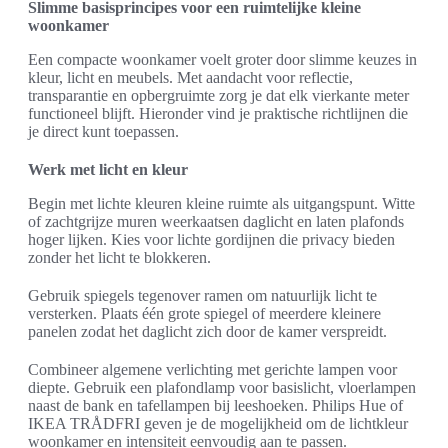
Slimme basisprincipes voor een ruimtelijke kleine
woonkamer
Een compacte woonkamer voelt groter door slimme keuzes in
kleur, licht en meubels. Met aandacht voor reflectie,
transparantie en opbergruimte zorg je dat elk vierkante meter
functioneel blijft. Hieronder vind je praktische richtlijnen die
je direct kunt toepassen.
Werk met licht en kleur
Begin met lichte kleuren kleine ruimte als uitgangspunt. Witte
of zachtgrijze muren weerkaatsen daglicht en laten plafonds
hoger lijken. Kies voor lichte gordijnen die privacy bieden
zonder het licht te blokkeren.
Gebruik spiegels tegenover ramen om natuurlijk licht te
versterken. Plaats één grote spiegel of meerdere kleinere
panelen zodat het daglicht zich door de kamer verspreidt.
Combineer algemene verlichting met gerichte lampen voor
diepte. Gebruik een plafondlamp voor basislicht, vloerlampen
naast de bank en tafellampen bij leeshoeken. Philips Hue of
IKEA TRÅDFRI geven je de mogelijkheid om de lichtkleur
woonkamer en intensiteit eenvoudig aan te passen.