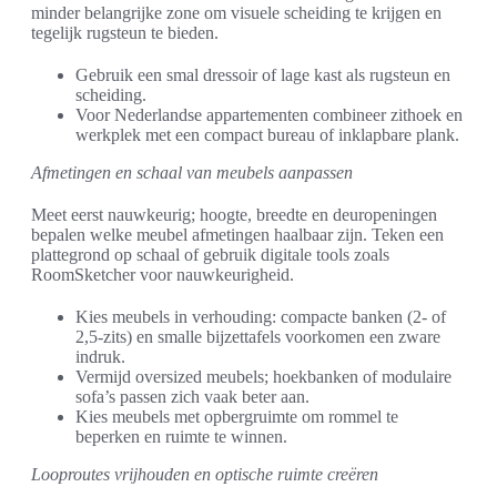
minder belangrijke zone om visuele scheiding te krijgen en
tegelijk rugsteun te bieden.
Gebruik een smal dressoir of lage kast als rugsteun en
scheiding.
Voor Nederlandse appartementen combineer zithoek en
werkplek met een compact bureau of inklapbare plank.
Afmetingen en schaal van meubels aanpassen
Meet eerst nauwkeurig; hoogte, breedte en deuropeningen
bepalen welke meubel afmetingen haalbaar zijn. Teken een
plattegrond op schaal of gebruik digitale tools zoals
RoomSketcher voor nauwkeurigheid.
Kies meubels in verhouding: compacte banken (2- of
2,5-zits) en smalle bijzettafels voorkomen een zware
indruk.
Vermijd oversized meubels; hoekbanken of modulaire
sofa’s passen zich vaak beter aan.
Kies meubels met opbergruimte om rommel te
beperken en ruimte te winnen.
Looproutes vrijhouden en optische ruimte creëren