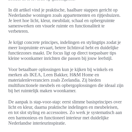
In dit artikel vind je praktische, haalbare stappen gericht op
Nederlandse woningen zoals appartementen en rijtjeshuizen.
Je leert hoe licht, kleur, meubilair, schaal en opbergruimte
samenwerken om visuele ruimte en functionaliteit te
verbeteren.
Je krijgt concrete principes, indelingen en stylingtips zodat je
meer loopruimte ervaart, betere lichtinval hebt en duidelijke
functiezones maakt. De focus ligt op direct toepasbare tips
kleine woonkamer inrichten die passen bij jouw leefstijl.
Voor betaalbare oplossingen kun je kijken bij winkels en
merken als IKEA, Leen Bakker, H&M Home en
materialenleveranciers zoals Zeelandia. Zij bieden
multifunctionele meubels en opbergoplossingen die ideaal zijn
bij het ruimtelijk maken woonkamer.
De aanpak is stap-voor-stap: eerst slimme basisprincipes over
licht en kleur, daarna praktische indelingen en meubeleisen,
en tot slot styling en accessoires. Zo werk je systematisch aan
een harmonieus en functioneel interieur met duidelijke
Nederlandse interieurinspiratie.