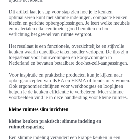
Dit artikel laat je stap voor stap zien hoe je je keuken
optimaliseren kunt met slimme indelingen, compacte keuken
ideeën en gerichte opbergoplossingen. Je leert welke meubels
en materialen elke centimeter goed benutten en hoe
verlichting het gevoel van ruimte vergroot.
Het resultaat is een functionele, overzichtelijke en stijlvolle
keuken waarin dagelijkse taken sneller verlopen. De tips zijn
toepasbaar voor huurwoningen en koopwoningen in
Nederland en bevatten betaalbare doe-het-zelf-aanpassingen.
Voor inspiratie en praktische producten kun je kijken naar
opbergconcepten van IKEA en HEMA of trends uit vtwonen.
Ook ergonomierichtlijnen voor werkhoogtes en looplijnen
helpen je de keuken efficiëntie te verbeteren. Meer slimme
voorbeelden vind je in deze handleiding voor kleine ruimtes.
kleine ruimtes slim inrichten
kleine keuken praktisch: slimme indeling en
ruimtebesparing
Een slimme indeling verandert een krappe keuken in een