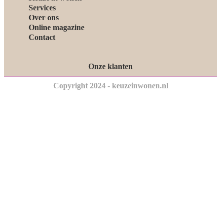
Services
Over ons
Online magazine
Contact
Onze klanten
Copyright 2024 - keuzeinwonen.nl