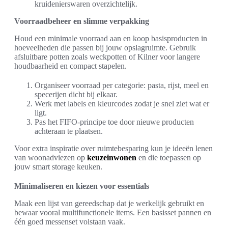
kruidenierswaren overzichtelijk.
Voorraadbeheer en slimme verpakking
Houd een minimale voorraad aan en koop basisproducten in
hoeveelheden die passen bij jouw opslagruimte. Gebruik
afsluitbare potten zoals weckpotten of Kilner voor langere
houdbaarheid en compact stapelen.
Organiseer voorraad per categorie: pasta, rijst, meel en
specerijen dicht bij elkaar.
Werk met labels en kleurcodes zodat je snel ziet wat er
ligt.
Pas het FIFO-principe toe door nieuwe producten
achteraan te plaatsen.
Voor extra inspiratie over ruimtebesparing kun je ideeën lenen
van woonadviezen op
keuzeinwonen
en die toepassen op
jouw smart storage keuken.
Minimaliseren en kiezen voor essentials
Maak een lijst van gereedschap dat je werkelijk gebruikt en
bewaar vooral multifunctionele items. Een basisset pannen en
één goed messenset volstaan vaak.