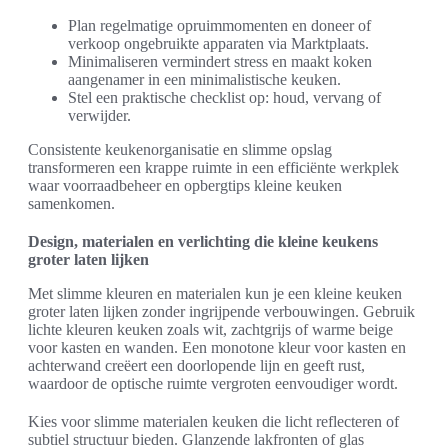
Plan regelmatige opruimmomenten en doneer of
verkoop ongebruikte apparaten via Marktplaats.
Minimaliseren vermindert stress en maakt koken
aangenamer in een minimalistische keuken.
Stel een praktische checklist op: houd, vervang of
verwijder.
Consistente keukenorganisatie en slimme opslag
transformeren een krappe ruimte in een efficiënte werkplek
waar voorraadbeheer en opbergtips kleine keuken
samenkomen.
Design, materialen en verlichting die kleine keukens
groter laten lijken
Met slimme kleuren en materialen kun je een kleine keuken
groter laten lijken zonder ingrijpende verbouwingen. Gebruik
lichte kleuren keuken zoals wit, zachtgrijs of warme beige
voor kasten en wanden. Een monotone kleur voor kasten en
achterwand creëert een doorlopende lijn en geeft rust,
waardoor de optische ruimte vergroten eenvoudiger wordt.
Kies voor slimme materialen keuken die licht reflecteren of
subtiel structuur bieden. Glanzende lakfronten of glas