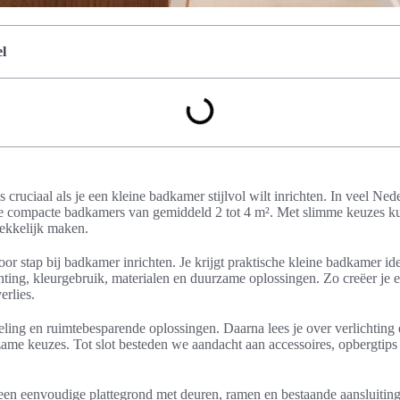
l
 cruciaal als je een kleine badkamer stijlvol wilt inrichten. In veel Ne
e compacte badkamers van gemiddeld 2 tot 4 m². Met slimme keuzes kun
rekkelijk maken.
 voor stap bij badkamer inrichten. Je krijgt praktische kleine badkamer i
hting, kleurgebruik, materialen en duurzame oplossingen. Zo creëer je e
rlies.
ling en ruimtebesparende oplossingen. Daarna lees je over verlichting
zame keuzes. Tot slot besteden we aandacht aan accessoires, opbergtip
en eenvoudige plattegrond met deuren, ramen en bestaande aansluiting