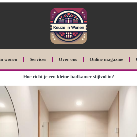
in wonen
Services
Over ons
Online magazine
Hoe richt je een kleine badkamer stijlvol in?