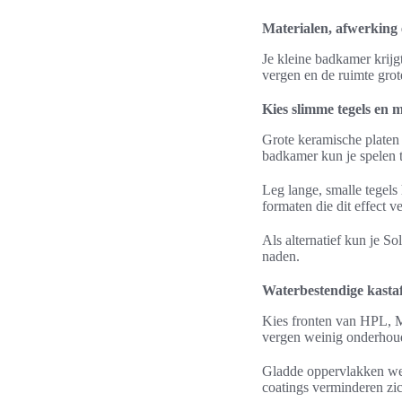
Materialen, afwerking 
Je kleine badkamer krijg
vergen en de ruimte grot
Kies slimme tegels en m
Grote keramische platen 
badkamer kun je spelen t
Leg lange, smalle tegels
formaten die dit effect v
Als alternatief kun je So
naden.
Waterbestendige kasta
Kies fronten van HPL, M
vergen weinig onderhou
Gladde oppervlakken wer
coatings verminderen zi