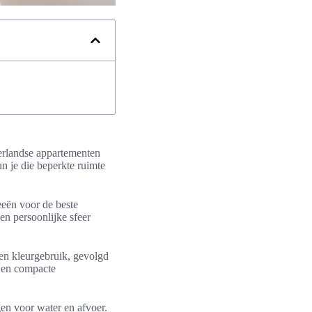
derlandse appartementen
 je die beperkte ruimte
deeën voor de beste
en persoonlijke sfeer
 en kleurgebruik, gevolgd
s en compacte
en voor water en afvoer.