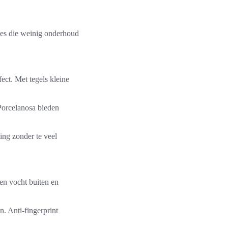
zes die weinig onderhoud
ect. Met tegels kleine
Porcelanosa bieden
ing zonder te veel
en vocht buiten en
. Anti-fingerprint