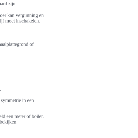
ard zijn.
loer kan vergunning en
ijf moet inschakelen.
aalplattegrond of
.
s symmetrie in een
eld een meter of boiler.
bekijken.