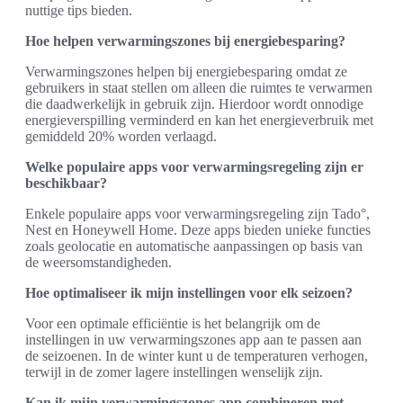
nuttige tips bieden.
Hoe helpen verwarmingszones bij energiebesparing?
Verwarmingszones helpen bij energiebesparing omdat ze
gebruikers in staat stellen om alleen die ruimtes te verwarmen
die daadwerkelijk in gebruik zijn. Hierdoor wordt onnodige
energieverspilling verminderd en kan het energieverbruik met
gemiddeld 20% worden verlaagd.
Welke populaire apps voor verwarmingsregeling zijn er
beschikbaar?
Enkele populaire apps voor verwarmingsregeling zijn Tado°,
Nest en Honeywell Home. Deze apps bieden unieke functies
zoals geolocatie en automatische aanpassingen op basis van
de weersomstandigheden.
Hoe optimaliseer ik mijn instellingen voor elk seizoen?
Voor een optimale efficiëntie is het belangrijk om de
instellingen in uw verwarmingszones app aan te passen aan
de seizoenen. In de winter kunt u de temperaturen verhogen,
terwijl in de zomer lagere instellingen wenselijk zijn.
Kan ik mijn verwarmingszones app combineren met