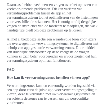
Daarnaast hebben veel mensen vragen over het oplossen van
veelvoorkomende problemen. Dit kan variëren van
verbindingsproblemen tussen de app en het
verwarmingssysteem tot het optimaliseren van de instellingen
voor verschillende seizoenen. Het is nuttig om bij dergelijke
vragen de instructies van de fabrikant te raadplegen, die vaak
handige tips biedt om deze problemen op te lossen.
Al met al biedt deze sectie een waardevolle bron voor lezers
die overwegen hun verwarmingssystemen te digitaliseren met
behulp van app gestuurde verwarmingszones. Door middel
van duidelijke antwoorden op deze veelgestelde vragen
kunnen zij zich beter voorbereiden en ervoor zorgen dat hun
verwarmingssysteem optimaal functioneert.
FAQ
Hoe kan ik verwarmingszones instellen via een app?
Verwarmingszones kunnen eenvoudig worden ingesteld via
een app door eerst de juiste app voor verwarmingsregeling te
kiezen, deze te verbinden met uw verwarmingssystemen en
vervolgens de zones aan te passen aan uw persoonlijke
voorkeuren.