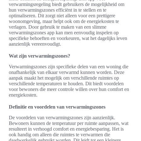
verwarmingsregeling biedt gebruikers de mogelijkheid om
hun verwarmingszones efficiënt in te stellen en te
optimaliseren. Dit zorgt niet alleen voor een prettigere
woonomgeving, maar helpt ook om de energiekosten te
verlagen. Door gebruik te maken van een slimme
verwarmingszones app kan men eenvoudig inspelen op
specifieke behoeften en voorkeuren, wat het dagelijks leven
aanzienlijk vereenvoudigt.
Wat zijn verwarmingszones?
Verwarmingszones zijn specifieke delen van een woning die
onafhankelijk van elkaar verwarmd kunnen worden. Deze
aanpak maakt het mogelijk om verschillende ruimtes op
verschillende temperaturen te houden. Dit biedt voordelen
voor bewoners die meer controle willen over hun comfort en
energiekosten.
Definitie en voordelen van verwarmingszones
De voordelen van verwarmingszones zijn aanzienlijk.
Bewoners kunnen de temperatuur per ruimte aanpassen, wat
resulteert in verhoogd comfort en energiebesparing. Het is
ook handig om alleen die ruimtes te verwarmen die
daadwerkelijk gebruikt worden. Dit leidt tot een kleinere