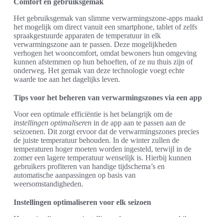
Comfort en gebruiksgemak
Het gebruiksgemak van slimme verwarmingszone-apps maakt
het mogelijk om direct vanuit een smartphone, tablet of zelfs
spraakgestuurde apparaten de temperatuur in elk
verwarmingszone aan te passen. Deze mogelijkheden
verhogen het wooncomfort, omdat bewoners hun omgeving
kunnen afstemmen op hun behoeften, of ze nu thuis zijn of
onderweg. Het gemak van deze technologie voegt echte
waarde toe aan het dagelijks leven.
Tips voor het beheren van verwarmingszones via een app
Voor een optimale efficiëntie is het belangrijk om de
instellingen optimaliseren
in de app aan te passen aan de
seizoenen. Dit zorgt ervoor dat de verwarmingszones precies
de juiste temperatuur behouden. In de winter zullen de
temperaturen hoger moeten worden ingesteld, terwijl in de
zomer een lagere temperatuur wenselijk is. Hierbij kunnen
gebruikers profiteren van handige tijdschema’s en
automatische aanpassingen op basis van
weersomstandigheden.
Instellingen optimaliseren voor elk seizoen