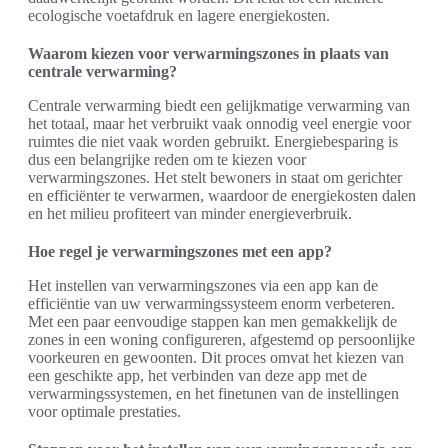
ecologische voetafdruk en lagere energiekosten.
Waarom kiezen voor verwarmingszones in plaats van
centrale verwarming?
Centrale verwarming biedt een gelijkmatige verwarming van
het totaal, maar het verbruikt vaak onnodig veel energie voor
ruimtes die niet vaak worden gebruikt. Energiebesparing is
dus een belangrijke reden om te kiezen voor
verwarmingszones. Het stelt bewoners in staat om gerichter
en efficiënter te verwarmen, waardoor de energiekosten dalen
en het milieu profiteert van minder energieverbruik.
Hoe regel je verwarmingszones met een app?
Het instellen van verwarmingszones via een app kan de
efficiëntie van uw verwarmingssysteem enorm verbeteren.
Met een paar eenvoudige stappen kan men gemakkelijk de
zones in een woning configureren, afgestemd op persoonlijke
voorkeuren en gewoonten. Dit proces omvat het kiezen van
een geschikte app, het verbinden van deze app met de
verwarmingssystemen, en het finetunen van de instellingen
voor optimale prestaties.