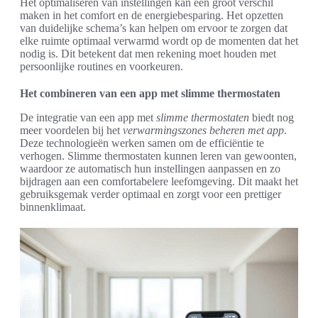
Het optimaliseren van instellingen kan een groot verschil
maken in het comfort en de energiebesparing. Het opzetten
van duidelijke schema’s kan helpen om ervoor te zorgen dat
elke ruimte optimaal verwarmd wordt op de momenten dat het
nodig is. Dit betekent dat men rekening moet houden met
persoonlijke routines en voorkeuren.
Het combineren van een app met slimme thermostaten
De integratie van een app met
slimme thermostaten
biedt nog
meer voordelen bij het
verwarmingszones beheren met app
.
Deze technologieën werken samen om de efficiëntie te
verhogen. Slimme thermostaten kunnen leren van gewoonten,
waardoor ze automatisch hun instellingen aanpassen en zo
bijdragen aan een comfortabelere leefomgeving. Dit maakt het
gebruiksgemak verder optimaal en zorgt voor een prettiger
binnenklimaat.